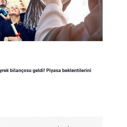
rek bilançosu geldi! Piyasa beklentilerini