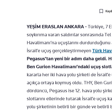
Kayd
YEŞİM ERASLAN ANKARA -
Türkiye, 7 E
soykırıma varan saldırılar sonrasında Te
Havalimanı’na uçuşlarını durdurduğunu açı
İsrail’e uçuş gerçekleştirmeyen
Türk Hava
Pegasus’tan yeni bir adım daha geldi. Her
Ben Gurion Havalimanı’ndaki uçuş slotl
kararla her iki hava yolu şirketi de İsrail
açıkça ortaya koymuş oldu. THY, Ben Gur
dördüncü, Pegasus ise 12. hava yolu şirketi
slotlarını ellerinde tutarak İsrail’e uçuş 
yolu şirketinin belirli bir günde ve belirli