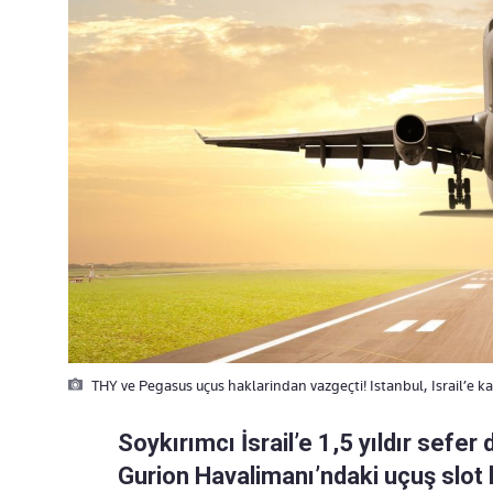
THY ve Pegasus uçus haklarindan vazgeçti! Istanbul, Israil’e 
Soykırımcı İsrail’e 1,5 yıldır se
Gurion Havalimanı’ndaki uçuş slot 