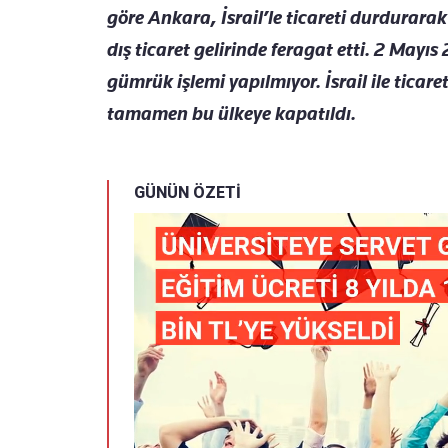
göre Ankara, İsrail’le ticareti durdurara
dış ticaret gelirinde feragat etti. 2 Mayıs 
gümrük işlemi yapılmıyor. İsrail ile ticare
tamamen bu ülkeye kapatıldı.
GÜNÜN ÖZETİ