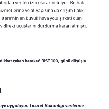
fından verilen izin olarak biliniyor. Bu hak
hizmetlerine ve altyapısına da erişim hakkı
iltere’nin en büyük hava yolu şirketi olan
v direkt uçuşlarını durdurma kararı almıştı.
dikkat çeken hareket! BİST 100, günü düşüşle
I
iye uyguluyor. Ticaret Bakanlığı verilerine