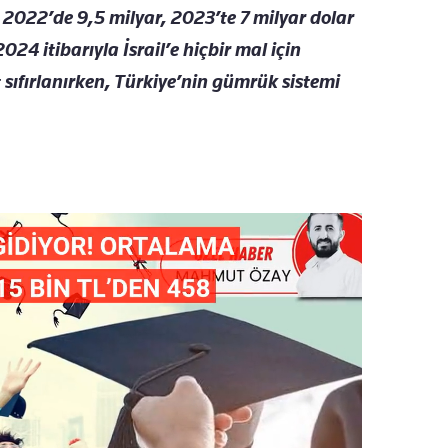
k 2022’de 9,5 milyar, 2023’te 7 milyar dolar
2024 itibarıyla İsrail’e hiçbir mal için
t sıfırlanırken, Türkiye’nin gümrük sistemi