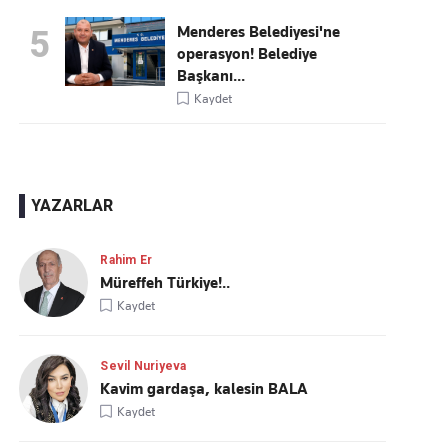
Menderes Belediyesi'ne
5
operasyon! Belediye
Başkanı...
Kaydet
YAZARLAR
Rahim Er
Müreffeh Türkiye!..
Kaydet
Sevil Nuriyeva
Kavim gardaşa, kalesin BALA
Kaydet