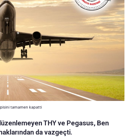
kapisini tamamen kapatti
fer düzenlemeyen THY ve Pegasus, Ben
haklarından da vazgeçti.