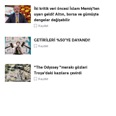
İki kritik veri öncesi İslam Memiş'ten
uyarı geldi! Altın, borsa ve gümüşte
dengeler değişebilir
Kaydet
GETİRİLERİ %50’YE DAYANDI!
Kaydet
"The Odyssey "merakı gözleri
Troya'daki kazılara çevirdi
Kaydet