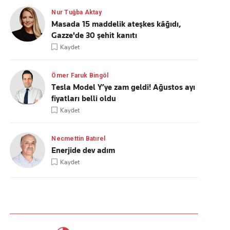
Nur Tuğba Aktay
Masada 15 maddelik ateşkes kâğıdı,
Gazze'de 30 şehit kanıtı
Kaydet
Ömer Faruk Bingöl
Tesla Model Y’ye zam geldi! Ağustos ayı
fiyatları belli oldu
Kaydet
Necmettin Batırel
Enerjide dev adım
Kaydet