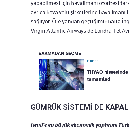
yapabilmesi için havalimanı otoritesi tara
ayrıca hava yolu şirketlerine havalimanı 
sağlıyor. Öte yandan geçtiğimiz hafta İng
Virgin Atlantic Airways de Londra-Tel Avi
BAKMADAN GEÇME
HABER
THYAO hissesinde 
tamamladı
GÜMRÜK SİSTEMİ DE KAPAL
İsrail’e en büyük ekonomik yaptırımı Türk