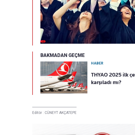
BAKMADAN GEÇME
HABER
THYAO 2025 ilk çey
karşıladı mı?
Editör :
CÜNEYT AKÇATEPE