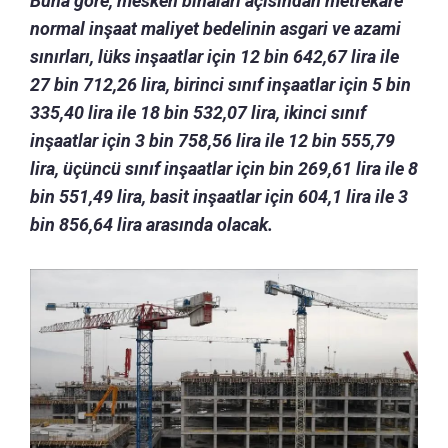
Buna göre, mesken binaları açısından metrekare
normal inşaat maliyet bedelinin asgari ve azami
sınırları, lüks inşaatlar için 12 bin 642,67 lira ile
27 bin 712,26 lira, birinci sınıf inşaatlar için 5 bin
335,40 lira ile 18 bin 532,07 lira, ikinci sınıf
inşaatlar için 3 bin 758,56 lira ile 12 bin 555,79
lira, üçüncü sınıf inşaatlar için bin 269,61 lira ile 8
bin 551,49 lira, basit inşaatlar için 604,1 lira ile 3
bin 856,64 lira arasında olacak.