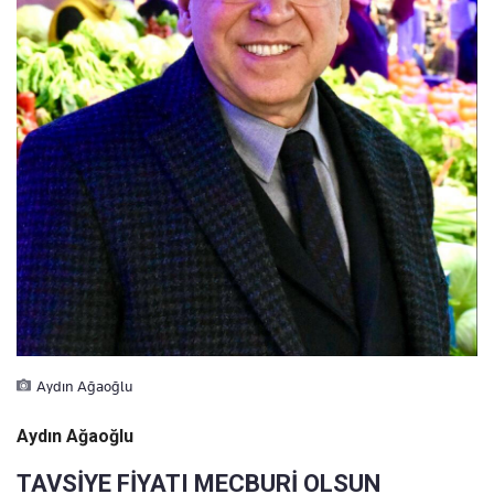
Aydın Ağaoğlu
Aydın Ağaoğlu
TAVSİYE FİYATI MECBURİ OLSUN