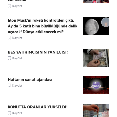
Kaydet
Elon Musk’ın roketi kontrolden çıktı,
Ay'da 5 katlı bina büyüklüğünde delik
açacak! Dünya etkilenecek mi?
Kaydet
BES YATIRIMCISININ YANILGISI!
Kaydet
Haftanın sanat ajandası
Kaydet
KONUTTA ORANLAR YÜKSELDİ!
Kaydet