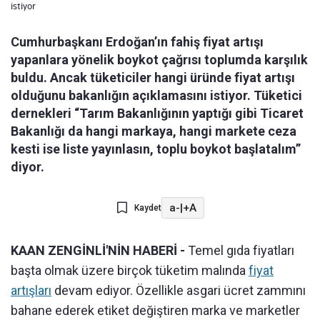
istiyor
Cumhurbaşkanı Erdoğan’ın fahiş fiyat artışı
yapanlara yönelik boykot çağrısı toplumda karşılık
buldu. Ancak tüketiciler hangi üründe fiyat artışı
olduğunu bakanlığın açıklamasını istiyor. Tüketici
dernekleri “Tarım Bakanlığının yaptığı gibi Ticaret
Bakanlığı da hangi markaya, hangi markete ceza
kesti ise liste yayınlasın, toplu boykot başlatalım”
diyor.
a-
|
+A
Kaydet
KAAN ZENGİNLİ'NİN HABERİ -
Temel gıda fiyatları
başta olmak üzere birçok tüketim malında
fiyat
artışları
devam ediyor. Özellikle asgari ücret zammını
bahane ederek etiket değiştiren marka ve marketler