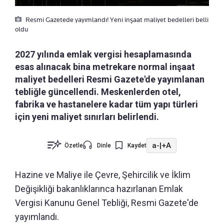
Resmi Gazetede yayımlandı! Yeni inşaat maliyet bedelleri belli
oldu
2027 yılında emlak vergisi hesaplamasında
esas alınacak bina metrekare normal inşaat
maliyet bedelleri Resmi Gazete'de yayımlanan
tebliğle güncellendi. Meskenlerden otel,
fabrika ve hastanelere kadar tüm yapı türleri
için yeni maliyet sınırları belirlendi.
a-
|
+A
Özetle
Dinle
Kaydet
Hazine ve Maliye ile Çevre, Şehircilik ve İklim
Değişikliği bakanlıklarınca hazırlanan Emlak
Vergisi Kanunu Genel Tebliği, Resmi Gazete'de
yayımlandı.