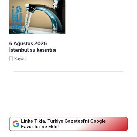
6 Ağustos 2026
İstanbul su kesintisi
Kaydet
Linke Tıkla, Türkiye Gazetesi'ni Google
Favorilerine Ekle!