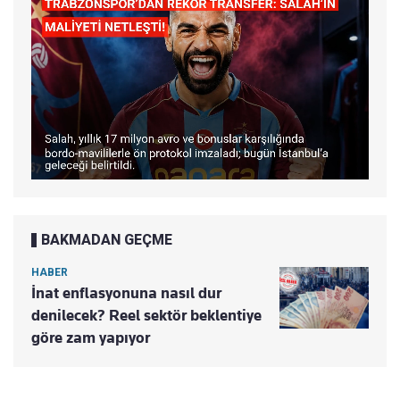
BAKMADAN GEÇME
HABER
İnat enflasyonuna nasıl dur
denilecek? Reel sektör beklentiye
göre zam yapıyor