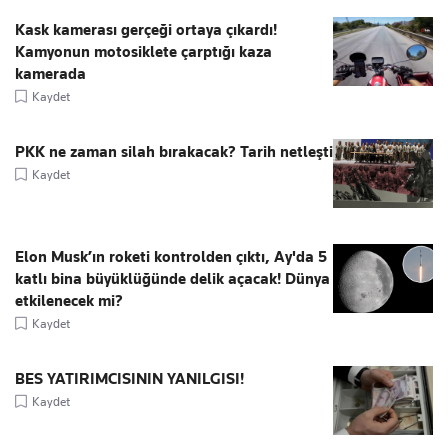
Kask kamerası gerçeği ortaya çıkardı!
Kamyonun motosiklete çarptığı kaza
kamerada
Kaydet
PKK ne zaman silah bırakacak? Tarih netleşti
Kaydet
Elon Musk’ın roketi kontrolden çıktı, Ay'da 5
katlı bina büyüklüğünde delik açacak! Dünya
etkilenecek mi?
Kaydet
BES YATIRIMCISININ YANILGISI!
Kaydet