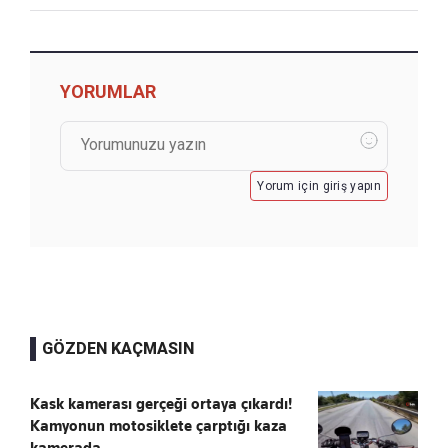
YORUMLAR
Yorum için giriş yapın
GÖZDEN KAÇMASIN
Kask kamerası gerçeği ortaya çıkardı!
Kamyonun motosiklete çarptığı kaza
kamerada