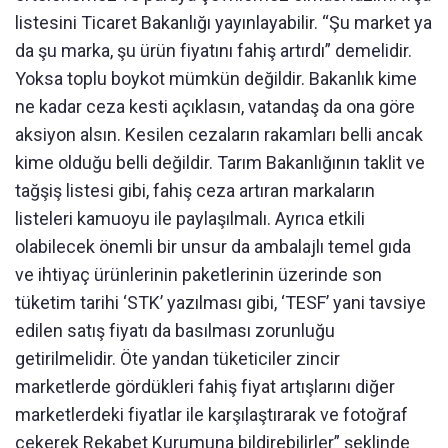
listesini Ticaret Bakanlığı yayınlayabilir. “Şu market ya
da şu marka, şu ürün fiyatını fahiş artırdı” demelidir.
Yoksa toplu boykot mümkün değildir. Bakanlık kime
ne kadar ceza kesti açıklasın, vatandaş da ona göre
aksiyon alsın. Kesilen cezaların rakamları belli ancak
kime olduğu belli değildir. Tarım Bakanlığının taklit ve
tağşiş listesi gibi, fahiş ceza artıran markaların
listeleri kamuoyu ile paylaşılmalı. Ayrıca etkili
olabilecek önemli bir unsur da ambalajlı temel gıda
ve ihtiyaç ürünlerinin paketlerinin üzerinde son
tüketim tarihi ‘STK’ yazılması gibi, ‘TESF’ yani tavsiye
edilen satış fiyatı da basılması zorunluğu
getirilmelidir. Öte yandan tüketiciler zincir
marketlerde gördükleri fahiş fiyat artışlarını diğer
marketlerdeki fiyatlar ile karşılaştırarak ve fotoğraf
çekerek Rekabet Kurumuna bildirebilirler” şeklinde