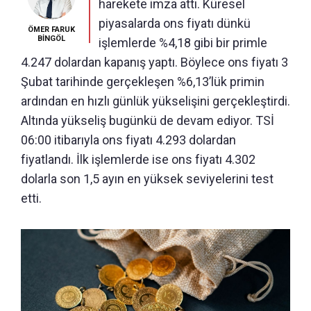
harekete imza attı. Küresel
piyasalarda ons fiyatı dünkü
ÖMER FARUK
BİNGÖL
işlemlerde %4,18 gibi bir primle
4.247 dolardan kapanış yaptı. Böylece ons fiyatı 3
Şubat tarihinde gerçekleşen %6,13’lük primin
ardından en hızlı günlük yükselişini gerçekleştirdi.
Altında yükseliş bugünkü de devam ediyor. TSİ
06:00 itibarıyla ons fiyatı 4.293 dolardan
fiyatlandı. İlk işlemlerde ise ons fiyatı 4.302
dolarla son 1,5 ayın en yüksek seviyelerini test
etti.