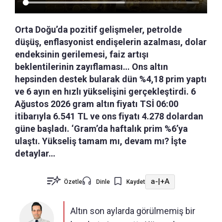
Orta Doğu’da pozitif gelişmeler, petrolde
düşüş, enflasyonist endişelerin azalması, dolar
endeksinin gerilemesi, faiz artışı
beklentilerinin zayıflaması… Ons altın
hepsinden destek bularak dün %4,18 prim yaptı
ve 6 ayın en hızlı yükselişini gerçekleştirdi. 6
Ağustos 2026 gram altın fiyatı TSİ 06:00
itibarıyla 6.541 TL ve ons fiyatı 4.278 dolardan
güne başladı. ‘Gram’da haftalık prim %6’ya
ulaştı. Yükseliş tamam mı, devam mı? İşte
detaylar…
a-
|
+A
Özetle
Dinle
Kaydet
Altın son aylarda görülmemiş bir