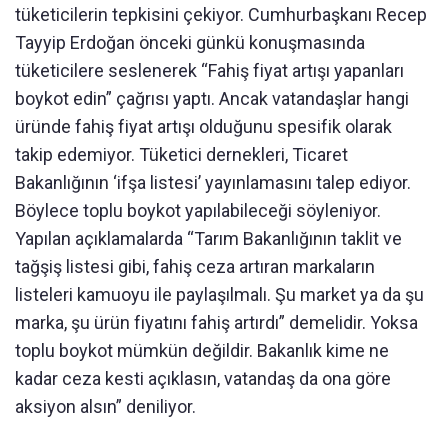
tüketicilerin tepkisini çekiyor. Cumhurbaşkanı Recep
Tayyip Erdoğan önceki günkü konuşmasında
tüketicilere seslenerek “Fahiş fiyat artışı yapanları
boykot edin” çağrısı yaptı. Ancak vatandaşlar hangi
üründe fahiş fiyat artışı olduğunu spesifik olarak
takip edemiyor. Tüketici dernekleri, Ticaret
Bakanlığının ‘ifşa listesi’ yayınlamasını talep ediyor.
Böylece toplu boykot yapılabileceği söyleniyor.
Yapılan açıklamalarda “Tarım Bakanlığının taklit ve
tağşiş listesi gibi, fahiş ceza artıran markaların
listeleri kamuoyu ile paylaşılmalı. Şu market ya da şu
marka, şu ürün fiyatını fahiş artırdı” demelidir. Yoksa
toplu boykot mümkün değildir. Bakanlık kime ne
kadar ceza kesti açıklasın, vatandaş da ona göre
aksiyon alsın” deniliyor.