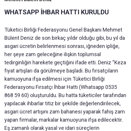
WHATSAPP İHBAR HATTI KURULDU
Tüketici Birliği Federasyonu Genel Başkanı Mehmet
Bülent Deniz de son birkaç yıldır olduğu gibi, bu yıl da
asgari ücretin belirlenmesi sonrası, iğneden ipliğe,
her şeye zam geleceğine ilişkin toplumsal
tedirginliğin harekete geçtiğini ifade etti. Deniz “Keza
fiyat artışları da görülmeye başladı. Bu fırsatçıların
kamuoyuna ifşa edilmesi için Tüketici Birliği
Federasyonu Fırsatçı İhbar Hattı (Whatsapp 0535
868 59 60) oluşturuldu. Bu hatta tüketiciler tarafından
yapılacak ihbarlar titiz bir şekilde değerlendirilecek,
asgari ücret artışını zam bahanesi yaparak fahiş zam
yapan firmalar, markalar kamuoyuna ifşa edilecektir.
Eş zamanlı olarak yasal ve idari süreçlerin