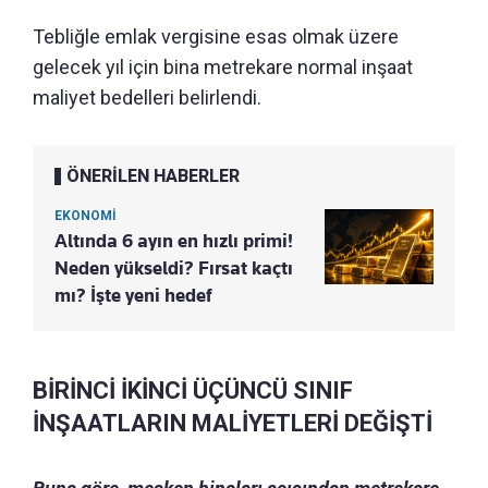
Tebliğle emlak vergisine esas olmak üzere
gelecek yıl için bina metrekare normal inşaat
maliyet bedelleri belirlendi.
ÖNERİLEN HABERLER
EKONOMİ
Altında 6 ayın en hızlı primi!
Neden yükseldi? Fırsat kaçtı
mı? İşte yeni hedef
BİRİNCİ İKİNCİ ÜÇÜNCÜ SINIF
İNŞAATLARIN MALİYETLERİ DEĞİŞTİ