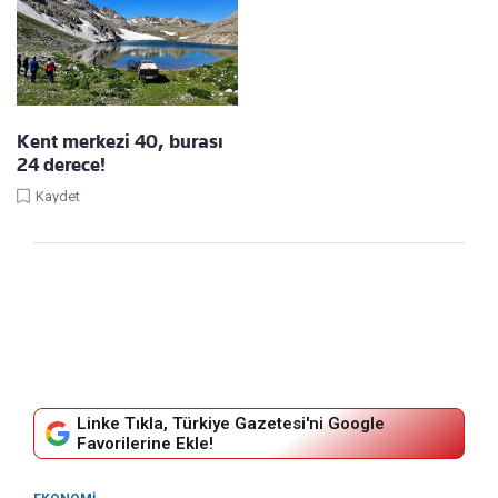
Kent merkezi 40, burası
24 derece!
Kaydet
Linke Tıkla, Türkiye Gazetesi'ni Google
Favorilerine Ekle!