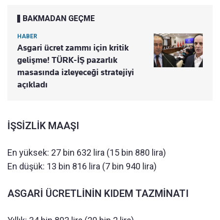
BAKMADAN GEÇME
HABER
Asgari ücret zammı için kritik
gelişme! TÜRK-İŞ pazarlık
masasında izleyeceği stratejiyi
açıkladı
İŞSİZLİK MAAŞI
En yüksek: 27 bin 632 lira (15 bin 880 lira)
En düşük: 13 bin 816 lira (7 bin 940 lira)
ASGARİ ÜCRETLİNİN KIDEM TAZMİNATI