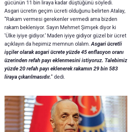
gücünün 11 bin liraya kadar düştüğünü söyledi.
Asgari ücretin geçim ücreti olduğunu belirten Atalay,
"Rakam vermesi gerekenler vermedi ama bizden
rakam bekleniyor. Sayın Mehmet Şimşek diyor ki
'Ülke iyiye gidiyor.' Maden iyiye gidiyor güzel bir ücret
açıklayın da hepimiz memnun olalım.
Asgari ücretli
işçiler olarak asgari ücrete yüzde 45 enflasyon oranı
üzerinden refah payı eklenmesini istiyoruz. Talebimiz
yüzde 20 refah payı eklenerek rakamın 29 bin 583
liraya çıkarılmasıdır.
" dedi.