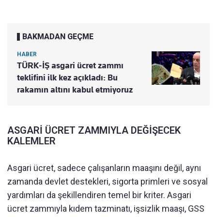
BAKMADAN GEÇME
HABER
TÜRK-İŞ asgari ücret zammı
teklifini ilk kez açıkladı: Bu
rakamın altını kabul etmiyoruz
ASGARİ ÜCRET ZAMMIYLA DEĞİŞECEK
KALEMLER
Asgari ücret, sadece çalışanların maaşını değil, aynı
zamanda devlet destekleri, sigorta primleri ve sosyal
yardımları da şekillendiren temel bir kriter. Asgari
ücret zammıyla kıdem tazminatı, işsizlik maaşı, GSS