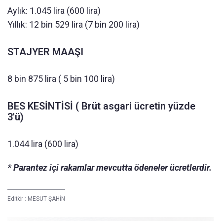
Aylık: 1.045 lira (600 lira)
Yıllık: 12 bin 529 lira (7 bin 200 lira)
STAJYER MAAŞI
8 bin 875 lira ( 5 bin 100 lira)
BES KESİNTİSİ ( Brüt asgari ücretin yüzde
3'ü)
1.044 lira (600 lira)
* Parantez içi rakamlar mevcutta ödeneler ücretlerdir.
Editör :
MESUT ŞAHİN