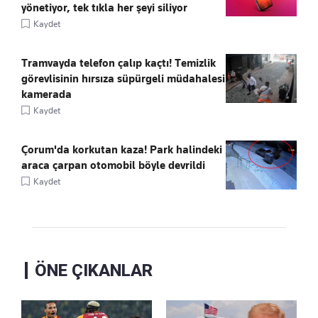
yönetiyor, tek tıkla her şeyi siliyor
Kaydet
Tramvayda telefon çalıp kaçtı! Temizlik
görevlisinin hırsıza süpürgeli müdahalesi
kamerada
Kaydet
Çorum'da korkutan kaza! Park halindeki
araca çarpan otomobil böyle devrildi
Kaydet
ÖNE ÇIKANLAR