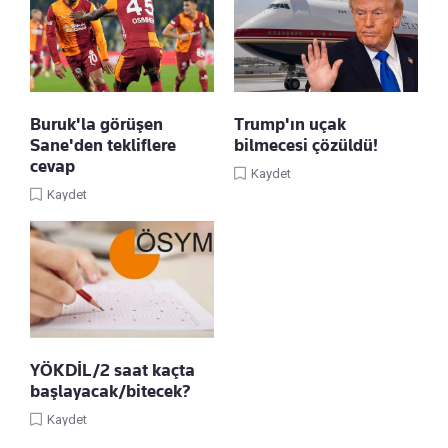
Buruk'la görüşen
Trump'ın uçak
Sane'den tekliflere
bilmecesi çözüldü!
cevap
Kaydet
Kaydet
YÖKDİL/2 saat kaçta
başlayacak/bitecek?
Kaydet