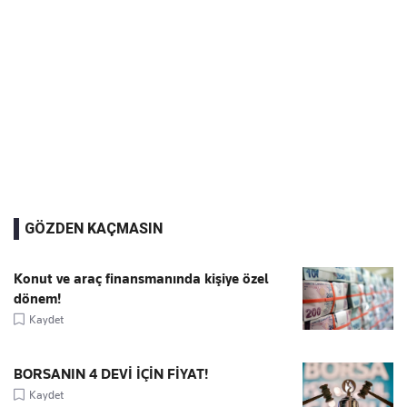
GÖZDEN KAÇMASIN
Konut ve araç finansmanında kişiye özel
dönem!
Kaydet
BORSANIN 4 DEVİ İÇİN FİYAT!
Kaydet