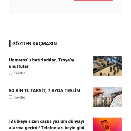
GÖZDEN KAÇMASIN
Homeros’u hatırladılar, Troya’yı
unuttular
Kaydet
50 BİN TL TAKSİT, 7 AYDA TESLİM
Kaydet
13 ülkeye sızan casus yazılım dünyayı
alarma geçirdi! Telefonları beyin gibi