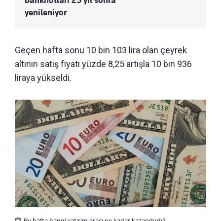
yenileniyor
Geçen hafta sonu 10 bin 103 lira olan çeyrek
altının satış fiyatı yüzde 8,25 artışla 10 bin 936
liraya yükseldi.
Bu hafta hangi yatırım aracı ne kadar kazandırdı?