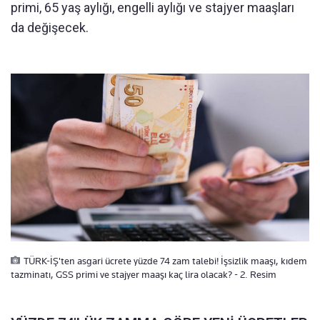
primi, 65 yaş aylığı, engelli aylığı ve stajyer maaşları
da değişecek.
TÜRK-İŞ'ten asgari ücrete yüzde 74 zam talebi! İşsizlik maaşı, kıdem
tazminatı, GSS primi ve stajyer maaşı kaç lira olacak? - 2. Resim