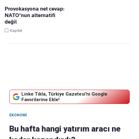
Provokasyona net cevap:
NATO'nun alternatifi
değil
Kaydet
Linke Tıkla, Türkiye Gazetesi'ni Google
Favorilerine Ekle!
EKONOMI
Bu hafta hangi yatırım aracı ne