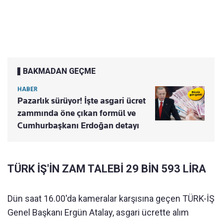
BAKMADAN GEÇME
HABER
Pazarlık sürüyor! İşte asgari ücret
zammında öne çıkan formül ve
Cumhurbaşkanı Erdoğan detayı
TÜRK İŞ'İN ZAM TALEBİ 29 BİN 593 LİRA
Dün saat 16.00'da kameralar karşısına geçen TÜRK-İŞ
Genel Başkanı Ergün Atalay, asgari ücrette alım