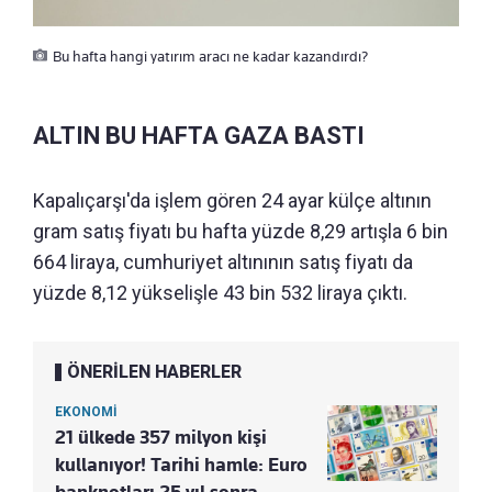
Bu hafta hangi yatırım aracı ne kadar kazandırdı?
ALTIN BU HAFTA GAZA BASTI
Kapalıçarşı'da işlem gören 24 ayar külçe altının
gram satış fiyatı bu hafta yüzde 8,29 artışla 6 bin
664 liraya, cumhuriyet altınının satış fiyatı da
yüzde 8,12 yükselişle 43 bin 532 liraya çıktı.
ÖNERİLEN HABERLER
EKONOMİ
21 ülkede 357 milyon kişi
kullanıyor! Tarihi hamle: Euro
banknotları 25 yıl sonra