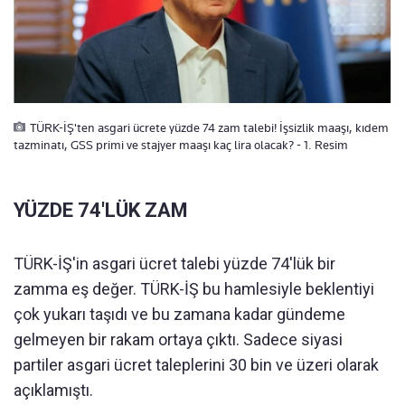
TÜRK-İŞ'ten asgari ücrete yüzde 74 zam talebi! İşsizlik maaşı, kıdem
tazminatı, GSS primi ve stajyer maaşı kaç lira olacak? - 1. Resim
YÜZDE 74'LÜK ZAM
TÜRK-İŞ'in asgari ücret talebi yüzde 74'lük bir
zamma eş değer. TÜRK-İŞ bu hamlesiyle beklentiyi
çok yukarı taşıdı ve bu zamana kadar gündeme
gelmeyen bir rakam ortaya çıktı. Sadece siyasi
partiler asgari ücret taleplerini 30 bin ve üzeri olarak
açıklamıştı.