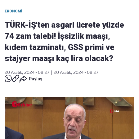
EKONOMI
TÜRK-İŞ'ten asgari ücrete yüzde
74 zam talebi! İşsizlik maaşı,
kıdem tazminatı, GSS primi ve
stajyer maaşı kaç lira olacak?
20 Aralık, 2024 - 08:27
|
20 Aralık, 2024 - 08:27
Paylaş