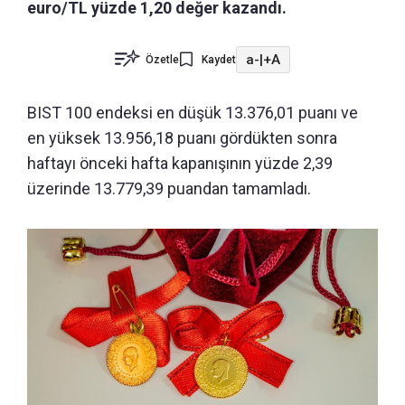
euro/TL yüzde 1,20 değer kazandı.
a-
|
+A
Özetle
Kaydet
BIST 100 endeksi en düşük 13.376,01 puanı ve
en yüksek 13.956,18 puanı gördükten sonra
haftayı önceki hafta kapanışının yüzde 2,39
üzerinde 13.779,39 puandan tamamladı.