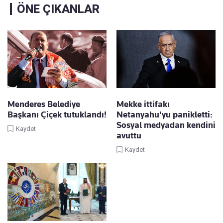
ÖNE ÇIKANLAR
Menderes Belediye
Mekke ittifakı
Başkanı Çiçek tutuklandı!
Netanyahu'yu panikletti:
Sosyal medyadan kendini
Kaydet
avuttu
Kaydet