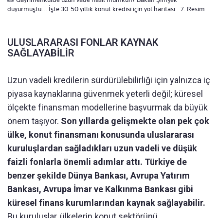
duyurmuştu... İşte 30-50 yıllık konut kredisi için yol haritası - 7. Resim
ULUSLARARASI FONLAR KAYNAK
SAĞLAYABİLİR
Uzun vadeli kredilerin sürdürülebilirliği için yalnızca iç
piyasa kaynaklarına güvenmek yeterli değil; küresel
ölçekte finansman modellerine başvurmak da büyük
önem taşıyor.
Son yıllarda gelişmekte olan pek çok
ülke, konut finansmanı konusunda uluslararası
kuruluşlardan sağladıkları uzun vadeli ve düşük
faizli fonlarla önemli adımlar attı. Türkiye de
benzer şekilde Dünya Bankası, Avrupa Yatırım
Bankası, Avrupa İmar ve Kalkınma Bankası gibi
küresel finans kurumlarından kaynak sağlayabilir.
Bu kuruluşlar, ülkelerin konut sektörünü