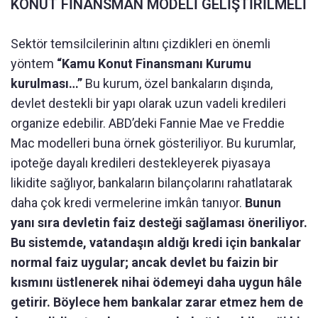
KONUT FİNANSMAN MODELİ GELİŞTİRİLMELİ
Sektör temsilcilerinin altını çizdikleri en önemli
yöntem
“Kamu Konut Finansmanı Kurumu
kurulması…”
Bu kurum, özel bankaların dışında,
devlet destekli bir yapı olarak uzun vadeli kredileri
organize edebilir. ABD’deki Fannie Mae ve Freddie
Mac modelleri buna örnek gösteriliyor. Bu kurumlar,
ipoteğe dayalı kredileri destekleyerek piyasaya
likidite sağlıyor, bankaların bilançolarını rahatlatarak
daha çok kredi vermelerine imkân tanıyor.
Bunun
yanı sıra devletin faiz desteği sağlaması öneriliyor.
Bu sistemde, vatandaşın aldığı kredi için bankalar
normal faiz uygular; ancak devlet bu faizin bir
kısmını üstlenerek nihai ödemeyi daha uygun hâle
getirir. Böylece hem bankalar zarar etmez hem de