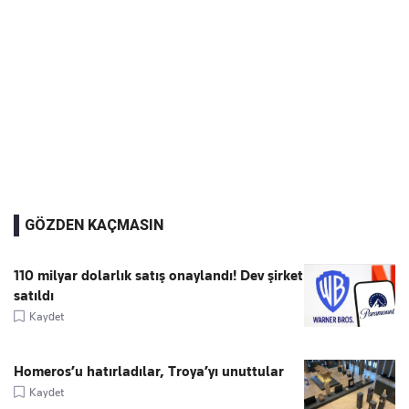
GÖZDEN KAÇMASIN
110 milyar dolarlık satış onaylandı! Dev şirket
satıldı
Kaydet
Homeros’u hatırladılar, Troya’yı unuttular
Kaydet