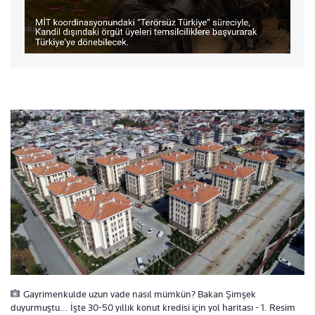
Gayrimenkulde uzun vade nasıl mümkün? Bakan Şimşek
duyurmuştu... İşte 30-50 yıllık konut kredisi için yol haritası - 1. Resim