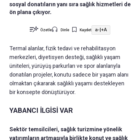
sosyal donatıların yanı sıra sağlık hizmetleri de
ön plana çıkıyor.
a-
|
+A
Özetle
Dinle
Kaydet
Termal alanlar, fizik tedavi ve rehabilitasyon
merkezleri, diyetisyen desteği, sağlıklı yaşam
üniteleri, yürüyüş parkurları ve spor alanlarıyla
donatılan projeler, konutu sadece bir yaşam alanı
olmaktan çıkararak sağlıklı yaşamı destekleyen
bir konsepte dönüştürüyor.
YABANCI İLGİSİ VAR
Sektör temsilcileri, sağlık turizmine yönelik
yatırımların artmasıyla birlikte konut ve sağlık