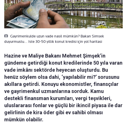
Gayrimenkulde uzun vade nasil mümkün? Bakan Simsek
duyurmustu... Iste 30-50 yillik konut kredisi için yol haritasi
Hazine ve Maliye Bakanı Mehmet Şimşek’in
gündeme getirdiği konut kredilerinde 50 yıla varan
vade imkânı sektörde heyecan oluşturdu. Bu
henüz söylem olsa dahi, ‘yapılabilir mi?’ sorusunu
akıllara getirdi. Konuyu ekonomistler, finansçılar
ve gayrimenkul uzmanlarına sorduk. Kamu
destekli finansman kurumları, vergi teşvikleri,
uluslararası fonlar ve güçlü bir ikincil piyasa ile dar
gelirlinin de kira öder gibi ev sahibi olması
mümkün olabilir.