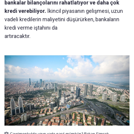
bankalar bilançolarını rahatlatıyor ve daha çok
kredi verebiliyor.
İkincil piyasanın gelişmesi, uzun
vadeli kredilerin maliyetini düşürürken, bankaların
kredi verme iştahını da
artıracaktır.
Gayrimenkulde uzun vade nasıl mümkün? Bakan Şimşek