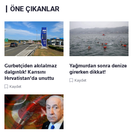
ÖNE ÇIKANLAR
Gurbetçiden akılalmaz
Yağmurdan sonra denize
dalgınlık! Karısını
girerken dikkat!
Hırvatistan'da unuttu
Kaydet
Kaydet