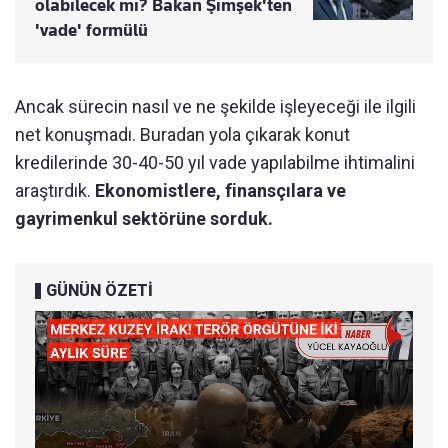
olabilecek mi? Bakan Şimşek'ten
'vade' formülü
Ancak sürecin nasıl ve ne şekilde işleyeceği ile ilgili
net konuşmadı. Buradan yola çıkarak konut
kredilerinde 30-40-50 yıl vade yapılabilme ihtimalini
araştırdık.
Ekonomistlere, finansçılara ve
gayrimenkul sektörüne sorduk.
GÜNÜN ÖZETİ