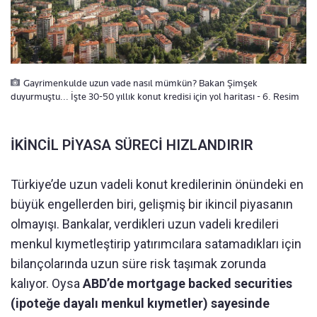
Gayrimenkulde uzun vade nasıl mümkün? Bakan Şimşek
duyurmuştu... İşte 30-50 yıllık konut kredisi için yol haritası - 6. Resim
İKİNCİL PİYASA SÜRECİ HIZLANDIRIR
Türkiye’de uzun vadeli konut kredilerinin önündeki en
büyük engellerden biri, gelişmiş bir ikincil piyasanın
olmayışı. Bankalar, verdikleri uzun vadeli kredileri
menkul kıymetleştirip yatırımcılara satamadıkları için
bilançolarında uzun süre risk taşımak zorunda
kalıyor. Oysa
ABD’de mortgage backed securities
(ipoteğe dayalı menkul kıymetler) sayesinde