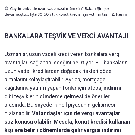
Gayrimenkulde uzun vade nasıl mümkün? Bakan Şimşek
duyurmuştu... İşte 30-50 yıllık konut kredisi için yol haritası - 2. Resim
BANKALARA TEŞVİK VE VERGİ AVANTAJI
Uzmanlar, uzun vadeli kredi veren bankalara vergi
avantajları sağlanabileceğini belirtiyor. Bu, bankaların
uzun vadeli kredilerden doğacak riskleri göze
almalarını kolaylaştırabilir. Ayrıca, mortgage
kâğıtlarına yatırım yapan fonlar için stopaj indirimi
gibi teşviklerin gündeme gelmesi de öneriler
arasında. Bu sayede ikincil piyasanın gelişmesi
hızlanabilir.
Vatandaşlar için de vergi avantajları
söz konusu olabilir. Mesela, konut kredisi kullanan
kişilere belirli dönemlerde gelir vergisi indirimi