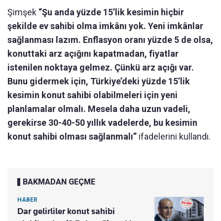
Şimşek
“Şu anda yüzde 15’lik kesimin hiçbir
şekilde ev sahibi olma imkânı yok. Yeni imkânlar
sağlanması lazım. Enflasyon oranı yüzde 5 de olsa,
konuttaki arz açığını kapatmadan, fiyatlar
istenilen noktaya gelmez. Çünkü arz açığı var.
Bunu gidermek için, Türkiye’deki yüzde 15’lik
kesimin konut sahibi olabilmeleri için yeni
planlamalar olmalı. Mesela daha uzun vadeli,
gerekirse 30-40-50 yıllık vadelerde, bu kesimin
konut sahibi olması sağlanmalı”
ifadelerini kullandı.
BAKMADAN GEÇME
HABER
Dar gelirliler konut sahibi