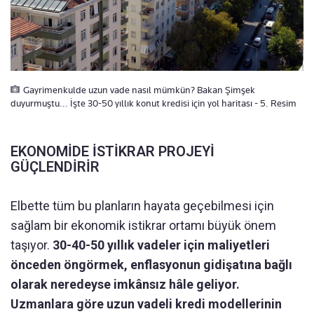
Gayrimenkulde uzun vade nasıl mümkün? Bakan Şimşek
duyurmuştu... İşte 30-50 yıllık konut kredisi için yol haritası - 5. Resim
EKONOMİDE İSTİKRAR PROJEYİ
GÜÇLENDİRİR
Elbette tüm bu planların hayata geçebilmesi için
sağlam bir ekonomik istikrar ortamı büyük önem
taşıyor.
30-40-50 yıllık vadeler için maliyetleri
önceden öngörmek, enflasyonun gidişatına bağlı
olarak neredeyse imkânsız hâle geliyor.
Uzmanlara göre uzun vadeli kredi modellerinin