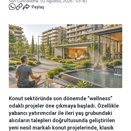
Son Güncelleme: 02 Ağustos, 2026 - 03:40
Paylaş
Konut sektöründe son dönemde “wellness”
odaklı projeler öne çıkmaya başladı. Özellikle
yabancı yatırımcılar ile ileri yaş grubundaki
alıcıların talepleri doğrultusunda geliştirilen
yeni nesil markalı konut projelerinde, klasik