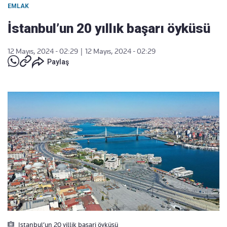
EMLAK
İstanbul’un 20 yıllık başarı öyküsü
12 Mayıs, 2024 - 02:29
|
12 Mayıs, 2024 - 02:29
Paylaş
Istanbul’un 20 yillik basari öyküsü