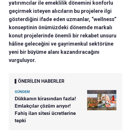
yatırımcılar ile emeklilik dönemini konforlu
geçirmek isteyen alıcıların bu projelere ilgi
gösterdiğini ifade eden uzmanlar, “wellness”
konseptinin önümüzdeki dönemde markalı
konut projelerinde önemli bir rekabet unsuru
hâline geleceğini ve gayrimenkul sektörüne
yeni bir büyüme alanı kazandıracağını
vurguluyor.
ÖNERİLEN HABERLER
GÜNDEM
Dükkanın kirasından fazla!
Emlakçılar çözüm arıyor!
Fahiş ilan sitesi ücretlerine
tepki