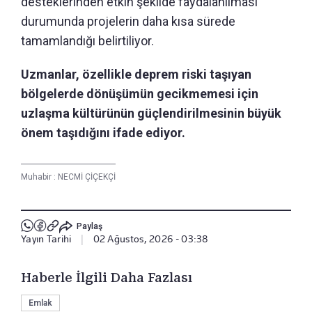
desteklerinden etkin şekilde faydalanılması
durumunda projelerin daha kısa sürede
tamamlandığı belirtiliyor.
Uzmanlar, özellikle deprem riski taşıyan
bölgelerde dönüşümün gecikmemesi için
uzlaşma kültürünün güçlendirilmesinin büyük
önem taşıdığını ifade ediyor.
Muhabir :
NECMİ ÇİÇEKÇİ
Paylaş
Yayın Tarihi
|
02 Ağustos, 2026 - 03:38
Haberle İlgili Daha Fazlası
Emlak