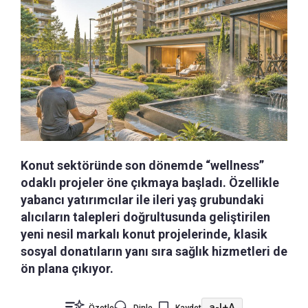
Konut sektöründe son dönemde “wellness”
odaklı projeler öne çıkmaya başladı. Özellikle
yabancı yatırımcılar ile ileri yaş grubundaki
alıcıların talepleri doğrultusunda geliştirilen
yeni nesil markalı konut projelerinde, klasik
sosyal donatıların yanı sıra sağlık hizmetleri de
ön plana çıkıyor.
a-
|
+A
Özetle
Dinle
Kaydet