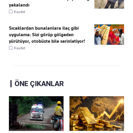
yakalandı
Kaydet
Sıcaklardan bunalanlara ilaç gibi
uygulama: Sizi görüp gölgeden
yürütüyor, otobüste bile serinletiyor!
Kaydet
ÖNE ÇIKANLAR