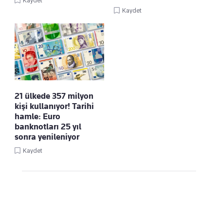
Kaydet
Kaydet
21 ülkede 357 milyon
kişi kullanıyor! Tarihi
hamle: Euro
banknotları 25 yıl
sonra yenileniyor
Kaydet