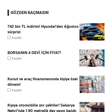
GÖZDEN KAÇMASIN
742 bin TL indirim! Hyundai'den Ağustos
sürprizi
Kaydet
BORSANIN 4 DEVİ İÇİN FİYAT!
Kaydet
Konut ve araç finansmanında kişiye özel
dönem!
Kaydet
Kıyıya otomobille zor çektiler! Sakarya
Nehri'nde 1.90 metrelik dev yayın balığı