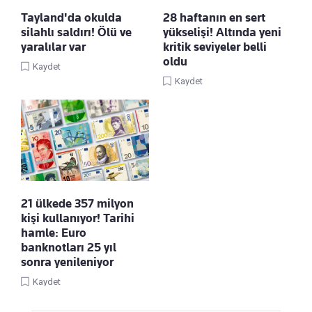
Tayland'da okulda
28 haftanın en sert
silahlı saldırı! Ölü ve
yükselişi! Altında yeni
yaralılar var
kritik seviyeler belli
oldu
Kaydet
Kaydet
21 ülkede 357 milyon
kişi kullanıyor! Tarihi
hamle: Euro
banknotları 25 yıl
sonra yenileniyor
Kaydet