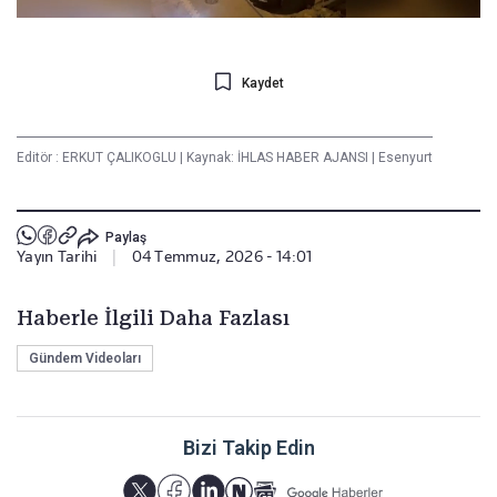
Kaydet
Editör :
ERKUT ÇALIKOGLU
|
Kaynak: İHLAS HABER AJANSI
|
Esenyurt
Paylaş
Yayın Tarihi
|
04 Temmuz, 2026 - 14:01
Haberle İlgili Daha Fazlası
Gündem Videoları
Bizi Takip Edin