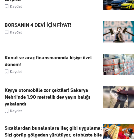
Kaydet
BORSANIN 4 DEVİ İÇİN FİYAT!
Kaydet
Konut ve araç finansmanında kişiye özel
dönem!
Kaydet
Kıyıya otomobille zor çektiler! Sakarya
Nehri'nde 1.90 metrelik dev yayın balığı
yakalandı
Kaydet
Sıcaklardan bunalanlara ilaç gibi uygulama:
Sizi görüp gölgeden yürütüyor, otobüste bile