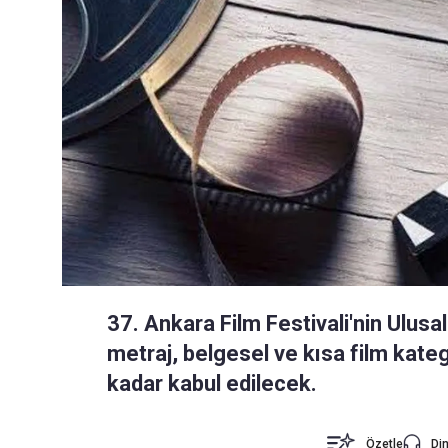
37. Ankara Film Festivali'nin Ulusa
metraj, belgesel ve kısa film kateg
kadar kabul edilecek.
Özetle
Din