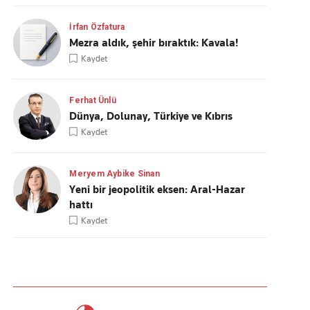
İrfan Özfatura
Mezra aldık, şehir bıraktık: Kavala!
Kaydet
Ferhat Ünlü
Dünya, Dolunay, Türkiye ve Kıbrıs
Kaydet
Meryem Aybike Sinan
Yeni bir jeopolitik eksen: Aral-Hazar
hattı
Kaydet