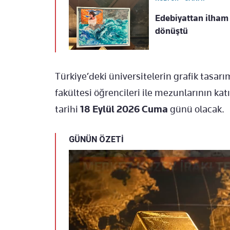
Edebiyattan ilham 
dönüştü
Türkiye’deki üniversitelerin grafik tasarı
fakültesi öğrencileri ile mezunlarının kat
tarihi
18 Eylül 2026 Cuma
günü olacak.
GÜNÜN ÖZETİ