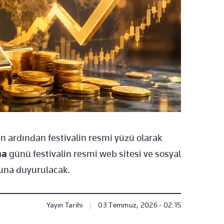
n ardından festivalin resmi yüzü olarak
ma
günü festivalin resmi web sitesi ve sosyal
una duyurulacak.
Yayın Tarihi
|
03 Temmuz, 2026 - 02:15