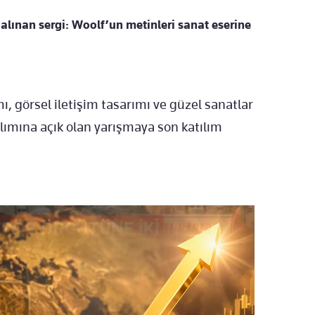
alınan sergi: Woolf’un metinleri sanat eserine
mı, görsel iletişim tasarımı ve güzel sanatlar
ılımına açık olan yarışmaya son katılım