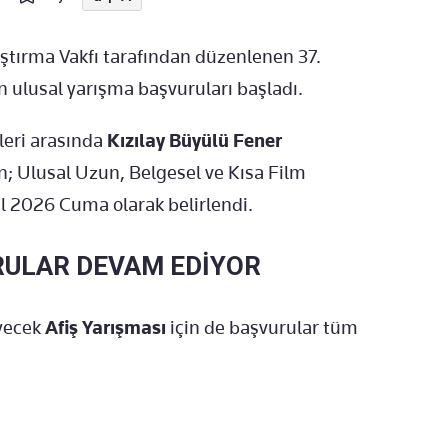
aştırma Vakfı tarafından düzenlenen 37.
in ulusal yarışma başvuruları başladı.
eri arasında
Kızılay Büyülü Fener
in; Ulusal Uzun, Belgesel ve Kısa Film
lül 2026 Cuma olarak belirlendi.
RULAR DEVAM EDİYOR
eyecek
Afiş Yarışması
için de başvurular tüm