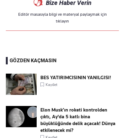
Bize Haber Verin
Editör masasıyla bilgi ve materyal paylaşmak için
tıklayın
GÖZDEN KAÇMASIN
BES YATIRIMCISININ YANILGISI!
Kaydet
Elon Musk’ın roketi kontrolden
çıktı, Ay'da 5 katlı bina
büyüklüğünde delik açacak! Dünya
etkilenecek mi?
Kaydet