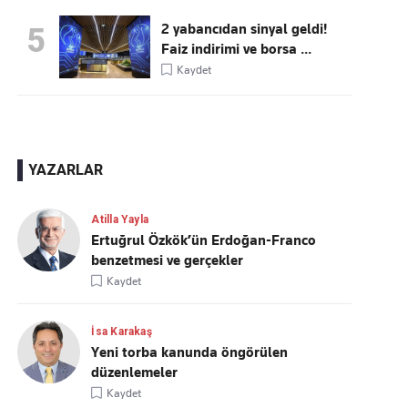
2 yabancıdan sinyal geldi!
5
Faiz indirimi ve borsa ...
Kaydet
YAZARLAR
Atilla Yayla
Ertuğrul Özkök’ün Erdoğan-Franco
benzetmesi ve gerçekler
Kaydet
İsa Karakaş
Yeni torba kanunda öngörülen
düzenlemeler
Kaydet