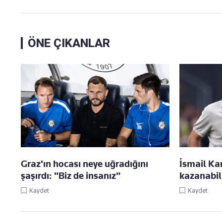
ÖNE ÇIKANLAR
Graz'ın hocası neye uğradığını
İsmail Kar
şaşırdı: "Biz de insanız"
kazanabil
Kaydet
Kaydet