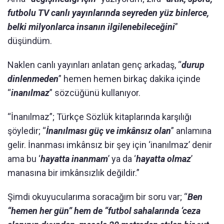
futbolu TV canlı yayınlarında seyreden yüz binlerce,
belki milyonlarca insanın ilgilenebileceğini
”
düşündüm.
Naklen canlı yayınları anlatan genç arkadaş, “
durup
dinlenmeden
” hemen hemen birkaç dakika içinde
“
inanılmaz
” sözcüğünü kullanıyor.
“İnanılmaz”; Türkçe Sözlük kitaplarında karşılığı
şöyledir; “
İnanılması güç ve imkânsız olan
” anlamına
gelir. İnanması imkânsız bir şey için ‘inanılmaz’ denir
ama bu ‘
hayatta inanmam
’ ya da ‘
hayatta olmaz
’
manasına bir imkânsızlık değildir.”
Şimdi okuyucularıma soracağım bir soru var; “
Ben
“hemen her gün” hem de “futbol sahalarında ‘ceza