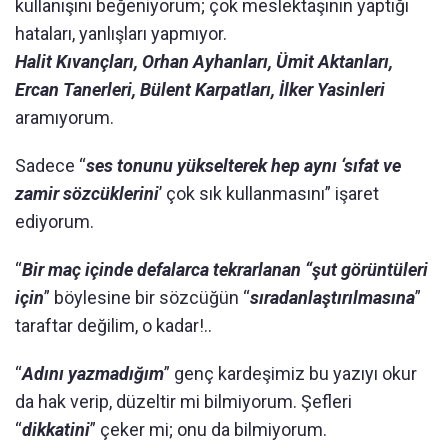
kullanışını beğeniyorum; çok meslektaşının yaptığı
hataları, yanlışları yapmıyor.
Halit Kıvançları, Orhan Ayhanları, Ümit Aktanları,
Ercan Tanerleri, Bülent Karpatları, İlker Yasinleri
aramıyorum.
Sadece “
ses tonunu yükselterek hep aynı ‘sıfat ve
zamir sözcüklerini
’ çok sık kullanmasını” işaret
ediyorum.
“
Bir maç içinde defalarca tekrarlanan “şut görüntüleri
için
” böylesine bir sözcüğün “
sıradanlaştırılmasına
”
taraftar değilim, o kadar!..
“
Adını yazmadığım
” genç kardeşimiz bu yazıyı okur
da hak verip, düzeltir mi bilmiyorum. Şefleri
“
dikkatini
” çeker mi; onu da bilmiyorum.