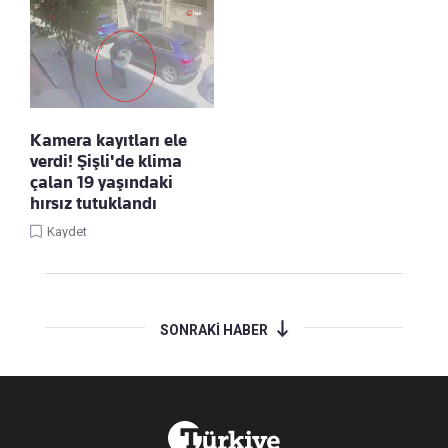
Kamera kayıtları ele
verdi! Şişli'de klima
çalan 19 yaşındaki
hırsız tutuklandı
Kaydet
SONRAKİ HABER