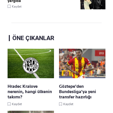
yargıda
Kaydet
ÖNE ÇIKANLAR
Hradec Kralove
Göztepe'den
nerenin, hangi ülkenin
Bundesliga'ya yeni
takımı?
transfer hazırlığı
Kaydet
Kaydet