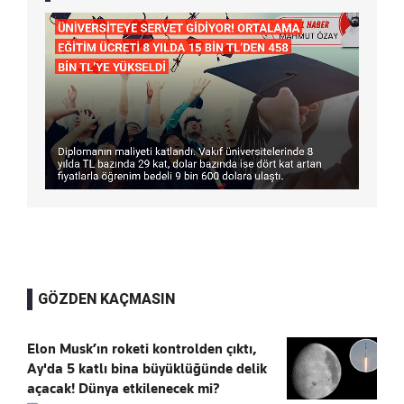
GÖZDEN KAÇMASIN
Elon Musk’ın roketi kontrolden çıktı,
Ay'da 5 katlı bina büyüklüğünde delik
açacak! Dünya etkilenecek mi?