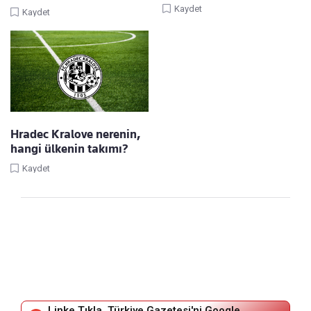
Kaydet
Kaydet
Hradec Kralove nerenin,
hangi ülkenin takımı?
Kaydet
Linke Tıkla, Türkiye Gazetesi'ni Google