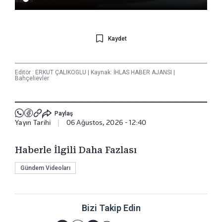
Kaydet
Editör :
ERKUT ÇALIKOGLU
|
Kaynak: İHLAS HABER AJANSI
|
Bahçelievler
Paylaş
Yayın Tarihi
|
06 Ağustos, 2026 - 12:40
Haberle İlgili Daha Fazlası
Gündem Videoları
Bizi Takip Edin