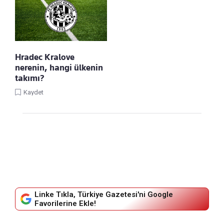
Hradec Kralove
nerenin, hangi ülkenin
takımı?
Kaydet
Linke Tıkla, Türkiye Gazetesi'ni Google
Favorilerine Ekle!