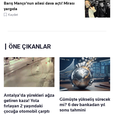
Barış Manço'nun ailesi dava açtı! Mirası
yargıda
Kaydet
ÖNE ÇIKANLAR
Antalya'da yürekleri ağza
Gümüşte yükseliş sürecek
getiren kaza! Yola
mi? 6 dev bankadan yıl
fırlayan 2 yaşındaki
sonu tahmini
çocuğa otomobil çarptı