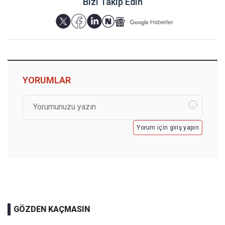
Bizi Takip Edin
YORUMLAR
Yorum için giriş yapın
GÖZDEN KAÇMASIN