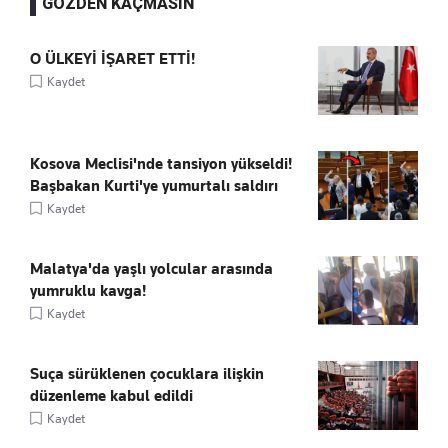
GÖZDEN KAÇMASIN
O ÜLKEYİ İŞARET ETTİ!
Kaydet
Kosova Meclisi'nde tansiyon yükseldi!
Başbakan Kurti'ye yumurtalı saldırı
Kaydet
Malatya'da yaşlı yolcular arasında
yumruklu kavga!
Kaydet
Suça sürüklenen çocuklara ilişkin
düzenleme kabul edildi
Kaydet