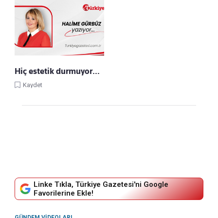
Hiç estetik durmuyor…
Kaydet
Linke Tıkla, Türkiye Gazetesi'ni Google
Favorilerine Ekle!
GÜNDEM VIDEOLARI