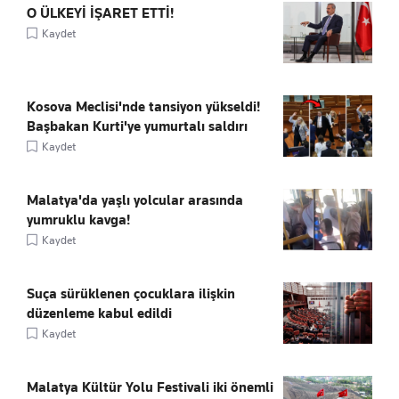
O ÜLKEYİ İŞARET ETTİ!
Kaydet
Kosova Meclisi'nde tansiyon yükseldi!
Başbakan Kurti'ye yumurtalı saldırı
Kaydet
Malatya'da yaşlı yolcular arasında
yumruklu kavga!
Kaydet
Suça sürüklenen çocuklara ilişkin
düzenleme kabul edildi
Kaydet
Malatya Kültür Yolu Festivali iki önemli