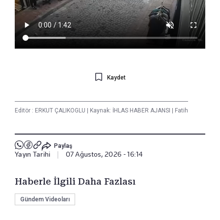
Kaydet
Editör :
ERKUT ÇALIKOGLU
|
Kaynak: İHLAS HABER AJANSI
|
Fatih
Paylaş
Yayın Tarihi
|
07 Ağustos, 2026 - 16:14
Haberle İlgili Daha Fazlası
Gündem Videoları