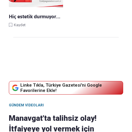
Hiç estetik durmuyor…
Kaydet
Linke Tıkla, Türkiye Gazetesi'ni Google
Favorilerine Ekle!
GÜNDEM VIDEOLARI
Manavgat'ta talihsiz olay!
İtfaiyeye yol vermek için