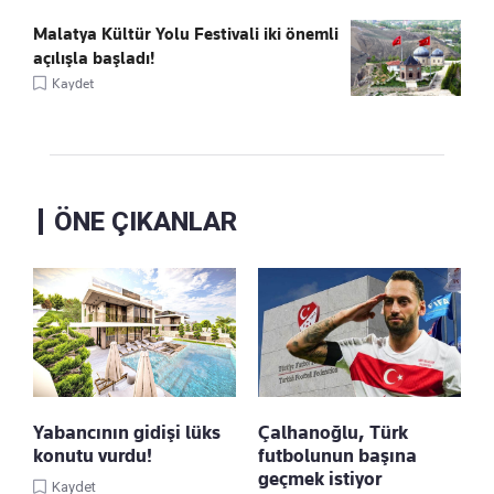
Malatya Kültür Yolu Festivali iki önemli
açılışla başladı!
Kaydet
ÖNE ÇIKANLAR
Yabancının gidişi lüks
Çalhanoğlu, Türk
konutu vurdu!
futbolunun başına
geçmek istiyor
Kaydet