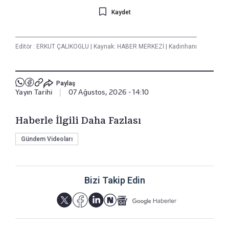
Kaydet
Editör :
ERKUT ÇALIKOGLU
|
Kaynak: HABER MERKEZİ
|
Kadınhanı
Paylaş
Yayın Tarihi
|
07 Ağustos, 2026 - 14:10
Haberle İlgili Daha Fazlası
Gündem Videoları
Bizi Takip Edin