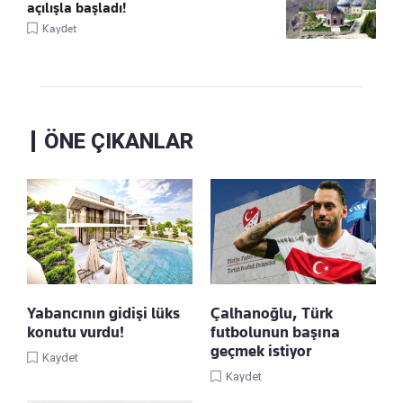
açılışla başladı!
Kaydet
ÖNE ÇIKANLAR
Yabancının gidişi lüks
Çalhanoğlu, Türk
konutu vurdu!
futbolunun başına
geçmek istiyor
Kaydet
Kaydet