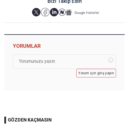
Bizi Takip Edin
YORUMLAR
Yorum için giriş yapın
GÖZDEN KAÇMASIN