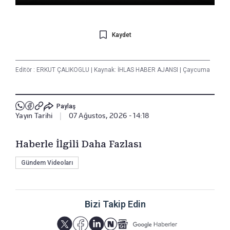
Kaydet
Editör :
ERKUT ÇALIKOGLU
|
Kaynak: İHLAS HABER AJANSI
|
Çaycuma
Paylaş
Yayın Tarihi
|
07 Ağustos, 2026 - 14:18
Haberle İlgili Daha Fazlası
Gündem Videoları
Bizi Takip Edin