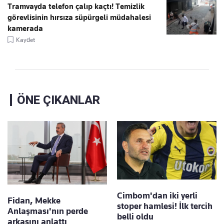
Tramvayda telefon çalıp kaçtı! Temizlik
görevlisinin hırsıza süpürgeli müdahalesi
kamerada
Kaydet
ÖNE ÇIKANLAR
Cimbom'dan iki yerli
Fidan, Mekke
stoper hamlesi! İlk tercih
Anlaşması'nın perde
belli oldu
arkasını anlattı