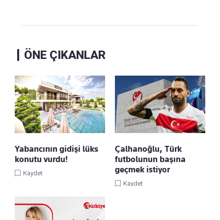
ÖNE ÇIKANLAR
Yabancının gidişi lüks
Çalhanoğlu, Türk
konutu vurdu!
futbolunun başına
geçmek istiyor
Kaydet
Kaydet