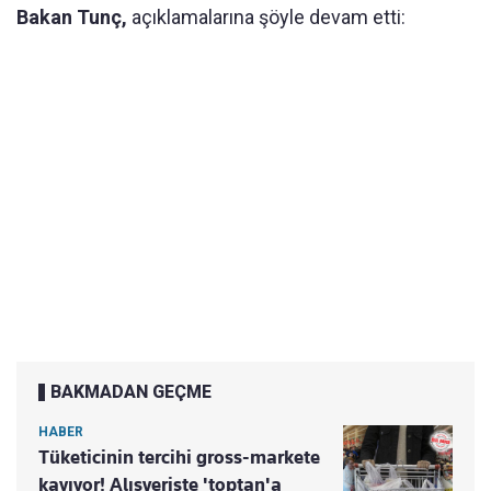
Bakan Tunç,
açıklamalarına şöyle devam etti:
BAKMADAN GEÇME
HABER
Tüketicinin tercihi gross-markete
kayıyor! Alışverişte 'toptan'a