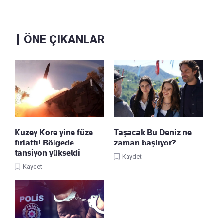
ÖNE ÇIKANLAR
Kuzey Kore yine füze
Taşacak Bu Deniz ne
fırlattı! Bölgede
zaman başlıyor?
tansiyon yükseldi
Kaydet
Kaydet