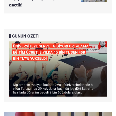
geçtik!
GÜNÜN ÖZETİ