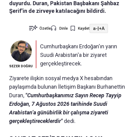
duyurdu. Duran, Pakistan Başbakanı Şahbaz
Şerif’in de zirveye katılacağını bildirdi.
a-
|
+A
Özetle
Dinle
Kaydet
Cumhurbaşkanı Erdoğan'ın yarın
Suudi Arabistan'a bir ziyaret
gerçekleştirecek.
SEZER DOĞRU
Ziyarete ilişkin sosyal medya X hesabından
paylaşımda bulunan İletişim Başkanı Burhanettin
Duran,
"Cumhurbaşkanımız Sayın Recep Tayyip
Erdoğan, 7 Ağustos 2026 tarihinde Suudi
Arabistan’a günübirlik bir çalışma ziyareti
gerçekleştireceklerdir"
dedi.