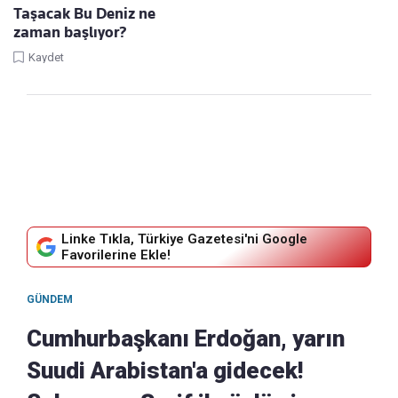
Taşacak Bu Deniz ne
zaman başlıyor?
Kaydet
Linke Tıkla, Türkiye Gazetesi'ni Google
Favorilerine Ekle!
GÜNDEM
Cumhurbaşkanı Erdoğan, yarın
Suudi Arabistan'a gidecek!