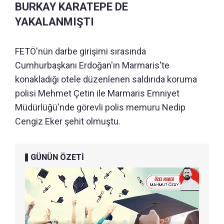
BURKAY KARATEPE DE
YAKALANMIŞTI
FETÖ'nün darbe girişimi sırasında
Cumhurbaşkanı Erdoğan'ın Marmaris'te
konakladığı otele düzenlenen saldırıda koruma
polisi Mehmet Çetin ile Marmaris Emniyet
Müdürlüğü'nde görevli polis memuru Nedip
Cengiz Eker şehit olmuştu.
GÜNÜN ÖZETİ