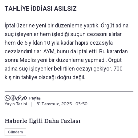
TAHLİYE İDDİASI ASILSIZ
İptal üzerine yeni bir düzenleme yaptık. Örgüt adına
suç işleyenler hem işlediği suçun cezasını alırlar
hem de 5 yıldan 10 yıla kadar hapis cezasıyla
cezalandırılırlar. AYM, bunu da iptal etti. Bu karardan
sonra Meclis yeni bir düzenleme yapmadı. Örgüt
adına suç işleyenler belirtilen cezayı çekiyor. 700
kişinin tahliye olacağı doğru değil.
Paylaş
Yayın Tarihi
|
31 Temmuz, 2025 - 03:50
Haberle İlgili Daha Fazlası
Gündem