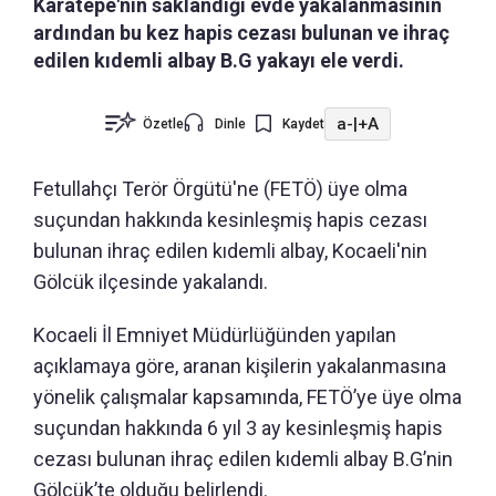
Karatepe'nin saklandığı evde yakalanmasının
ardından bu kez hapis cezası bulunan ve ihraç
edilen kıdemli albay B.G yakayı ele verdi.
a-
|
+A
Özetle
Dinle
Kaydet
Fetullahçı Terör Örgütü'ne (FETÖ) üye olma
suçundan hakkında kesinleşmiş hapis cezası
bulunan ihraç edilen kıdemli albay, Kocaeli'nin
Gölcük ilçesinde yakalandı.
Kocaeli İl Emniyet Müdürlüğünden yapılan
açıklamaya göre, aranan kişilerin yakalanmasına
yönelik çalışmalar kapsamında, FETÖ’ye üye olma
suçundan hakkında 6 yıl 3 ay kesinleşmiş hapis
cezası bulunan ihraç edilen kıdemli albay B.G’nin
Gölcük’te olduğu belirlendi.