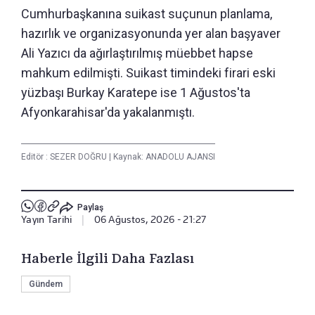
Cumhurbaşkanına suikast suçunun planlama,
hazırlık ve organizasyonunda yer alan başyaver
Ali Yazıcı da ağırlaştırılmış müebbet hapse
mahkum edilmişti. Suikast timindeki firari eski
yüzbaşı Burkay Karatepe ise 1 Ağustos'ta
Afyonkarahisar'da yakalanmıştı.
Editör :
SEZER DOĞRU
|
Kaynak: ANADOLU AJANSI
Paylaş
Yayın Tarihi
|
06 Ağustos, 2026 - 21:27
Haberle İlgili Daha Fazlası
Gündem