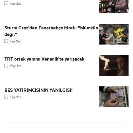
Kaydet
Sturm Graz'dan Fenerbahçe itirafı: "Mümkün
değil"
Kaydet
TRT ortak yapımı Venedik’te yarışacak
Kaydet
BES YATIRIMCISININ YANILGISI!
Kaydet