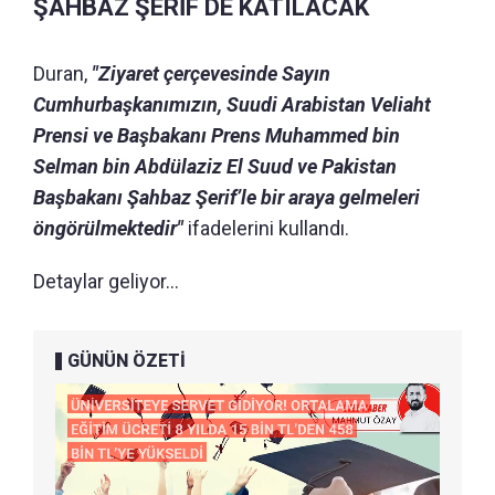
ŞAHBAZ ŞERİF DE KATILACAK
Duran,
"Ziyaret çerçevesinde Sayın
Cumhurbaşkanımızın, Suudi Arabistan Veliaht
Prensi ve Başbakanı Prens Muhammed bin
Selman bin Abdülaziz El Suud ve Pakistan
Başbakanı Şahbaz Şerif’le bir araya gelmeleri
öngörülmektedir"
ifadelerini kullandı.
Detaylar geliyor...
GÜNÜN ÖZETİ