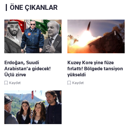
ÖNE ÇIKANLAR
Erdoğan, Suudi
Kuzey Kore yine füze
Arabistan'a gidecek!
fırlattı! Bölgede tansiyon
Üçlü zirve
yükseldi
Kaydet
Kaydet