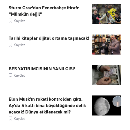
Sturm Graz'dan Fenerbahçe itirafı:
"Mümkün değil"
Kaydet
Tarihî kitaplar dijital ortama taşınacak!
Kaydet
BES YATIRIMCISININ YANILGISI!
Kaydet
Elon Musk’ın roketi kontrolden çıktı,
Ay'da 5 katlı bina büyüklüğünde delik
açacak! Dünya etkilenecek mi?
Kaydet