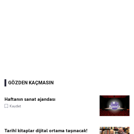
GÖZDEN KAÇMASIN
Haftanın sanat ajandası
Kaydet
Tarihî kitaplar dijital ortama taşınacak!