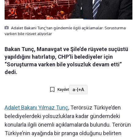
Adalet Bakani Tunç'tan gündemle ilgili açiklamalar: Sorusturma
varken bile rüsvet aliyorlar
Bakan Tunç, Manavgat ve Şile’de rüşvete suçüstü
yapıldığını hatırlatıp, CHP’li belediyeler için
“Soruşturma varken bile yolsuzluk devam etti”
dedi.
a-
|
+A
Kaydet
Adalet Bakanı Yılmaz Tunç
, Terörsüz Türkiye’den
belediyelerdeki yolsuzluklara kadar gündemdeki
konularla ilgili önemli açıklamalarda bulundu. Terörün
Türkiye’nin ayağında bir pranga olduğunu belirten