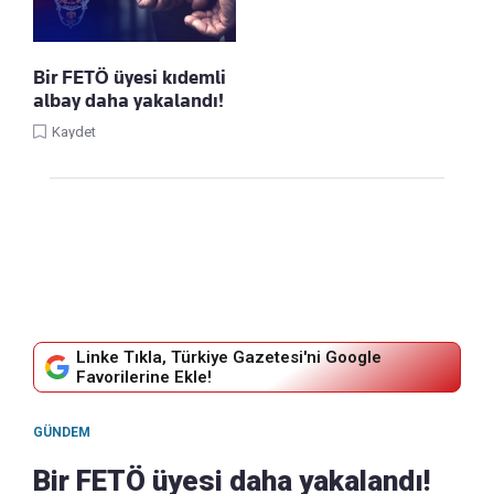
Bir FETÖ üyesi kıdemli
albay daha yakalandı!
Kaydet
Linke Tıkla, Türkiye Gazetesi'ni Google
Favorilerine Ekle!
GÜNDEM
Bir FETÖ üyesi daha yakalandı!