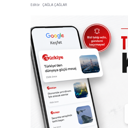
Editör :
ÇAĞLA ÇAĞLAR