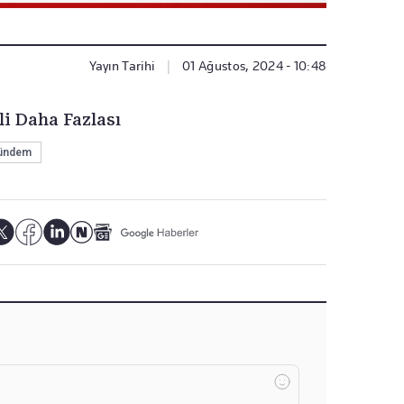
Yayın Tarihi
|
01 Ağustos, 2024 - 10:48
li Daha Fazlası
ündem