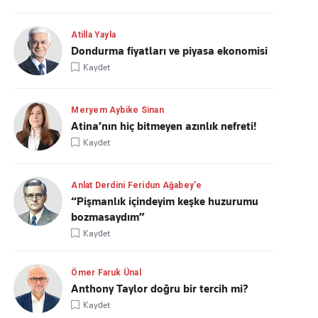
Atilla Yayla
Dondurma fiyatları ve piyasa ekonomisi
Kaydet
Meryem Aybike Sinan
Atina’nın hiç bitmeyen azınlık nefreti!
Kaydet
Anlat Derdini Feridun Ağabey'e
“Pişmanlık içindeyim keşke huzurumu
bozmasaydım”
Kaydet
Ömer Faruk Ünal
Anthony Taylor doğru bir tercih mi?
Kaydet