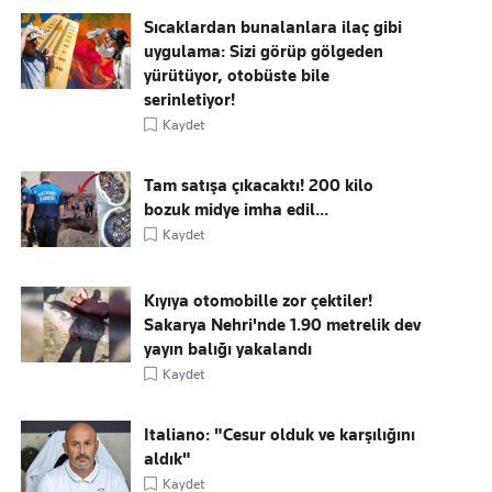
Sıcaklardan bunalanlara ilaç gibi
uygulama: Sizi görüp gölgeden
yürütüyor, otobüste bile
serinletiyor!
Kaydet
Tam satışa çıkacaktı! 200 kilo
bozuk midye imha edil...
Kaydet
Kıyıya otomobille zor çektiler!
Sakarya Nehri'nde 1.90 metrelik dev
yayın balığı yakalandı
Kaydet
Italiano: "Cesur olduk ve karşılığını
aldık"
Kaydet