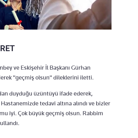
ARET
anbey ve Eskişehir İl Başkanı Gürhan
rek "geçmiş olsun" dileklerini iletti.
zadan duyduğu üzüntüyü ifade ederek,
 Hastanemizde tedavi altına alındı ve bizler
rumu iyi. Çok büyük geçmiş olsun. Rabbim
ullandı.