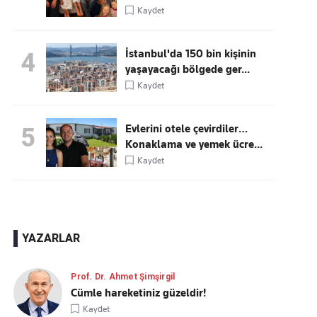
Kaydet
İstanbul'da 150 bin kişinin
4
yaşayacağı bölgede ger...
Kaydet
Evlerini otele çevirdiler…
5
Konaklama ve yemek ücre...
Kaydet
YAZARLAR
Prof. Dr. Ahmet Şimşirgil
Cümle hareketiniz güzeldir!
Kaydet