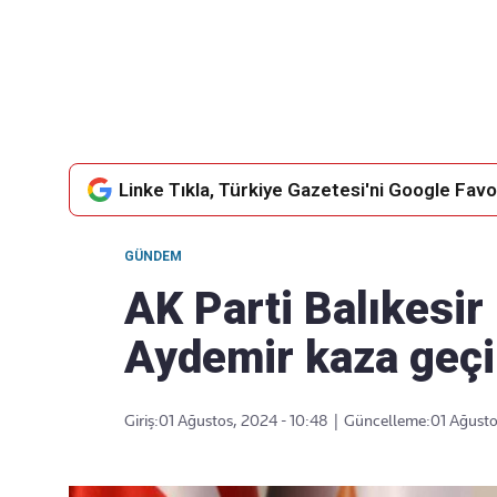
Takip Edin
Favori mecralarınızda haber
akışımıza ulaşın
Linke Tıkla, Türkiye Gazetesi'ni Google Favor
GÜNDEM
AK Parti Balıkesir
Aydemir kaza geçi
Giriş:
01 Ağustos, 2024 - 10:48
|
Güncelleme:
01 Ağusto