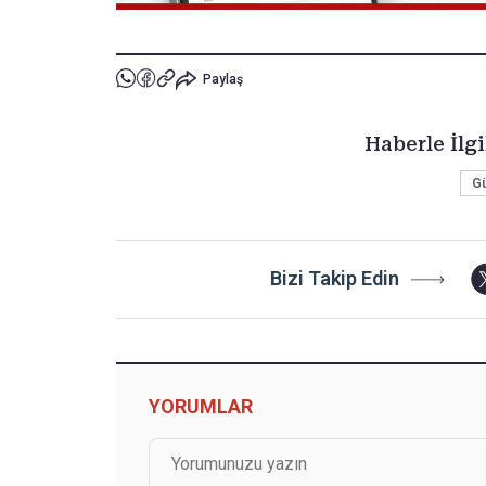
Paylaş
Haberle İlgi
G
Bizi Takip Edin
YORUMLAR