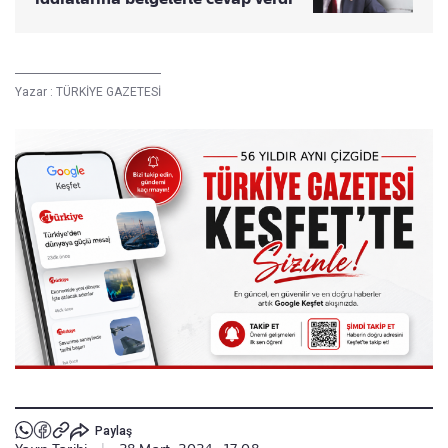
Yazar :
TÜRKİYE GAZETESİ
Paylaş