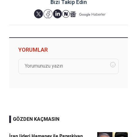
Bizi Takip Edin
YORUMLAR
GÖZDEN KAÇMASIN
İran lideri Hamaney ile Pezeşkiyan