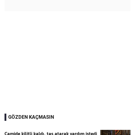
GÖZDEN KAÇMASIN
Camide kilitli kaldı, taş atarak yardım istedi