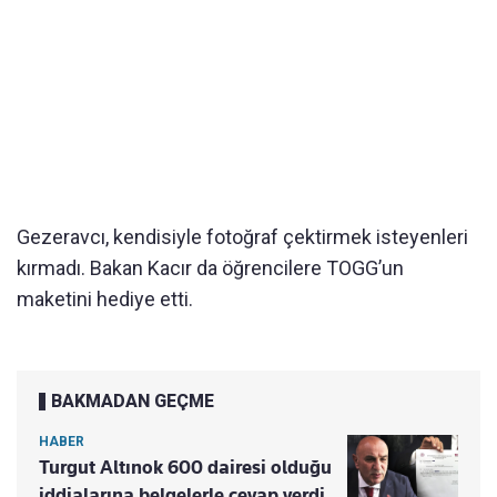
Gezeravcı, kendisiyle fotoğraf çektirmek isteyenleri
kırmadı. Bakan Kacır da öğrencilere TOGG’un
maketini hediye etti.
BAKMADAN GEÇME
HABER
Turgut Altınok 600 dairesi olduğu
iddialarına belgelerle cevap verdi