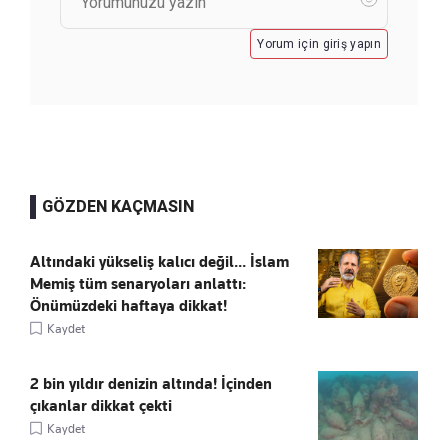
Yorum için giriş yapın
GÖZDEN KAÇMASIN
Altındaki yükseliş kalıcı değil... İslam
Memiş tüm senaryoları anlattı:
Önümüzdeki haftaya dikkat!
Kaydet
2 bin yıldır denizin altında! İçinden
çıkanlar dikkat çekti
Kaydet