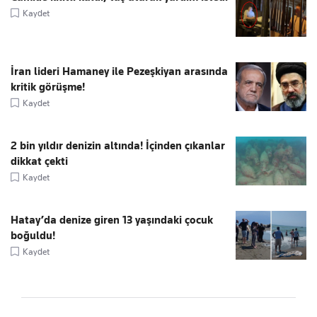
Kaydet
İran lideri Hamaney ile Pezeşkiyan arasında
kritik görüşme!
Kaydet
2 bin yıldır denizin altında! İçinden çıkanlar
dikkat çekti
Kaydet
Hatay’da denize giren 13 yaşındaki çocuk
boğuldu!
Kaydet