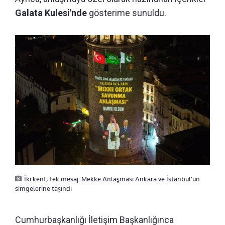
Galata Kulesi'nde
gösterime sunuldu.
İki kent, tek mesaj: Mekke Anlaşması Ankara ve İstanbul’un
simgelerine taşındı
Cumhurbaşkanlığı İletişim Başkanlığınca