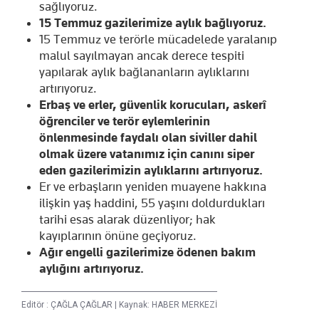
sağlıyoruz.
15 Temmuz gazilerimize aylık bağlıyoruz.
15 Temmuz ve terörle mücadelede yaralanıp
malul sayılmayan ancak derece tespiti
yapılarak aylık bağlananların aylıklarını
artırıyoruz.
Erbaş ve erler, güvenlik korucuları, askerî
öğrenciler ve terör eylemlerinin
önlenmesinde faydalı olan siviller dahil
olmak üzere vatanımız için canını siper
eden gazilerimizin aylıklarını artırıyoruz.
Er ve erbaşların yeniden muayene hakkına
ilişkin yaş haddini, 55 yaşını doldurdukları
tarihi esas alarak düzenliyor; hak
kayıplarının önüne geçiyoruz.
Ağır engelli gazilerimize ödenen bakım
aylığını artırıyoruz.
Editör :
ÇAĞLA ÇAĞLAR
|
Kaynak: HABER MERKEZİ