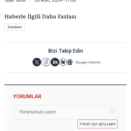
Yayın Tarihi
|
28 Mart, 2024 - 17:08
Haberle İlgili Daha Fazlası
Gündem
Bizi Takip Edin
YORUMLAR
Yorum için giriş yapın