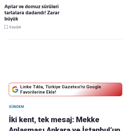
Ayılar ve domuz sürüleri
tarlalara dadandı! Zarar
büyük
Kaydet
Linke Tıkla, Türkiye Gazetesi'ni Google
Favorilerine Ekle!
GÜNDEM
İki kent, tek mesaj: Mekke
Anlaşması Ankara ve İstanbul’un