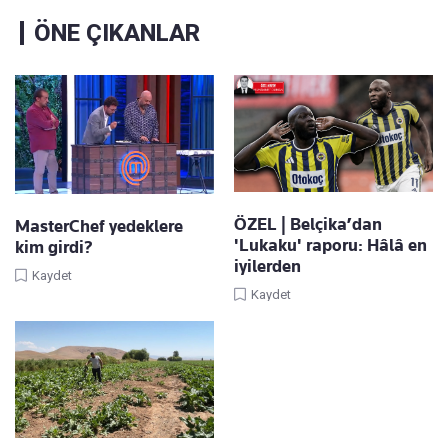
ÖNE ÇIKANLAR
ÖZEL | Belçika’dan
MasterChef yedeklere
'Lukaku' raporu: Hâlâ en
kim girdi?
iyilerden
Kaydet
Kaydet