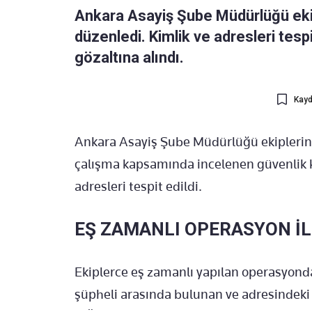
Ankara Asayiş Şube Müdürlüğü ekip
düzenledi. Kimlik ve adresleri tesp
gözaltına alındı.
Kayd
Ankara Asayiş Şube Müdürlüğü ekiplerince
çalışma kapsamında incelenen güvenlik k
adresleri tespit edildi.
EŞ ZAMANLI OPERASYON İ
Ekiplerce eş zamanlı yapılan operasyonda 
şüpheli arasında bulunan ve adresindeki