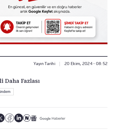
Yayın Tarihi
|
20 Ekim, 2024 - 08:52
li Daha Fazlası
ündem