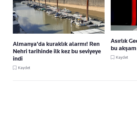
Asırlık G
Almanya'da kuraklık alarmı! Ren
bu akşam 
Nehri tarihinde ilk kez bu seviyeye
Kaydet
indi
Kaydet