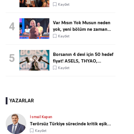
Kaydet
Var Mısın Yok Musun neden
4
yok, yeni bölüm ne zaman...
Kaydet
Borsanın 4 devi için 50 hedef
5
fiyat! ASELS, THYAO,...
Kaydet
YAZARLAR
İsmail Kapan
Terörsüz Türkiye sürecinde kritik eşik…
Kaydet