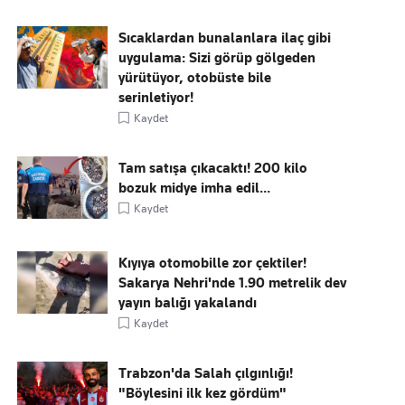
Sıcaklardan bunalanlara ilaç gibi
uygulama: Sizi görüp gölgeden
yürütüyor, otobüste bile
serinletiyor!
Kaydet
Tam satışa çıkacaktı! 200 kilo
bozuk midye imha edil...
Kaydet
Kıyıya otomobille zor çektiler!
Sakarya Nehri'nde 1.90 metrelik dev
yayın balığı yakalandı
Kaydet
Trabzon'da Salah çılgınlığı!
"Böylesini ilk kez gördüm"