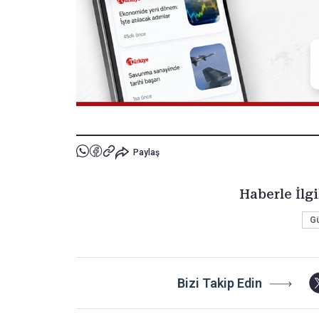
Paylaş
Haberle İlgi
G
Bizi Takip Edin