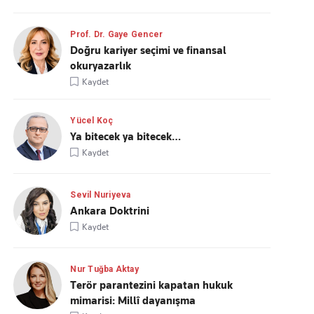
Prof. Dr. Gaye Gencer
Doğru kariyer seçimi ve finansal
okuryazarlık
Kaydet
Yücel Koç
Ya bitecek ya bitecek…
Kaydet
Sevil Nuriyeva
Ankara Doktrini
Kaydet
Nur Tuğba Aktay
Terör parantezini kapatan hukuk
mimarisi: Millî dayanışma