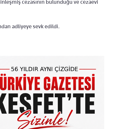
esinleşmiş cezasının bulunduğu ve cezaevi
ndan adliyeye sevk edildi.