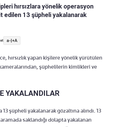
leri hırsızlara yönelik operasyon
it edilen 13 şüpheli yakalanarak
a-
|
+A
et
, hırsızlık yapan kişilere yönelik yürütülen
ameralarından, şüphelilerin kimlikleri ve
LE YAKALANDILAR
13 şüpheli yakalanarak gözaltına alındı. 13
 aramada saklandığı dolapta yakalanan