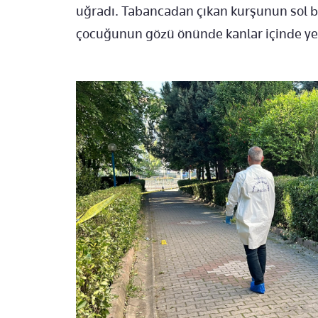
uğradı. Tabancadan çıkan kurşunun sol ba
çocuğunun gözü önünde kanlar içinde yer