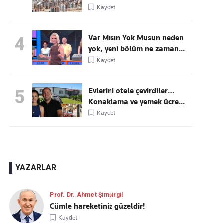
Kaydet
Var Mısın Yok Musun neden
4
yok, yeni bölüm ne zaman...
Kaydet
Evlerini otele çevirdiler…
5
Konaklama ve yemek ücre...
Kaydet
YAZARLAR
Prof. Dr. Ahmet Şimşirgil
Cümle hareketiniz güzeldir!
Kaydet