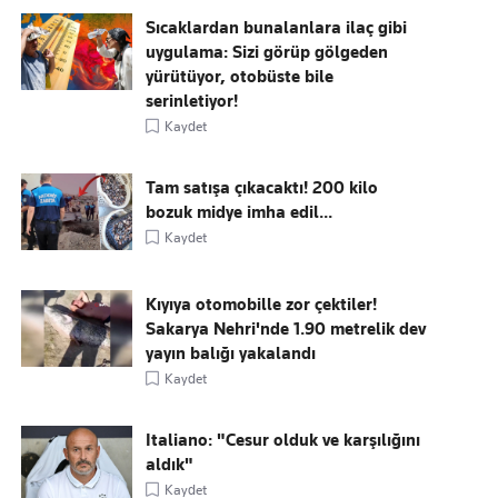
Sıcaklardan bunalanlara ilaç gibi
uygulama: Sizi görüp gölgeden
yürütüyor, otobüste bile
serinletiyor!
Kaydet
Tam satışa çıkacaktı! 200 kilo
bozuk midye imha edil...
Kaydet
Kıyıya otomobille zor çektiler!
Sakarya Nehri'nde 1.90 metrelik dev
yayın balığı yakalandı
Kaydet
Italiano: "Cesur olduk ve karşılığını
aldık"
Kaydet