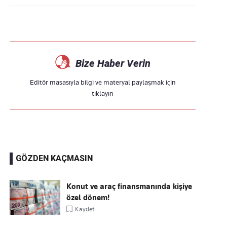
Bize Haber Verin
Editör masasıyla bilgi ve materyal paylaşmak için
tıklayın
GÖZDEN KAÇMASIN
Konut ve araç finansmanında kişiye
özel dönem!
Kaydet