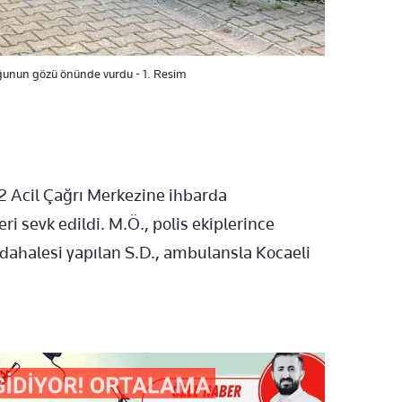
ğunun gözü önünde vurdu - 1. Resim
2 Acil Çağrı Merkezine ihbarda
ri sevk edildi. M.Ö., polis ekiplerince
müdahalesi yapılan S.D., ambulansla Kocaeli