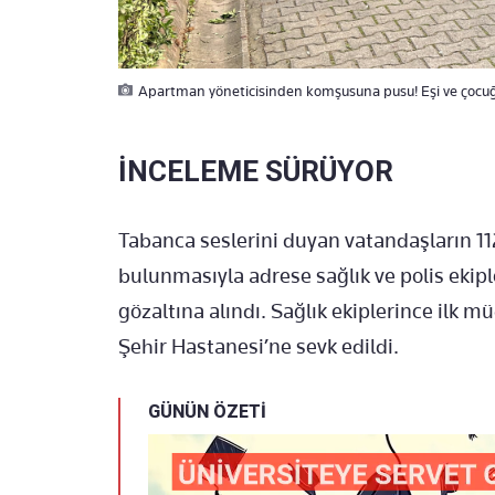
Apartman yöneticisinden komşusuna pusu! Eşi ve çocu
İNCELEME SÜRÜYOR
Tabanca seslerini duyan vatandaşların 11
bulunmasıyla adrese sağlık ve polis ekiple
gözaltına alındı. Sağlık ekiplerince ilk 
Şehir Hastanesi’ne sevk edildi.
GÜNÜN ÖZETİ