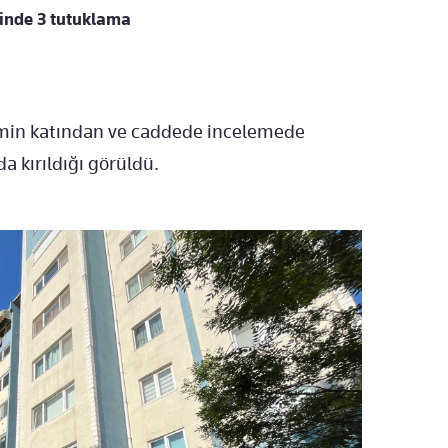
tinde 3 tutuklama
emin katından ve caddede incelemede
a kırıldığı görüldü.