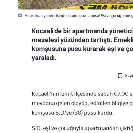
Apartman yöneticisinden komsusuna pusu! Esi ve çocugunun 
Kocaeli'de bir apartmanda yönetici
meselesi yüzünden tartıştı. Emekl
komşusuna pusu kurarak eşi ve ço
yaraladı.
Kayd
Kocaeli'nin İzmit ilçesinde sabah 07.00 
meydana gelen olayda, edinilen bilgiye g
komşusu S.D.’ye (38) pusu kurdu.
S.D. eşi ve çocuğuyla apartmandan çıktığ