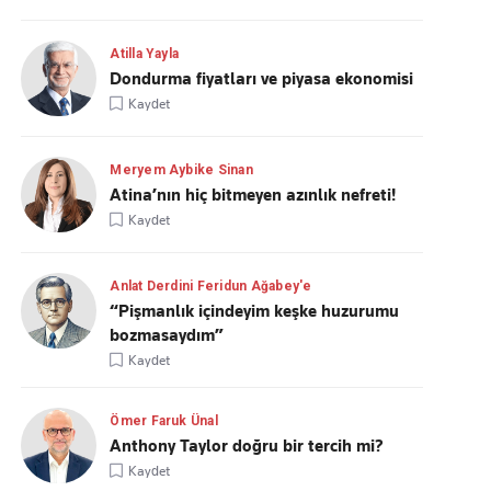
Atilla Yayla
Dondurma fiyatları ve piyasa ekonomisi
Kaydet
Meryem Aybike Sinan
Atina’nın hiç bitmeyen azınlık nefreti!
Kaydet
Anlat Derdini Feridun Ağabey'e
“Pişmanlık içindeyim keşke huzurumu
bozmasaydım”
Kaydet
Ömer Faruk Ünal
Anthony Taylor doğru bir tercih mi?
Kaydet