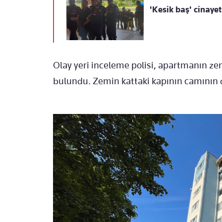
'Kesik baş' cinaye
Olay yeri inceleme polisi, apartmanın z
bulundu. Zemin kattaki kapının camının d