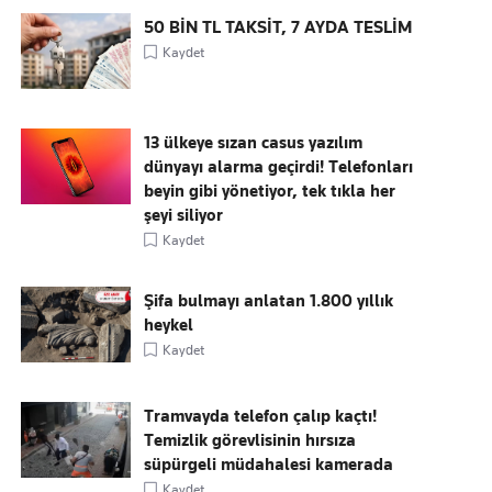
50 BİN TL TAKSİT, 7 AYDA TESLİM
Kaydet
13 ülkeye sızan casus yazılım
dünyayı alarma geçirdi! Telefonları
beyin gibi yönetiyor, tek tıkla her
şeyi siliyor
Kaydet
Şifa bulmayı anlatan 1.800 yıllık
heykel
Kaydet
Tramvayda telefon çalıp kaçtı!
Temizlik görevlisinin hırsıza
süpürgeli müdahalesi kamerada
Kaydet