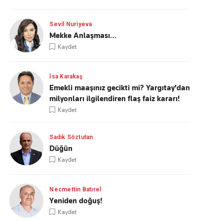
Sevil Nuriyeva
Mekke Anlaşması…
Kaydet
İsa Karakaş
Emekli maaşınız gecikti mi? Yargıtay'dan
milyonları ilgilendiren flaş faiz kararı!
Kaydet
Sadık Söztutan
Düğün
Kaydet
Necmettin Batırel
Yeniden doğuş!
Kaydet