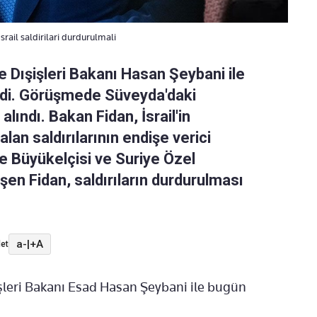
rail saldirilari durdurulmali
e Dışişleri Bakanı Hasan Şeybani ile
rdi. Görüşmede Süveyda'daki
 alındı. Bakan Fidan, İsrail'in
lan saldırılarının endişe verici
e Büyükelçisi ve Suriye Özel
şen Fidan, saldırıların durdurulması
a-
|
+A
et
işleri Bakanı Esad Hasan Şeybani ile bugün