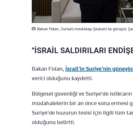
Bakan Fidan, Suriyeli mevkidaşı Şeybani ile görüştü: Şam
"İSRAİL SALDIRILARI ENDİŞE
Bakan Fidan,
İsrail'in Suriye'nin güneyin
verici olduğunu kaydetti.
Bölgesel güvenliği ve Suriye'de istikrarın
müdahalelerin bir an önce sona ermesi g
Suriye'de huzurun tesisi için ilgili tüm 
olduğunu belirtti.