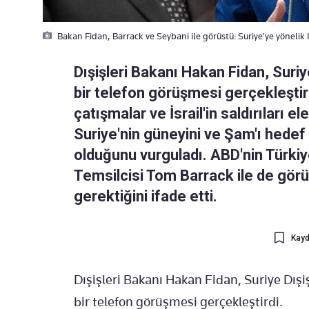
Bakan Fidan, Barrack ve Seybani ile görüstü: Suriye'ye yönelik Is
Dışişleri Bakanı Hakan Fidan, Suriy
bir telefon görüşmesi gerçekleşti
çatışmalar ve İsrail'in saldırıları ele
Suriye'nin güneyini ve Şam'ı hedef a
olduğunu vurguladı. ABD'nin Türkiy
Temsilcisi Tom Barrack ile de görü
gerektiğini ifade etti.
Kayd
Dışişleri Bakanı Hakan Fidan, Suriye Dış
bir telefon görüşmesi gerçekleştirdi.