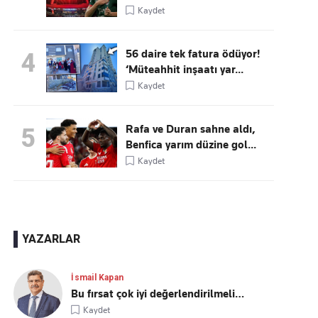
Kaydet
56 daire tek fatura ödüyor!
4
‘Müteahhit inşaatı yar...
Kaydet
Rafa ve Duran sahne aldı,
5
Benfica yarım düzine gol...
Kaydet
YAZARLAR
İsmail Kapan
Bu fırsat çok iyi değerlendirilmeli…
Kaydet