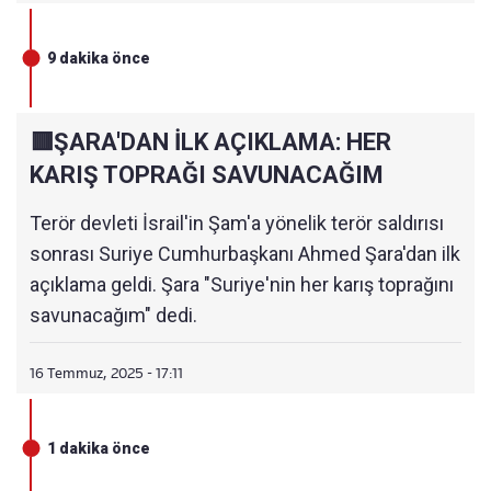
9 dakika önce
🟥ŞARA'DAN İLK AÇIKLAMA: HER
KARIŞ TOPRAĞI SAVUNACAĞIM
Terör devleti İsrail'in Şam'a yönelik terör saldırısı
sonrası Suriye Cumhurbaşkanı Ahmed Şara'dan ilk
açıklama geldi. Şara "Suriye'nin her karış toprağını
savunacağım" dedi.
16 Temmuz, 2025 - 17:11
1 dakika önce