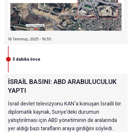
16 Temmuz, 2025 - 16:55
5 dakika önce
İSRAİL BASINI: ABD ARABULUCULUK
YAPTI
İsrail devlet televizyonu KAN'a konuşan İsrailli bir
diplomatik kaynak, Suriye'deki durumun
yatıştırılması için ABD yönetiminin de aralarında
yer aldığı bazı tarafların araya girdiğini söyledi.