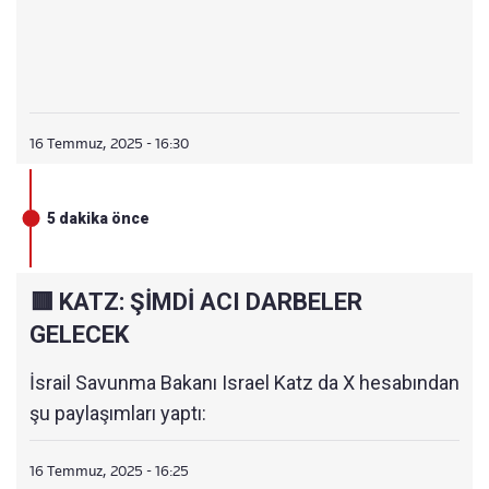
16 Temmuz, 2025 - 16:30
5 dakika önce
🟥 KATZ: ŞİMDİ ACI DARBELER
GELECEK
İsrail Savunma Bakanı Israel Katz da X hesabından
şu paylaşımları yaptı:
16 Temmuz, 2025 - 16:25