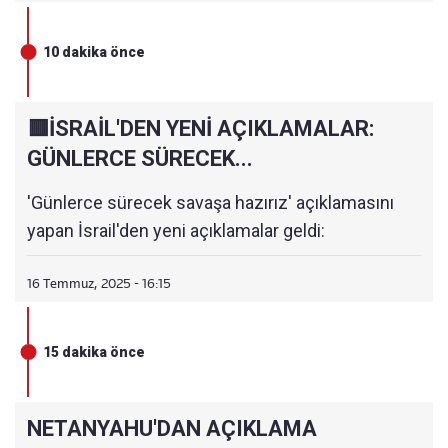
10 dakika önce
🟥İSRAİL'DEN YENİ AÇIKLAMALAR:
GÜNLERCE SÜRECEK...
'Günlerce sürecek savaşa hazırız' açıklamasını
yapan İsrail'den yeni açıklamalar geldi:
16 Temmuz, 2025 - 16:15
15 dakika önce
NETANYAHU'DAN AÇIKLAMA