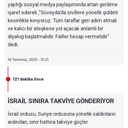
yaptığı sosyal medya paylaşımında artan gerilime
işaret ederek ,"Süveyda'da sivillere yönelik şiddeti
kesinlikle kınıyoruz. Tüm taraflar geri adım atmalı
ve kalıcı bir ateşkese yol açacak anlamlı bir
diyalog başlatmalıdır. Failler hesap vermelidir"
dedi.
16 Temmuz, 2025 - 15:21
121 dakika önce
İSRAİL SINIRA TAKVİYE GÖNDERİYOR
İsrail ordusu, Suriye ordusuna yönelik saldırıların
ardından, sınır hattına takviye güçler