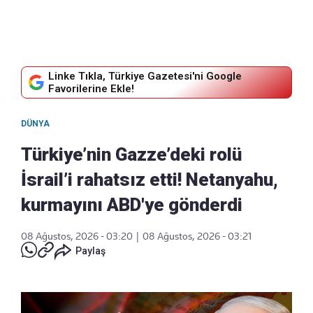
Linke Tıkla, Türkiye Gazetesi'ni Google
Favorilerine Ekle!
DÜNYA
Türkiye’nin Gazze’deki rolü
İsrail’i rahatsız etti! Netanyahu,
kurmayını ABD'ye gönderdi
08 Ağustos, 2026 - 03:20
|
08 Ağustos, 2026 - 03:21
Paylaş