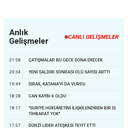
Anlık
CANLI GELİŞMELER
Gelişmeler
21:58
ÇATIŞMALAR BU GECE SONA ERECEK
20:34
YENİ SALDIRI SONRASI ÖLÜ SAYISI ARTTI
19:49
İSRAİL KATANA'YI DA VURDU
18:28
CAN KAYBI 6 OLDU
18:17
"SURİYE HÜKÜMETİNİ İLİŞKİLENDİREN BİR İS
TİHBARAT YOK"
17:57
DÜRZİ LİDER ATEŞKESİ TEYİT ETTİ