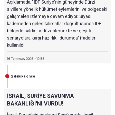
Açıklamada, "IDF, Suriye'nin güneyinde Dürzi
sivillere yönelik hükümet eylemlerini ve bölgedeki
gelişmeleri izlemeye devam ediyor. Siyasi
kademeden gelen talimatlar doğrultusunda IDF
bölgede saldırılar düzenlemekte ve çeşitli
senaryolara karşı hazırlıklı durumda" ifadeleri
kullanıldı.
16 Temmuz, 2025 - 12:55
2 dakika önce
İSRAİL, SURİYE SAVUNMA
BAKANLIĞI'NI VURDU!
İsrail, Suriye'nin başkenti Şam'ı vurdu. İsrail