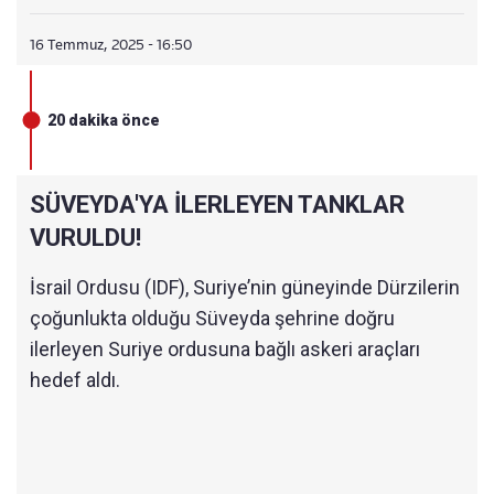
16 Temmuz, 2025 - 16:50
20 dakika önce
SÜVEYDA'YA İLERLEYEN TANKLAR
VURULDU!
İsrail Ordusu (IDF), Suriye’nin güneyinde Dürzilerin
çoğunlukta olduğu Süveyda şehrine doğru
ilerleyen Suriye ordusuna bağlı askeri araçları
hedef aldı.