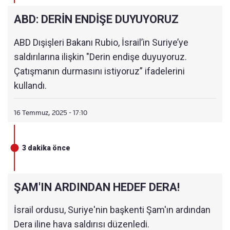
ABD: DERİN ENDİŞE DUYUYORUZ
ABD Dışişleri Bakanı Rubio, İsrail’in Suriye’ye
saldırılarına ilişkin "Derin endişe duyuyoruz.
Çatışmanın durmasını istiyoruz” ifadelerini
kullandı.
16 Temmuz, 2025 - 17:10
3 dakika önce
ŞAM'IN ARDINDAN HEDEF DERA!
İsrail ordusu, Suriye'nin başkenti Şam'ın ardından
Dera iline hava saldırısı düzenledi.