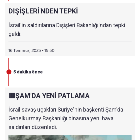
DIŞİŞLERİ'NDEN TEPKİ
İsrail'in saldırılarına Dışişleri Bakanlığı'ndan tepki
geldi:
16 Temmuz, 2025 - 15:50
5 dakika önce
🟥ŞAM'DA YENİ PATLAMA
İsrail savaş uçakları Suriye'nin başkenti Şam'da
Genelkurmay Başkanlığı binasına yeni hava
saldırıları düzenledi.