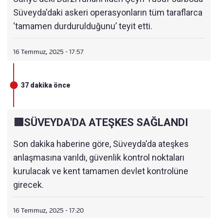
Süveyda'daki askeri operasyonların tüm taraflarca
‘tamamen durdurulduğunu’ teyit etti.
16 Temmuz, 2025 - 17:57
37 dakika önce
🟥SÜVEYDA'DA ATEŞKES SAĞLANDI
Son dakika haberine göre, Süveyda'da ateşkes
anlaşmasına varıldı, güvenlik kontrol noktaları
kurulacak ve kent tamamen devlet kontrolüne
girecek.
16 Temmuz, 2025 - 17:20