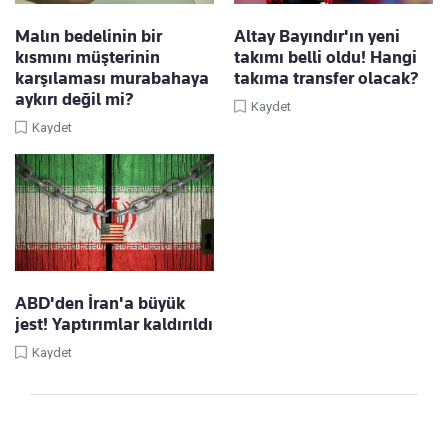
Malın bedelinin bir
Altay Bayındır'ın yeni
kısmını müşterinin
takımı belli oldu! Hangi
karşılaması murabahaya
takıma transfer olacak?
aykırı değil mi?
Kaydet
Kaydet
ABD'den İran'a büyük
jest! Yaptırımlar kaldırıldı
Kaydet