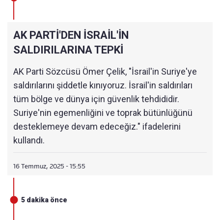
AK PARTİ'DEN İSRAİL'İN
SALDIRILARINA TEPKİ
AK Parti Sözcüsü Ömer Çelik, "İsrail'in Suriye'ye
saldırılarını şiddetle kınıyoruz. İsrail'in saldırıları
tüm bölge ve dünya için güvenlik tehdididir.
Suriye'nin egemenliğini ve toprak bütünlüğünü
desteklemeye devam edeceğiz." ifadelerini
kullandı.
16 Temmuz, 2025 - 15:55
5 dakika önce