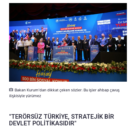
Bakan Kurum'dan dikkat çeken sözler: Bu işler ahbap çavuş
ilişkisiyle yürümez
"TERÖRSÜZ TÜRKİYE, STRATEJİK BİR
DEVLET POLİTİKASIDIR"