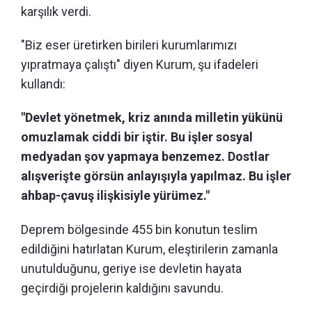
karşılık verdi.
"Biz eser üretirken birileri kurumlarımızı
yıpratmaya çalıştı" diyen Kurum, şu ifadeleri
kullandı:
"Devlet yönetmek, kriz anında milletin yükünü
omuzlamak ciddi bir iştir. Bu işler sosyal
medyadan şov yapmaya benzemez. Dostlar
alışverişte görsün anlayışıyla yapılmaz. Bu işler
ahbap-çavuş ilişkisiyle yürümez."
Deprem bölgesinde 455 bin konutun teslim
edildiğini hatırlatan Kurum, eleştirilerin zamanla
unutulduğunu, geriye ise devletin hayata
geçirdiği projelerin kaldığını savundu.