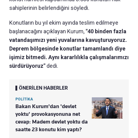
sahiplerinin belirlendiğini söyledi.
Konutların bu yıl ekim ayında teslim edilmeye
başlanacağını açıklayan Kurum,
"40 binden fazla
vatandaşımızı yeni yuvalarına kavuşturuyoruz.
Deprem bölgesinde konutlar tamamlandı diye
işimiz bitmedi. Aynı kararlılıkla çalışmalarımızı
sürdürüyoruz"
dedi.
ÖNERİLEN HABERLER
POLİTİKA
Bakan Kurum'dan 'devlet
yoktu' provokasyonuna net
cevap: Madem devlet yoktu da
saatte 23 konutu kim yaptı?