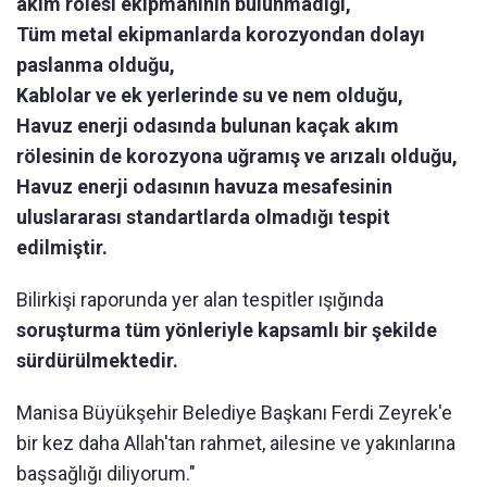
akım rölesi ekipmanının bulunmadığı,
Tüm metal ekipmanlarda korozyondan dolayı
paslanma olduğu,
Kablolar ve ek yerlerinde su ve nem olduğu,
Havuz enerji odasında bulunan kaçak akım
rölesinin de korozyona uğramış ve arızalı olduğu,
Havuz enerji odasının havuza mesafesinin
uluslararası standartlarda olmadığı tespit
edilmiştir.
Bilirkişi raporunda yer alan tespitler ışığında
soruşturma tüm yönleriyle kapsamlı bir şekilde
sürdürülmektedir.
Manisa Büyükşehir Belediye Başkanı Ferdi Zeyrek'e
bir kez daha Allah'tan rahmet, ailesine ve yakınlarına
başsağlığı diliyorum."