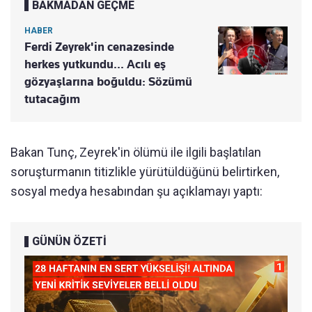
BAKMADAN GEÇME
HABER
Ferdi Zeyrek'in cenazesinde
herkes yutkundu... Acılı eş
gözyaşlarına boğuldu: Sözümü
tutacağım
Bakan Tunç, Zeyrek'in ölümü ile ilgili başlatılan
soruşturmanın titizlikle yürütüldüğünü belirtirken,
sosyal medya hesabından şu açıklamayı yaptı:
GÜNÜN ÖZETİ