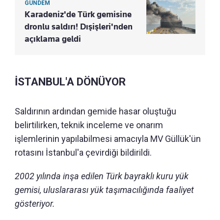
GÜNDEM
Karadeniz'de Türk gemisine
dronlu saldırı! Dışişleri'nden
açıklama geldi
İSTANBUL'A DÖNÜYOR
Saldırının ardından gemide hasar oluştuğu
belirtilirken, teknik inceleme ve onarım
işlemlerinin yapılabilmesi amacıyla MV Güllük'ün
rotasını İstanbul'a çevirdiği bildirildi.
2002 yılında inşa edilen Türk bayraklı kuru yük
gemisi, uluslararası yük taşımacılığında faaliyet
gösteriyor.