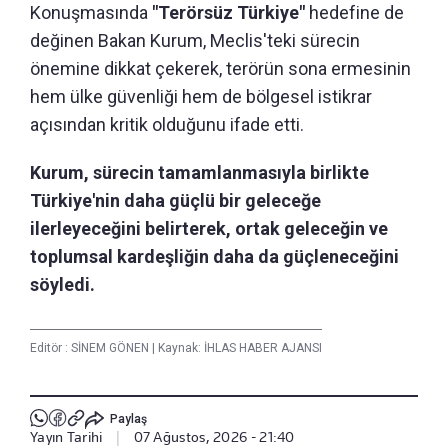
Konuşmasında
"Terörsüz Türkiye"
hedefine de
değinen Bakan Kurum, Meclis'teki sürecin
önemine dikkat çekerek, terörün sona ermesinin
hem ülke güvenliği hem de bölgesel istikrar
açısından kritik olduğunu ifade etti.
Kurum, sürecin tamamlanmasıyla birlikte
Türkiye'nin daha güçlü bir geleceğe
ilerleyeceğini belirterek, ortak geleceğin ve
toplumsal kardeşliğin daha da güçleneceğini
söyledi.
Editör :
SİNEM GÖNEN
|
Kaynak: İHLAS HABER AJANSI
Paylaş
Yayın Tarihi
|
07 Ağustos, 2026 - 21:40