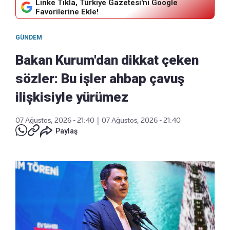
Linke Tıkla, Türkiye Gazetesi'ni Google
Favorilerine Ekle!
GÜNDEM
Bakan Kurum'dan dikkat çeken
sözler: Bu işler ahbap çavuş
ilişkisiyle yürümez
07 Ağustos, 2026 - 21:40
|
07 Ağustos, 2026 - 21:40
Paylaş