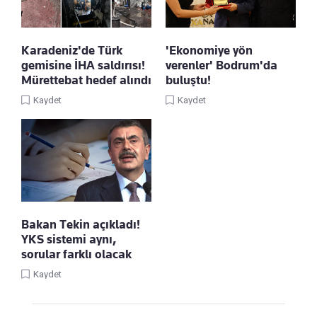
Karadeniz'de Türk
'Ekonomiye yön
gemisine İHA saldırısı!
verenler' Bodrum'da
Mürettebat hedef alındı
buluştu!
Kaydet
Kaydet
Bakan Tekin açıkladı!
YKS sistemi aynı,
sorular farklı olacak
Kaydet