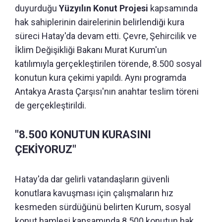
duyurduğu
Yüzyılın Konut Projesi
kapsamında
hak sahiplerinin dairelerinin belirlendiği kura
süreci Hatay'da devam etti. Çevre, Şehircilik ve
İklim Değişikliği Bakanı Murat Kurum'un
katılımıyla gerçekleştirilen törende, 8.500 sosyal
konutun kura çekimi yapıldı. Aynı programda
Antakya Arasta Çarşısı'nın anahtar teslim töreni
de gerçekleştirildi.
"8.500 KONUTUN KURASINI
ÇEKİYORUZ"
Hatay'da dar gelirli vatandaşların güvenli
konutlara kavuşması için çalışmaların hız
kesmeden sürdüğünü belirten Kurum, sosyal
konut hamlesi kapsamında 8.500 konutun hak