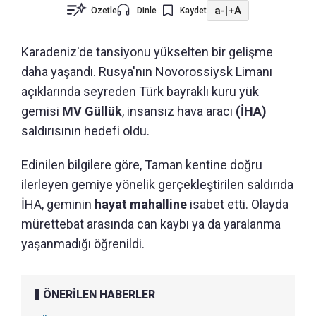
a-
|
+A
Özetle
Dinle
Kaydet
Karadeniz'de tansiyonu yükselten bir gelişme
daha yaşandı. Rusya'nın Novorossiysk Limanı
açıklarında seyreden Türk bayraklı kuru yük
gemisi
MV Güllük
, insansız hava aracı
(İHA)
saldırısının hedefi oldu.
Edinilen bilgilere göre, Taman kentine doğru
ilerleyen gemiye yönelik gerçekleştirilen saldırıda
İHA, geminin
hayat mahalline
isabet etti. Olayda
mürettebat arasında can kaybı ya da yaralanma
yaşanmadığı öğrenildi.
ÖNERİLEN HABERLER