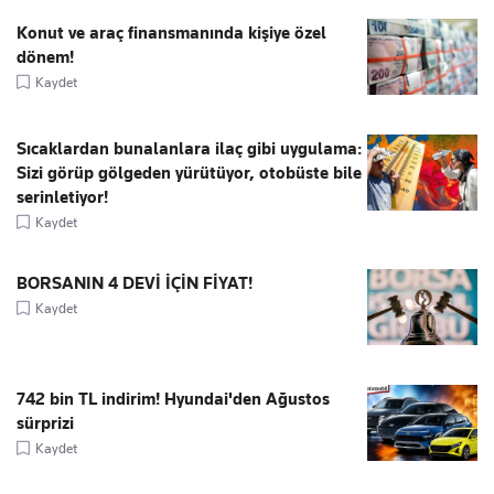
Konut ve araç finansmanında kişiye özel
dönem!
Kaydet
Sıcaklardan bunalanlara ilaç gibi uygulama:
Sizi görüp gölgeden yürütüyor, otobüste bile
serinletiyor!
Kaydet
BORSANIN 4 DEVİ İÇİN FİYAT!
Kaydet
742 bin TL indirim! Hyundai'den Ağustos
sürprizi
Kaydet