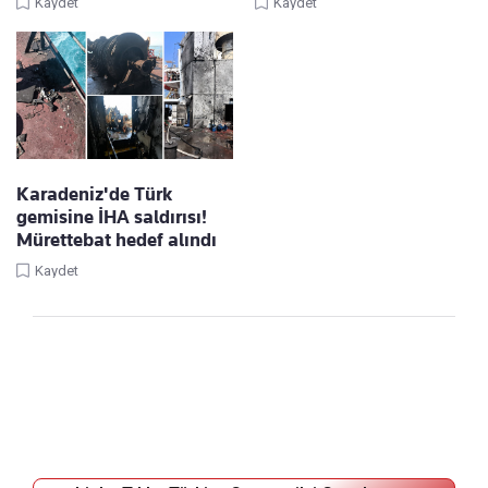
Kaydet
Kaydet
Karadeniz'de Türk
gemisine İHA saldırısı!
Mürettebat hedef alındı
Kaydet