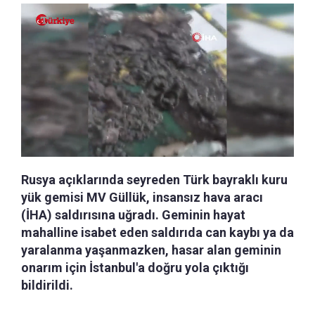
Rusya açıklarında seyreden Türk bayraklı kuru
yük gemisi MV Güllük, insansız hava aracı
(İHA) saldırısına uğradı. Geminin hayat
mahalline isabet eden saldırıda can kaybı ya da
yaralanma yaşanmazken, hasar alan geminin
onarım için İstanbul'a doğru yola çıktığı
bildirildi.