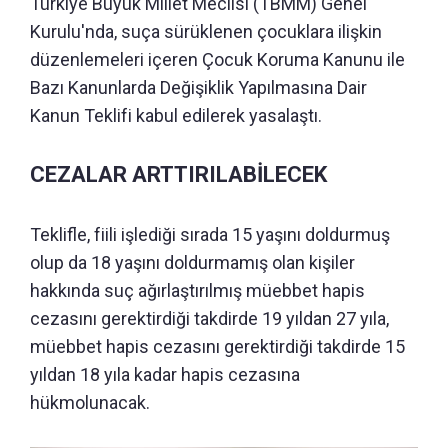
Türkiye Büyük Millet Meclisi (TBMM) Genel
Kurulu'nda, suça sürüklenen çocuklara ilişkin
düzenlemeleri içeren Çocuk Koruma Kanunu ile
Bazı Kanunlarda Değişiklik Yapılmasına Dair
Kanun Teklifi kabul edilerek yasalaştı.
CEZALAR ARTTIRILABİLECEK
Teklifle, fiili işlediği sırada 15 yaşını doldurmuş
olup da 18 yaşını doldurmamış olan kişiler
hakkında suç ağırlaştırılmış müebbet hapis
cezasını gerektirdiği takdirde 19 yıldan 27 yıla,
müebbet hapis cezasını gerektirdiği takdirde 15
yıldan 18 yıla kadar hapis cezasına
hükmolunacak.