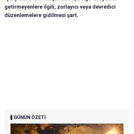
getirmeyenlere ilgili, zorlayıcı veya devredici
düzenlemelere gidilmesi şart.
GÜNÜN ÖZETİ