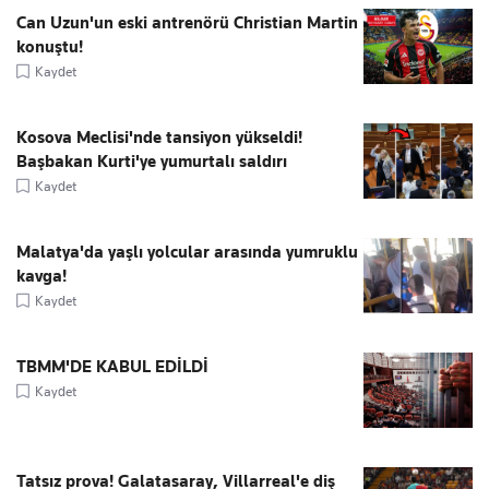
Can Uzun'un eski antrenörü Christian Martin
konuştu!
Kaydet
Kosova Meclisi'nde tansiyon yükseldi!
Başbakan Kurti'ye yumurtalı saldırı
Kaydet
Malatya'da yaşlı yolcular arasında yumruklu
kavga!
Kaydet
TBMM'DE KABUL EDİLDİ
Kaydet
Tatsız prova! Galatasaray, Villarreal'e diş