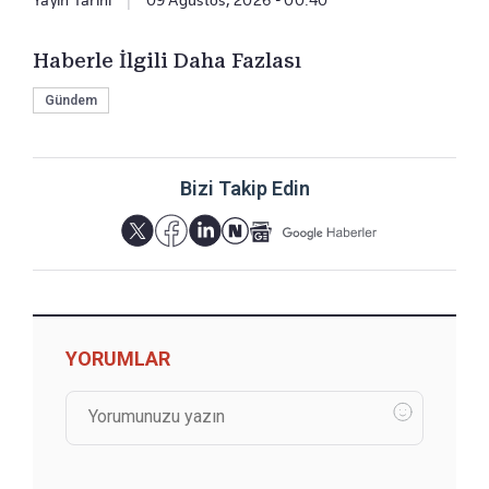
Yayın Tarihi
|
09 Ağustos, 2026 - 00:40
Haberle İlgili Daha Fazlası
Gündem
Bizi Takip Edin
YORUMLAR