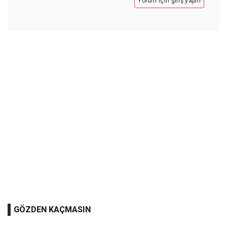
Yorum için giriş yapın
GÖZDEN KAÇMASIN