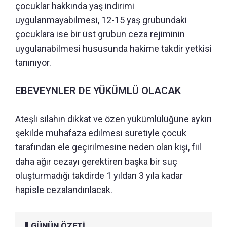
çocuklar hakkında yaş indirimi
uygulanmayabilmesi, 12-15 yaş grubundaki
çocuklara ise bir üst grubun ceza rejiminin
uygulanabilmesi hususunda hakime takdir yetkisi
tanınıyor.
EBEVEYNLER DE YÜKÜMLÜ OLACAK
Ateşli silahın dikkat ve özen yükümlülüğüne aykırı
şekilde muhafaza edilmesi suretiyle çocuk
tarafından ele geçirilmesine neden olan kişi, fiil
daha ağır cezayı gerektiren başka bir suç
oluşturmadığı takdirde 1 yıldan 3 yıla kadar
hapisle cezalandırılacak.
GÜNÜN ÖZETİ