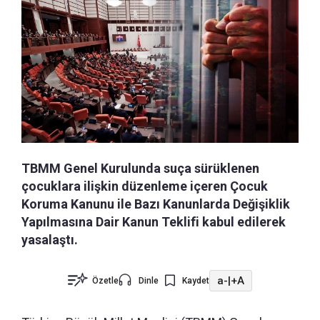
TBMM Genel Kurulunda suça sürüklenen
çocuklara ilişkin düzenleme içeren Çocuk
Koruma Kanunu ile Bazı Kanunlarda Değişiklik
Yapılmasına Dair Kanun Teklifi kabul edilerek
yasalaştı.
a-
|
+A
Özetle
Dinle
Kaydet