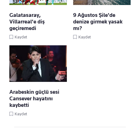
Galatasaray,
9 Ağustos Şile'de
Villarreal'e diş
denize girmek yasak
geçiremedi
mı?
Kaydet
Kaydet
Arabeskin güçlü sesi
Cansever hayatını
kaybetti
Kaydet