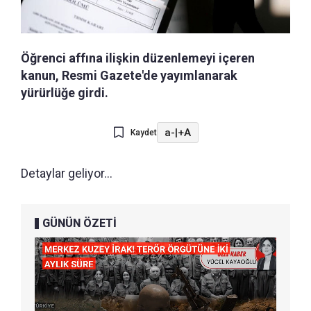
Öğrenci affına ilişkin düzenlemeyi içeren
kanun, Resmi Gazete'de yayımlanarak
yürürlüğe girdi.
a-
|
+A
Kaydet
Detaylar geliyor...
GÜNÜN ÖZETİ