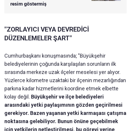
resim göstermiş
"ZORLAYICI VEYA DEVREDİCİ
DÜZENLEMELER ŞART"
Cumhurbaşkanı konuşmasında; "Büyükşehir
belediyelerinin çoğunda karşılaşılan sorunların ilk
sırasında merkeze uzak ilçeler meselesi yer alıyor.
Yüzlerce kilometre uzaktaki bir ilçenin mezarlığından
parkına kadar hizmetlerini koordine etmek elbette
kolay değil.
Büyükşehir ve ilçe belediyeleri
arasındaki yetki paylaşımının gözden geçirilmesi
gerekiyor. Bazen yaşanan yetki karmaşası çatışma
noktasına gelebiliyor. Bunun önüne geçebilmek
için yetkilerin netleştirilmesi, bu görevi yerine