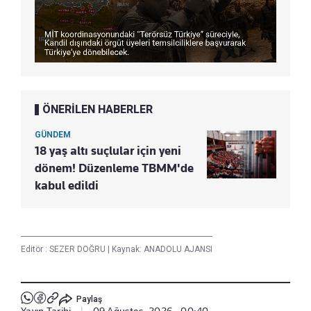
ÖNERİLEN HABERLER
GÜNDEM
18 yaş altı suçlular için yeni
dönem! Düzenleme TBMM'de
kabul edildi
Editör :
SEZER DOĞRU
|
Kaynak: ANADOLU AJANSI
Paylaş