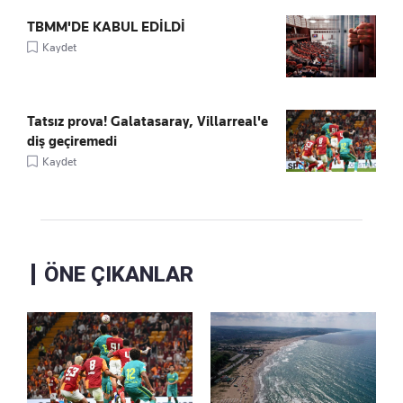
TBMM'DE KABUL EDİLDİ
Kaydet
Tatsız prova! Galatasaray, Villarreal'e
diş geçiremedi
Kaydet
ÖNE ÇIKANLAR