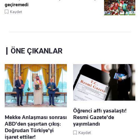
geçiremedi
Kaydet
ÖNE ÇIKANLAR
Öğrenci affı yasalaştı!
Mekke Anlaşması sonrası
Resmi Gazete'de
ABD'den şaşırtan çıkış:
yayımlandı
Doğrudan Türkiye'yi
Kaydet
işaret ettiler!