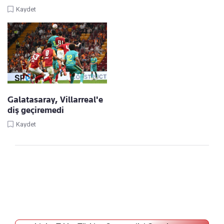
Kaydet
Galatasaray, Villarreal'e
diş geçiremedi
Kaydet