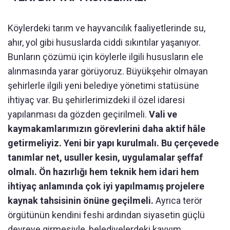
Köylerdeki tarım ve hayvancılık faaliyetlerinde su,
ahır, yol gibi hususlarda ciddi sıkıntılar yaşanıyor.
Bunların çözümü için köylerle ilgili hususların ele
alınmasında yarar görüyoruz. Büyükşehir olmayan
şehirlerle ilgili yeni belediye yönetimi statüsüne
ihtiyaç var. Bu şehirlerimizdeki il özel idaresi
yapılanması da gözden geçirilmeli.
Vali ve
kaymakamlarımızın görevlerini daha aktif hâle
getirmeliyiz. Yeni bir yapı kurulmalı. Bu çerçevede
tanımlar net, usuller kesin, uygulamalar şeffaf
olmalı. Ön hazırlığı hem teknik hem idari hem
ihtiyaç anlamında çok iyi yapılmamış projelere
kaynak tahsisinin önüne geçilmeli.
Ayrıca terör
örgütünün kendini feshi ardından siyasetin güçlü
devreye girmesiyle, belediyelerdeki kayyım