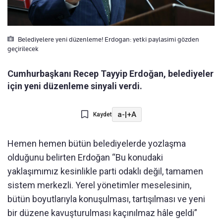
Belediyelere yeni düzenleme! Erdogan: yetki paylasimi gözden
geçirilecek
Cumhurbaşkanı Recep Tayyip Erdoğan, belediyeler
için yeni düzenleme sinyali verdi.
a-
|
+A
Kaydet
Hemen hemen bütün belediyelerde yozlaşma
olduğunu belirten Erdoğan “Bu konudaki
yaklaşımımız kesinlikle parti odaklı değil, tamamen
sistem merkezli. Yerel yönetimler meselesinin,
bütün boyutlarıyla konuşulması, tartışılması ve yeni
bir düzene kavuşturulması kaçınılmaz hâle geldi”