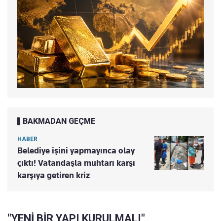
BAKMADAN GEÇME
HABER
Belediye işini yapmayınca olay
çıktı! Vatandaşla muhtarı karşı
karşıya getiren kriz
"YENİ BİR YAPI KURULMALI"