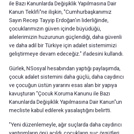
ile Bazı Kanunlarda Değişiklik Yapılmasına Dair
Kanun Teklifi"ne ilişkin, "Cumhurbaşkanımız
Sayın Recep Tayyip Erdoğan'ın liderliğinde,
çocuklarımızın güven içinde büyüdüğü,
ailelerimizin huzurunun güçlendiği, daha güvenli
ve daha adil bir Türkiye için adalet sistemimizi
geliştirmeye devam edeceğiz." ifadesini kullandı.
Gürlek, NSosyal hesabından yaptığı paylaşımda,
çocuk adalet sistemini daha güçlü, daha caydırıcı
ve çocuğun üstün yararını esas alan bir yapıya
kavuşturan "Çocuk Koruma Kanunu ile Bazı
Kanunlarda Değişiklik Yapılmasına Dair Kanun"un
mecliste kabul edilerek yasalaştığını belirtti.
"Yeni düzenlemeyle, ağır suçlarda daha caydırıcı
yaptırımların önü açıldı, çocukların suç örgütleri