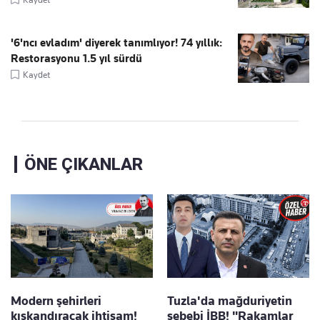
'6'ncı evladım' diyerek tanımlıyor! 74 yıllık:
Restorasyonu 1.5 yıl sürdü
Kaydet
ÖNE ÇIKANLAR
Modern şehirleri
Tuzla'da mağduriyetin
kıskandıracak ihtişam!
sebebi İBB! "Rakamlar