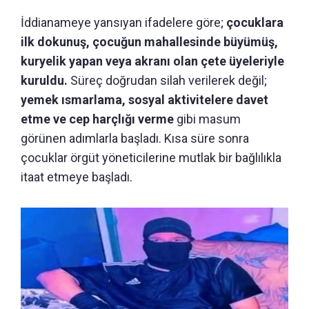
İddianameye yansıyan ifadelere göre;
çocuklara
ilk dokunuş, çocuğun mahallesinde büyümüş,
kuryelik yapan veya akranı olan çete üyeleriyle
kuruldu.
Süreç doğrudan silah verilerek değil;
yemek ısmarlama, sosyal aktivitelere davet
etme ve cep harçlığı verme
gibi masum
görünen adımlarla başladı. Kısa süre sonra
çocuklar örgüt yöneticilerine mutlak bir bağlılıkla
itaat etmeye başladı.