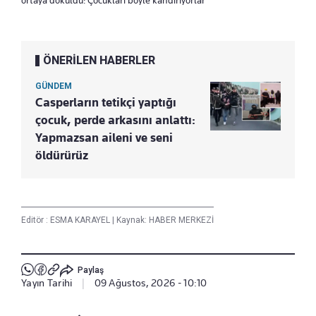
ÖNERİLEN HABERLER
GÜNDEM
Casperların tetikçi yaptığı
çocuk, perde arkasını anlattı:
Yapmazsan aileni ve seni
öldürürüz
Editör :
ESMA KARAYEL
|
Kaynak: HABER MERKEZİ
Paylaş
Yayın Tarihi
|
09 Ağustos, 2026 - 10:10