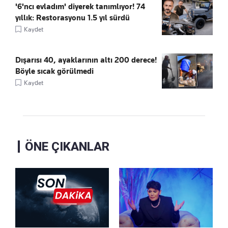
'6'ncı evladım' diyerek tanımlıyor! 74
yıllık: Restorasyonu 1.5 yıl sürdü
Kaydet
Dışarısı 40, ayaklarının altı 200 derece!
Böyle sıcak görülmedi
Kaydet
ÖNE ÇIKANLAR