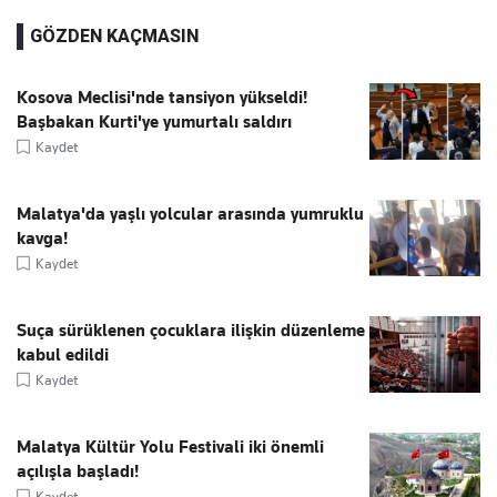
GÖZDEN KAÇMASIN
Kosova Meclisi'nde tansiyon yükseldi!
Başbakan Kurti'ye yumurtalı saldırı
Kaydet
Malatya'da yaşlı yolcular arasında yumruklu
kavga!
Kaydet
Suça sürüklenen çocuklara ilişkin düzenleme
kabul edildi
Kaydet
Malatya Kültür Yolu Festivali iki önemli
açılışla başladı!
Kaydet