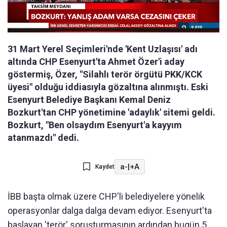
31 Mart Yerel Seçimleri'nde 'Kent Uzlaşısı' adı
altında CHP Esenyurt'ta Ahmet Özer'i aday
göstermiş, Özer, "Silahlı terör örgütü PKK/KCK
üyesi" olduğu iddiasıyla gözaltına alınmıştı. Eski
Esenyurt Belediye Başkanı Kemal Deniz
Bozkurt'tan CHP yönetimine 'adaylık' sitemi geldi.
Bozkurt, "Ben olsaydım Esenyurt'a kayyım
atanmazdı" dedi.
a-
|
+A
Kaydet
İBB başta olmak üzere CHP'li belediyelere yönelik
operasyonlar dalga dalga devam ediyor. Esenyurt'ta
başlayan 'terör' soruşturmasının ardından bugün 5