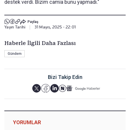
destek verdi. Bizim camia bunu yapmadı."
Paylaş
Yayın Tarihi
|
31 Mayıs, 2025 - 22:01
Haberle İlgili Daha Fazlası
Gündem
Bizi Takip Edin
YORUMLAR