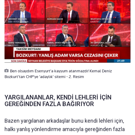
Ben olsaydım Esenyurt'a kayyum atanmazdı! Kemal Deniz
Bozkurt'tan CHP'ye 'adaylık' sitemi - 2. Resim
YARGILANANLAR, KENDİ LEHLERİ İÇİN
GEREĞİNDEN FAZLA BAĞIRIYOR
Bazen yargılanan arkadaşlar bunu kendi lehleri için,
halkı yanlış yönlendirme amacıyla gereğinden fazla