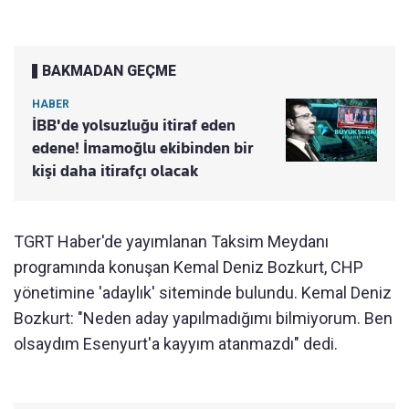
BAKMADAN GEÇME
HABER
İBB'de yolsuzluğu itiraf eden
edene! İmamoğlu ekibinden bir
kişi daha itirafçı olacak
TGRT Haber'de yayımlanan Taksim Meydanı
programında konuşan Kemal Deniz Bozkurt, CHP
yönetimine 'adaylık' siteminde bulundu. Kemal Deniz
Bozkurt: "Neden aday yapılmadığımı bilmiyorum. Ben
olsaydım Esenyurt'a kayyım atanmazdı" dedi.