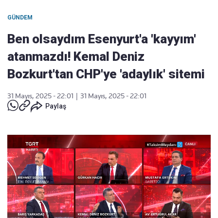
GÜNDEM
Ben olsaydım Esenyurt'a 'kayyım'
atanmazdı! Kemal Deniz
Bozkurt'tan CHP'ye 'adaylık' sitemi
31 Mayıs, 2025 - 22:01
|
31 Mayıs, 2025 - 22:01
Paylaş