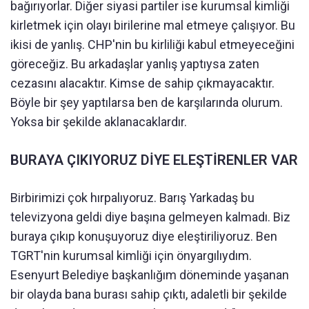
bağırıyorlar. Diğer siyasi partiler ise kurumsal kimliği
kirletmek için olayı birilerine mal etmeye çalışıyor. Bu
ikisi de yanlış. CHP'nin bu kirliliği kabul etmeyeceğini
göreceğiz. Bu arkadaşlar yanlış yaptıysa zaten
cezasını alacaktır. Kimse de sahip çıkmayacaktır.
Böyle bir şey yaptılarsa ben de karşılarında olurum.
Yoksa bir şekilde aklanacaklardır.
BURAYA ÇIKIYORUZ DİYE ELEŞTİRENLER VAR
Birbirimizi çok hırpalıyoruz. Barış Yarkadaş bu
televizyona geldi diye başına gelmeyen kalmadı. Biz
buraya çıkıp konuşuyoruz diye eleştiriliyoruz. Ben
TGRT'nin kurumsal kimliği için önyargılıydım.
Esenyurt Belediye başkanlığım döneminde yaşanan
bir olayda bana burası sahip çıktı, adaletli bir şekilde