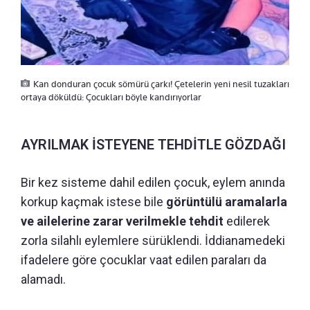
Kan donduran çocuk sömürü çarkı! Çetelerin yeni nesil tuzakları
ortaya döküldü: Çocukları böyle kandırıyorlar
AYRILMAK İSTEYENE TEHDİTLE GÖZDAĞI
Bir kez sisteme dahil edilen çocuk, eylem anında
korkup kaçmak istese bile
görüntülü aramalarla
ve ailelerine zarar verilmekle tehdit
edilerek
zorla silahlı eylemlere sürüklendi. İddianamedeki
ifadelere göre çocuklar vaat edilen paraları da
alamadı.