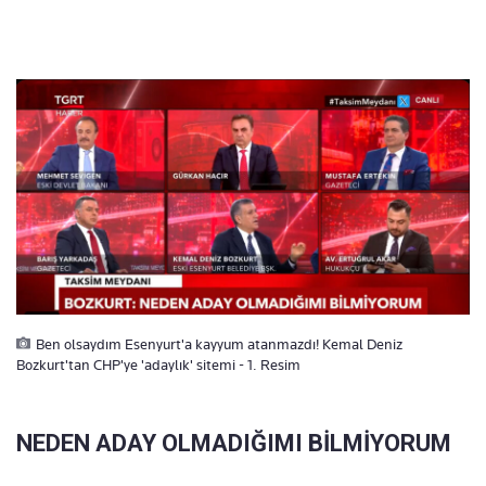
Ben olsaydım Esenyurt'a kayyum atanmazdı! Kemal Deniz
Bozkurt'tan CHP'ye 'adaylık' sitemi - 1. Resim
NEDEN ADAY OLMADIĞIMI BİLMİYORUM