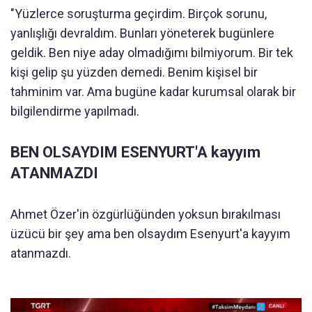
"Yüzlerce soruşturma geçirdim. Birçok sorunu,
yanlışlığı devraldım. Bunları yöneterek bugünlere
geldik. Ben niye aday olmadığımı bilmiyorum. Bir tek
kişi gelip şu yüzden demedi. Benim kişisel bir
tahminim var. Ama bugüne kadar kurumsal olarak bir
bilgilendirme yapılmadı.
BEN OLSAYDIM ESENYURT'A kayyım
ATANMAZDI
Ahmet Özer'in özgürlüğünden yoksun bırakılması
üzücü bir şey ama ben olsaydım Esenyurt'a kayyım
atanmazdı.