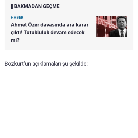
BAKMADAN GEÇME
HABER
Ahmet Özer davasında ara karar
çıktı! Tutukluluk devam edecek
mi?
Bozkurt'un açıklamaları şu şekilde: