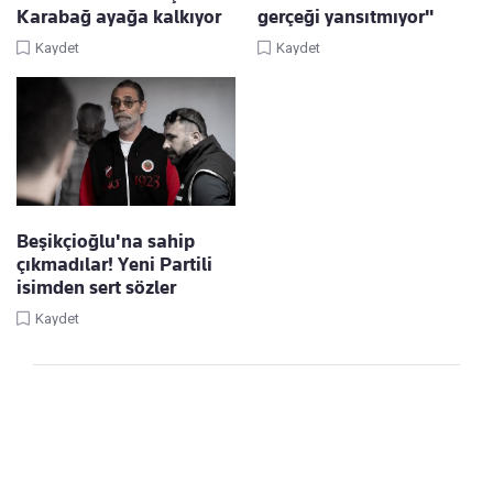
Karabağ ayağa kalkıyor
gerçeği yansıtmıyor"
Kaydet
Kaydet
Beşikçioğlu'na sahip
çıkmadılar! Yeni Partili
isimden sert sözler
Kaydet