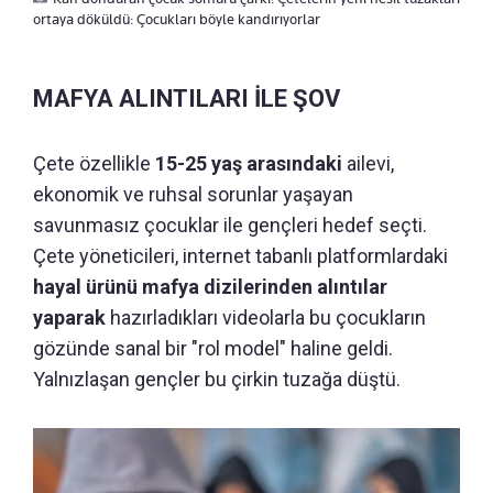
ortaya döküldü: Çocukları böyle kandırıyorlar
MAFYA ALINTILARI İLE ŞOV
Çete özellikle
15-25 yaş arasındaki
ailevi,
ekonomik ve ruhsal sorunlar yaşayan
savunmasız çocuklar ile gençleri hedef seçti.
Çete yöneticileri, internet tabanlı platformlardaki
hayal ürünü mafya dizilerinden alıntılar
yaparak
hazırladıkları videolarla bu çocukların
gözünde sanal bir "rol model" haline geldi.
Yalnızlaşan gençler bu çirkin tuzağa düştü.