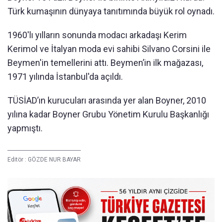
Türk kumaşının dünyaya tanıtımında büyük rol oynadı.
1960'lı yılların sonunda modacı arkadaşı Kerim
Kerimol ve İtalyan moda evi sahibi Silvano Corsini ile
Beymen'in temellerini attı. Beymen’in ilk mağazası,
1971 yılında İstanbul'da açıldı.
TÜSİAD’ın kurucuları arasında yer alan Boyner, 2010
yılına kadar Boyner Grubu Yönetim Kurulu Başkanlığı
yapmıştı.
Editör :
GÖZDE NUR BAYAR