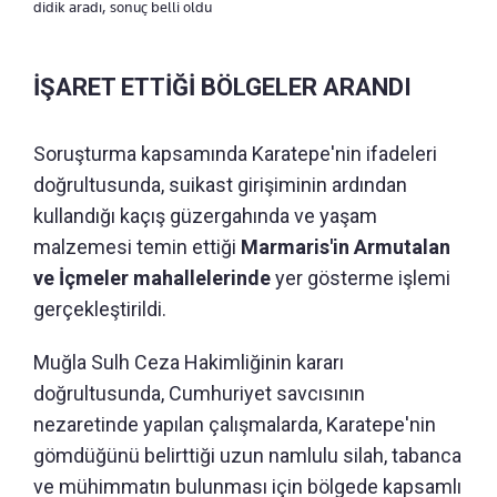
didik aradı, sonuç belli oldu
İŞARET ETTİĞİ BÖLGELER ARANDI
Soruşturma kapsamında Karatepe'nin ifadeleri
doğrultusunda, suikast girişiminin ardından
kullandığı kaçış güzergahında ve yaşam
malzemesi temin ettiği
Marmaris'in Armutalan
ve İçmeler mahallelerinde
yer gösterme işlemi
gerçekleştirildi.
Muğla Sulh Ceza Hakimliğinin kararı
doğrultusunda, Cumhuriyet savcısının
nezaretinde yapılan çalışmalarda, Karatepe'nin
gömdüğünü belirttiği uzun namlulu silah, tabanca
ve mühimmatın bulunması için bölgede kapsamlı