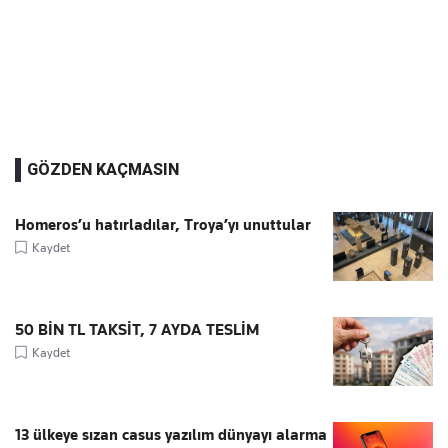
GÖZDEN KAÇMASIN
Homeros’u hatırladılar, Troya’yı unuttular
Kaydet
50 BİN TL TAKSİT, 7 AYDA TESLİM
Kaydet
13 ülkeye sızan casus yazılım dünyayı alarma