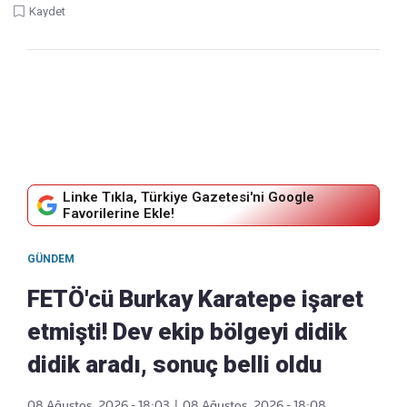
Kaydet
Linke Tıkla, Türkiye Gazetesi'ni Google
Favorilerine Ekle!
GÜNDEM
FETÖ'cü Burkay Karatepe işaret
etmişti! Dev ekip bölgeyi didik
didik aradı, sonuç belli oldu
08 Ağustos, 2026 - 18:03
|
08 Ağustos, 2026 - 18:08