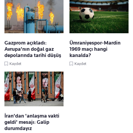
Gazprom açıkladı:
Ümraniyespor-Mardin
Avrupa'nın doğal gaz
1969 maçı hangi
depolarında tarihi düşüş
kanalda?
Kaydet
Kaydet
İran'dan 'anlaşma vakti
geldi' mesajı: Galip
durumdayız