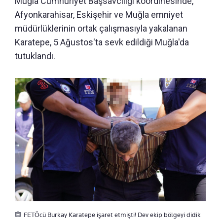
Muğla Cumhuriyet Başsavcılığı koordinesinde,
Afyonkarahisar, Eskişehir ve Muğla emniyet
müdürlüklerinin ortak çalışmasıyla yakalanan
Karatepe, 5 Ağustos'ta sevk edildiği Muğla'da
tutuklandı.
FETÖcü Burkay Karatepe işaret etmişti! Dev ekip bölgeyi didik