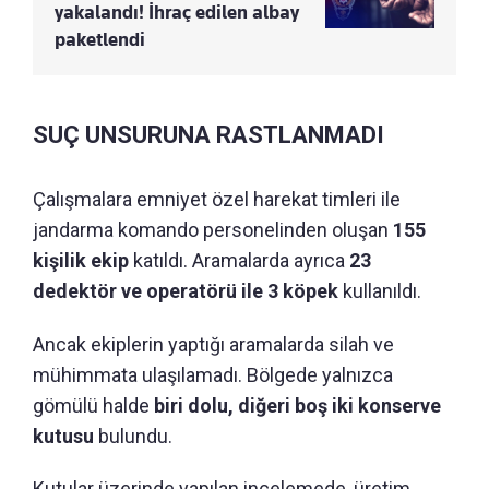
yakalandı! İhraç edilen albay
paketlendi
SUÇ UNSURUNA RASTLANMADI
Çalışmalara emniyet özel harekat timleri ile
jandarma komando personelinden oluşan
155
kişilik ekip
katıldı. Aramalarda ayrıca
23
dedektör ve operatörü ile 3 köpek
kullanıldı.
Ancak ekiplerin yaptığı aramalarda silah ve
mühimmata ulaşılamadı. Bölgede yalnızca
gömülü halde
biri dolu, diğeri boş iki konserve
kutusu
bulundu.
Kutular üzerinde yapılan incelemede, üretim