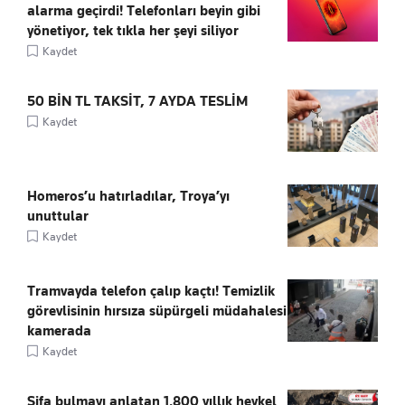
alarma geçirdi! Telefonları beyin gibi
yönetiyor, tek tıkla her şeyi siliyor
Kaydet
50 BİN TL TAKSİT, 7 AYDA TESLİM
Kaydet
Homeros’u hatırladılar, Troya’yı
unuttular
Kaydet
Tramvayda telefon çalıp kaçtı! Temizlik
görevlisinin hırsıza süpürgeli müdahalesi
kamerada
Kaydet
Şifa bulmayı anlatan 1.800 yıllık heykel