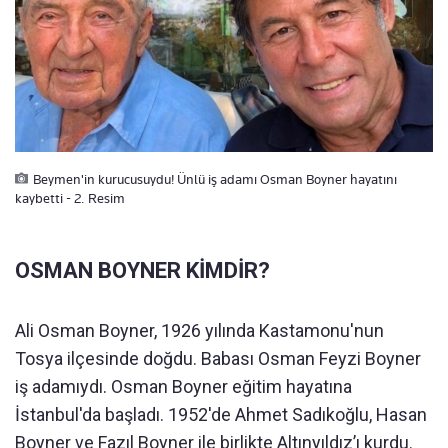
Beymen'in kurucusuydu! Ünlü iş adamı Osman Boyner hayatını
kaybetti - 2. Resim
OSMAN BOYNER KİMDİR?
Ali Osman Boyner, 1926 yılında Kastamonu'nun
Tosya ilçesinde doğdu. Babası Osman Feyzi Boyner
iş adamıydı. Osman Boyner eğitim hayatına
İstanbul'da başladı. 1952'de Ahmet Sadıkoğlu, Hasan
Boyner ve Fazıl Boyner ile birlikte Altınyıldız’ı kurdu.