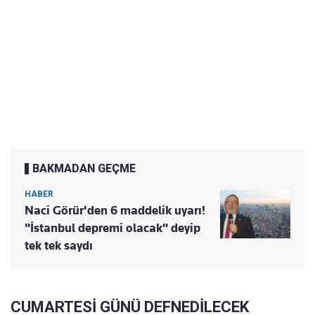
BAKMADAN GEÇME
HABER
Naci Görür'den 6 maddelik uyarı!
"İstanbul depremi olacak" deyip
tek tek saydı
CUMARTESİ GÜNÜ DEFNEDİLECEK