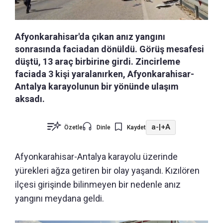
Afyonkarahisar'da çıkan anız yangını
sonrasında faciadan dönüldü. Görüş mesafesi
düştü, 13 araç birbirine girdi. Zincirleme
faciada 3 kişi yaralanırken, Afyonkarahisar-
Antalya karayolunun bir yönünde ulaşım
aksadı.
a-
|
+A
Özetle
Dinle
Kaydet
Afyonkarahisar-Antalya karayolu üzerinde
yürekleri ağza getiren bir olay yaşandı.
Kızılören
ilçesi girişinde bilinmeyen bir nedenle anız
yangını meydana geldi.