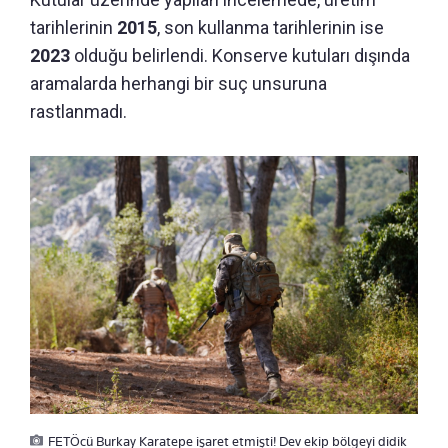
tarihlerinin
2015
, son kullanma tarihlerinin ise
2023
olduğu belirlendi. Konserve kutuları dışında
aramalarda herhangi bir suç unsuruna
rastlanmadı.
FETÖcü Burkay Karatepe işaret etmişti! Dev ekip bölgeyi didik