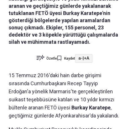
aranan ve geçtiğimiz günlerde yakalanarak
tutuklanan FETÖ üyesi Burkay Karatepe'nin
gösterdiği bölgelerde yapılan aramalardan
sonuç çıkmadı. Ekipler, 155 personel, 23
dedektör ve 3 köpekle yürüttüğü çalışmalarda
silah ve mühimmata rastlayamadı.
a-
|
+A
Özetle
Kaydet
15 Temmuz 2016'daki hain darbe girişimi
sırasında Cumhurbaşkanı Recep Tayyip
Erdoğan'a yönelik Marmaris'te gerçekleştirilen
suikast teşebbüsüne katılan ve 10 yıldır kırmızı
bültenle aranan FETÖ üyesi
Burkay Karatepe
,
geçtiğimiz günlerde Afyonkarahisar'da yakalandı.