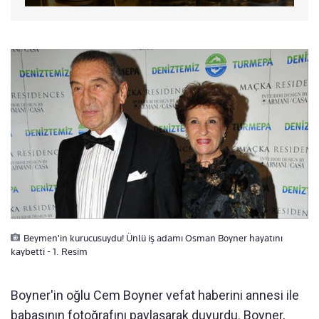
Beymen'in kurucusuydu! Ünlü iş adamı Osman Boyner hayatını
kaybetti - 1. Resim
Boyner'in oğlu Cem Boyner vefat haberini annesi ile
babasının fotoğrafını paylaşarak duyurdu. Boyner,