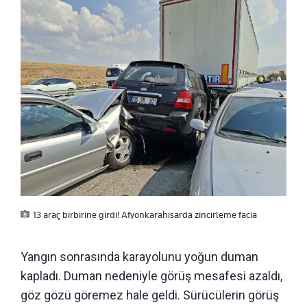
13 araç birbirine girdi! Afyonkarahisarda zincirleme facia
Yangın sonrasında karayolunu yoğun duman
kapladı. Duman nedeniyle görüş mesafesi azaldı,
göz gözü göremez hale geldi. Sürücülerin görüş