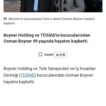
Beymen'in kurucusuydu! Ünlü is adami Osman Boyner hayatini
kaybetti
Boyner Holding ve TÜSİAD'ın kurucularından
Osman Boyner 99 yaşında hayatını kaybetti.
a-
|
+A
Kaydet
Boyner Holding ve Türk Sanayicileri ve İş İnsanları
Derneği (
TÜSİAD
) kurucularından Osman Boyner
hayatını kaybetti.