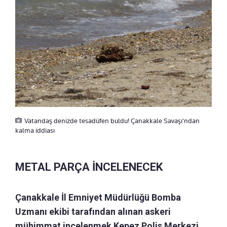
Vatandaş denizde tesadüfen buldu! Çanakkale Savaşı'ndan
kalma iddiası
METAL PARÇA İNCELENECEK
Çanakkale İl Emniyet Müdürlüğü Bomba
Uzmanı ekibi tarafından alınan askeri
mühimmat incelenmek Kepez Polis Merkezi