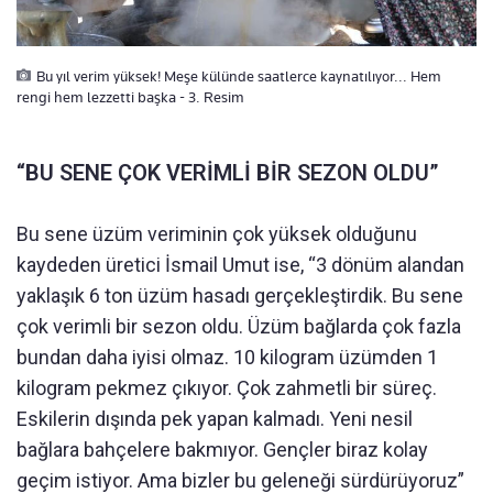
Bu yıl verim yüksek! Meşe külünde saatlerce kaynatılıyor... Hem
rengi hem lezzetti başka - 3. Resim
“BU SENE ÇOK VERİMLİ BİR SEZON OLDU”
Bu sene üzüm veriminin çok yüksek olduğunu
kaydeden üretici İsmail Umut ise, “3 dönüm alandan
yaklaşık 6 ton üzüm hasadı gerçekleştirdik. Bu sene
çok verimli bir sezon oldu. Üzüm bağlarda çok fazla
bundan daha iyisi olmaz. 10 kilogram üzümden 1
kilogram pekmez çıkıyor. Çok zahmetli bir süreç.
Eskilerin dışında pek yapan kalmadı. Yeni nesil
bağlara bahçelere bakmıyor. Gençler biraz kolay
geçim istiyor. Ama bizler bu geleneği sürdürüyoruz”