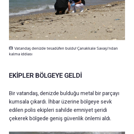
Vatandaş denizde tesadüfen buldu! Çanakkale Savaşı'ndan
kalma iddiası
EKİPLER BÖLGEYE GELDİ
Bir vatandaş, denizde bulduğu metal bir parçayı
kumsala çıkardı. İhbar üzerine bölgeye sevk
edilen polis ekipleri sahilde emniyet şeridi
çekerek bölgede geniş güvenlik önlemi aldı.