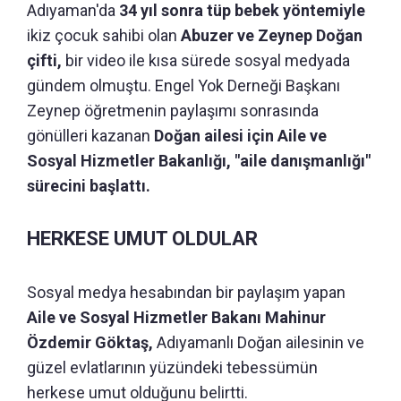
Adıyaman'da
34 yıl sonra tüp bebek yöntemiyle
ikiz çocuk sahibi olan
Abuzer ve Zeynep Doğan
çifti,
bir video ile kısa sürede sosyal medyada
gündem olmuştu. Engel Yok Derneği Başkanı
Zeynep öğretmenin paylaşımı sonrasında
gönülleri kazanan
Doğan ailesi için Aile ve
Sosyal Hizmetler Bakanlığı, "aile danışmanlığı"
sürecini başlattı.
HERKESE UMUT OLDULAR
Sosyal medya hesabından bir paylaşım yapan
Aile ve Sosyal Hizmetler Bakanı Mahinur
Özdemir Göktaş,
Adıyamanlı Doğan ailesinin ve
güzel evlatlarının yüzündeki tebessümün
herkese umut olduğunu belirtti.