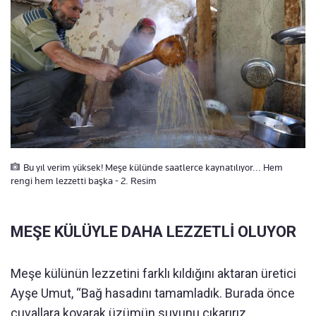
Bu yıl verim yüksek! Meşe külünde saatlerce kaynatılıyor... Hem
rengi hem lezzetti başka - 2. Resim
MEŞE KÜLÜYLE DAHA LEZZETLİ OLUYOR
Meşe külünün lezzetini farklı kıldığını aktaran üretici
Ayşe Umut, “Bağ hasadını tamamladık. Burada önce
çuvallara koyarak üzümün suyunu çıkarırız.