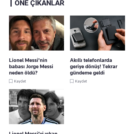
ÖNE ÇIKANLAR
Lionel Messi'nin
Akıllı telefonlarda
babası Jorge Messi
geriye dönüş! Tekrar
neden öldü?
gündeme geldi
Kaydet
Kaydet
Lionel Messi’yi yıkan