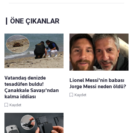
ÖNE ÇIKANLAR
Vatandaş denizde
Lionel Messi'nin babası
tesadüfen buldu!
Jorge Messi neden öldü?
Çanakkale Savaşı'ndan
Kaydet
kalma iddiası
Kaydet