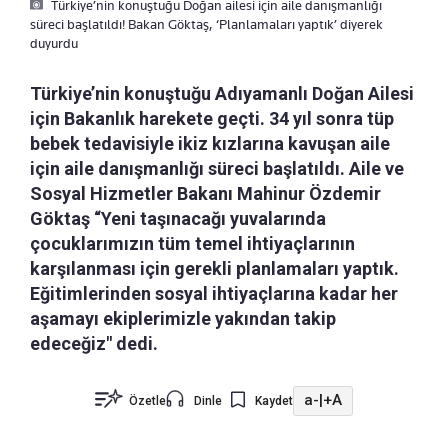
Türkiye’nin konuştuğu Doğan ailesi için aile danışmanlığı
süreci başlatıldı! Bakan Göktaş, ‘Planlamaları yaptık’ diyerek
duyurdu
Türkiye’nin konuştuğu Adıyamanlı Doğan Ailesi
için Bakanlık harekete geçti. 34 yıl sonra tüp
bebek tedavisiyle ikiz kızlarına kavuşan aile
için aile danışmanlığı süreci başlatıldı. Aile ve
Sosyal Hizmetler Bakanı Mahinur Özdemir
Göktaş “Yeni taşınacağı yuvalarında
çocuklarımızın tüm temel ihtiyaçlarının
karşılanması için gerekli planlamaları yaptık.
Eğitimlerinden sosyal ihtiyaçlarına kadar her
aşamayı ekiplerimizle yakından takip
edeceğiz" dedi.
a-
|
+A
Özetle
Dinle
Kaydet