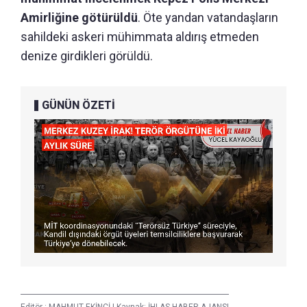
Amirliğine götürüldü
. Öte yandan vatandaşların
sahildeki askeri mühimmata aldırış etmeden
denize girdikleri görüldü.
GÜNÜN ÖZETİ