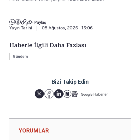
Editör :
MAHMUT EKİNCİ
|
Kaynak: İHLAS HABER AJANSI
Paylaş
Yayın Tarihi
|
08 Ağustos, 2026 - 15:06
Haberle İlgili Daha Fazlası
Gündem
Bizi Takip Edin
YORUMLAR