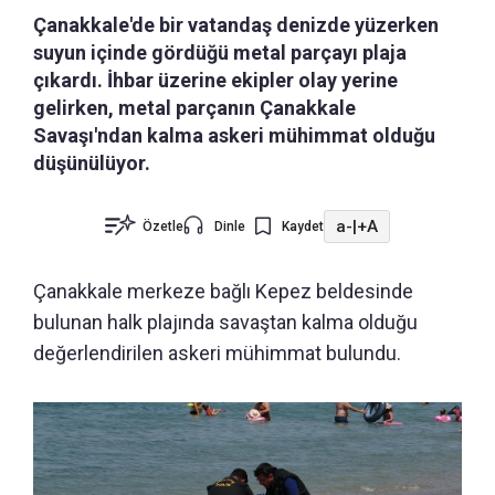
Çanakkale'de bir vatandaş denizde yüzerken
suyun içinde gördüğü metal parçayı plaja
çıkardı. İhbar üzerine ekipler olay yerine
gelirken, metal parçanın Çanakkale
Savaşı'ndan kalma askeri mühimmat olduğu
düşünülüyor.
a-
|
+A
Özetle
Dinle
Kaydet
Çanakkale merkeze bağlı Kepez beldesinde
bulunan halk plajında savaştan kalma olduğu
değerlendirilen askeri mühimmat bulundu.