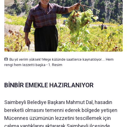
Bu yıl verim yüksek! Meşe külünde saatlerce kaynatılıyor... Hem
rengi hem lezzetti başka - 1. Resim
BİNBİR EMEKLE HAZIRLANIYOR
Saimbeyli Belediye Başkanı Mahmut Dal, hasadın
bereketli olmasını temenni ederek bölgede yetişen
Mücennes üzümünün lezzetini tescillemek için
çalıma yaptıklarını aktararak Saimbeyli ilçesinde