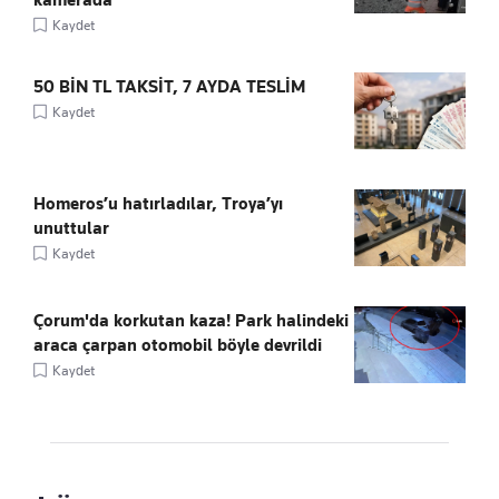
kamerada
Kaydet
50 BİN TL TAKSİT, 7 AYDA TESLİM
Kaydet
Homeros’u hatırladılar, Troya’yı
unuttular
Kaydet
Çorum'da korkutan kaza! Park halindeki
araca çarpan otomobil böyle devrildi
Kaydet