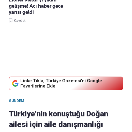
gelişme! Acı haber gece
yarısı geldi
Kaydet
Linke Tıkla, Türkiye Gazetesi'ni Google
Favorilerine Ekle!
GÜNDEM
Türkiye’nin konuştuğu Doğan
ailesi için aile danışmanlığı