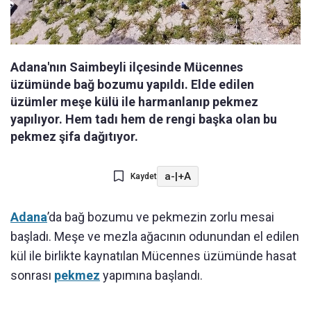
Adana'nın Saimbeyli ilçesinde Mücennes
üzümünde bağ bozumu yapıldı. Elde edilen
üzümler meşe külü ile harmanlanıp pekmez
yapılıyor. Hem tadı hem de rengi başka olan bu
pekmez şifa dağıtıyor.
a-
|
+A
Kaydet
Adana
’da bağ bozumu ve pekmezin zorlu mesai
başladı. Meşe ve mezla ağacının odunundan el edilen
kül ile birlikte kaynatılan Mücennes üzümünde hasat
sonrası
pekmez
yapımına başlandı.