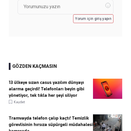
Yorum için giriş yapın
GÖZDEN KAÇMASIN
13 ülkeye sızan casus yazılım dünyayı
alarma geçirdi! Telefonları beyin gibi
yönetiyor, tek tıkla her şeyi siliyor
Kaydet
Tramvayda telefon çalıp kaçtı! Temizlik
görevlisinin hırsıza süpürgeli müdahalesi