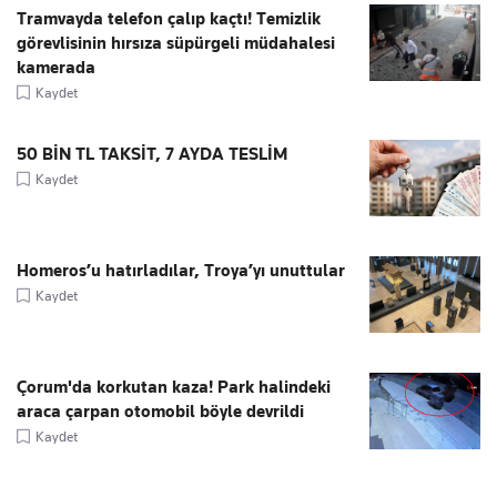
Tramvayda telefon çalıp kaçtı! Temizlik
görevlisinin hırsıza süpürgeli müdahalesi
kamerada
Kaydet
50 BİN TL TAKSİT, 7 AYDA TESLİM
Kaydet
Homeros’u hatırladılar, Troya’yı unuttular
Kaydet
Çorum'da korkutan kaza! Park halindeki
araca çarpan otomobil böyle devrildi
Kaydet