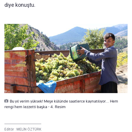
diye konuştu.
Bu yıl verim yüksek! Meşe külünde saatlerce kaynatılıyor... Hem
rengi hem lezzetti başka - 4. Resim
Editör :
MELİN ÖZTÜRK