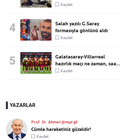
Kaydet
Salah yazılı G.Saray
4
formasıyla gönlünü aldı
Kaydet
Galatasaray-Villarreal
5
hazırlık maçı ne zaman, saa...
Kaydet
YAZARLAR
Prof. Dr. Ahmet Şimşirgil
Cümle hareketiniz güzeldir!
Kaydet