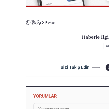
Paylaş
Haberle İlgi
G
Bizi Takip Edin
YORUMLAR