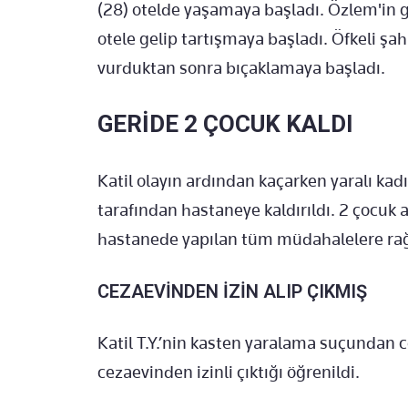
(28) otelde yaşamaya başladı. Özlem'in 
otele gelip tartışmaya başladı. Öfkeli şah
vurduktan sonra bıçaklamaya başladı.
GERİDE 2 ÇOCUK KALDI
Katil olayın ardından kaçarken yaralı kadı
tarafından hastaneye kaldırıldı. 2 çocuk
hastanede yapılan tüm müdahalelere ra
CEZAEVİNDEN İZİN ALIP ÇIKMIŞ
Katil T.Y.’nin kasten yaralama suçundan 
cezaevinden izinli çıktığı öğrenildi.