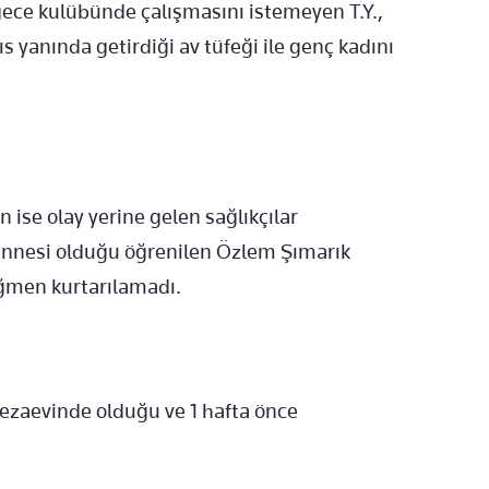
gece kulübünde çalışmasını istemeyen T.Y.,
ıs yanında getirdiği av tüfeği ile genç kadını
n ise olay yerine gelen sağlıkçılar
 annesi olduğu öğrenilen Özlem Şımarık
ğmen kurtarılamadı.
cezaevinde olduğu ve 1 hafta önce