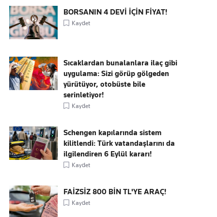
BORSANIN 4 DEVİ İÇİN FİYAT!
Kaydet
Sıcaklardan bunalanlara ilaç gibi
uygulama: Sizi görüp gölgeden
yürütüyor, otobüste bile
serinletiyor!
Kaydet
Schengen kapılarında sistem
kilitlendi: Türk vatandaşlarını da
ilgilendiren 6 Eylül kararı!
Kaydet
FAİZSİZ 800 BİN TL'YE ARAÇ!
Kaydet