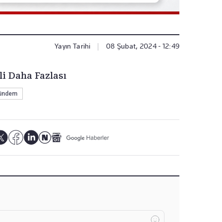
Yayın Tarihi
|
08 Şubat, 2024 - 12:49
li Daha Fazlası
ündem