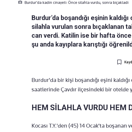
Burdur'da kadin cinayeti: Önce silahla vurdu, sonra biçakladi
Burdur’da boşandığı eşinin kaldığı
silahla vurulan sonra bıçaklanan ta
can verdi. Katilin ise bir hafta önc
şu anda kayıplara karıştığı öğrenild
Kayd
Burdur'da bir kişi boşandığı eşini kaldığ
saatlerinde Çavdır ilçesindeki bir otelde 
HEM SİLAHLA VURDU HEM D
Kocası T.Y.'den (45) 14 Ocak'ta boşanan