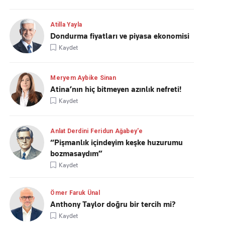
Atilla Yayla
Dondurma fiyatları ve piyasa ekonomisi
Kaydet
Meryem Aybike Sinan
Atina’nın hiç bitmeyen azınlık nefreti!
Kaydet
Anlat Derdini Feridun Ağabey'e
“Pişmanlık içindeyim keşke huzurumu
bozmasaydım”
Kaydet
Ömer Faruk Ünal
Anthony Taylor doğru bir tercih mi?
Kaydet