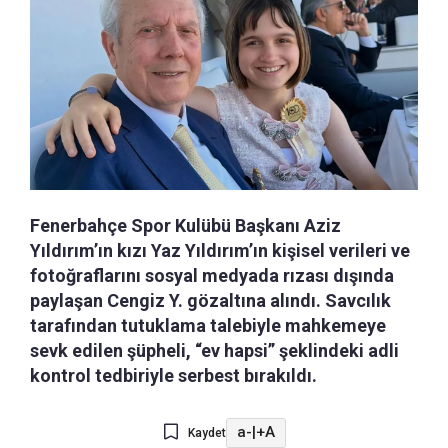
Fenerbahçe Spor Kulübü Başkanı Aziz
Yıldırım’ın kızı Yaz Yıldırım’ın kişisel verileri ve
fotoğraflarını sosyal medyada rızası dışında
paylaşan Cengiz Y. gözaltına alındı. Savcılık
tarafından tutuklama talebiyle mahkemeye
sevk edilen şüpheli, “ev hapsi” şeklindeki adli
kontrol tedbiriyle serbest bırakıldı.
a-
|
+A
Kaydet