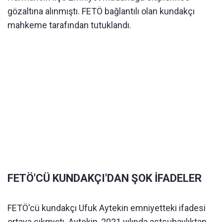
gözaltına alınmıştı. FETÖ bağlantılı olan kundakçı
mahkeme tarafından tutuklandı.
FETÖ'CÜ KUNDAKÇI'DAN ŞOK İFADELER
FETÖ'cü kundakçı Ufuk Aytekin emniyetteki ifadesi
ortaya çıkmıştı. Aytekin, 2021 yılında astsubaylıktan