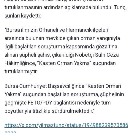
tutuklanmasının ardından açıklamada bulundu. Tunç,
şunları kaydetti:
"Bursa ilimizin Orhaneli ve Harmancık ilçeleri
arasında bulunan mevkide çıkan orman yangınıyla
ilgili başlatılan soruşturma kapsamında gözaltına
alınan şüpheli şahıs, çıkarıldığı Nöbetçi Sulh Ceza
Hâkimliğince, “Kasten Orman Yakma” suçundan
tutuklanmıştır.
Bursa Cumhuriyet Başsavcılığınca “Kasten Orman
Yakma” suçundan başlatılan soruşturma, şüphelinin
geçmişte FETÖ/PDY bağlantısı nedeniyle tüm
boyutlarıyla titizlikle sürdürülmektedir."
https://x.com/yilmaztunc/status/194988239570586