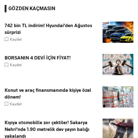
GÖZDEN KAÇMASIN
742 bin TL indirim! Hyundai'den Ağustos
sürprizi
Kaydet
BORSANIN 4 DEVİ İÇİN FİYAT!
Kaydet
Konut ve araç finansmanında kişiye özel
dönem!
Kaydet
Kıyıya otomobille zor çektiler! Sakarya
Nehri'nde 1.90 metrelik dev yayın balığı
yakalandı