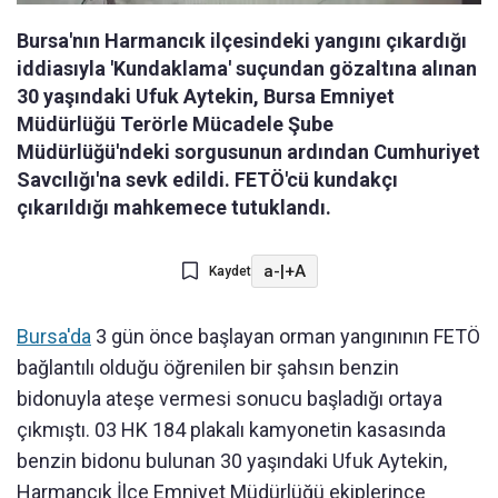
Bursa'nın Harmancık ilçesindeki yangını çıkardığı
iddiasıyla 'Kundaklama' suçundan gözaltına alınan
30 yaşındaki Ufuk Aytekin, Bursa Emniyet
Müdürlüğü Terörle Mücadele Şube
Müdürlüğü'ndeki sorgusunun ardından Cumhuriyet
Savcılığı'na sevk edildi. FETÖ'cü kundakçı
çıkarıldığı mahkemece tutuklandı.
a-
|
+A
Kaydet
Bursa'da
3 gün önce başlayan orman yangınının FETÖ
bağlantılı olduğu öğrenilen bir şahsın benzin
bidonuyla ateşe vermesi sonucu başladığı ortaya
çıkmıştı. 03 HK 184 plakalı kamyonetin kasasında
benzin bidonu bulunan 30 yaşındaki Ufuk Aytekin,
Harmancık İlçe Emniyet Müdürlüğü ekiplerince