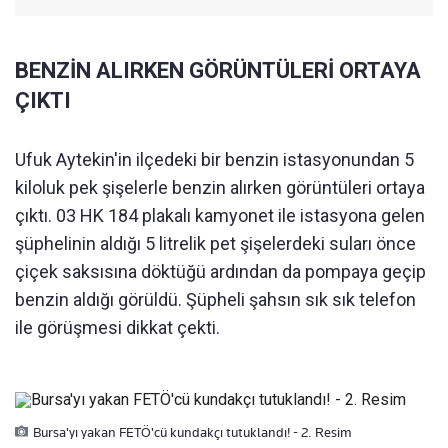
BENZİN ALIRKEN GÖRÜNTÜLERİ ORTAYA
ÇIKTI
Ufuk Aytekin'in ilçedeki bir benzin istasyonundan 5
kiloluk pek şişelerle benzin alırken görüntüleri ortaya
çıktı. 03 HK 184 plakalı kamyonet ile istasyona gelen
şüphelinin aldığı 5 litrelik pet şişelerdeki suları önce
çiçek saksısına döktüğü ardından da pompaya geçip
benzin aldığı görüldü. Şüpheli şahsın sık sık telefon
ile görüşmesi dikkat çekti.
Bursa'yı yakan FETÖ'cü kundakçı tutuklandı! - 2. Resim