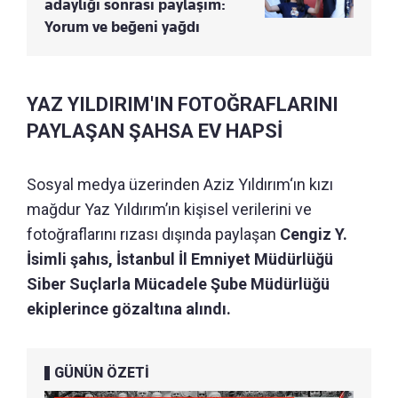
adaylığı sonrası paylaşım:
Yorum ve beğeni yağdı
YAZ YILDIRIM'IN FOTOĞRAFLARINI
PAYLAŞAN ŞAHSA EV HAPSİ
Sosyal medya üzerinden Aziz Yıldırım‘ın kızı
mağdur Yaz Yıldırım’ın kişisel verilerini ve
fotoğraflarını rızası dışında paylaşan
Cengiz Y.
İsimli şahıs, İstanbul İl Emniyet Müdürlüğü
Siber Suçlarla Mücadele Şube Müdürlüğü
ekiplerince gözaltına alındı.
GÜNÜN ÖZETİ