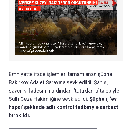
Emniyette ifade işlemleri tamamlanan şüpheli,
Bakırköy Adalet Sarayına sevk edildi. Şahıs,
savcılık ifadesinin ardından, ‘tutuklama’ talebiyle
Sulh Ceza Hakimliğine sevk edildi.
Şüpheli, ‘ev
hapsi’ şeklinde adli kontrol tedbiriyle serbest
bırakıldı.