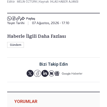
Editör :
MELİN ÖZTÜRK
|
Kaynak: İHLAS HABER AJANSI
Paylaş
Yayın Tarihi
|
07 Ağustos, 2026 - 17:10
Haberle İlgili Daha Fazlası
Gündem
Bizi Takip Edin
YORUMLAR