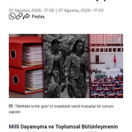
07 Ağustos, 2026 - 17:00
|
07 Ağustos, 2026 - 17:03
Paylaş
TBMMde kritik gün! 12 maddelik teklif masada! İlk sunum
yapıldı
Milli Dayanışma ve Toplumsal Bütünleşmenin