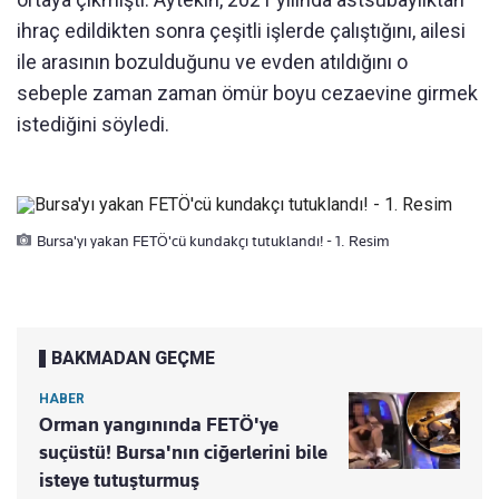
ihraç edildikten sonra çeşitli işlerde çalıştığını, ailesi
ile arasının bozulduğunu ve evden atıldığını o
sebeple zaman zaman ömür boyu cezaevine girmek
istediğini söyledi.
Bursa'yı yakan FETÖ'cü kundakçı tutuklandı! - 1. Resim
BAKMADAN GEÇME
HABER
Orman yangınında FETÖ'ye
suçüstü! Bursa'nın ciğerlerini bile
isteye tutuşturmuş