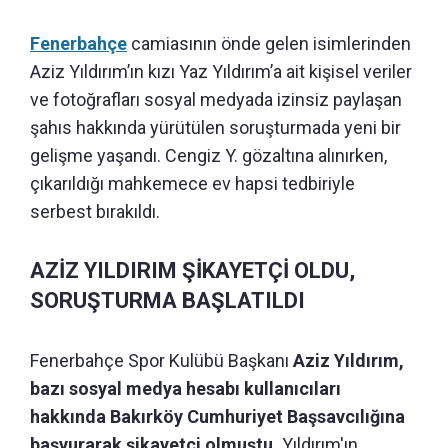
Fenerbahçe
camiasının önde gelen isimlerinden
Aziz Yıldırım’ın kızı Yaz Yıldırım’a ait kişisel veriler
ve fotoğrafları sosyal medyada izinsiz paylaşan
şahıs hakkında yürütülen soruşturmada yeni bir
gelişme yaşandı. Cengiz Y. gözaltına alınırken,
çıkarıldığı mahkemece ev hapsi tedbiriyle
serbest bırakıldı.
AZİZ YILDIRIM ŞİKAYETÇİ OLDU,
SORUŞTURMA BAŞLATILDI
Fenerbahçe Spor Kulübü Başkanı
Aziz Yıldırım,
bazı sosyal medya hesabı kullanıcıları
hakkında Bakırköy Cumhuriyet Başsavcılığına
başvurarak şikayetçi olmuştu.
Yıldırım'ın