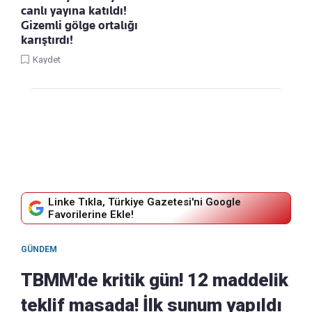
canlı yayına katıldı!
Gizemli gölge ortalığı
karıştırdı!
Kaydet
Linke Tıkla, Türkiye Gazetesi'ni Google
Favorilerine Ekle!
GÜNDEM
TBMM'de kritik gün! 12 maddelik
teklif masada! İlk sunum yapıldı