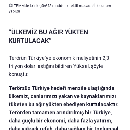
TBMMde kritik gün! 12 maddelik teklif masada! İlk sunum
yapıldı
“ÜLKEMİZ BU AĞIR YÜKTEN
KURTULACAK”
Terörün Türkiye'ye ekonomik maliyetinin 2,3
trilyon doları aştığını bildiren Yüksel, şöyle
konuştu:
Terörsüz Türkiye hedefi menzile ulaştığında
ülkemiz, canlarımızı yakan ve kaynaklarımızı
tüketen bu ağır yükten ebediyen kurtulacaktır.
Terörden tamamen arındırılmış bir Türkiye,
daha güçlü bir ekonomi, daha fazla yatırım,
daha yüksek refah, daha sağlam bir toplumsal