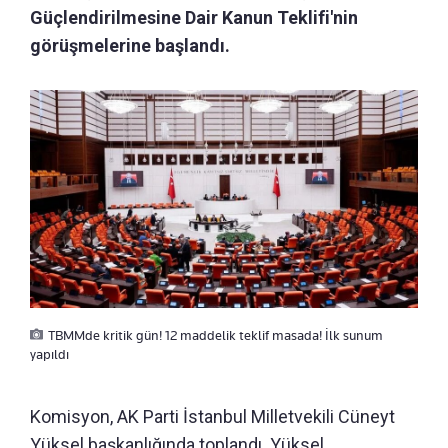
Güçlendirilmesine Dair Kanun Teklifi'nin
görüşmelerine başlandı.
TBMMde kritik gün! 12 maddelik teklif masada! İlk sunum
yapıldı
Komisyon, AK Parti İstanbul Milletvekili Cüneyt
Yüksel başkanlığında toplandı. Yüksel,