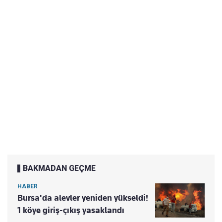
BAKMADAN GEÇME
HABER
Bursa'da alevler yeniden yükseldi!
1 köye giriş-çıkış yasaklandı