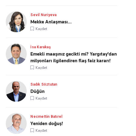
Sevil Nuriyeva
Mekke Anlaşması…
Kaydet
İsa Karakaş
Emekli maaşınız gecikti mi? Yargıtay'dan
milyonları ilgilendiren flaş faiz kararı!
Kaydet
Sadık Söztutan
Düğün
Kaydet
Necmettin Batırel
Yeniden doğuş!
Kaydet