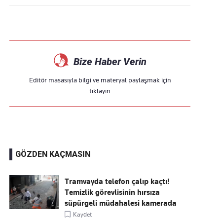
Bize Haber Verin
Editör masasıyla bilgi ve materyal paylaşmak için
tıklayın
GÖZDEN KAÇMASIN
Tramvayda telefon çalıp kaçtı!
Temizlik görevlisinin hırsıza
süpürgeli müdahalesi kamerada
Kaydet