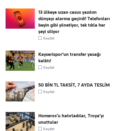
13 ülkeye sızan casus yazılım
dünyayı alarma geçirdi! Telefonları
beyin gibi yönetiyor, tek tıkla her
şeyi siliyor
Kaydet
Kayserispor'un transfer yasağı
kalktı!
Kaydet
50 BİN TL TAKSİT, 7 AYDA TESLİM
Kaydet
Homeros’u hatırladılar, Troya’yı
unuttular
Kaydet