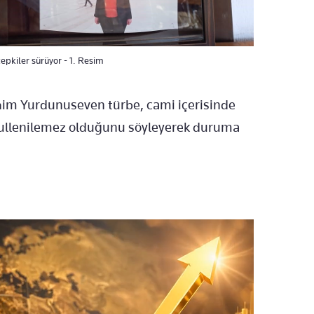
epkiler sürüyor - 1. Resim
ahim Yurdunuseven türbe, cami içerisinde
bullenilemez olduğunu söyleyerek duruma