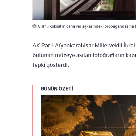
CHP’li Köksal'ın cami yerleşkesindeki propagandasına t
AK Parti Afyonkarahisar Milletvekili İbr
bulunan müzeye asılan fotoğrafların ka
tepki gösterdi.
GÜNÜN ÖZETİ