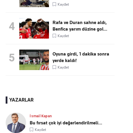
Kaydet
Rafa ve Duran sahne aldı,
4
Benfica yarım düzine gol...
Kaydet
Oyuna girdi, 1 dakika sonra
5
yerde kaldı!
Kaydet
YAZARLAR
İsmail Kapan
Bu fırsat çok iyi değerlendirilmeli…
Kaydet