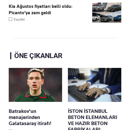
Kia Ağustos fiyatları belli oldu:
Picanto'ya zam geldi
Kaydet
ÖNE ÇIKANLAR
Batrakov'un
İSTON İSTANBUL
menajerinden
BETON ELEMANLARI
Galatasaray itirafı!
VE HAZIR BETON
FABRİKALARI