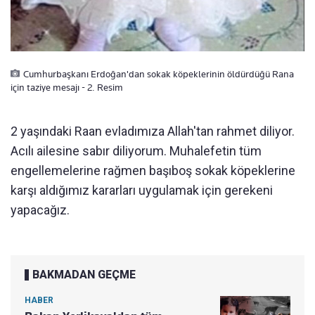
Cumhurbaşkanı Erdoğan'dan sokak köpeklerinin öldürdüğü Rana
için taziye mesajı - 2. Resim
2 yaşındaki Raan evladımıza Allah'tan rahmet diliyor.
Acılı ailesine sabır diliyorum. Muhalefetin tüm
engellemelerine rağmen başıboş sokak köpeklerine
karşı aldığımız kararları uygulamak için gerekeni
yapacağız.
BAKMADAN GEÇME
HABER