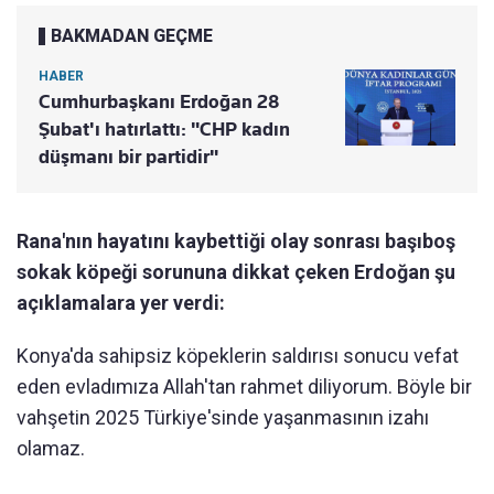
BAKMADAN GEÇME
HABER
Cumhurbaşkanı Erdoğan 28
Şubat'ı hatırlattı: "CHP kadın
düşmanı bir partidir"
Rana'nın hayatını kaybettiği olay sonrası başıboş
sokak köpeği sorununa dikkat çeken Erdoğan şu
açıklamalara yer verdi:
Konya'da sahipsiz köpeklerin saldırısı sonucu vefat
eden evladımıza Allah'tan rahmet diliyorum. Böyle bir
vahşetin 2025 Türkiye'sinde yaşanmasının izahı
olamaz.