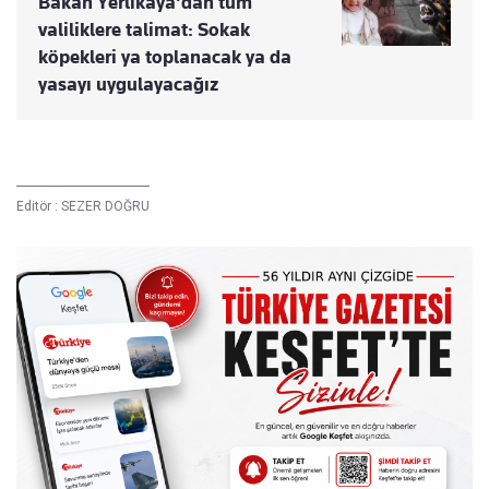
Bakan Yerlikaya'dan tüm
valiliklere talimat: Sokak
köpekleri ya toplanacak ya da
yasayı uygulayacağız
Editör :
SEZER DOĞRU