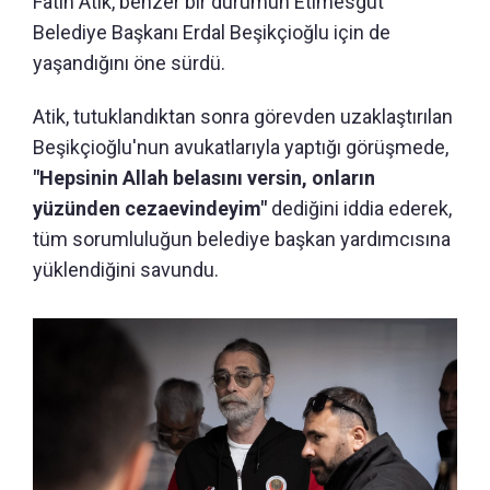
Fatih Atik, benzer bir durumun Etimesgut
Belediye Başkanı Erdal Beşikçioğlu için de
yaşandığını öne sürdü.
Atik, tutuklandıktan sonra görevden uzaklaştırılan
Beşikçioğlu'nun avukatlarıyla yaptığı görüşmede,
"Hepsinin Allah belasını versin, onların
yüzünden cezaevindeyim"
dediğini iddia ederek,
tüm sorumluluğun belediye başkan yardımcısına
yüklendiğini savundu.