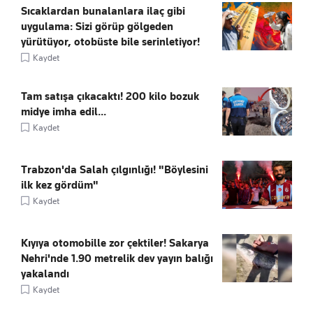
Sıcaklardan bunalanlara ilaç gibi
uygulama: Sizi görüp gölgeden
yürütüyor, otobüste bile serinletiyor!
Kaydet
Tam satışa çıkacaktı! 200 kilo bozuk
midye imha edil...
Kaydet
Trabzon'da Salah çılgınlığı! "Böylesini
ilk kez gördüm"
Kaydet
Kıyıya otomobille zor çektiler! Sakarya
Nehri'nde 1.90 metrelik dev yayın balığı
yakalandı
Kaydet