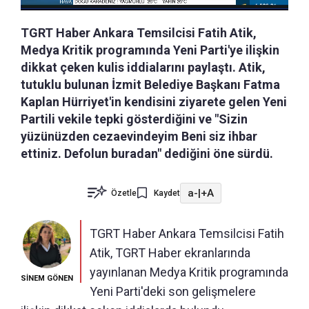
TGRT Haber Ankara Temsilcisi Fatih Atik,
Medya Kritik programında Yeni Parti'ye ilişkin
dikkat çeken kulis iddialarını paylaştı. Atik,
tutuklu bulunan İzmit Belediye Başkanı Fatma
Kaplan Hürriyet'in kendisini ziyarete gelen Yeni
Partili vekile tepki gösterdiğini ve "Sizin
yüzünüzden cezaevindeyim Beni siz ihbar
ettiniz. Defolun buradan" dediğini öne sürdü.
a-
|
+A
Özetle
Kaydet
TGRT Haber Ankara Temsilcisi Fatih
Atik, TGRT Haber ekranlarında
yayınlanan Medya Kritik programında
SİNEM GÖNEN
Yeni Parti'deki son gelişmelere