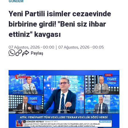
GÜNDEM
Yeni Partili isimler cezaevinde
birbirine girdi! "Beni siz ihbar
ettiniz" kavgası
07 Ağustos, 2026 - 00:00
|
07 Ağustos, 2026 - 00:05
Paylaş