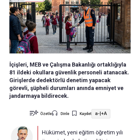
İçişleri, MEB ve Çalışma Bakanlığı ortaklığıyla
81 ildeki okullara güvenlik personeli atanacak.
Girişlerde dedektörlü denetim yapacak
görevli, şüpheli durumları anında emniyet ve
jandarmaya bildirecek.
a-
|
+A
Özetle
Dinle
Kaydet
Hükümet, yeni eğitim öğretim yılı