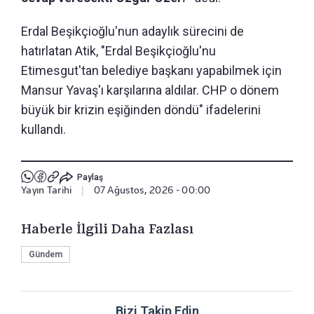
Erdal Beşikçioğlu'nun adaylık sürecini de
hatırlatan Atik, "Erdal Beşikçioğlu'nu
Etimesgut'tan belediye başkanı yapabilmek için
Mansur Yavaş'ı karşılarına aldılar. CHP o dönem
büyük bir krizin eşiğinden döndü" ifadelerini
kullandı.
Paylaş
Yayın Tarihi
|
07 Ağustos, 2026 - 00:00
Haberle İlgili Daha Fazlası
Gündem
Bizi Takip Edin