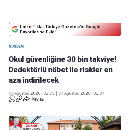
Linke Tıkla, Türkiye Gazetesi'ni Google
Favorilerine Ekle!
GÜNDEM
Okul güvenliğine 30 bin takviye!
Dedektörlü nöbet ile riskler en
aza indirilecek
07 Ağustos, 2026 - 02:05
|
07 Ağustos, 2026 - 02:07
Paylaş