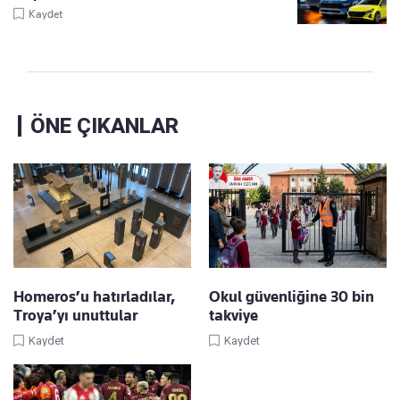
Kaydet
ÖNE ÇIKANLAR
Homeros’u hatırladılar,
Okul güvenliğine 30 bin
Troya’yı unuttular
takviye
Kaydet
Kaydet