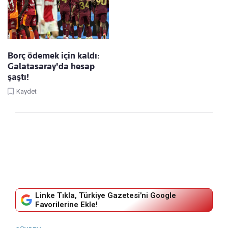
Borç ödemek için kaldı:
Galatasaray'da hesap
şaştı!
Kaydet
Linke Tıkla, Türkiye Gazetesi'ni Google
Favorilerine Ekle!