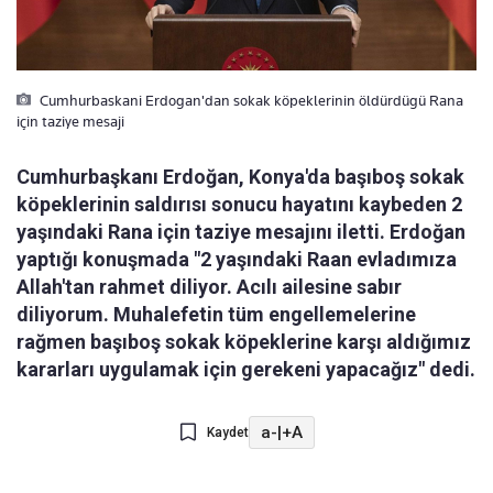
Cumhurbaskani Erdogan'dan sokak köpeklerinin öldürdügü Rana
için taziye mesaji
Cumhurbaşkanı Erdoğan, Konya'da başıboş sokak
köpeklerinin saldırısı sonucu hayatını kaybeden 2
yaşındaki Rana için taziye mesajını iletti. Erdoğan
yaptığı konuşmada "2 yaşındaki Raan evladımıza
Allah'tan rahmet diliyor. Acılı ailesine sabır
diliyorum. Muhalefetin tüm engellemelerine
rağmen başıboş sokak köpeklerine karşı aldığımız
kararları uygulamak için gerekeni yapacağız" dedi.
a-
|
+A
Kaydet