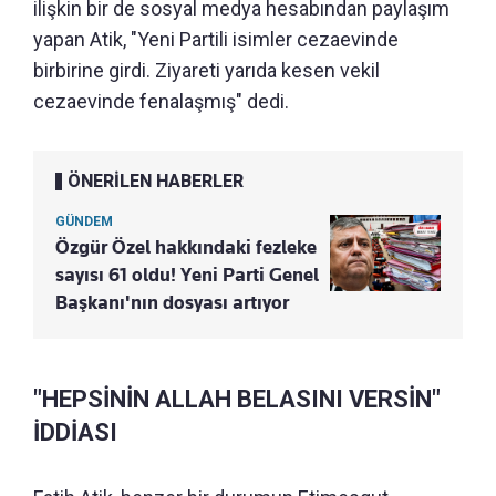
ilişkin bir de sosyal medya hesabından paylaşım
yapan Atik, "Yeni Partili isimler cezaevinde
birbirine girdi. Ziyareti yarıda kesen vekil
cezaevinde fenalaşmış" dedi.
ÖNERİLEN HABERLER
GÜNDEM
Özgür Özel hakkındaki fezleke
sayısı 61 oldu! Yeni Parti Genel
Başkanı'nın dosyası artıyor
"HEPSİNİN ALLAH BELASINI VERSİN"
İDDİASI