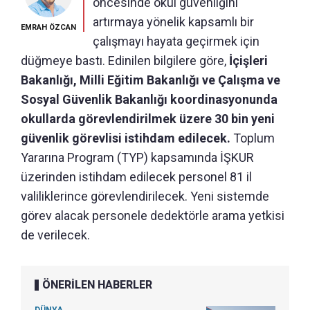
öncesinde okul güvenliğini
artırmaya yönelik kapsamlı bir
EMRAH ÖZCAN
çalışmayı hayata geçirmek için
düğmeye bastı. Edinilen bilgilere göre,
İçişleri
Bakanlığı, Milli Eğitim Bakanlığı ve Çalışma ve
Sosyal Güvenlik Bakanlığı koordinasyonunda
okullarda görevlendirilmek üzere 30 bin yeni
güvenlik görevlisi istihdam edilecek.
Toplum
Yararına Program (TYP) kapsamında İŞKUR
üzerinden istihdam edilecek personel 81 il
valiliklerince görevlendirilecek. Yeni sistemde
görev alacak personele dedektörle arama yetkisi
de verilecek.
ÖNERİLEN HABERLER
DÜNYA