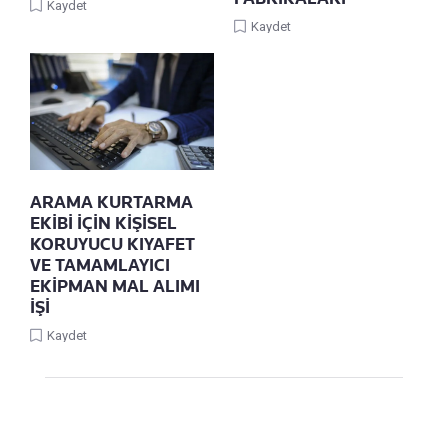
Kaydet
Kaydet
ARAMA KURTARMA
EKİBİ İÇİN KİŞİSEL
KORUYUCU KIYAFET
VE TAMAMLAYICI
EKİPMAN MAL ALIMI
İŞİ
Kaydet