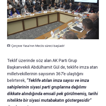
Çerçeve Yasa'nın Meclis süreci başladı!
Teklif üzerinde söz alan AK Parti Grup
Başkanvekili Abdülhamit Gül de, teklife imza atan
milletvekillerinin sayısının 367’e ulaştığını
belirterek,
“Teklife atılan imza sayısı ve imza
sahiplerinin siyasi parti gruplarına dağılımı
dikkate alındığında emsali pek görülmemiş, tarihi
nitelikte bir siyasi mutabakatın göstergesidir”