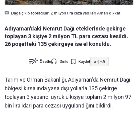
Dağa çıkıp topladılar, 2 milyon lira ceza yediler! Aman dikkat
Adıyaman'daki Nemrut Dağı eteklerinde çekirge
toplayan 3 kişiye 2 milyon TL para cezası kesildi.
26 poşetteki 135 çekirgeye ise el konuldu.
a-
|
+A
Özetle
Dinle
Kaydet
Tarım ve Orman Bakanlığı, Adıyaman'da Nemrut Dağı
bölgesi kırsalında yasa dışı yollarla 135 çekirge
toplayan 3 yabancı uyruklu kişiye toplam 2 milyon 97
bin lira idari para cezası uygulandığını bildirdi.