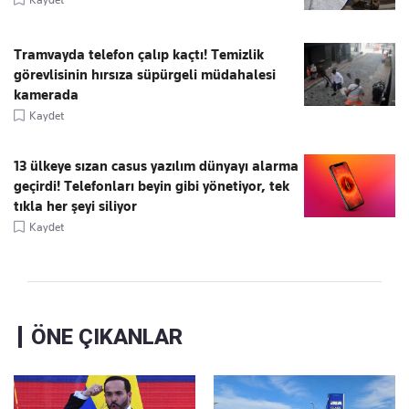
Tramvayda telefon çalıp kaçtı! Temizlik
görevlisinin hırsıza süpürgeli müdahalesi
kamerada
Kaydet
13 ülkeye sızan casus yazılım dünyayı alarma
geçirdi! Telefonları beyin gibi yönetiyor, tek
tıkla her şeyi siliyor
Kaydet
ÖNE ÇIKANLAR