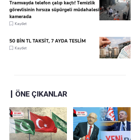
Tramvayda telefon çalıp kaçtı! Temizlik
görevlisinin hırsıza süpürgeli müdahalesi
kamerada
Kaydet
50 BİN TL TAKSİT, 7 AYDA TESLİM
Kaydet
ÖNE ÇIKANLAR