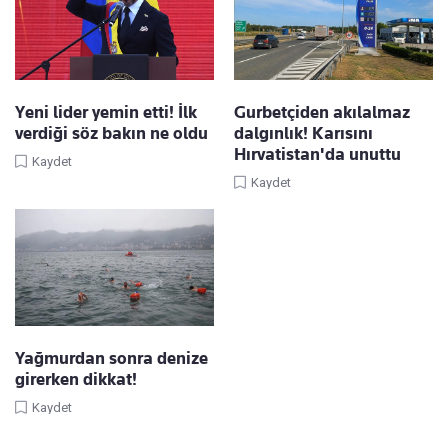
Yeni lider yemin etti! İlk
Gurbetçiden akılalmaz
verdiği söz bakın ne oldu
dalgınlık! Karısını
Hırvatistan'da unuttu
Kaydet
Kaydet
Yağmurdan sonra denize
girerken dikkat!
Kaydet