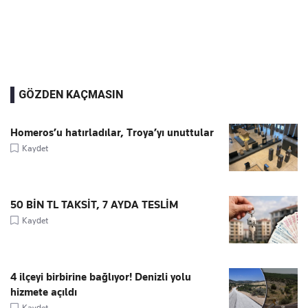
GÖZDEN KAÇMASIN
Homeros’u hatırladılar, Troya’yı unuttular
Kaydet
50 BİN TL TAKSİT, 7 AYDA TESLİM
Kaydet
4 ilçeyi birbirine bağlıyor! Denizli yolu
hizmete açıldı
Kaydet