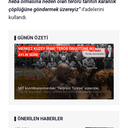
heba olmasına neden olan terörü tarihin karanlık
çöplüğüne göndermek üzereyiz”
ifadelerini
kullandı.
GÜNÜN ÖZETİ
ÖNERİLEN HABERLER