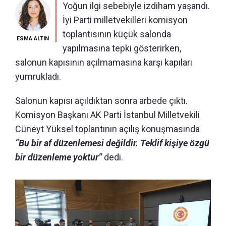
Yoğun ilgi sebebiyle izdiham yaşandı.
İyi Parti milletvekilleri komisyon
toplantısının küçük salonda
ESMA ALTIN
yapılmasına tepki gösterirken,
salonun kapısının açılmamasına karşı kapıları
yumrukladı.
Salonun kapısı açıldıktan sonra arbede çıktı.
Komisyon Başkanı AK Parti İstanbul Milletvekili
Cüneyt Yüksel toplantının açılış konuşmasında
“Bu bir af düzenlemesi değildir. Teklif kişiye özgü
bir düzenleme yoktur”
dedi.