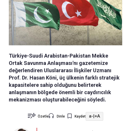
Türkiye-Suudi Arabistan-Pakistan Mekke
Ortak Savunma Anlaşması'nı gazetemize
değerlendiren Uluslararası İlişkiler Uzmanı
Prof. Dr. Hasan Köni, üç ülkenin farklı stratejik
kapasitelere sahip olduğunu belirterek
anlaşmanın bölgede önemli bir caydırıcılık
mekanizması oluşturabileceğini söyledi.
a-
|
+A
Özetle
Dinle
Kaydet