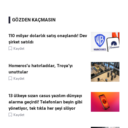
GÖZDEN KAÇMASIN
110 milyar dolarlık satış onaylandı! Dev
şirket satıldı
Kaydet
Homeros’u hatırladılar, Troya’yı
unuttular
Kaydet
13 ülkeye sızan casus yazılım dünyayı
alarma geçirdi! Telefonları beyin gibi
yönetiyor, tek tıkla her şeyi siliyor
Kaydet