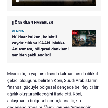
ÖNERİLEN HABERLER
GÜNDEM
Nükleer kalkan, kolektif
caydırıcılık ve KAAN: Mekke
Anlaşması, bölgesel denklemi
yeniden şekillendirdi
Mısır’ın üçlü yapının dışında kalmasının da dikkat
çekici olduğunu belirten Köni, Suudi Arabistan’ın
finansal gücüyle bölgesel dengede belirleyici bir
ağırlık oluşturabileceğini ifade etti. Köni,
anlaşmanın bölgesel sonuçlarına ilişkin
değerlendirmesini,
“İran’ı yerinde tutacak bir