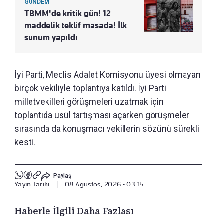
GÜNDEM
TBMM'de kritik gün! 12
maddelik teklif masada! İlk
sunum yapıldı
İyi Parti, Meclis Adalet Komisyonu üyesi olmayan
birçok vekiliyle toplantıya katıldı. İyi Parti
milletvekilleri görüşmeleri uzatmak için
toplantıda usül tartışması açarken görüşmeler
sırasında da konuşmacı vekillerin sözünü sürekli
kesti.
Paylaş
Yayın Tarihi
|
08 Ağustos, 2026 - 03:15
Haberle İlgili Daha Fazlası