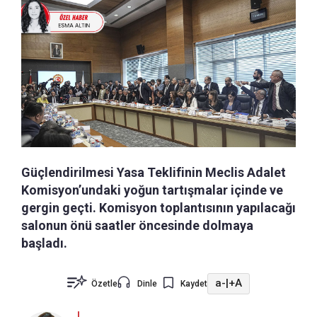
Güçlendirilmesi Yasa Teklifinin Meclis Adalet
Komisyon’undaki yoğun tartışmalar içinde ve
gergin geçti. Komisyon toplantısının yapılacağı
salonun önü saatler öncesinde dolmaya
başladı.
a-
|
+A
Özetle
Dinle
Kaydet