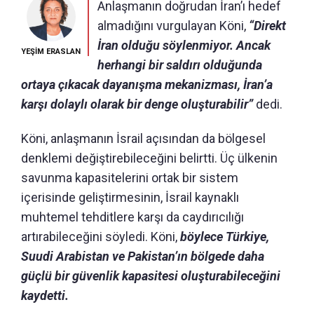
Anlaşmanın doğrudan İran’ı hedef
almadığını vurgulayan Köni,
“Direkt
İran olduğu söylenmiyor. Ancak
YEŞİM ERASLAN
herhangi bir saldırı olduğunda
ortaya çıkacak dayanışma mekanizması, İran’a
karşı dolaylı olarak bir denge oluşturabilir”
dedi.
Köni, anlaşmanın İsrail açısından da bölgesel
denklemi değiştirebileceğini belirtti. Üç ülkenin
savunma kapasitelerini ortak bir sistem
içerisinde geliştirmesinin, İsrail kaynaklı
muhtemel tehditlere karşı da caydırıcılığı
artırabileceğini söyledi. Köni,
böylece Türkiye,
Suudi Arabistan ve Pakistan’ın bölgede daha
güçlü bir güvenlik kapasitesi oluşturabileceğini
kaydetti.