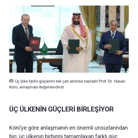
Üç ülke farklı güçlerini tek çatı altında topladı! Prof. Dr. Hasan
Köni, anlaşmayı değerlendirdi
ÜÇ ÜLKENİN GÜÇLERİ BİRLEŞİYOR
Köni’ye göre anlaşmanın en önemli unsurlarından
biri, üç ülkenin birbirini tamamlayan farklı güç