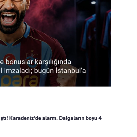
ştı! Karadeniz'de alarm: Dalgaların boyu 4
ı