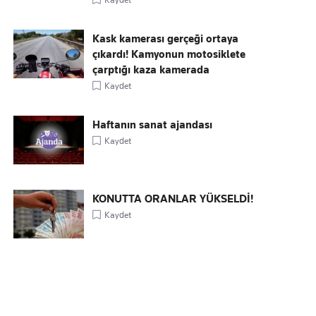
Kask kamerası gerçeği ortaya
çıkardı! Kamyonun motosiklete
çarptığı kaza kamerada
Kaydet
Haftanın sanat ajandası
Kaydet
KONUTTA ORANLAR YÜKSELDİ!
Kaydet