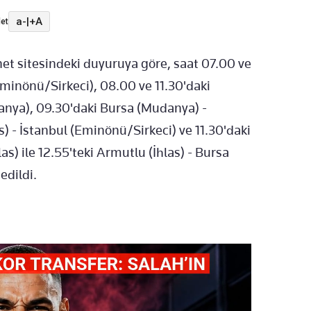
a-
|
+A
et
et sitesindeki duyuruya göre, saat 07.00 ve
minönü/Sirkeci), 08.00 ve 11.30'daki
anya), 09.30'daki Bursa (Mudanya) -
s) - İstanbul (Eminönü/Sirkeci) ve 11.30'daki
s) ile 12.55'teki Armutlu (İhlas) - Bursa
edildi.