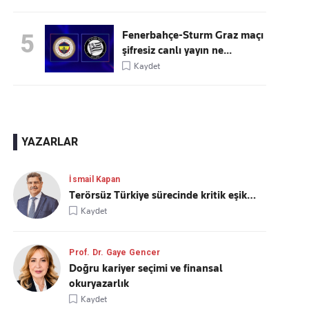
Fenerbahçe-Sturm Graz maçı
5
şifresiz canlı yayın ne...
Kaydet
YAZARLAR
İsmail Kapan
Terörsüz Türkiye sürecinde kritik eşik…
Kaydet
Prof. Dr. Gaye Gencer
Doğru kariyer seçimi ve finansal
okuryazarlık
Kaydet