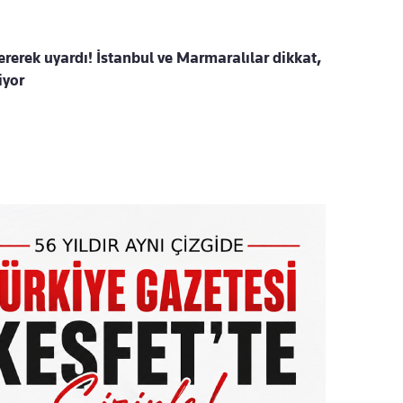
ererek uyardı! İstanbul ve Marmaralılar dikkat,
iyor