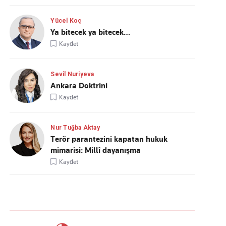
Yücel Koç
Ya bitecek ya bitecek…
Kaydet
Sevil Nuriyeva
Ankara Doktrini
Kaydet
Nur Tuğba Aktay
Terör parantezini kapatan hukuk
mimarisi: Millî dayanışma
Kaydet