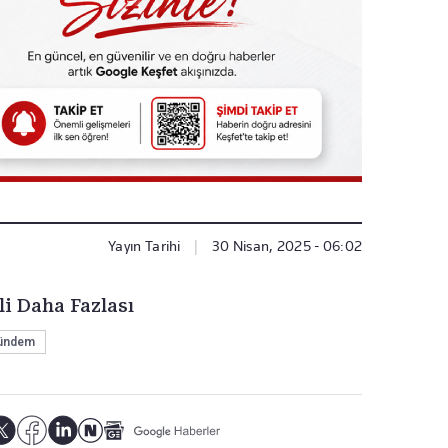
Yayın Tarihi
|
30 Nisan, 2025 - 06:02
li Daha Fazlası
ündem