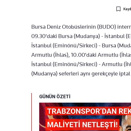
Kayd
Bursa Deniz Otobüslerinin (BUDO) intern
09.30'daki Bursa (Mudanya) - İstanbul (E
İstanbul (Eminönü/Sirkeci) - Bursa (Mud
Armutlu (İhlas), 10.00'daki Armutlu (İhla
İstanbul (Eminönü/Sirkeci) - Armutlu (İhla
(Mudanya) seferleri aynı gerekçeyle iptal 
GÜNÜN ÖZETİ