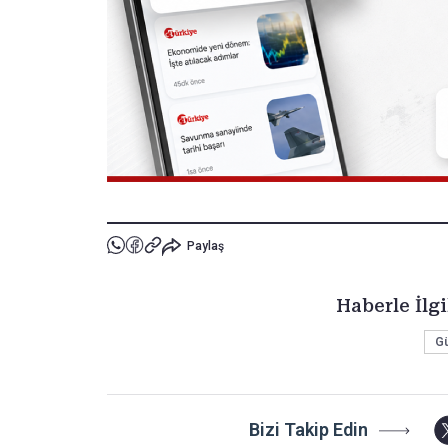
Paylaş
Haberle İlgi
G
Bizi Takip Edin