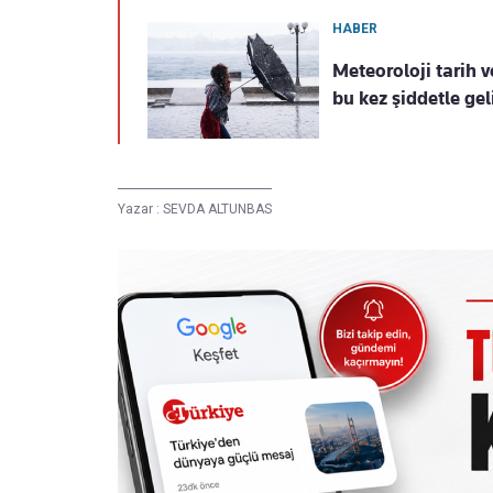
HABER
Meteoroloji tarih v
bu kez şiddetle gel
Yazar :
SEVDA ALTUNBAS