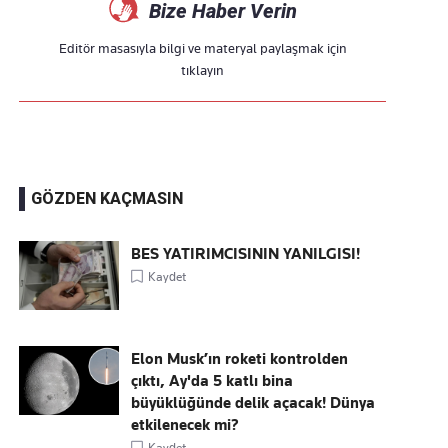
Bize Haber Verin
Editör masasıyla bilgi ve materyal paylaşmak için
tıklayın
GÖZDEN KAÇMASIN
BES YATIRIMCISININ YANILGISI!
Kaydet
Elon Musk’ın roketi kontrolden
çıktı, Ay'da 5 katlı bina
büyüklüğünde delik açacak! Dünya
etkilenecek mi?
Kaydet