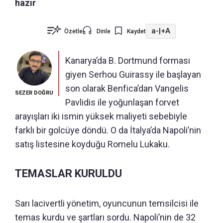
hazır
a-
|
+A
Özetle
Dinle
Kaydet
Kanarya’da B. Dortmund forması
giyen Serhou Guirassy ile başlayan
son olarak Benfica’dan Vangelis
SEZER DOĞRU
Pavlidis ile yoğunlaşan forvet
arayışları iki ismin yüksek maliyeti sebebiyle
farklı bir golcüye döndü. O da İtalya’da Napoli’nin
satış listesine koyduğu Romelu Lukaku.
TEMASLAR KURULDU
Sarı lacivertli yönetim, oyuncunun temsilcisi ile
temas kurdu ve şartları sordu. Napoli’nin de 32