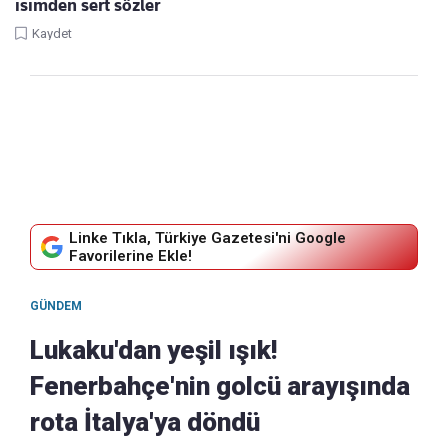
isimden sert sözler
Kaydet
Linke Tıkla, Türkiye Gazetesi'ni Google
Favorilerine Ekle!
GÜNDEM
Lukaku'dan yeşil ışık!
Fenerbahçe'nin golcü arayışında
rota İtalya'ya döndü