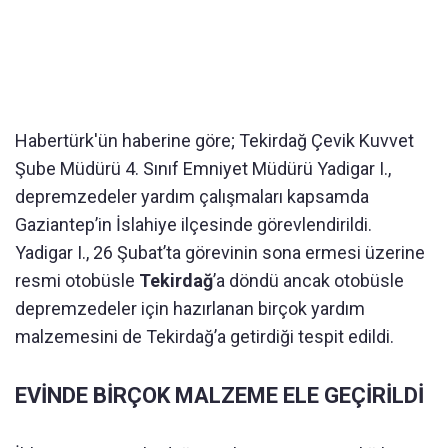
Habertürk'ün haberine göre; Tekirdağ Çevik Kuvvet
Şube Müdürü 4. Sınıf Emniyet Müdürü Yadigar I.,
depremzedeler yardım çalışmaları kapsamda
Gaziantep’in İslahiye ilçesinde görevlendirildi.
Yadigar I., 26 Şubat’ta görevinin sona ermesi üzerine
resmi otobüsle
Tekirdağ
’a döndü ancak otobüsle
depremzedeler için hazırlanan birçok yardım
malzemesini de Tekirdağ’a getirdiği tespit edildi.
EVİNDE BİRÇOK MALZEME ELE GEÇİRİLDİ