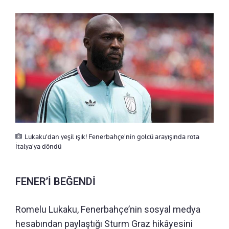
Lukaku'dan yeşil ışık! Fenerbahçe'nin golcü arayışında rota
İtalya'ya döndü
FENER’İ BEĞENDİ
Romelu Lukaku, Fenerbahçe’nin sosyal medya
hesabından paylaştığı Sturm Graz hikâyesini