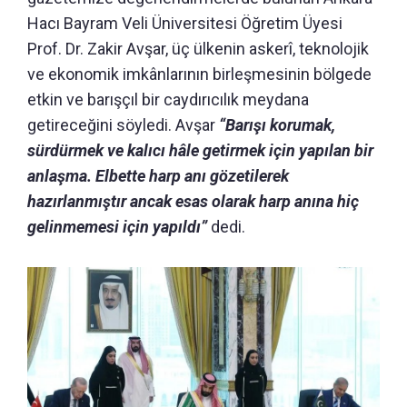
Hacı Bayram Veli Üniversitesi Öğretim Üyesi
Prof. Dr. Zakir Avşar, üç ülkenin askerî, teknolojik
ve ekonomik imkânlarının birleşmesinin bölgede
etkin ve barışçıl bir caydırıcılık meydana
getireceğini söyledi. Avşar
“Barışı korumak,
sürdürmek ve kalıcı hâle getirmek için yapılan bir
anlaşma. Elbette harp anı gözetilerek
hazırlanmıştır ancak esas olarak harp anına hiç
gelinmemesi için yapıldı”
dedi.