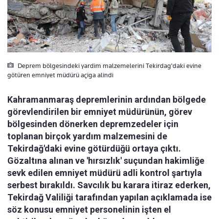
Deprem bölgesindeki yardim malzemelerini Tekirdag'daki evine
götüren emniyet müdürü açiga alindi
Kahramanmaraş depremlerinin ardından bölgede
görevlendirilen bir emniyet müdürünün, görev
bölgesinden dönerken depremzedeler için
toplanan birçok yardım malzemesini de
Tekirdağ'daki evine götürdüğü ortaya çıktı.
Gözaltına alınan ve 'hırsızlık' suçundan hakimliğe
sevk edilen emniyet müdürü adli kontrol şartıyla
serbest bırakıldı. Savcılık bu karara itiraz ederken,
Tekirdağ Valiliği tarafından yapılan açıklamada ise
söz konusu emniyet personelinin işten el