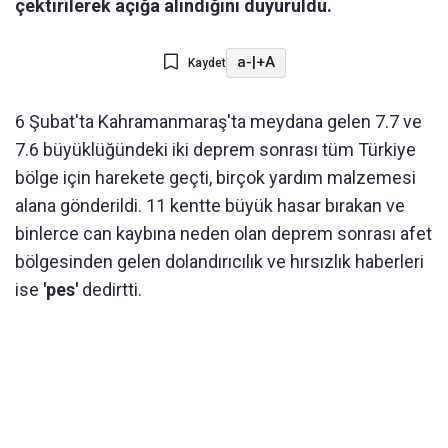
çektirilerek açığa alındığını duyuruldu.
a-
|
+A
Kaydet
6 Şubat'ta Kahramanmaraş'ta meydana gelen 7.7 ve
7.6 büyüklüğündeki iki deprem sonrası tüm Türkiye
bölge için harekete geçti, birçok yardım malzemesi
alana gönderildi. 11 kentte büyük hasar bırakan ve
binlerce can kaybına neden olan deprem sonrası afet
bölgesinden gelen dolandırıcılık ve hırsızlık haberleri
ise
'pes'
dedirtti.