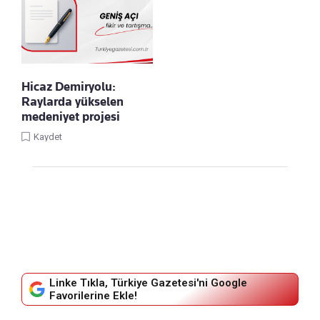
Hicaz Demiryolu:
Raylarda yükselen
medeniyet projesi
Kaydet
Linke Tıkla, Türkiye Gazetesi'ni Google
Favorilerine Ekle!