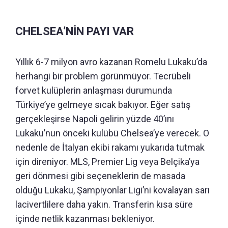
CHELSEA’NİN PAYI VAR
Yıllık 6-7 milyon avro kazanan Romelu Lukaku’da
herhangi bir problem görünmüyor. Tecrübeli
forvet kulüplerin anlaşması durumunda
Türkiye’ye gelmeye sıcak bakıyor. Eğer satış
gerçekleşirse Napoli gelirin yüzde 40’ını
Lukaku’nun önceki kulübü Chelsea’ye verecek. O
nedenle de İtalyan ekibi rakamı yukarıda tutmak
için direniyor. MLS, Premier Lig veya Belçika’ya
geri dönmesi gibi seçeneklerin de masada
olduğu Lukaku, Şampiyonlar Ligi’ni kovalayan sarı
lacivertlilere daha yakın. Transferin kısa süre
içinde netlik kazanması bekleniyor.