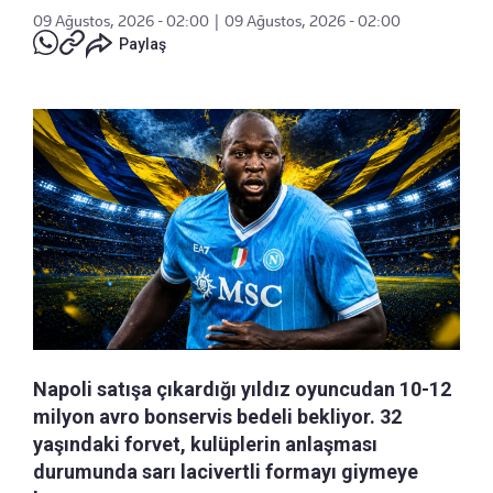
09 Ağustos, 2026 - 02:00
|
09 Ağustos, 2026 - 02:00
Paylaş
Napoli satışa çıkardığı yıldız oyuncudan 10-12
milyon avro bonservis bedeli bekliyor. 32
yaşındaki forvet, kulüplerin anlaşması
durumunda sarı lacivertli formayı giymeye