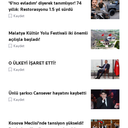
'6'ncı evladım' diyerek tanımlıyor! 74
yıllık: Restorasyonu 1.5 yıl sürdü
Kaydet
Malatya Kültür Yolu Festivali iki önemli
açılışla başladı!
Kaydet
O ÜLKEYİ İŞARET ETTİ!
Kaydet
Ünlü şarkıcı Cansever hayatını kaybetti
Kaydet
Kosova Meclisi'nde tansiyon yükseldi!