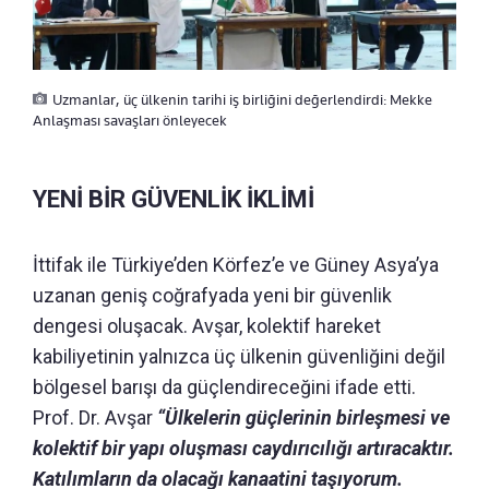
Uzmanlar, üç ülkenin tarihi iş birliğini değerlendirdi: Mekke
Anlaşması savaşları önleyecek
YENİ BİR GÜVENLİK İKLİMİ
İttifak ile Türkiye’den Körfez’e ve Güney Asya’ya
uzanan geniş coğrafyada yeni bir güvenlik
dengesi oluşacak. Avşar, kolektif hareket
kabiliyetinin yalnızca üç ülkenin güvenliğini değil
bölgesel barışı da güçlendireceğini ifade etti.
Prof. Dr. Avşar
“Ülkelerin güçlerinin birleşmesi ve
kolektif bir yapı oluşması caydırıcılığı artıracaktır.
Katılımların da olacağı kanaatini taşıyorum.