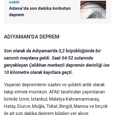
HABER
Adana'da son dakika korkutan
deprem
ADIYAMAN'DA DEPREM
Son olarak da Adıyaman'da 3,2 büyüklüğünde bir
sarsıntı meydana geldi. Saat 04:52 sularında
gerçekleşen Çelikhan merkezli depremin derinliği ise
10 kilometre olarak kayıtlara geçti.
Yaşanan depremlerin saatini ve şiddeti anlık olarak
takip etmek mümkün. AFAD tarafından yayımlanan
listede İzmir, İstanbul, Malatya Kahramanmaraş,
Hatay, Düzce, Muğla, Tokat, Bingöl, Manisa ve birçok
ile ait son dakika deprem bilgileri yer alıyor.