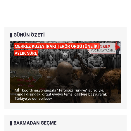
GÜNÜN ÖZETİ
BAKMADAN GEÇME