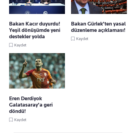
Bakan Kacır duyurdu!
Bakan Gürlek'ten yasal
Yeşil dönüşümde yeni
düzenleme açıklaması!
destekler yolda
Kaydet
Kaydet
Eren Derdiyok
Galatasaray'a geri
döndü!
Kaydet