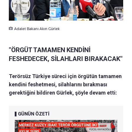
Adalet Bakanı Akın Gürlek
"ÖRGÜT TAMAMEN KENDİNİ
FESHEDECEK, SİLAHLARI BIRAKACAK"
Terörsüz Türkiye süreci için örgütün tamamen
kendini feshetmesi, silahlarını bırakması
gerektiğini bildiren Gürlek, şöyle devam etti:
GÜNÜN ÖZETİ