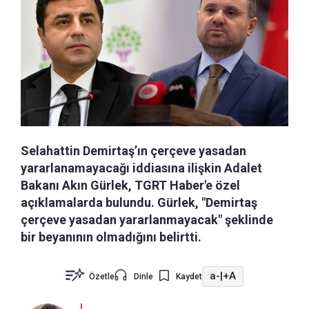
Selahattin Demirtaş’ın çerçeve yasadan
yararlanamayacağı iddiasına ilişkin Adalet
Bakanı Akın Gürlek, TGRT Haber'e özel
açıklamalarda bulundu. Gürlek, "Demirtaş
çerçeve yasadan yararlanmayacak" şeklinde
bir beyanının olmadığını belirtti.
a-
|
+A
Özetle
Dinle
Kaydet