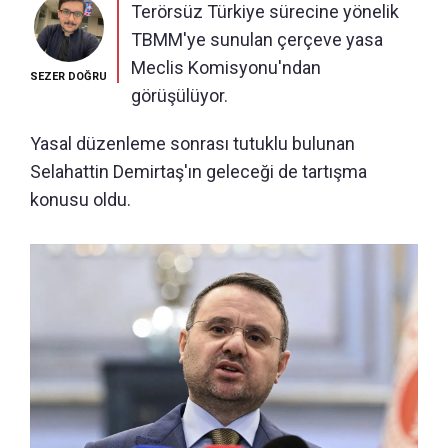
Terörsüz Türkiye sürecine yönelik
TBMM'ye sunulan çerçeve yasa
Meclis Komisyonu'ndan
SEZER DOĞRU
görüşülüyor.
Yasal düzenleme sonrası tutuklu bulunan
Selahattin Demirtaş'ın geleceği de tartışma
konusu oldu.