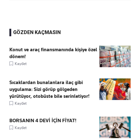
GÖZDEN KAÇMASIN
Konut ve araç finansmanında kişiye özel
dönem!
Kaydet
Sıcaklardan bunalanlara ilaç gibi
uygulama: Sizi görüp gölgeden
yürütüyor, otobüste bile serinletiyor!
Kaydet
BORSANIN 4 DEVİ İÇİN FİYAT!
Kaydet