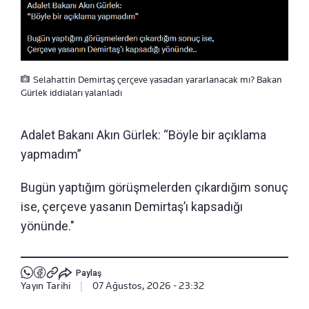
Selahattin Demirtaş çerçeve yasadan yararlanacak mı? Bakan
Gürlek iddiaları yalanladı
Adalet Bakanı Akın Gürlek: “Böyle bir açıklama
yapmadım”
Bugün yaptığım görüşmelerden çıkardığım sonuç
ise, çerçeve yasanın Demirtaş’ı kapsadığı
yönünde."
Paylaş
Yayın Tarihi
|
07 Ağustos, 2026 - 23:32