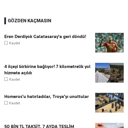
GÖZDEN KAÇMASIN
Eren Derdiyok Galatasaray'a geri döndü!
Kaydet
4 ilçeyi birbirine bağlıyor! 7 kilometrelik yol
hizmete açıldı
Kaydet
Homeros’u hatırladılar, Troya’yı unuttular
Kaydet
50 BİN TL TAKSİT, 7 AYDA TESLİM