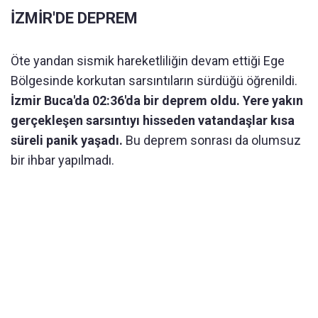
İZMİR'DE DEPREM
Öte yandan sismik hareketliliğin devam ettiği Ege
Bölgesinde korkutan sarsıntıların sürdüğü öğrenildi.
İzmir Buca'da 02:36'da bir deprem oldu. Yere yakın
gerçekleşen sarsıntıyı hisseden vatandaşlar kısa
süreli panik yaşadı.
Bu deprem sonrası da olumsuz
bir ihbar yapılmadı.