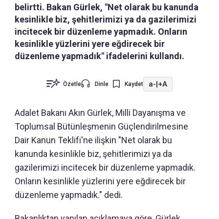
belirtti. Bakan Gürlek, "Net olarak bu kanunda
kesinlikle biz, şehitlerimizi ya da gazilerimizi
incitecek bir düzenleme yapmadık. Onların
kesinlikle yüzlerini yere eğdirecek bir
düzenleme yapmadık" ifadelerini kullandı.
a-
|
+A
Özetle
Dinle
Kaydet
Adalet Bakanı Akın Gürlek, Milli Dayanışma ve
Toplumsal Bütünleşmenin Güçlendirilmesine
Dair Kanun Teklifi'ne ilişkin "Net olarak bu
kanunda kesinlikle biz, şehitlerimizi ya da
gazilerimizi incitecek bir düzenleme yapmadık.
Onların kesinlikle yüzlerini yere eğdirecek bir
düzenleme yapmadık." dedi.
Bakanlıktan yapılan açıklamaya göre, Gürlek,