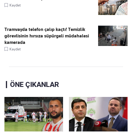
Kaydet
Tramvayda telefon çalıp kaçtı! Temizlik
görevlisinin hırsıza süpürgeli müdahalesi
kamerada
Kaydet
ÖNE ÇIKANLAR