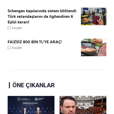
Schengen kapılarında sistem kilitlendi:
Türk vatandaşlarını da ilgilendiren 6
Eylül kararı!
Kaydet
FAİZSİZ 800 BİN TL'YE ARAÇ!
Kaydet
ÖNE ÇIKANLAR