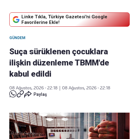
Linke Tıkla, Türkiye Gazetesi'ni Google
Favorilerine Ekle!
GÜNDEM
Suça sürüklenen çocuklara
ilişkin düzenleme TBMM'de
kabul edildi
08 Ağustos, 2026 - 22:18
|
08 Ağustos, 2026 - 22:18
Paylaş