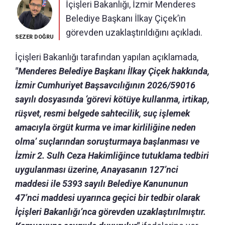
İçişleri Bakanlığı, İzmir Menderes
Belediye Başkanı İlkay Çiçek’in
görevden uzaklaştırıldığını açıkladı.
SEZER DOĞRU
İçişleri Bakanlığı tarafından yapılan açıklamada,
"Menderes Belediye Başkanı İlkay Çiçek hakkında,
İzmir Cumhuriyet Başsavcılığının 2026/59016
sayılı dosyasında ‘görevi kötüye kullanma, irtikap,
rüşvet, resmi belgede sahtecilik, suç işlemek
amacıyla örgüt kurma ve imar kirliliğine neden
olma’ suçlarından soruşturmaya başlanması ve
İzmir 2. Sulh Ceza Hakimliğince tutuklama tedbiri
uygulanması üzerine, Anayasanın 127’nci
maddesi ile 5393 sayılı Belediye Kanununun
47’nci maddesi uyarınca geçici bir tedbir olarak
İçişleri Bakanlığı’nca görevden uzaklaştırılmıştır.