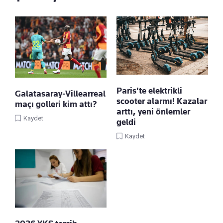
Paris'te elektrikli
Galatasaray-Villearreal
scooter alarmı! Kazalar
maçı golleri kim attı?
arttı, yeni önlemler
Kaydet
geldi
Kaydet