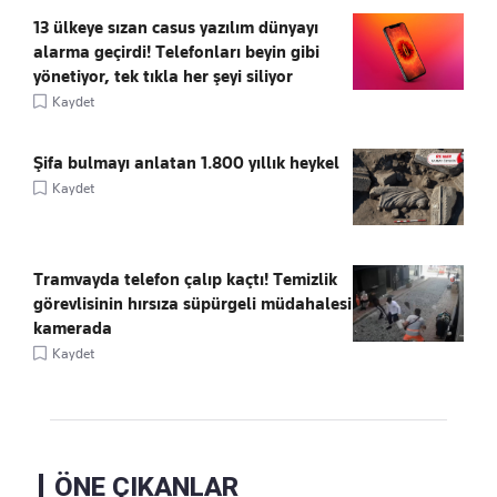
13 ülkeye sızan casus yazılım dünyayı
alarma geçirdi! Telefonları beyin gibi
yönetiyor, tek tıkla her şeyi siliyor
Kaydet
Şifa bulmayı anlatan 1.800 yıllık heykel
Kaydet
Tramvayda telefon çalıp kaçtı! Temizlik
görevlisinin hırsıza süpürgeli müdahalesi
kamerada
Kaydet
ÖNE ÇIKANLAR