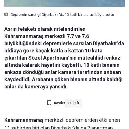
Depremin sarstigi Diyarbakir’da 10 katli bina araci böyle yuttu
Asrın felaketi olarak nitelendirilen
Kahramanmaraş merkezli 7.7 ve 7.6
büyüklüğündeki depremlerle sarsılan Diyarbakır’da
iddiaya göre kaçak katla 5 kattan 10 kata
çıkartılan Sözel Apartmanı’nın müteahhidi enkaz
altında kalarak hayatını kaybetti. 10 katlı binanın
enkaza döndüğü anlar kamera tarafından anbean
kaydedildi. Arabanın çöken binanın altında kaldığı
anlar da kameraya yansıdı.
a-
|
+A
Kaydet
Kahramanmaraş
merkezli depremlerden etkilenen
11 şehirden biri olan Diyarbakır'da da 7 apartman