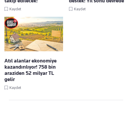
takip edilecek!
destek! Yıl sonu devrede
Kaydet
Kaydet
Atıl alanlar ekonomiye
kazandırılıyor! 758 bin
araziden 52 milyar TL
gelir
Kaydet