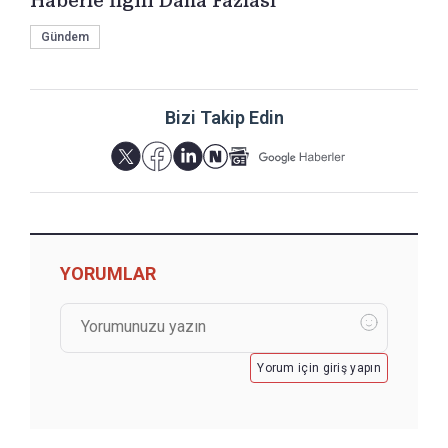
Haberle İlgili Daha Fazlası
Gündem
Bizi Takip Edin
YORUMLAR
Yorum için giriş yapın