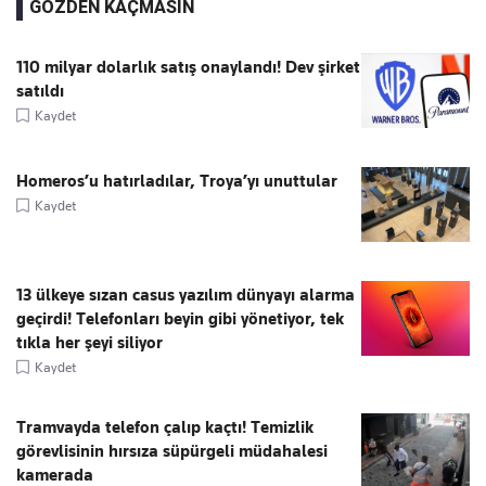
GÖZDEN KAÇMASIN
110 milyar dolarlık satış onaylandı! Dev şirket
satıldı
Kaydet
Homeros’u hatırladılar, Troya’yı unuttular
Kaydet
13 ülkeye sızan casus yazılım dünyayı alarma
geçirdi! Telefonları beyin gibi yönetiyor, tek
tıkla her şeyi siliyor
Kaydet
Tramvayda telefon çalıp kaçtı! Temizlik
görevlisinin hırsıza süpürgeli müdahalesi
kamerada