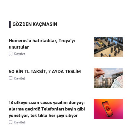
GÖZDEN KAÇMASIN
Homeros’u hatırladılar, Troya’yı
unuttular
Kaydet
50 BİN TL TAKSİT, 7 AYDA TESLİM
Kaydet
13 ülkeye sızan casus yazılım dünyayı
alarma geçirdi! Telefonları beyin gibi
yönetiyor, tek tıkla her şeyi siliyor
Kaydet