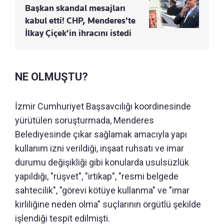
Başkan skandal mesajları
kabul etti! CHP, Menderes'te
İlkay Çiçek'in ihracını istedi
NE OLMUŞTU?
İzmir Cumhuriyet Başsavcılığı koordinesinde
yürütülen soruşturmada, Menderes
Belediyesinde çıkar sağlamak amacıyla yapı
kullanım izni verildiği, inşaat ruhsatı ve imar
durumu değişikliği gibi konularda usulsüzlük
yapıldığı, "rüşvet", "irtikap", "resmi belgede
sahtecilik", "görevi kötüye kullanma" ve "imar
kirliliğine neden olma" suçlarının örgütlü şekilde
işlendiği tespit edilmişti.