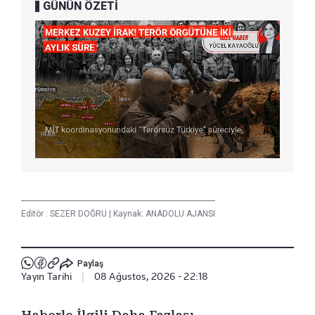
GÜNÜN ÖZETİ
Editör :
SEZER DOĞRU
|
Kaynak: ANADOLU AJANSI
Paylaş
Yayın Tarihi
|
08 Ağustos, 2026 - 22:18