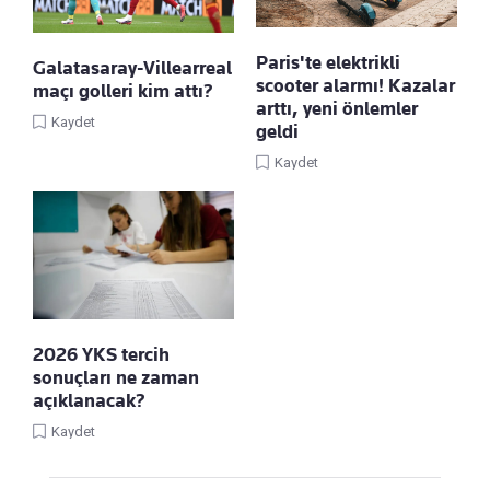
Paris'te elektrikli
Galatasaray-Villearreal
scooter alarmı! Kazalar
maçı golleri kim attı?
arttı, yeni önlemler
Kaydet
geldi
Kaydet
2026 YKS tercih
sonuçları ne zaman
açıklanacak?
Kaydet