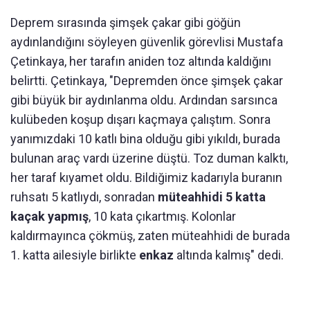
Deprem sırasında şimşek çakar gibi göğün
aydınlandığını söyleyen güvenlik görevlisi Mustafa
Çetinkaya, her tarafın aniden toz altında kaldığını
belirtti. Çetinkaya, "Depremden önce şimşek çakar
gibi büyük bir aydınlanma oldu. Ardından sarsınca
kulübeden koşup dışarı kaçmaya çalıştım. Sonra
yanımızdaki 10 katlı bina olduğu gibi yıkıldı, burada
bulunan araç vardı üzerine düştü. Toz duman kalktı,
her taraf kıyamet oldu. Bildiğimiz kadarıyla buranın
ruhsatı 5 katlıydı, sonradan
müteahhidi 5 katta
kaçak yapmış
, 10 kata çıkartmış. Kolonlar
kaldırmayınca çökmüş, zaten müteahhidi de burada
1. katta ailesiyle birlikte
enkaz
altında kalmış" dedi.