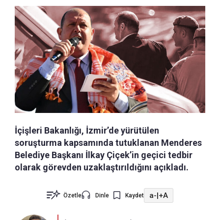
İçişleri Bakanlığı, İzmir’de yürütülen
soruşturma kapsamında tutuklanan Menderes
Belediye Başkanı İlkay Çiçek’in geçici tedbir
olarak görevden uzaklaştırıldığını açıkladı.
a-
|
+A
Özetle
Dinle
Kaydet