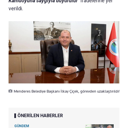
Kamuoyuna saygıyla duyurulur"
ifadelerine yer
verildi.
Menderes Belediye Başkanı İlkay Çiçek, görevden uzaklaştırıldı!
ÖNERİLEN HABERLER
GÜNDEM