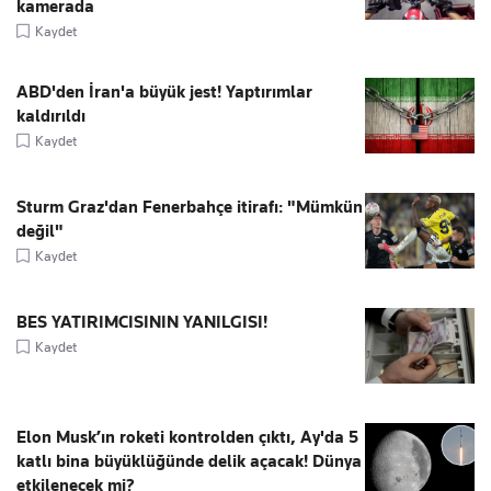
kamerada
Kaydet
ABD'den İran'a büyük jest! Yaptırımlar
kaldırıldı
Kaydet
Sturm Graz'dan Fenerbahçe itirafı: "Mümkün
değil"
Kaydet
BES YATIRIMCISININ YANILGISI!
Kaydet
Elon Musk’ın roketi kontrolden çıktı, Ay'da 5
katlı bina büyüklüğünde delik açacak! Dünya
etkilenecek mi?