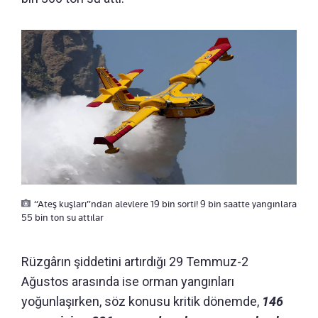
“Ateş kuşları”ndan alevlere 19 bin sorti! 9 bin saatte yangınlara
55 bin ton su attılar
Rüzgârın şiddetini artırdığı 29 Temmuz-2
Ağustos arasında ise orman yangınları
yoğunlaşırken, söz konusu kritik dönemde,
146