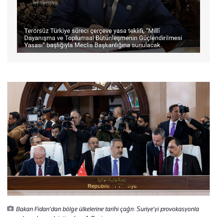
Bakan Fidan'dan bölge ülkelerine tarihi çağrı: Suriye'yi provokasyonla