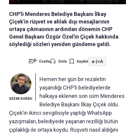
CHP'li Menderes Belediye Başkanı İlkay
Çiçek'in rüşvet ve ahlak dışı mesajlarının
ortaya çıkmasının ardından dönemin CHP
Genel Başkanı Özgür Özel'in Çiçek hakkında
söylediği sözleri yeniden gündeme geldi.
a-
|
+A
Özetle
Dinle
Kaydet
Hemen her gün bir rezaletin
yaşandığı CHP’li belediyelerde
halkaya eklenen son isim Menderes
SEZER DOĞRU
Belediye Başkanı İlkay Çiçek oldu.
Çiçek’in ikinci sevgilisiyle yaptığı WhatsApp
yazışmaları, belediyede yaşanan rezilliği bütün
çıplaklığı ile ortaya koydu. Rüşveti nasıl aldığını