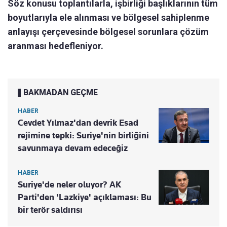
Söz konusu toplantılarla, işbirliği başlıklarının tüm
boyutlarıyla ele alınması ve bölgesel sahiplenme
anlayışı çerçevesinde bölgesel sorunlara çözüm
aranması hedefleniyor.
BAKMADAN GEÇME
HABER
Cevdet Yılmaz'dan devrik Esad
rejimine tepki: Suriye'nin birliğini
savunmaya devam edeceğiz
HABER
Suriye'de neler oluyor? AK
Parti'den 'Lazkiye' açıklaması: Bu
bir terör saldırısı