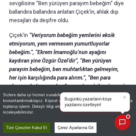
sevgilisine “Ben yürüyen parayım bebeğim” diye
ballandıra ballandıra anlatan Çiçek’in, ahlak dışı
mesajları da deşifre oldu.
Çiçek’in
“Veriyorum bebeğim yemlerini eksik
etmiyorum, yem vermesem yumurtluyorlar
bebeğim.”, “Ekrem İmamoğlu’nun ayağını
kaydıran yine Özgür Özel’dir”, “Ben yürüyen
parayım bebeğim, ben muhtarlıktan gelmeyim,
her işin karşılığında para alırım.”, “Ben para
almaya alışkınım aşkım”
mesajları akıllara kazındı.
Ancak İlkay Çiçek olayındaki rezalet bununla
Sizlere daha iyi hizmet sunabilmek adına sitemizde
çerez
konumlandırmaktayız. Kişisel verileriniz, KVKK ve GDPR kapsamında
sınırlı kalmadı.
×
Bugünkü yazarların
toplanıp işlenir. Detaylı bilgi almak için
Aydınlatma Metnimizi
📰
Son 30 güne ait haberleri, spor gelişmelerini veya yazar yazılarını sorgulayabilirsiniz.
inceleyebilirsiniz.
Çiçek’le ilgili bir skandal da, CHP Genel Başkanı
iken, başkanlarla ilgili çıkan rezaletlere rağmen
Tüm Çerezleri Kabul Et
Çerez Ayarlarına Git
onları savunmayı ihmal etmeyen Özgür Özel’in