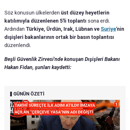
Söz konusun ülkelerden
üst düzey heyetlerin
katılımıyla düzenlenen 5'li toplantı
sona erdi.
Ardından
Türkiye, Ürdün, Irak, Lübnan ve
Suriye
'nin
dışişleri bakanlarının ortak bir basın toplantısı
düzenlendi.
Beşli Güvenlik Zirvesi'nde konuşan Dışişleri Bakanı
Hakan Fidan, şunları kaydetti:
GÜNÜN ÖZETİ