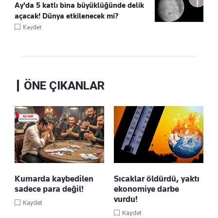
Ay'da 5 katlı bina büyüklüğünde delik
açacak! Dünya etkilenecek mi?
Kaydet
ÖNE ÇIKANLAR
Kumarda kaybedilen
Sıcaklar öldürdü, yaktı
sadece para değil!
ekonomiye darbe
vurdu!
Kaydet
Kaydet