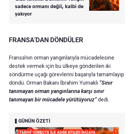
sadece ormanı değil, kalbi de
yakıyor
FRANSA’DAN DÖNDÜLER
Fransa’nın orman yangınlarıyla mücadelesine
destek vermek için bu ülkeye gönderilen iki
söndürme uçağı görevlerini başarıyla tamamlayıp
döndü. Orman Bakanı İbrahim Yumaklı
“Sınır
tanımayan orman yangınlarına karşı sınır
tanımayan bir mücadele yürütüyoruz”
dedi.
GÜNÜN ÖZETİ