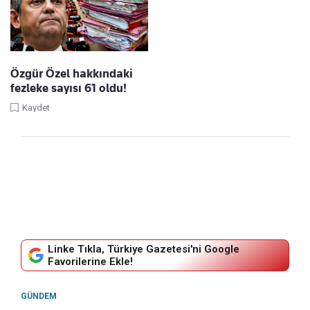
Özgür Özel hakkındaki
fezleke sayısı 61 oldu!
Kaydet
Linke Tıkla, Türkiye Gazetesi'ni Google
Favorilerine Ekle!
GÜNDEM