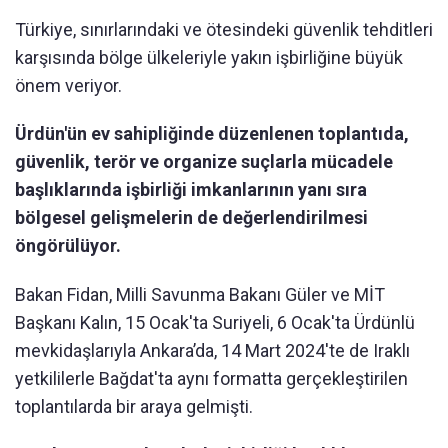
Türkiye, sınırlarındaki ve ötesindeki güvenlik tehditleri
karşısında bölge ülkeleriyle yakın işbirliğine büyük
önem veriyor.
Ürdün'ün ev sahipliğinde düzenlenen toplantıda,
güvenlik, terör ve organize suçlarla mücadele
başlıklarında işbirliği imkanlarının yanı sıra
bölgesel gelişmelerin de değerlendirilmesi
öngörülüyor.
Bakan Fidan, Milli Savunma Bakanı Güler ve MİT
Başkanı Kalın, 15 Ocak'ta Suriyeli, 6 Ocak'ta Ürdünlü
mevkidaşlarıyla Ankara’da, 14 Mart 2024'te de Iraklı
yetkililerle Bağdat'ta aynı formatta gerçekleştirilen
toplantılarda bir araya gelmişti.