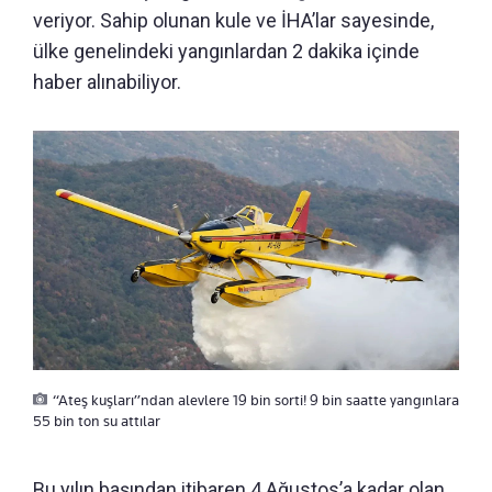
veriyor. Sahip olunan kule ve İHA’lar sayesinde,
ülke genelindeki yangınlardan 2 dakika içinde
haber alınabiliyor.
“Ateş kuşları”ndan alevlere 19 bin sorti! 9 bin saatte yangınlara
55 bin ton su attılar
Bu yılın başından itibaren 4 Ağustos’a kadar olan