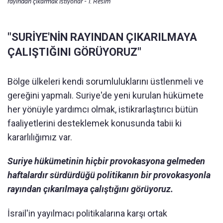
rayından çıkarmak istiyorlar - 1. Resim
"SURİYE'NİN RAYINDAN ÇIKARILMAYA
ÇALIŞTIĞINI GÖRÜYORUZ"
Bölge ülkeleri kendi sorumluluklarını üstlenmeli ve
gereğini yapmalı. Suriye'de yeni kurulan hükümete
her yönüyle yardımcı olmak, istikrarlaştırıcı bütün
faaliyetlerini desteklemek konusunda tabii ki
kararlılığımız var.
Suriye hükümetinin hiçbir provokasyona gelmeden
haftalardır sürdürdüğü politikanın bir provokasyonla
rayından çıkarılmaya çalıştığını görüyoruz.
İsrail'in yayılmacı politikalarına karşı ortak