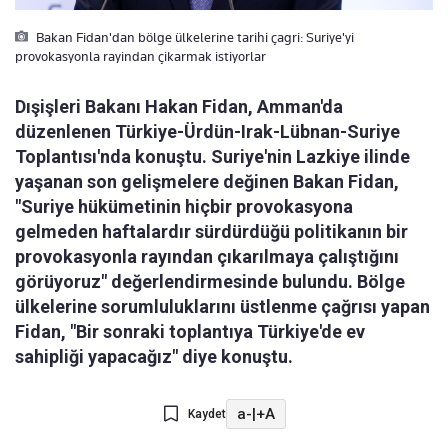
Bakan Fidan'dan bölge ülkelerine tarihi çagri: Suriye'yi
provokasyonla rayindan çikarmak istiyorlar
Dışişleri Bakanı Hakan Fidan, Amman'da
düzenlenen Türkiye-Ürdün-Irak-Lübnan-Suriye
Toplantısı'nda konuştu. Suriye'nin Lazkiye ilinde
yaşanan son gelişmelere değinen Bakan Fidan,
"Suriye hükümetinin hiçbir provokasyona
gelmeden haftalardır sürdürdüğü politikanın bir
provokasyonla rayından çıkarılmaya çalıştığını
görüyoruz" değerlendirmesinde bulundu. Bölge
ülkelerine sorumluluklarını üstlenme çağrısı yapan
Fidan, "Bir sonraki toplantıya Türkiye'de ev
sahipliği yapacağız" diye konuştu.
a-
|
+A
Kaydet