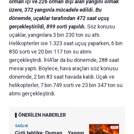
orman içi ve 226 orman dışı alan yangını olmak
üzere, 372 yangınla mücadele edildi. Bu
dönemde, uçaklar tarafından 472 saat uçuş
gerçekleştirildi, 899 sorti yapıldı.
Söz konusu
uçaklar, yangınlara 3 bin 230 ton su attı.
Helikopterler ise 1.323 saat uçuş yaparken, 6 bin
850 sorti ve 20 bin 117 ton su atımı
gerçekleştirdi. İHA’lar da bu dönemde, 288 saat
mesai yaptı. Böylece, hava araçları söz konusu
dönemde, 2 bin 83 saat havada kaldı. Uçak ve
helikopterler, 7 bin 749 sorti ve 23 bin 347 ton su
atımı gerçekleştirdi.
ÖNERİLEN HABERLER
SAĞLIK
Gizli tehlike: Duman... Yangın