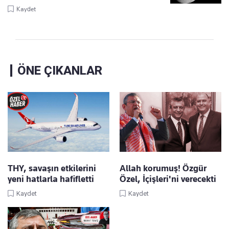
Kaydet
ÖNE ÇIKANLAR
THY, savaşın etkilerini
Allah korumuş! Özgür
yeni hatlarla hafifletti
Özel, İçişleri'ni verecekti
Kaydet
Kaydet