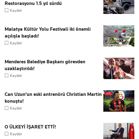
Restorasyonu 1.5 yıl sürdü
Kaydet
Malatya Kültür Yolu Festivali iki önemli
açılışla başladı!
Kaydet
Menderes Belediye Başkanı görevden
uzaklaştırıldı!
Kaydet
Can Uzun'un eski antrenörü Christian Martin
konuştu!
Kaydet
O ÜLKEYİ İŞARET ETTİ!
Kaydet