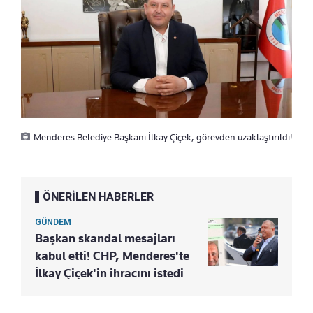
Menderes Belediye Başkanı İlkay Çiçek, görevden uzaklaştırıldı!
ÖNERİLEN HABERLER
GÜNDEM
Başkan skandal mesajları
kabul etti! CHP, Menderes'te
İlkay Çiçek'in ihracını istedi