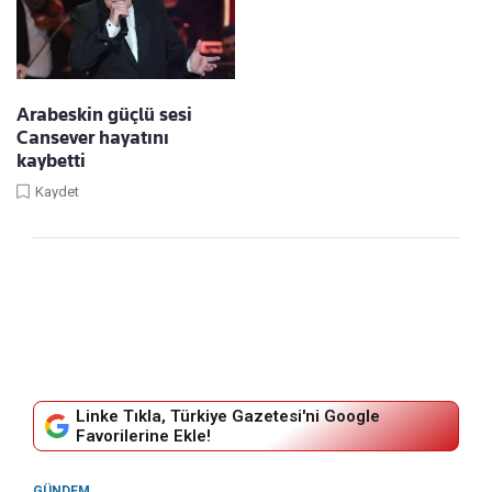
Arabeskin güçlü sesi
Cansever hayatını
kaybetti
Kaydet
Linke Tıkla, Türkiye Gazetesi'ni Google
Favorilerine Ekle!
GÜNDEM