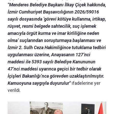
"Menderes Belediye Başkanı İlkay Çiçek hakkında,
İzmir Cumhuriyet Başsavcılığının 2026/59016
sayılı dosyasında ‘görevi kötüye kullanma, irtikap,
rüşvet, resmi belgede sahtecilik, suç işlemek
amacıyla örgüt kurma ve imar kirliliğine neden
olma’ suçlarından soruşturmaya başlanması ve
İzmir 2. Sulh Ceza Hakimliğince tutuklama tedbiri
uygulanması üzerine, Anayasanın 127’nci
maddesi ile 5393 sayılı Belediye Kanununun
47’nci maddesi uyarınca geçici bir tedbir olarak
İçişleri Bakanlığı’nca görevden uzaklaştırılmıştır.
Kamuoyuna saygıyla duyurulur"
ifadelerine yer
verildi.