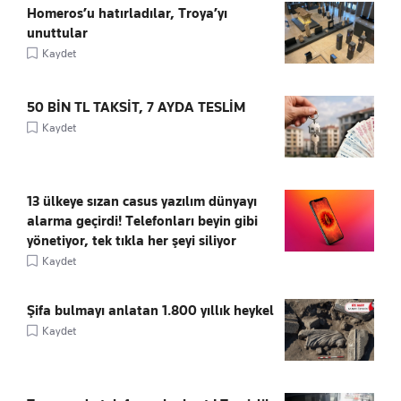
Homeros’u hatırladılar, Troya’yı
unuttular
Kaydet
50 BİN TL TAKSİT, 7 AYDA TESLİM
Kaydet
13 ülkeye sızan casus yazılım dünyayı
alarma geçirdi! Telefonları beyin gibi
yönetiyor, tek tıkla her şeyi siliyor
Kaydet
Şifa bulmayı anlatan 1.800 yıllık heykel
Kaydet