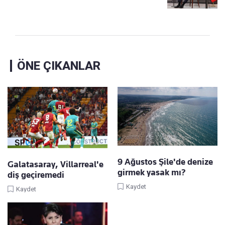
ÖNE ÇIKANLAR
9 Ağustos Şile'de denize
Galatasaray, Villarreal'e
girmek yasak mı?
diş geçiremedi
Kaydet
Kaydet