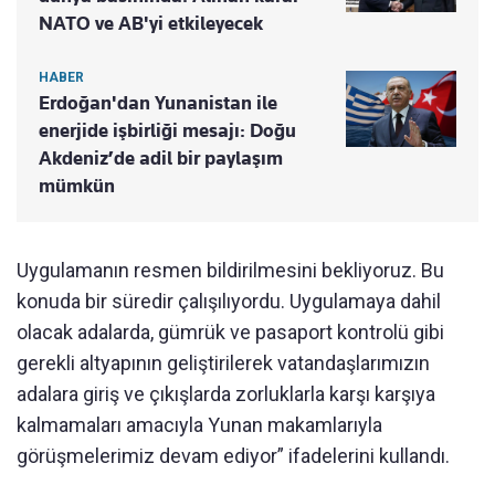
NATO ve AB'yi etkileyecek
HABER
Erdoğan'dan Yunanistan ile
enerjide işbirliği mesajı: Doğu
Akdeniz’de adil bir paylaşım
mümkün
Uygulamanın resmen bildirilmesini bekliyoruz. Bu
konuda bir süredir çalışılıyordu. Uygulamaya dahil
olacak adalarda, gümrük ve pasaport kontrolü gibi
gerekli altyapının geliştirilerek vatandaşlarımızın
adalara giriş ve çıkışlarda zorluklarla karşı karşıya
kalmamaları amacıyla Yunan makamlarıyla
görüşmelerimiz devam ediyor” ifadelerini kullandı.