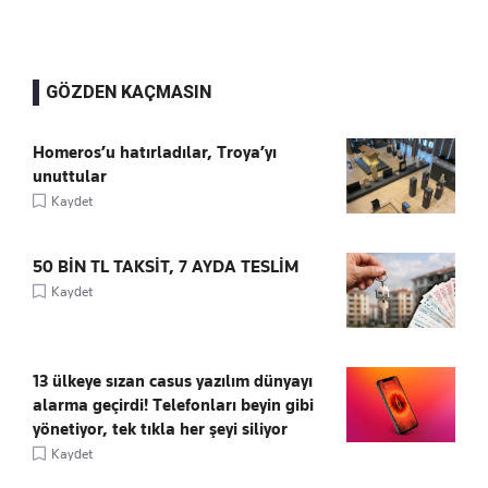
GÖZDEN KAÇMASIN
Homeros’u hatırladılar, Troya’yı
unuttular
Kaydet
50 BİN TL TAKSİT, 7 AYDA TESLİM
Kaydet
13 ülkeye sızan casus yazılım dünyayı
alarma geçirdi! Telefonları beyin gibi
yönetiyor, tek tıkla her şeyi siliyor
Kaydet