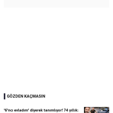
GÖZDEN KAÇMASIN
'6'ncı evladım' diyerek tanımlıyor! 74 yıllık: