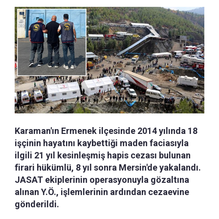
Karaman'ın Ermenek ilçesinde 2014 yılında 18
işçinin hayatını kaybettiği maden faciasıyla
ilgili 21 yıl kesinleşmiş hapis cezası bulunan
firari hükümlü, 8 yıl sonra Mersin'de yakalandı.
JASAT ekiplerinin operasyonuyla gözaltına
alınan Y.Ö., işlemlerinin ardından cezaevine
gönderildi.