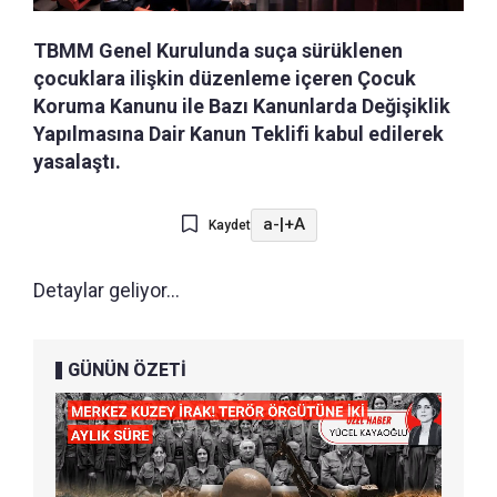
TBMM Genel Kurulunda suça sürüklenen
çocuklara ilişkin düzenleme içeren Çocuk
Koruma Kanunu ile Bazı Kanunlarda Değişiklik
Yapılmasına Dair Kanun Teklifi kabul edilerek
yasalaştı.
a-
|
+A
Kaydet
Detaylar geliyor...
GÜNÜN ÖZETİ