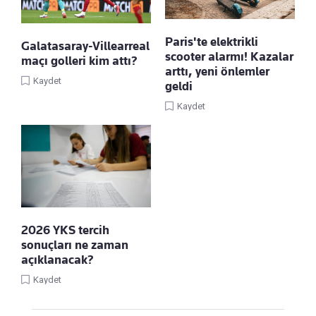
Paris'te elektrikli
Galatasaray-Villearreal
scooter alarmı! Kazalar
maçı golleri kim attı?
arttı, yeni önlemler
Kaydet
geldi
Kaydet
2026 YKS tercih
sonuçları ne zaman
açıklanacak?
Kaydet