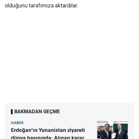
olduğunu tarafımıza aktardılar.
BAKMADAN GEÇME
HABER
Erdoğan'ın Yunanistan ziyareti
dünya basınında: Alınan karar