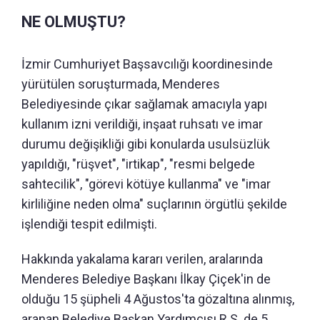
NE OLMUŞTU?
İzmir Cumhuriyet Başsavcılığı koordinesinde
yürütülen soruşturmada, Menderes
Belediyesinde çıkar sağlamak amacıyla yapı
kullanım izni verildiği, inşaat ruhsatı ve imar
durumu değişikliği gibi konularda usulsüzlük
yapıldığı, "rüşvet", "irtikap", "resmi belgede
sahtecilik", "görevi kötüye kullanma" ve "imar
kirliliğine neden olma" suçlarının örgütlü şekilde
işlendiği tespit edilmişti.
Hakkında yakalama kararı verilen, aralarında
Menderes Belediye Başkanı İlkay Çiçek'in de
olduğu 15 şüpheli 4 Ağustos'ta gözaltına alınmış,
aranan Belediye Başkan Yardımcısı R.S. de 5