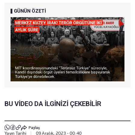
GÜNÜN ÖZETİ
BU VİDEO DA İLGİNİZİ ÇEKEBİLİR
Paylaş
Yayın Tarihi
|
09 Aralık, 2023 - 00:40