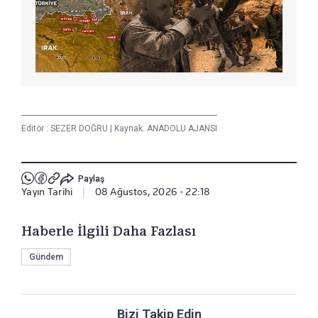
Editör :
SEZER DOĞRU
|
Kaynak: ANADOLU AJANSI
Paylaş
Yayın Tarihi
|
08 Ağustos, 2026 - 22:18
Haberle İlgili Daha Fazlası
Gündem
Bizi Takip Edin