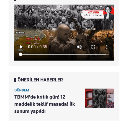
ÖNERİLEN HABERLER
GÜNDEM
TBMM'de kritik gün! 12
maddelik teklif masada! İlk
sunum yapıldı