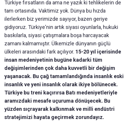
Türkiye fırsatların da ama ne yazık ki tehlikelerin de
tam ortasında. Vaktimiz yok. Dünya bu hızda
ilerlerken biz yerimizde sayıyor, bazen geriye
gidiyoruz. Türkiye'nin artık siyasi oyunlarla, hukuki
baskılarla, siyasi çatışmalara boşa harcayacak
zamanı kalmamıştır. Ülkemizle dünyanın güçlü
ülkeleri arasındaki fark açılıyor.
15-20 yıl içerisinde
insan medeniyetinin bugüne kadarki tüm
değişimlerinden çok daha kuvvetli bir değişim
yaşanacak. Bu çağ tamamlandığında insanlık eski
insanlık ve yeni insanlık olarak ikiye bölünecek.
Türkiye bu treni kaçırırsa Batı medeniyetleriyle
aramızdaki mesafe uçuruma dönüşecek. Bu
yüzden sıçrayarak kalkınmak ve milli endüstri
stratejimizi hayata geçirmek zorundayız.