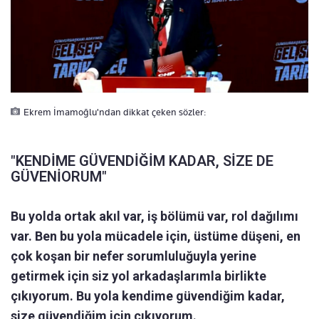
Ekrem İmamoğlu'ndan dikkat çeken sözler:
"KENDİME GÜVENDİĞİM KADAR, SİZE DE
GÜVENİORUM"
Bu yolda ortak akıl var, iş bölümü var, rol dağılımı
var. Ben bu yola mücadele için, üstüme düşeni, en
çok koşan bir nefer sorumluluğuyla yerine
getirmek için siz yol arkadaşlarımla birlikte
çıkıyorum. Bu yola kendime güvendiğim kadar,
size güvendiğim için çıkıyorum.