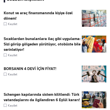
Konut ve araç finansmanında kişiye özel
dönem!
Kaydet
Sıcaklardan bunalanlara ilaç gibi uygulama:
Sizi görüp gölgeden yürütüyor, otobüste bile
serinletiyor!
Kaydet
BORSANIN 4 DEVİ İÇİN FİYAT!
Kaydet
Schengen kapılarında sistem kilitlendi: Türk
vatandaşlarını da ilgilendiren 6 Eylül kararı!
Kaydet