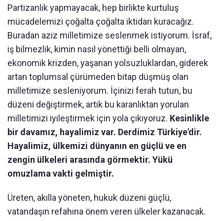
Partizanlık yapmayacak, hep birlikte kurtuluş
mücadelemizi çoğalta çoğalta iktidarı kuracağız.
Buradan aziz milletimize seslenmek istiyorum. İsraf,
iş bilmezlik, kimin nasıl yönettiği belli olmayan,
ekonomik krizden, yaşanan yolsuzluklardan, giderek
artan toplumsal çürümeden bitap düşmüş olan
milletimize sesleniyorum. İçinizi ferah tutun, bu
düzeni değiştirmek, artık bu karanlıktan yorulan
milletimizi iyileştirmek için yola çıkıyoruz.
Kesinlikle
bir davamız, hayalimiz var. Derdimiz Türkiye'dir.
Hayalimiz, ülkemizi dünyanın en güçlü ve en
zengin ülkeleri arasında görmektir. Yükü
omuzlama vakti gelmiştir.
Üreten, akılla yöneten, hukuk düzeni güçlü,
vatandaşın refahına önem veren ülkeler kazanacak.