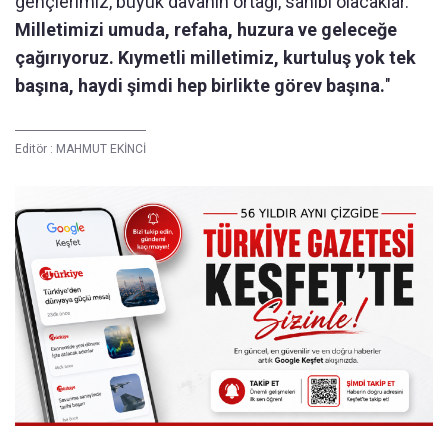
gençlerimiz, büyük davanın ortağı, sahibi olacaklar.
Milletimizi umuda, refaha, huzura ve geleceğe
çağırıyoruz. Kıymetli milletimiz, kurtuluş yok tek
başına, haydi şimdi hep birlikte görev başına.
"
Editör :
MAHMUT EKİNCİ