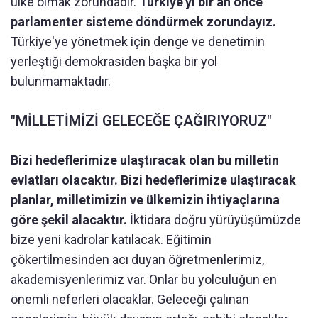
ülke olmak zorundadır.
Türkiye'yi bir an önce
parlamenter sisteme döndürmek zorundayız.
Türkiye'ye yönetmek için denge ve denetimin
yerleştiği demokrasiden başka bir yol
bulunmamaktadır.
"MİLLETİMİZİ GELECEĞE ÇAĞIRIYORUZ"
Bizi hedeflerimize ulaştıracak olan bu milletin
evlatları olacaktır.
Bizi hedeflerimize ulaştıracak
planlar, milletimizin ve ülkemizin ihtiyaçlarına
göre şekil alacaktır.
İktidara doğru yürüyüşümüzde
bize yeni kadrolar katılacak. Eğitimin
çökertilmesinden acı duyan öğretmenlerimiz,
akademisyenlerimiz var. Onlar bu yolculuğun en
önemli neferleri olacaklar. Geleceği çalınan