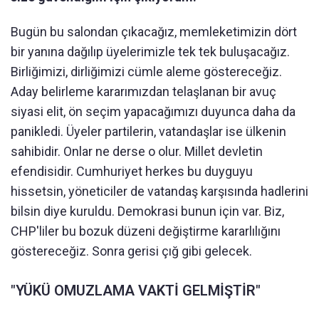
Bugün bu salondan çıkacağız, memleketimizin dört
bir yanına dağılıp üyelerimizle tek tek buluşacağız.
Birliğimizi, dirliğimizi cümle aleme göstereceğiz.
Aday belirleme kararımızdan telaşlanan bir avuç
siyasi elit, ön seçim yapacağımızı duyunca daha da
panikledi. Üyeler partilerin, vatandaşlar ise ülkenin
sahibidir. Onlar ne derse o olur. Millet devletin
efendisidir. Cumhuriyet herkes bu duyguyu
hissetsin, yöneticiler de vatandaş karşısında hadlerini
bilsin diye kuruldu. Demokrasi bunun için var. Biz,
CHP'liler bu bozuk düzeni değiştirme kararlılığını
göstereceğiz. Sonra gerisi çığ gibi gelecek.
"YÜKÜ OMUZLAMA VAKTİ GELMİŞTİR"