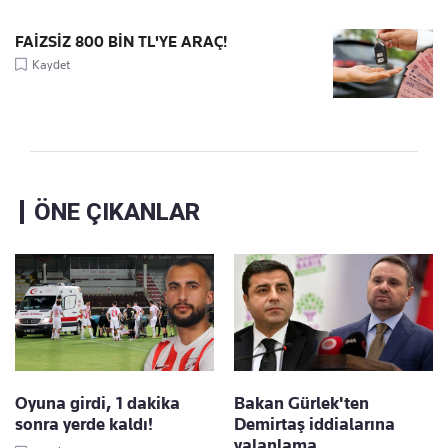
FAİZSİZ 800 BİN TL'YE ARAÇ!
Kaydet
ÖNE ÇIKANLAR
Oyuna girdi, 1 dakika
Bakan Gürlek'ten
sonra yerde kaldı!
Demirtaş iddialarına
yalanlama