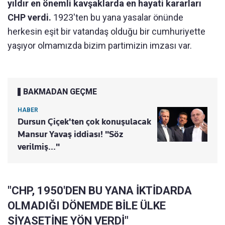
yıldır en önemli kavşaklarda en hayati kararları
CHP verdi.
1923'ten bu yana yasalar önünde
herkesin eşit bir vatandaş olduğu bir cumhuriyette
yaşıyor olmamızda bizim partimizin imzası var.
BAKMADAN GEÇME
HABER
Dursun Çiçek'ten çok konuşulacak
Mansur Yavaş iddiası! "Söz
verilmiş..."
"CHP, 1950'DEN BU YANA İKTİDARDA
OLMADIĞI DÖNEMDE BİLE ÜLKE
SİYASETİNE YÖN VERDİ"