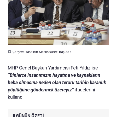
Çerçeve Yasa'nın Meclis süreci başladı!
MHP Genel Başkan Yardımcısı Feti Yıldız ise
“Binlerce insanımızın hayatına ve kaynakların
heba olmasına neden olan terörü tarihin karanlık
çöplüğüne göndermek üzereyiz”
ifadelerini
kullandı.
GÜNÜN ÖZETİ