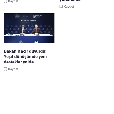
Kaydet
Kaydet
Bakan Kacır duyurdu!
Yeşil dönüşümde yeni
destekler yolda
Kaydet