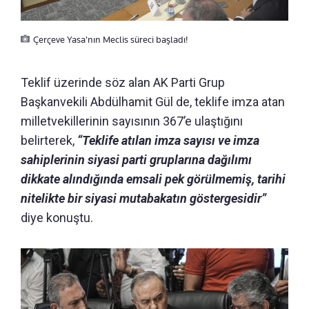
Çerçeve Yasa'nın Meclis süreci başladı!
Teklif üzerinde söz alan AK Parti Grup
Başkanvekili Abdülhamit Gül de, teklife imza atan
milletvekillerinin sayısının 367’e ulaştığını
belirterek,
“Teklife atılan imza sayısı ve imza
sahiplerinin siyasi parti gruplarına dağılımı
dikkate alındığında emsali pek görülmemiş, tarihi
nitelikte bir siyasi mutabakatın göstergesidir”
diye konuştu.