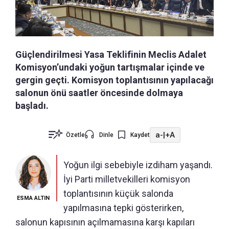
Güçlendirilmesi Yasa Teklifinin Meclis Adalet
Komisyon’undaki yoğun tartışmalar içinde ve
gergin geçti. Komisyon toplantısının yapılacağı
salonun önü saatler öncesinde dolmaya
başladı.
a-
|
+A
Özetle
Dinle
Kaydet
Yoğun ilgi sebebiyle izdiham yaşandı.
İyi Parti milletvekilleri komisyon
toplantısının küçük salonda
ESMA ALTIN
yapılmasına tepki gösterirken,
salonun kapısının açılmamasına karşı kapıları