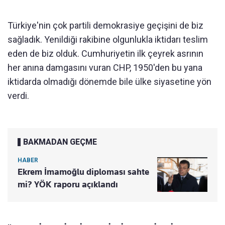
Türkiye'nin çok partili demokrasiye geçişini de biz
sağladık. Yenildiği rakibine olgunlukla iktidarı teslim
eden de biz olduk. Cumhuriyetin ilk çeyrek asrının
her anına damgasını vuran CHP, 1950'den bu yana
iktidarda olmadığı dönemde bile ülke siyasetine yön
verdi.
BAKMADAN GEÇME
HABER
Ekrem İmamoğlu diploması sahte
mi? YÖK raporu açıklandı