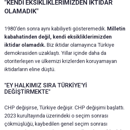
"KENDİ EKSİKLİKLERİMİZDEN İKTİDAR
OLAMADIK"
1980'den sonra aynı kabiliyeti gösteremedik.
Milletin
kabahatinden değil, kendi eksikliklerimizden
iktidar olamadık.
Biz iktidar olamayınca Türkiye
demokrasiden uzaklaştı. Yıllar içinde daha da
otoriterleşen ve ülkemizi krizlerden koruyamayan
iktidarların eline düştü.
"EY HALKIMIZ SIRA TÜRKİYE'Yİ
DEĞİŞTİRMEKTE"
CHP değişirse, Türkiye değişir. CHP değişimi başlattı.
2023 kurultayında üzerindeki o seçim sonrası
çökmüşlüğü, kaybedilen genel seçim sonrası