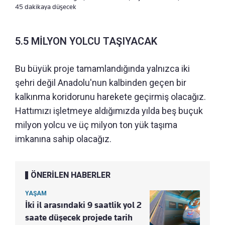
45 dakikaya düşecek
5.5 MİLYON YOLCU TAŞIYACAK
Bu büyük proje tamamlandığında yalnızca iki
şehri değil Anadolu'nun kalbinden geçen bir
kalkınma koridorunu harekete geçirmiş olacağız.
Hattımızı işletmeye aldığımızda yılda beş buçuk
milyon yolcu ve üç milyon ton yük taşıma
imkanına sahip olacağız.
ÖNERİLEN HABERLER
YAŞAM
İki il arasındaki 9 saatlik yol 2
saate düşecek projede tarih