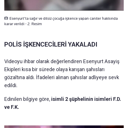
Esenyurt'ta sağır ve dilsiz çocuğa işkence yapan caniler hakkında
karar verildi - 2. Resim
POLİS İŞKENCECİLERİ YAKALADI
Videoyu ihbar olarak değerlendiren Esenyurt Asayiş
Ekipleri kısa bir sürede olaya karışan şahısları
gözaltına aldı. İfadeleri alınan şahıslar adliyeye sevk
edildi.
Edinilen bilgiye göre,
isimli 2 şüphelinin isimleri
F.D.
ve F.K.