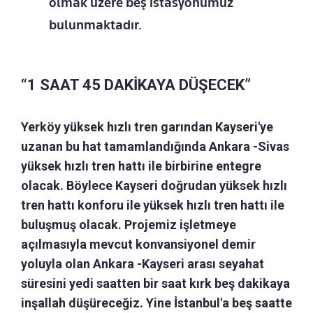
olmak üzere beş istasyonumuz
bulunmaktadır.
“1 SAAT 45 DAKİKAYA DÜŞECEK”
Yerköy yüksek hızlı tren garından Kayseri'ye
uzanan bu hat tamamlandığında Ankara -Sivas
yüksek hızlı tren hattı ile birbirine entegre
olacak. Böylece Kayseri doğrudan yüksek hızlı
tren hattı konforu ile yüksek hızlı tren hattı ile
buluşmuş olacak. Projemiz işletmeye
açılmasıyla mevcut konvansiyonel demir
yoluyla olan Ankara -Kayseri arası seyahat
süresini yedi saatten bir saat kırk beş dakikaya
inşallah düşüreceğiz. Yine İstanbul'a beş saatte