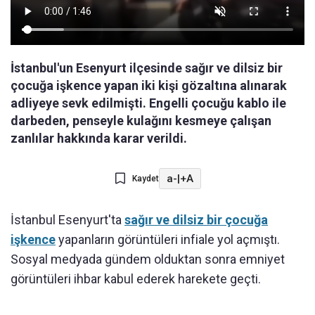
İstanbul'un Esenyurt ilçesinde sağır ve dilsiz bir
çocuğa işkence yapan iki kişi gözaltına alınarak
adliyeye sevk edilmişti. Engelli çocuğu kablo ile
darbeden, penseyle kulağını kesmeye çalışan
zanlılar hakkında karar verildi.
a-
|
+A
Kaydet
İstanbul Esenyurt'ta
sağır ve dilsiz bir çocuğa
işkence
yapanların görüntüleri infiale yol açmıştı.
Sosyal medyada gündem olduktan sonra emniyet
görüntüleri ihbar kabul ederek harekete geçti.