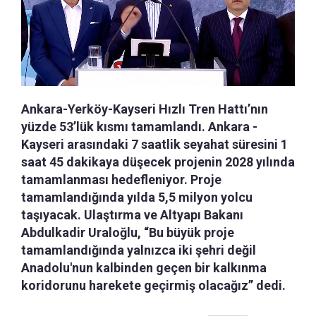
Ankara-Yerköy-Kayseri Hızlı Tren Hattı’nın
yüzde 53’lük kısmı tamamlandı. Ankara -
Kayseri arasındaki 7 saatlik seyahat süresini 1
saat 45 dakikaya düşecek projenin 2028 yılında
tamamlanması hedefleniyor. Proje
tamamlandığında yılda 5,5 milyon yolcu
taşıyacak. Ulaştırma ve Altyapı Bakanı
Abdulkadir Uraloğlu, “Bu büyük proje
tamamlandığında yalnızca iki şehri değil
Anadolu'nun kalbinden geçen bir kalkınma
koridorunu harekete geçirmiş olacağız” dedi.