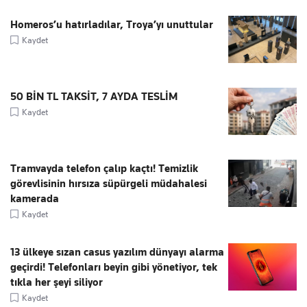
Homeros’u hatırladılar, Troya’yı unuttular
Kaydet
50 BİN TL TAKSİT, 7 AYDA TESLİM
Kaydet
Tramvayda telefon çalıp kaçtı! Temizlik
görevlisinin hırsıza süpürgeli müdahalesi
kamerada
Kaydet
13 ülkeye sızan casus yazılım dünyayı alarma
geçirdi! Telefonları beyin gibi yönetiyor, tek
tıkla her şeyi siliyor
Kaydet