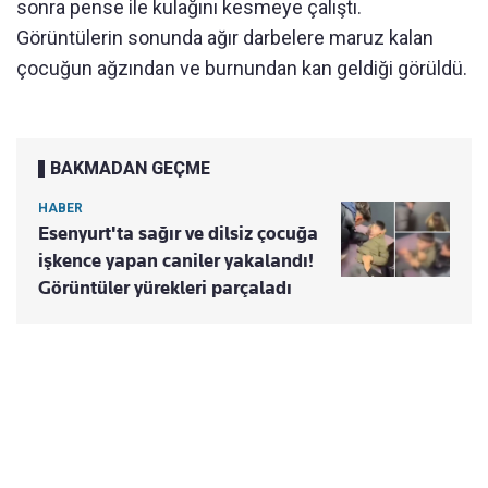
sonra pense ile kulağını kesmeye çalıştı.
Görüntülerin sonunda ağır darbelere maruz kalan
çocuğun ağzından ve burnundan kan geldiği görüldü.
BAKMADAN GEÇME
HABER
Esenyurt'ta sağır ve dilsiz çocuğa
işkence yapan caniler yakalandı!
Görüntüler yürekleri parçaladı