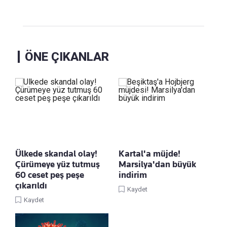
ÖNE ÇIKANLAR
Ülkede skandal olay!
Kartal'a müjde!
Çürümeye yüz tutmuş
Marsilya'dan büyük
60 ceset peş peşe
indirim
çıkarıldı
Kaydet
Kaydet