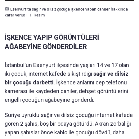
Esenyurt'ta sağır ve dilsiz çocuğa işkence yapan caniler hakkında
karar verildi - 1. Resim
İŞKENCE YAPIP GÖRÜNTÜLERİ
AĞABEYİNE GÖNDERDİLER
İstanbul'un Esenyurt ilçesinde yaşları 14 ve 17 olan
iki çocuk, internet kafede sıkıştırdığı
sağır ve dilsiz
bir çocuğu darbetti
. İşkence anlarını cep telefonu
kamerası ile kaydeden caniler, dehşet görüntülerini
engelli çocuğun ağabeyine gönderdi.
Suriye uyruklu sağır ve dilsiz çocuğu internet kafede
gören 2 şahıs, boş bir odaya götürdü. Akran zorbalığı
yapan şahıslar önce kablo ile çocuğu dövdü, daha