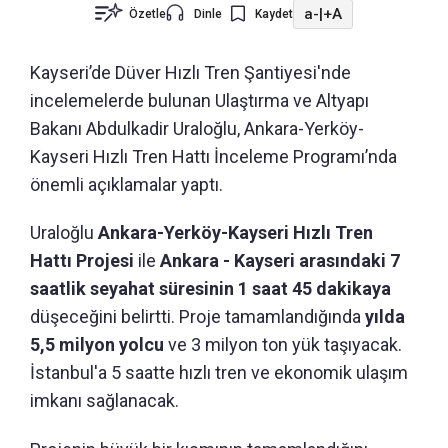
a-
|
+A
Özetle
Dinle
Kaydet
Kayseri’de Düver Hızlı Tren Şantiyesi'nde
incelemelerde bulunan Ulaştırma ve Altyapı
Bakanı Abdulkadir Uraloğlu, Ankara-Yerköy-
Kayseri Hızlı Tren Hattı İnceleme Programı’nda
önemli açıklamalar yaptı.
Uraloğlu
Ankara-Yerköy-Kayseri Hızlı Tren
Hattı Projesi
ile
Ankara - Kayseri arasındaki 7
saatlik seyahat süresinin 1 saat 45 dakikaya
düşeceğini belirtti. Proje tamamlandığında
yılda
5,5 milyon yolcu
ve 3 milyon ton yük taşıyacak.
İstanbul'a 5 saatte hızlı tren ve ekonomik ulaşım
imkanı sağlanacak.