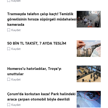
Kaydet
Tramvayda telefon çalıp kaçtı! Temizlik
görevlisinin hırsıza süpürgeli müdahalesi
kamerada
Kaydet
50 BİN TL TAKSİT, 7 AYDA TESLİM
Kaydet
Homeros’u hatırladılar, Troya’yı
unuttular
Kaydet
Çorum'da korkutan kaza! Park halindeki
araca çarpan otomobil böyle devrildi
Kaydet