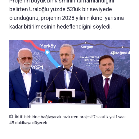
Projenin büyük bir kısmının tamamlandığını
belirten Uraloğlu yüzde 53’lük bir seviyede
olunduğunu, projenin 2028 yılının ikinci yarısına
kadar bitirilmesinin hedeflendiğini söyledi.
İki ili birbirine bağlayacak hızlı tren projesi! 7 saatlik yol 1 saat
45 dakikaya düşecek