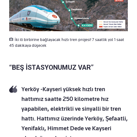
İki ili birbirine bağlayacak hızlı tren projesi! 7 saatlik yol 1 saat
45 dakikaya düşecek
“BEŞ İSTASYONUMUZ VAR”
Yerköy -Kayseri yüksek hızlı tren
hattımız saatte 250 kilometre hız
yapabilen, elektrikli ve sinyalli bir tren
hattı. Hattımız üzerinde Yerköy, Şefaatli,
Yenifaklı, Himmet Dede ve Kayseri