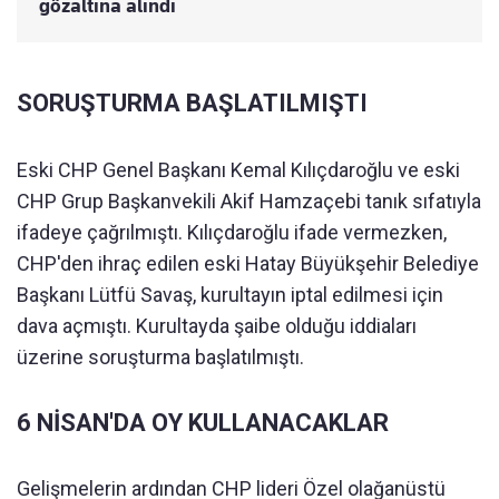
gözaltına alındı
SORUŞTURMA BAŞLATILMIŞTI
Eski CHP Genel Başkanı Kemal Kılıçdaroğlu ve eski
CHP Grup Başkanvekili Akif Hamzaçebi tanık sıfatıyla
ifadeye çağrılmıştı. Kılıçdaroğlu ifade vermezken,
CHP'den ihraç edilen eski Hatay Büyükşehir Belediye
Başkanı Lütfü Savaş, kurultayın iptal edilmesi için
dava açmıştı. Kurultayda şaibe olduğu iddiaları
üzerine soruşturma başlatılmıştı.
6 NİSAN'DA OY KULLANACAKLAR
Gelişmelerin ardından CHP lideri Özel olağanüstü