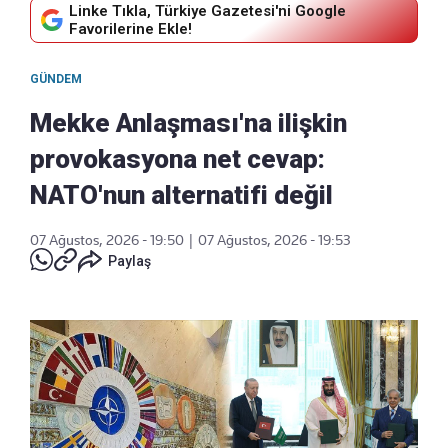
Linke Tıkla, Türkiye Gazetesi'ni Google
Favorilerine Ekle!
GÜNDEM
Mekke Anlaşması'na ilişkin
provokasyona net cevap:
NATO'nun alternatifi değil
07 Ağustos, 2026 - 19:50
|
07 Ağustos, 2026 - 19:53
Paylaş