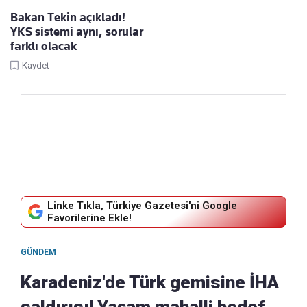
Bakan Tekin açıkladı!
YKS sistemi aynı, sorular
farklı olacak
Kaydet
Linke Tıkla, Türkiye Gazetesi'ni Google
Favorilerine Ekle!
GÜNDEM
Karadeniz'de Türk gemisine İHA
saldırısı! Yaşam mahalli hedef