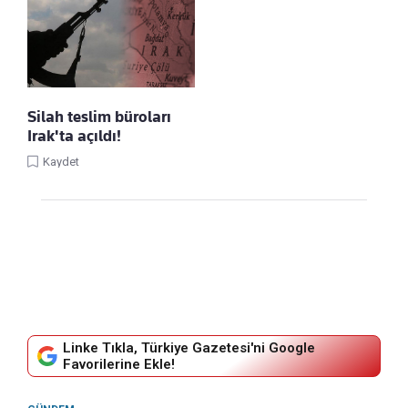
Silah teslim büroları
Irak'ta açıldı!
Kaydet
Linke Tıkla, Türkiye Gazetesi'ni Google
Favorilerine Ekle!