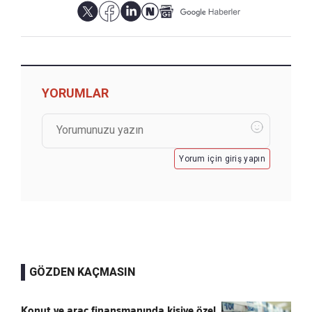
YORUMLAR
Yorum için giriş yapın
GÖZDEN KAÇMASIN
Konut ve araç finansmanında kişiye özel