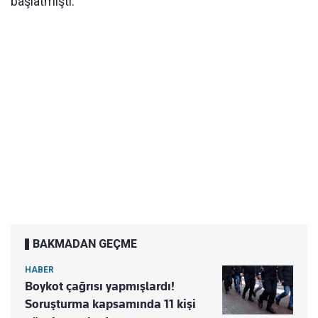
başlatmıştı.
BAKMADAN GEÇME
HABER
Boykot çağrısı yapmışlardı!
Soruşturma kapsamında 11 kişi