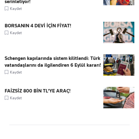
serinletiyor!
Kaydet
BORSANIN 4 DEVİ İÇİN FİYAT!
Kaydet
Schengen kapılarında sistem kilitlendi: Türk
vatandaşlarını da ilgilendiren 6 Eylül kararı!
Kaydet
FAİZSİZ 800 BİN TL'YE ARAÇ!
Kaydet