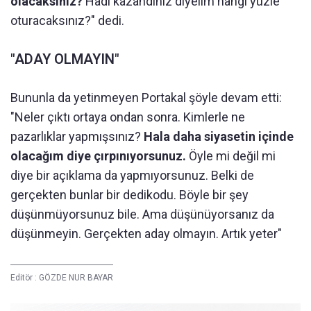
olacaksınız?
Hadi kazandınız diyelim hangi yüzle
oturacaksınız?" dedi.
"ADAY OLMAYIN"
Bununla da yetinmeyen Portakal şöyle devam etti:
"Neler çıktı ortaya ondan sonra. Kimlerle ne
pazarlıklar yapmışsınız?
Hala daha siyasetin içinde
olacağım diye çırpınıyorsunuz.
Öyle mi değil mi
diye bir açıklama da yapmıyorsunuz. Belki de
gerçekten bunlar bir dedikodu. Böyle bir şey
düşünmüyorsunuz bile. Ama düşünüyorsanız da
düşünmeyin. Gerçekten aday olmayın. Artık yeter"
Editör :
GÖZDE NUR BAYAR