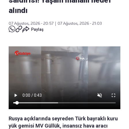
alındı
07 Ağustos, 2026 - 20:57
|
07 Ağustos, 2026 - 21:03
Paylaş
Rusya açıklarında seyreden Türk bayraklı kuru
yük gemisi MV Güllük, insansız hava aracı