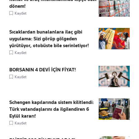
dönem!
Kaydet
Sıcaklardan bunalanlara ilaç gibi
uygulama: Sizi görüp gölgeden
yürütüyor, otobüste bile serinletiyor!
Kaydet
BORSANIN 4 DEVİ İÇİN FİYAT!
Kaydet
Schengen kapılarında sistem kilitlendi:
Türk vatandaşlarını da ilgilendiren 6
Eylül kararı!
Kaydet