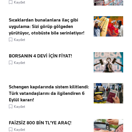
Kaydet
Sıcaklardan bunalanlara ilaç gibi
uygulama: Sizi görüp gölgeden
yürütüyor, otobüste bile serinletiyor!
Kaydet
BORSANIN 4 DEVİ İÇİN FİYAT!
Kaydet
Schengen kapılarında sistem kilitlendi:
Türk vatandaşlarını da ilgilendiren 6
Eylül kararı!
Kaydet
FAİZSİZ 800 BİN TL'YE ARAÇ!
Kaydet