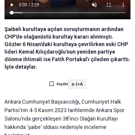
Şaibeli kurultaya açılan soruşturmanın ardından
CHP'de olağanüstü kurultay kararı alınmıştı.
Gözler 6 Nisan'daki kurultaya çevrilirken eski CHP
lideri Kemal Kılıçdaroğlu'nun yeniden partiye
dönme ihtimali ise Fatih Portakal'ı çileden çıkarttı.
İşte detaylar.
a-
|
+A
Kaydet
Ankara Cumhuriyet Başsavcılığı, Cumhuriyet Halk
Partisi'nin 4-5 Kasım 2023 tarihlerinde Ankara Spor
Salonu'nda gerçekleşen 38'inci Olağan Kurultayı
hakkında 'şaibe' iddiası nedeniyle inceleme