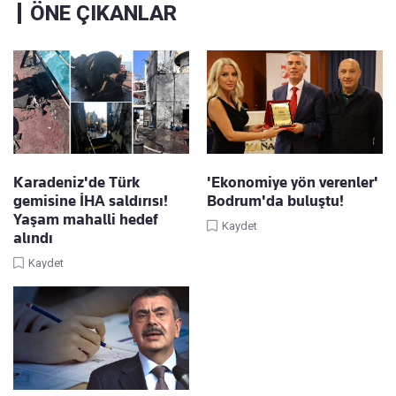
ÖNE ÇIKANLAR
Karadeniz'de Türk
'Ekonomiye yön verenler'
gemisine İHA saldırısı!
Bodrum'da buluştu!
Yaşam mahalli hedef
Kaydet
alındı
Kaydet