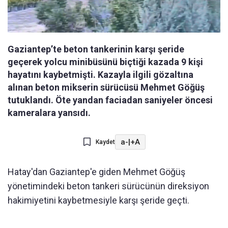
Gaziantep’te beton tankerinin karşı şeride
geçerek yolcu minibüsünü biçtiği kazada 9 kişi
hayatını kaybetmişti. Kazayla ilgili gözaltına
alınan beton mikserin sürücüsü Mehmet Göğüş
tutuklandı. Öte yandan faciadan saniyeler öncesi
kameralara yansıdı.
a-
|
+A
Kaydet
Hatay'dan Gaziantep'e giden Mehmet Göğüş
yönetimindeki beton tankeri sürücünün direksiyon
hakimiyetini kaybetmesiyle karşı şeride geçti.