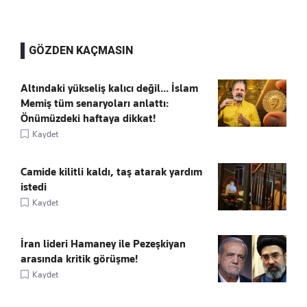
GÖZDEN KAÇMASIN
Altındaki yükseliş kalıcı değil... İslam
Memiş tüm senaryoları anlattı:
Önümüzdeki haftaya dikkat!
Kaydet
Camide kilitli kaldı, taş atarak yardım
istedi
Kaydet
İran lideri Hamaney ile Pezeşkiyan
arasında kritik görüşme!
Kaydet