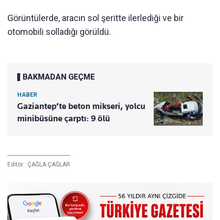
Görüntülerde, aracın sol şeritte ilerlediği ve bir
otomobili solladığı görüldü.
BAKMADAN GEÇME
HABER
Gaziantep’te beton mikseri, yolcu
minibüsüne çarptı: 9 ölü
Editör :
ÇAĞLA ÇAĞLAR