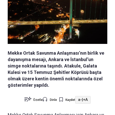
Mekke Ortak Savunma Anlaşması’nın birlik ve
dayanışma mesajı, Ankara ve İstanbul’un
simge noktalarına taşındı. Atakule, Galata
Kulesi ve 15 Temmuz Şehitler Köprüsü başta
olmak üzere kentin önemli noktalarında özel
gösterimler yapıldı.
a-
|
+A
Özetle
Dinle
Kaydet
Mekke Ortak Savunma Anlaşması için Ankara ve