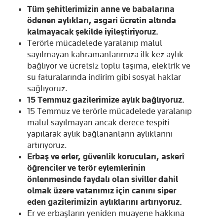
Tüm şehitlerimizin anne ve babalarına
ödenen aylıkları, asgari ücretin altında
kalmayacak şekilde iyileştiriyoruz.
Terörle mücadelede yaralanıp malul
sayılmayan kahramanlarımıza ilk kez aylık
bağlıyor ve ücretsiz toplu taşıma, elektrik ve
su faturalarında indirim gibi sosyal haklar
sağlıyoruz.
15 Temmuz gazilerimize aylık bağlıyoruz.
15 Temmuz ve terörle mücadelede yaralanıp
malul sayılmayan ancak derece tespiti
yapılarak aylık bağlananların aylıklarını
artırıyoruz.
Erbaş ve erler, güvenlik korucuları, askerî
öğrenciler ve terör eylemlerinin
önlenmesinde faydalı olan siviller dahil
olmak üzere vatanımız için canını siper
eden gazilerimizin aylıklarını artırıyoruz.
Er ve erbaşların yeniden muayene hakkına