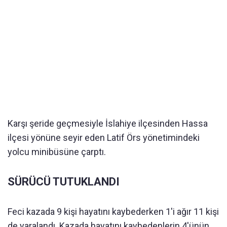
Karşı şeride geçmesiyle İslahiye ilçesinden Hassa
ilçesi yönüne seyir eden Latif Örs yönetimindeki
yolcu minibüsüne çarptı.
SÜRÜCÜ TUTUKLANDI
Feci kazada 9 kişi hayatını kaybederken 1'i ağır 11 kişi
de yaralandı. Kazada hayatını kaybedenlerin 4'ünün