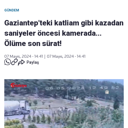
GÜNDEM
Gaziantep'teki katliam gibi kazadan
saniyeler öncesi kamerada...
Ölüme son sürat!
07 Mayıs, 2024 - 14:41
|
07 Mayıs, 2024 - 14:41
Paylaş