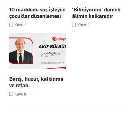
10 maddede suç işleyen
'Bilmiyorum' demek
çocuklar düzenlemesi
âlimin kalkanıdır
Kaydet
Kaydet
Barış, huzur, kalkınma
ve refah…
Kaydet