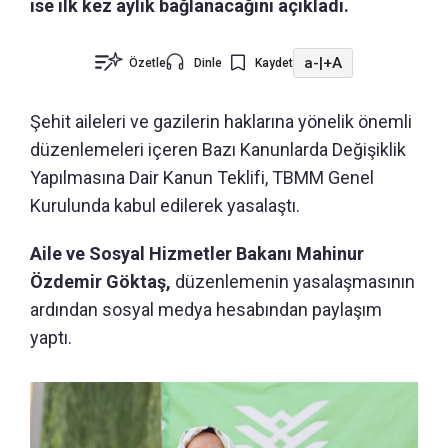
ise ilk kez aylık bağlanacağını açıkladı.
a-
|
+A
Özetle
Dinle
Kaydet
Şehit aileleri ve gazilerin haklarına yönelik önemli
düzenlemeleri içeren Bazı Kanunlarda Değişiklik
Yapılmasına Dair Kanun Teklifi, TBMM Genel
Kurulunda kabul edilerek yasalaştı.
Aile ve Sosyal Hizmetler Bakanı Mahinur
Özdemir Göktaş,
düzenlemenin yasalaşmasının
ardından sosyal medya hesabından paylaşım
yaptı.