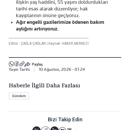
ilişkin yaş haddini, 55 yaşını doldurdukları
tarihi esas alarak düzenliyor; hak
kayıplarının önüne geçiyoruz.
Ağır engelli gazilerimize ödenen bakım
aylığını artırıyoruz.
Editör :
ÇAĞLA ÇAĞLAR
|
Kaynak: HABER MERKEZİ
Paylaş
Yayın Tarihi
|
10 Ağustos, 2026 - 01:24
Haberle İlgili Daha Fazlası
Gündem
Bizi Takip Edin