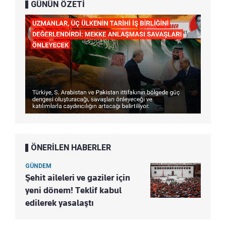
GÜNÜN ÖZETİ
ÖNERİLEN HABERLER
GÜNDEM
Şehit aileleri ve gaziler için
yeni dönem! Teklif kabul
edilerek yasalaştı