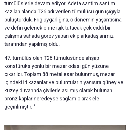
tümülüslerle devam ediyor. Adeta santim santim
kazılan alanda T26 adı verilen tümülüsü gün ışığıyla
buluşturduk. Frig uygarlığına, o dönemin yaşantısına
ve defin geleneklerine ışık tutacak çok ciddi bir
çalışma sahada görev yapan ekip arkadaşlarımız
tarafından yapılmış oldu.
47. tümülüs olan T26 tümülüsünde ahşap
konstürüksiyonlu bir mezar odası gün yüzüne
çıkarıldı. Toplam 88 metal eser bulunmuş, mezar
içindeki iri kazanlar ve buluntuların yanısıra güney ve
kuzey duvarında çivilerle asılmış olarak bulunan
bronz kaplar neredeyse sağlam olarak ele
geçirilmiştir. "