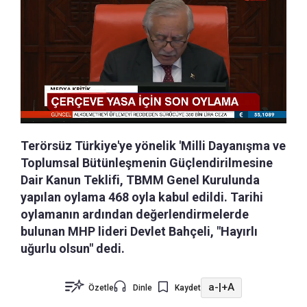
Terörsüz Türkiye'ye yönelik 'Milli Dayanışma ve
Toplumsal Bütünleşmenin Güçlendirilmesine
Dair Kanun Teklifi, TBMM Genel Kurulunda
yapılan oylama 468 oyla kabul edildi. Tarihi
oylamanın ardından değerlendirmelerde
bulunan MHP lideri Devlet Bahçeli, "Hayırlı
uğurlu olsun" dedi.
a-
|
+A
Özetle
Dinle
Kaydet