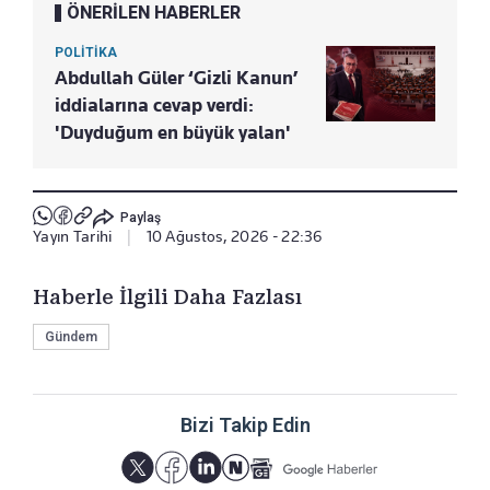
ÖNERİLEN HABERLER
POLİTİKA
Abdullah Güler ‘Gizli Kanun’
iddialarına cevap verdi:
'Duyduğum en büyük yalan'
Paylaş
Yayın Tarihi
|
10 Ağustos, 2026 - 22:36
Haberle İlgili Daha Fazlası
Gündem
Bizi Takip Edin