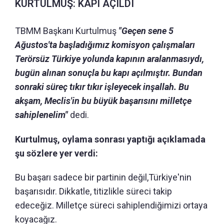
KURTULMUŞ: KAPI AÇILDI
TBMM Başkanı Kurtulmuş
"Geçen sene 5
Ağustos'ta başladığımız komisyon çalışmaları
Terörsüz Türkiye yolunda kapının aralanmasıydı,
bugün alınan sonuçla bu kapı açılmıştır. Bundan
sonraki süreç tıkır tıkır işleyecek inşallah. Bu
akşam, Meclis'in bu büyük başarısını milletçe
sahiplenelim"
dedi.
Kurtulmuş, oylama sonrası yaptığı açıklamada
şu sözlere yer verdi:
Bu başarı sadece bir partinin değil,Türkiye'nin
başarısıdır. Dikkatle, titizlikle süreci takip
edeceğiz. Milletçe süreci sahiplendiğimizi ortaya
koyacağız.