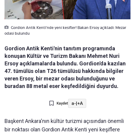
Gordion Antik Kenti'nde yeni kesifler! Bakan Ersoy açikladi: Mezar
odasi bulundu
Gordion Antik Kenti'nin tanıtım programında
konuşan Kültür ve Turizm Bakanı Mehmet Nuri
Ersoy açıklamalarda bulundu. Gordion'da kazılan
47. tümülüs olan T26 tümülüsü hakkında bilgiler
veren Ersoy, bir mezar odası bulunduğunu ve
buradan 88 metal eser keşfedildiğini duyurdu.
a-
|
+A
Kaydet
Başkent Ankara'nın kültür turizmi açısından önemli
bir noktası olan Gordion Antik Kenti yeni keşiflere