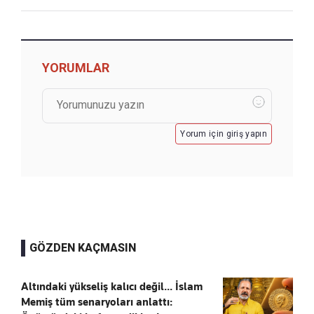
YORUMLAR
Yorum için giriş yapın
GÖZDEN KAÇMASIN
Altındaki yükseliş kalıcı değil... İslam
Memiş tüm senaryoları anlattı: