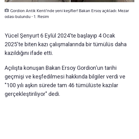
Gordion Antik Kenti'nde yeni keşifler! Bakan Ersoy açıkladı: Mezar
odası bulundu - 1. Resim
Yücel Şenyurt 6 Eylül 2024'te başlayıp 4 Ocak
2025'te biten kazı çalışmalarında bir tümülüs daha
kazıldığını ifade etti.
Açılışta konuşan Bakan Ersoy Gordion'un tarihi
geçmişi ve keşfedilmesi hakkında bilgiler verdi ve
"100 yılı aşkın sürede tam 46 tümülüste kazılar
gerçekleştiriliyor" dedi.