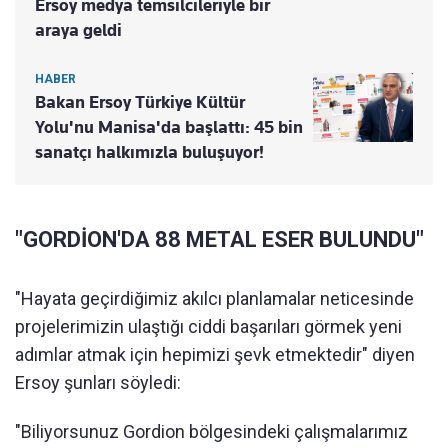
Ersoy medya temsilcileriyle bir
araya geldi
HABER
Bakan Ersoy Türkiye Kültür
Yolu'nu Manisa'da başlattı: 45 bin
sanatçı halkımızla buluşuyor!
"GORDİON'DA 88 METAL ESER BULUNDU"
"Hayata geçirdiğimiz akılcı planlamalar neticesinde
projelerimizin ulaştığı ciddi başarıları görmek yeni
adımlar atmak için hepimizi şevk etmektedir" diyen
Ersoy şunları söyledi:
"Biliyorsunuz Gordion bölgesindeki çalışmalarımız