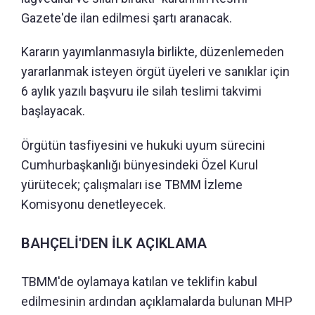
Gazete'de ilan edilmesi şartı aranacak.
Kararın yayımlanmasıyla birlikte, düzenlemeden
yararlanmak isteyen örgüt üyeleri ve sanıklar için
6 aylık yazılı başvuru ile silah teslimi takvimi
başlayacak.
Örgütün tasfiyesini ve hukuki uyum sürecini
Cumhurbaşkanlığı bünyesindeki Özel Kurul
yürütecek; çalışmaları ise TBMM İzleme
Komisyonu denetleyecek.
BAHÇELİ'DEN İLK AÇIKLAMA
TBMM'de oylamaya katılan ve teklifin kabul
edilmesinin ardından açıklamalarda bulunan MHP