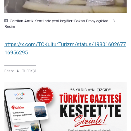
Gordion Antik Kenti'nde yeni keşifler! Bakan Ersoy açıkladı - 3.
Resim
https://x.com/TCKulturTurizm/status/19301602677
16956295
Editör :
ALİ TÜFEKÇİ