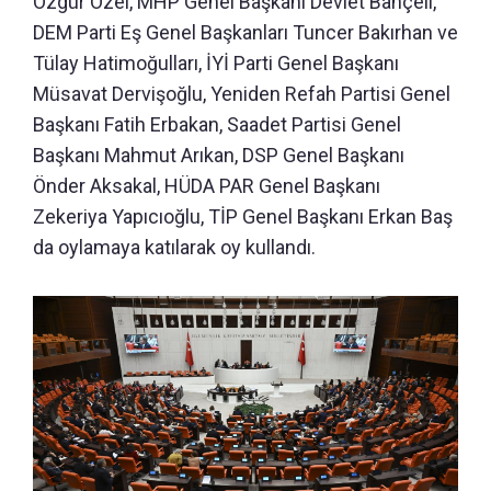
Özgür Özel, MHP Genel Başkanı Devlet Bahçeli,
DEM Parti Eş Genel Başkanları Tuncer Bakırhan ve
Tülay Hatimoğulları, İYİ Parti Genel Başkanı
Müsavat Dervişoğlu, Yeniden Refah Partisi Genel
Başkanı Fatih Erbakan, Saadet Partisi Genel
Başkanı Mahmut Arıkan, DSP Genel Başkanı
Önder Aksakal, HÜDA PAR Genel Başkanı
Zekeriya Yapıcıoğlu, TİP Genel Başkanı Erkan Baş
da oylamaya katılarak oy kullandı.