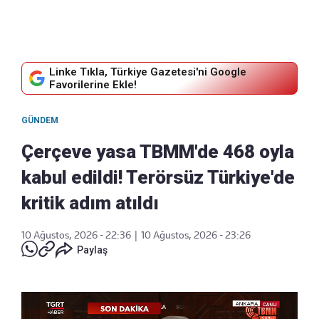
Linke Tıkla, Türkiye Gazetesi'ni Google
Favorilerine Ekle!
GÜNDEM
Çerçeve yasa TBMM'de 468 oyla
kabul edildi! Terörsüz Türkiye'de
kritik adım atıldı
10 Ağustos, 2026 - 22:36
|
10 Ağustos, 2026 - 23:26
Paylaş