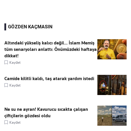
GÖZDEN KAÇMASIN
Altındaki yükseliş kalıcı değil... İslam Memiş
tüm senaryoları anlattı: Önümüzdeki haftaya
dikkat!
Kaydet
Camide kilitli kaldı, taş atarak yardım istedi
Kaydet
Ne su ne ayran! Kavurucu sıcakta çalışan
çiftçilerin gözdesi oldu
Kaydet