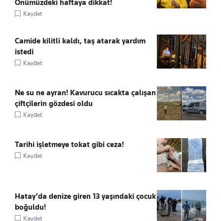
Önümüzdeki haftaya dikkat!
Kaydet
Camide kilitli kaldı, taş atarak yardım
istedi
Kaydet
Ne su ne ayran! Kavurucu sıcakta çalışan
çiftçilerin gözdesi oldu
Kaydet
Tarihi işletmeye tokat gibi ceza!
Kaydet
Hatay’da denize giren 13 yaşındaki çocuk
boğuldu!
Kaydet