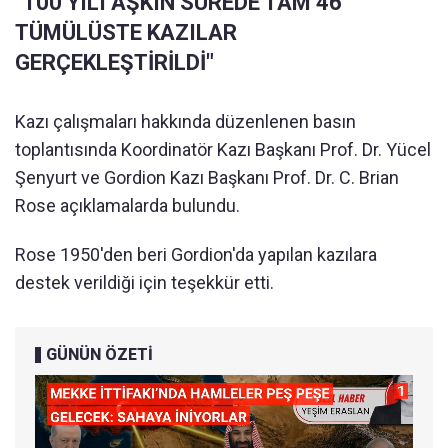
"100 YILI AŞKIN SÜREDE TAM 46
TÜMÜLÜSTE KAZILAR
GERÇEKLEŞTİRİLDİ"
Kazı çalışmaları hakkında düzenlenen basın
toplantısında Koordinatör Kazı Başkanı Prof. Dr. Yücel
Şenyurt ve Gordion Kazı Başkanı Prof. Dr. C. Brian
Rose açıklamalarda bulundu.
Rose 1950'den beri Gordion'da yapılan kazılara
destek verildiği için teşekkür etti.
GÜNÜN ÖZETİ