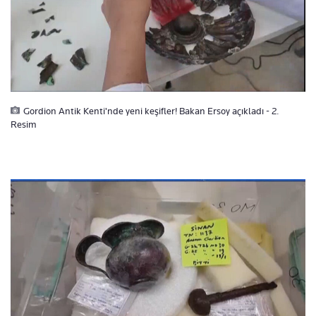
Gordion Antik Kenti'nde yeni keşifler! Bakan Ersoy açıkladı - 2.
Resim