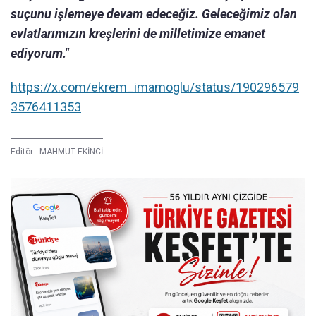
suçunu işlemeye devam edeceğiz. Geleceğimiz olan
evlatlarımızın kreşlerini de milletimize emanet
ediyorum."
https://x.com/ekrem_imamoglu/status/190296579
3576411353
Editör :
MAHMUT EKİNCİ