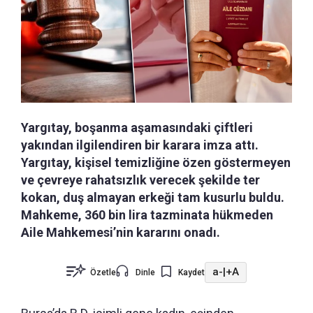
Yargıtay, boşanma aşamasındaki çiftleri
yakından ilgilendiren bir karara imza attı.
Yargıtay, kişisel temizliğine özen göstermeyen
ve çevreye rahatsızlık verecek şekilde ter
kokan, duş almayan erkeği tam kusurlu buldu.
Mahkeme, 360 bin lira tazminata hükmeden
Aile Mahkemesi’nin kararını onadı.
a-
|
+A
Özetle
Dinle
Kaydet