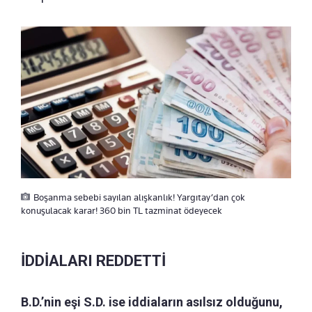
Boşanma sebebi sayılan alışkanlık! Yargıtay’dan çok
konuşulacak karar! 360 bin TL tazminat ödeyecek
İDDİALARI REDDETTİ
B.D.’nin eşi S.D. ise iddiaların asılsız olduğunu,