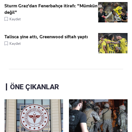
Sturm Graz'dan Fenerbahçe itirafı: "Mümkün
değil"
Kaydet
Talisca yine attı, Greenwood siftah yaptı
Kaydet
ÖNE ÇIKANLAR