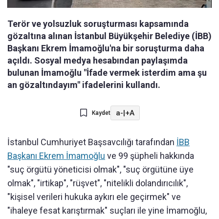
Terör ve yolsuzluk soruşturması kapsamında
gözaltına alınan İstanbul Büyükşehir Belediye (İBB)
Başkanı Ekrem İmamoğlu'na bir soruşturma daha
açıldı. Sosyal medya hesabından paylaşımda
bulunan İmamoğlu "İfade vermek isterdim ama şu
an gözaltındayım" ifadelerini kullandı.
a-
|
+A
Kaydet
İstanbul Cumhuriyet Başsavcılığı tarafından
İBB
Başkanı Ekrem İmamoğlu
ve 99 şüpheli hakkında
"suç örgütü yöneticisi olmak", "suç örgütüne üye
olmak", "irtikap", "rüşvet", "nitelikli dolandırıcılık",
"kişisel verileri hukuka aykırı ele geçirmek" ve
"ihaleye fesat karıştırmak" suçları ile yine İmamoğlu,