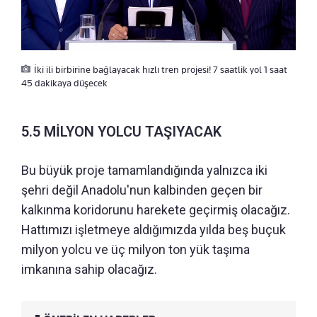
İki ili birbirine bağlayacak hızlı tren projesi! 7 saatlik yol 1 saat
45 dakikaya düşecek
5.5 MİLYON YOLCU TAŞIYACAK
Bu büyük proje tamamlandığında yalnızca iki
şehri değil Anadolu'nun kalbinden geçen bir
kalkınma koridorunu harekete geçirmiş olacağız.
Hattımızı işletmeye aldığımızda yılda beş buçuk
milyon yolcu ve üç milyon ton yük taşıma
imkanına sahip olacağız.