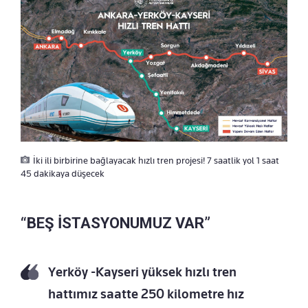
İki ili birbirine bağlayacak hızlı tren projesi! 7 saatlik yol 1 saat
45 dakikaya düşecek
“BEŞ İSTASYONUMUZ VAR”
Yerköy -Kayseri yüksek hızlı tren
hattımız saatte 250 kilometre hız