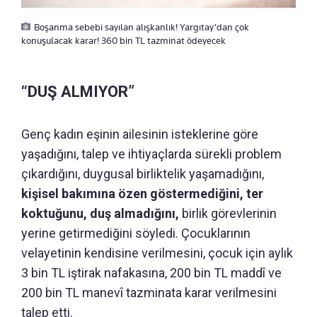
Boşanma sebebi sayılan alışkanlık! Yargıtay’dan çok
konuşulacak karar! 360 bin TL tazminat ödeyecek
“DUŞ ALMIYOR”
Genç kadın eşinin ailesinin isteklerine göre
yaşadığını, talep ve ihtiyaçlarda sürekli problem
çıkardığını, duygusal birliktelik yaşamadığını,
kişisel bakımına özen göstermediğini, ter
koktuğunu, duş almadığını,
birlik görevlerinin
yerine getirmediğini söyledi. Çocuklarının
velayetinin kendisine verilmesini, çocuk için aylık
3 bin TL iştirak nafakasına, 200 bin TL maddî ve
200 bin TL manevî tazminata karar verilmesini
talep etti.