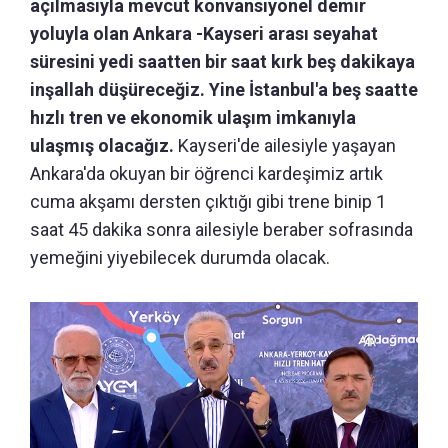
açılmasıyla mevcut konvansiyonel demir
yoluyla olan Ankara -Kayseri arası seyahat
süresini yedi saatten bir saat kırk beş dakikaya
inşallah düşüreceğiz. Yine İstanbul'a beş saatte
hızlı tren ve ekonomik ulaşım imkanıyla
ulaşmış olacağız.
Kayseri'de ailesiyle yaşayan
Ankara'da okuyan bir öğrenci kardeşimiz artık
cuma akşamı dersten çıktığı gibi trene binip 1
saat 45 dakika sonra ailesiyle beraber sofrasında
yemeğini yiyebilecek durumda olacak.