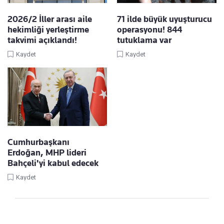
2026/2 İller arası aile
71 ilde büyük uyuşturucu
hekimliği yerleştirme
operasyonu! 844
takvimi açıklandı!
tutuklama var
Kaydet
Kaydet
Cumhurbaşkanı
Erdoğan, MHP lideri
Bahçeli'yi kabul edecek
Kaydet