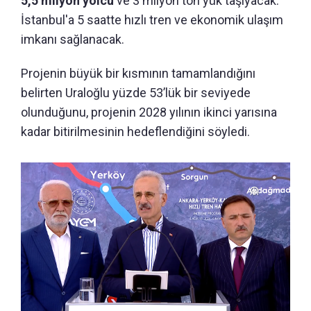
5,5 milyon yolcu
ve 3 milyon ton yük taşıyacak.
İstanbul'a 5 saatte hızlı tren ve ekonomik ulaşım
imkanı sağlanacak.
Projenin büyük bir kısmının tamamlandığını
belirten Uraloğlu yüzde 53’lük bir seviyede
olunduğunu, projenin 2028 yılının ikinci yarısına
kadar bitirilmesinin hedeflendiğini söyledi.