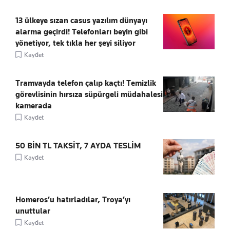
13 ülkeye sızan casus yazılım dünyayı
alarma geçirdi! Telefonları beyin gibi
yönetiyor, tek tıkla her şeyi siliyor
Kaydet
Tramvayda telefon çalıp kaçtı! Temizlik
görevlisinin hırsıza süpürgeli müdahalesi
kamerada
Kaydet
50 BİN TL TAKSİT, 7 AYDA TESLİM
Kaydet
Homeros’u hatırladılar, Troya’yı
unuttular
Kaydet