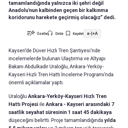
tamamlandığında yalnızca iki şehri değil
Anadolu'nun kalbinden geçen bir kalkınma
koridorunu harekete geçirmiş olacağız” dedi.
a-
|
+A
Özetle
Dinle
Kaydet
Kayseri’de Düver Hızlı Tren Şantiyesi'nde
incelemelerde bulunan Ulaştırma ve Altyapı
Bakanı Abdulkadir Uraloğlu, Ankara-Yerköy-
Kayseri Hızlı Tren Hattı İnceleme Programı’nda
önemli açıklamalar yaptı.
Uraloğlu
Ankara-Yerköy-Kayseri Hızlı Tren
Hattı Projesi
ile
Ankara - Kayseri arasındaki 7
saatlik seyahat süresinin 1 saat 45 dakikaya
düşeceğini belirtti. Proje tamamlandığında
yılda