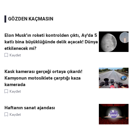
GÖZDEN KAÇMASIN
Elon Musk’ın roketi kontrolden çıktı, Ay'da 5
katlı bina büyüklüğünde delik açacak! Dünya
etkilenecek mi?
Kaydet
Kask kamerası gerçeği ortaya çıkardı!
Kamyonun motosiklete çarptığı kaza
kamerada
Kaydet
Haftanın sanat ajandası
Kaydet