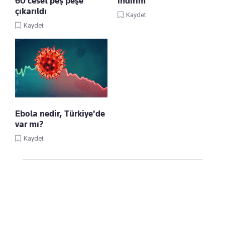
60 ceset peş peşe
indirim
çıkarıldı
Kaydet
Kaydet
Ebola nedir, Türkiye'de
var mı?
Kaydet