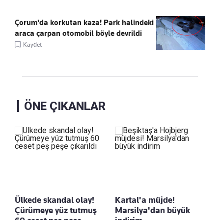
Çorum'da korkutan kaza! Park halindeki
araca çarpan otomobil böyle devrildi
Kaydet
ÖNE ÇIKANLAR
Ülkede skandal olay!
Kartal'a müjde!
Çürümeye yüz tutmuş
Marsilya'dan büyük