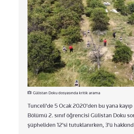
Gülistan Doku dosyasında kritik arama
Tunceli'de 5 Ocak 2020'den bu yana kayıp 
Bölümü 2. sınıf öğrencisi Gülistan Doku s
şüpheliden 12'si tutuklanırken, 3'ü hakkında