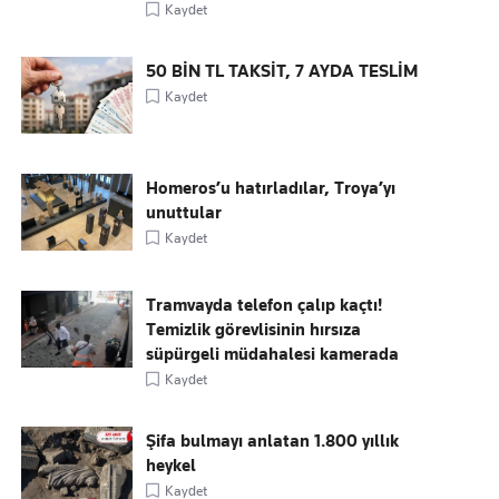
Kaydet
50 BİN TL TAKSİT, 7 AYDA TESLİM
Kaydet
Homeros’u hatırladılar, Troya’yı
unuttular
Kaydet
Tramvayda telefon çalıp kaçtı!
Temizlik görevlisinin hırsıza
süpürgeli müdahalesi kamerada
Kaydet
Şifa bulmayı anlatan 1.800 yıllık
heykel
Kaydet