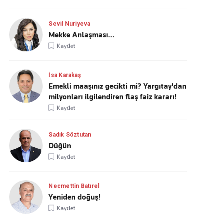
Sevil Nuriyeva
Mekke Anlaşması…
Kaydet
İsa Karakaş
Emekli maaşınız gecikti mi? Yargıtay'dan
milyonları ilgilendiren flaş faiz kararı!
Kaydet
Sadık Söztutan
Düğün
Kaydet
Necmettin Batırel
Yeniden doğuş!
Kaydet