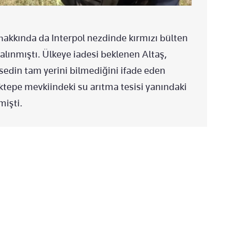
hakkında da Interpol nezdinde kırmızı bülten
alınmıştı. Ülkeye iadesi beklenen Altaş,
edin tam yerini bilmediğini ifade eden
aktepe mevkiindeki su arıtma tesisi yanındaki
mişti.