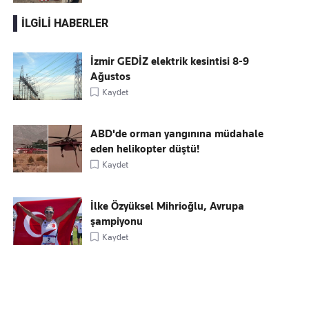
İLGİLİ HABERLER
İzmir GEDİZ elektrik kesintisi 8-9
Ağustos
Kaydet
ABD'de orman yangınına müdahale
eden helikopter düştü!
Kaydet
İlke Özyüksel Mihrioğlu, Avrupa
şampiyonu
Kaydet