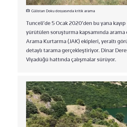
Gülistan Doku dosyasında kritik arama
Tunceli’de 5 Ocak 2020’den bu yana kayıp
yürütülen soruşturma kapsamında arama ça
Arama Kurtarma (JAK) ekipleri, yeraltı gör
detaylı tarama gerçekleştiriyor. Dinar Dere
Viyadüğü hattında çalışmalar sürüyor.