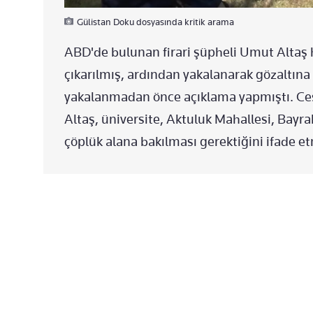
Gülistan Doku dosyasında kritik arama
ABD'de bulunan firari şüpheli Umut Altaş 
çıkarılmış, ardından yakalanarak gözaltına 
yakalanmadan önce açıklama yapmıştı. Ces
Altaş, üniversite, Aktuluk Mahallesi, Bayr
çöplük alana bakılması gerektiğini ifade et