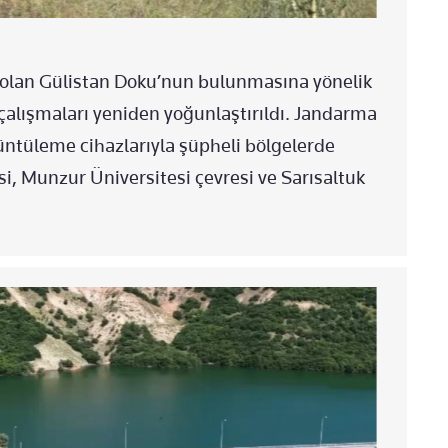
 olan Gülistan Doku’nun bulunmasına yönelik
lışmaları yeniden yoğunlaştırıldı. Jandarma
üntüleme cihazlarıyla şüpheli bölgelerde
si, Munzur Üniversitesi çevresi ve Sarısaltuk