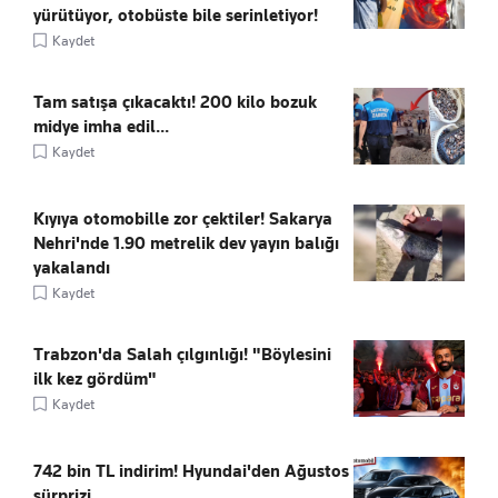
yürütüyor, otobüste bile serinletiyor!
Kaydet
Tam satışa çıkacaktı! 200 kilo bozuk
midye imha edil...
Kaydet
Kıyıya otomobille zor çektiler! Sakarya
Nehri'nde 1.90 metrelik dev yayın balığı
yakalandı
Kaydet
Trabzon'da Salah çılgınlığı! "Böylesini
ilk kez gördüm"
Kaydet
742 bin TL indirim! Hyundai'den Ağustos
sürprizi