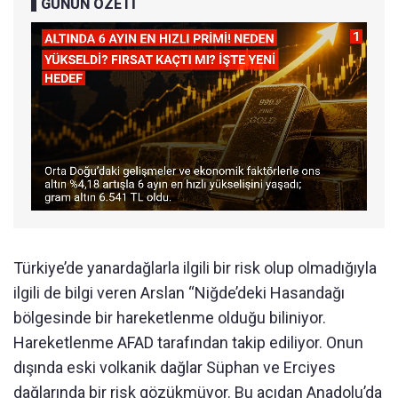
GÜNÜN ÖZETİ
Türkiye’de yanardağlarla ilgili bir risk olup olmadığıyla
ilgili de bilgi veren Arslan “Niğde’deki Hasandağı
bölgesinde bir hareketlenme olduğu biliniyor.
Hareketlenme AFAD tarafından takip ediliyor. Onun
dışında eski volkanik dağlar Süphan ve Erciyes
dağlarında bir risk gözükmüyor. Bu açıdan Anadolu’da