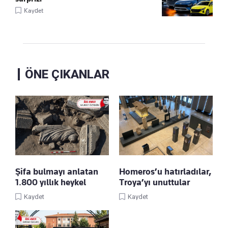
Kaydet
ÖNE ÇIKANLAR
Şifa bulmayı anlatan
Homeros’u hatırladılar,
1.800 yıllık heykel
Troya’yı unuttular
Kaydet
Kaydet