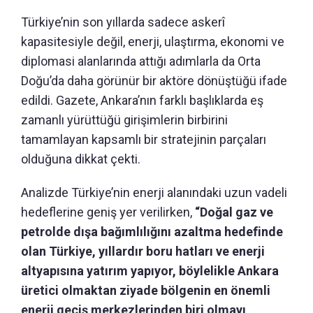
Türkiye’nin son yıllarda sadece askerî
kapasitesiyle değil, enerji, ulaştırma, ekonomi ve
diplomasi alanlarında attığı adımlarla da Orta
Doğu’da daha görünür bir aktöre dönüştüğü ifade
edildi. Gazete, Ankara’nın farklı başlıklarda eş
zamanlı yürüttüğü girişimlerin birbirini
tamamlayan kapsamlı bir stratejinin parçaları
olduğuna dikkat çekti.
Analizde Türkiye’nin enerji alanındaki uzun vadeli
hedeflerine geniş yer verilirken,
“Doğal gaz ve
petrolde dışa bağımlılığını azaltma hedefinde
olan Türkiye, yıllardır boru hatları ve enerji
altyapısına yatırım yapıyor, böylelikle Ankara
üretici olmaktan ziyade bölgenin en önemli
enerji geçiş merkezlerinden biri olmayı