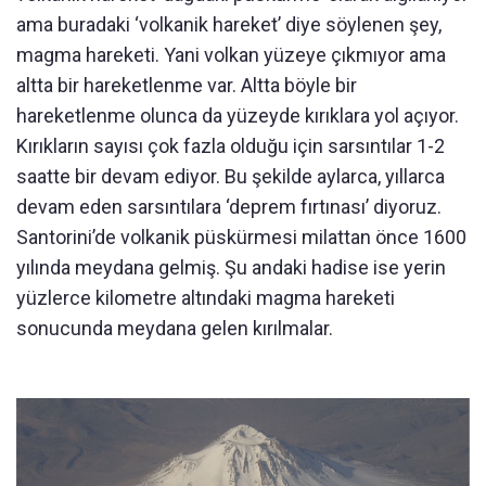
ama buradaki ‘volkanik hareket’ diye söylenen şey,
magma hareketi. Yani volkan yüzeye çıkmıyor ama
altta bir hareketlenme var. Altta böyle bir
hareketlenme olunca da yüzeyde kırıklara yol açıyor.
Kırıkların sayısı çok fazla olduğu için sarsıntılar 1-2
saatte bir devam ediyor. Bu şekilde aylarca, yıllarca
devam eden sarsıntılara ‘deprem fırtınası’ diyoruz.
Santorini’de volkanik püskürmesi milattan önce 1600
yılında meydana gelmiş. Şu andaki hadise ise yerin
yüzlerce kilometre altındaki magma hareketi
sonucunda meydana gelen kırılmalar.