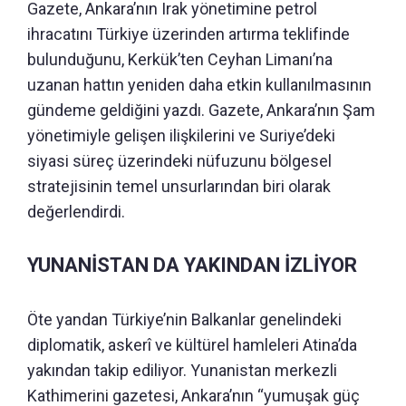
Gazete, Ankara’nın Irak yönetimine petrol
ihracatını Türkiye üzerinden artırma teklifinde
bulunduğunu, Kerkük’ten Ceyhan Limanı’na
uzanan hattın yeniden daha etkin kullanılmasının
gündeme geldiğini yazdı. Gazete, Ankara’nın Şam
yönetimiyle gelişen ilişkilerini ve Suriye’deki
siyasi süreç üzerindeki nüfuzunu bölgesel
stratejisinin temel unsurlarından biri olarak
değerlendirdi.
YUNANİSTAN DA YAKINDAN İZLİYOR
Öte yandan Türkiye’nin Balkanlar genelindeki
diplomatik, askerî ve kültürel hamleleri Atina’da
yakından takip ediliyor. Yunanistan merkezli
Kathimerini gazetesi, Ankara’nın “yumuşak güç