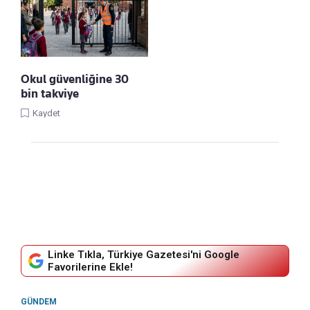
Okul güvenliğine 30
bin takviye
Kaydet
Linke Tıkla, Türkiye Gazetesi'ni Google
Favorilerine Ekle!
GÜNDEM