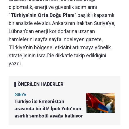
diplomatik, enerji ve güvenlik adımlarını
“
Türkiye’nin Orta Doğu Planı
” başlıklı kapsamlı
bir analizle ele aldı. Ankara’nın Irak’tan Suriye’ye,
Lübnan’dan enerji koridorlarına uzanan
hamlelerini sayfa sayfa inceleyen gazete,
Türkiye’nin bölgesel etkisini artırmaya yönelik
stratejisinin İsrail’de dikkatle takip edildiğini
yazdı.
ÖNERİLEN HABERLER
DÜNYA
Türkiye ile Ermenistan
arasında bir ilk! İpek Yolu'nun
asırlık sembolü ayağa kalkıyor