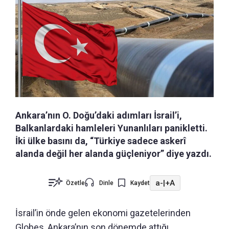
Ankara’nın O. Doğu’daki adımları İsrail’i,
Balkanlardaki hamleleri Yunanlıları panikletti.
İki ülke basını da, “Türkiye sadece askerî
alanda değil her alanda güçleniyor” diye yazdı.
a-
|
+A
Özetle
Dinle
Kaydet
İsrail’in önde gelen ekonomi gazetelerinden
Globes, Ankara’nın son dönemde attığı