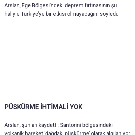
Arslan, Ege Bölgesi’ndeki deprem fırtınasının şu
hâliyle Türkiye’ye bir etkisi olmayacağını söyledi.
PÜSKÜRME İHTİMALİ YOK
Arslan, şunları kaydetti: Santorini bölgesindeki
volkanik hareket ‘dağdaki püskürme’ olarak algılanıyor