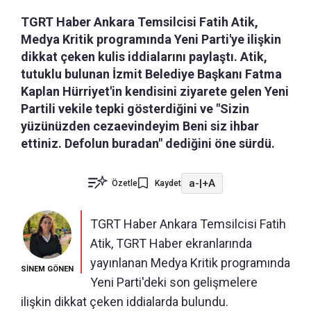
TGRT Haber Ankara Temsilcisi Fatih Atik,
Medya Kritik programında Yeni Parti'ye ilişkin
dikkat çeken kulis iddialarını paylaştı. Atik,
tutuklu bulunan İzmit Belediye Başkanı Fatma
Kaplan Hürriyet'in kendisini ziyarete gelen Yeni
Partili vekile tepki gösterdiğini ve "Sizin
yüzünüzden cezaevindeyim Beni siz ihbar
ettiniz. Defolun buradan" dediğini öne sürdü.
a-
|
+A
Özetle
Kaydet
TGRT Haber Ankara Temsilcisi Fatih
Atik, TGRT Haber ekranlarında
yayınlanan Medya Kritik programında
SİNEM GÖNEN
Yeni Parti'deki son gelişmelere
ilişkin dikkat çeken iddialarda bulundu.