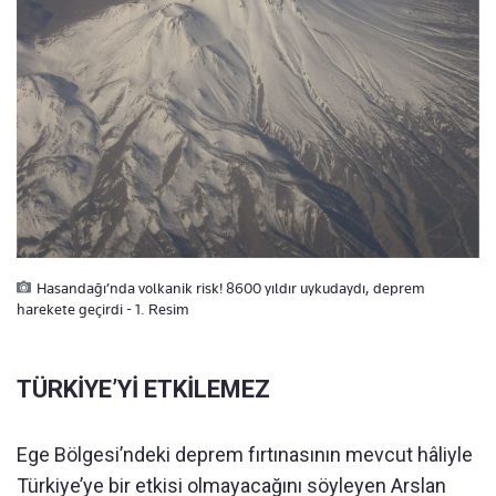
Hasandağı’nda volkanik risk! 8600 yıldır uykudaydı, deprem
harekete geçirdi - 1. Resim
TÜRKİYE’Yİ ETKİLEMEZ
Ege Bölgesi’ndeki deprem fırtınasının mevcut hâliyle
Türkiye’ye bir etkisi olmayacağını söyleyen Arslan