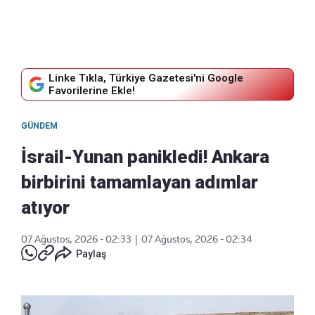
Linke Tıkla, Türkiye Gazetesi'ni Google
Favorilerine Ekle!
GÜNDEM
İsrail-Yunan panikledi! Ankara
birbirini tamamlayan adımlar
atıyor
07 Ağustos, 2026 - 02:33
|
07 Ağustos, 2026 - 02:34
Paylaş