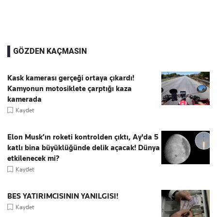
GÖZDEN KAÇMASIN
Kask kamerası gerçeği ortaya çıkardı!
Kamyonun motosiklete çarptığı kaza
kamerada
Kaydet
Elon Musk’ın roketi kontrolden çıktı, Ay'da 5
katlı bina büyüklüğünde delik açacak! Dünya
etkilenecek mi?
Kaydet
BES YATIRIMCISININ YANILGISI!
Kaydet