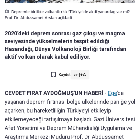
Depremle birlikte volkanik risk! Türkiye'de aktif yanardag var mi?
Prof. Dr. Abdussamet Arslan açikladi
2020’deki deprem sonrası gaz çıkışı ve magma
seviyesinde yükselmelerin tespit edildiği
Hasandağı, Dünya Volkanoloji Birliği tarafından
aktif volkan olarak kabul ediliyor.
a-
|
+A
Kaydet
CEVDET FIRAT AYDOĞMUŞ'UN HABERİ -
Ege
’de
yaşanan deprem fırtınası bölge ülkelerinde paniğe yol
açarken, bu hareketliliğin Türkiye’yi etkileyip
etkilemeyeceği tartışılmaya başladı. Gazi Üniversitesi
Afet Yönetimi ve Deprem Mühendisliği Uygulama ve
Araştırma Merkezi Müdürü Prof. Dr. Abdussamet