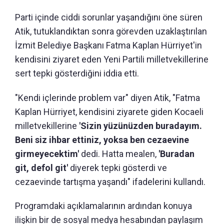
Parti içinde ciddi sorunlar yaşandığını öne süren
Atik, tutuklandıktan sonra görevden uzaklaştırılan
İzmit Belediye Başkanı Fatma Kaplan Hürriyet'in
kendisini ziyaret eden Yeni Partili milletvekillerine
sert tepki gösterdiğini iddia etti.
"Kendi içlerinde problem var" diyen Atik, "Fatma
Kaplan Hürriyet, kendisini ziyarete giden Kocaeli
milletvekillerine
'Sizin yüzünüzden buradayım.
Beni siz ihbar ettiniz, yoksa ben cezaevine
girmeyecektim'
dedi. Hatta mealen,
'Buradan
git, defol git'
diyerek tepki gösterdi ve
cezaevinde tartışma yaşandı" ifadelerini kullandı.
Programdaki açıklamalarının ardından konuya
ilişkin bir de sosyal medya hesabından paylaşım