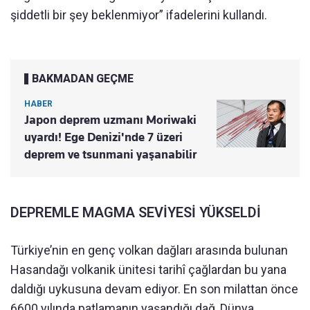
şiddetli bir şey beklenmiyor” ifadelerini kullandı.
BAKMADAN GEÇME
HABER
Japon deprem uzmanı Moriwaki
uyardı! Ege Denizi'nde 7 üzeri
deprem ve tsunmani yaşanabilir
DEPREMLE MAGMA SEVİYESİ YÜKSELDİ
Türkiye’nin en genç volkan dağları arasında bulunan
Hasandağı volkanik ünitesi tarihî çağlardan bu yana
daldığı uykusuna devam ediyor. En son milattan önce
6600 yılında patlamanın yaşandığı dağ, Dünya