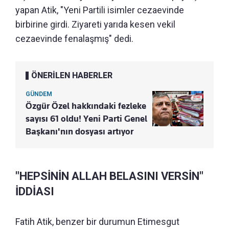
yapan Atik, "Yeni Partili isimler cezaevinde
birbirine girdi. Ziyareti yarıda kesen vekil
cezaevinde fenalaşmış" dedi.
ÖNERİLEN HABERLER
GÜNDEM
Özgür Özel hakkındaki fezleke
sayısı 61 oldu! Yeni Parti Genel
Başkanı'nın dosyası artıyor
"HEPSİNİN ALLAH BELASINI VERSİN"
İDDİASI
Fatih Atik, benzer bir durumun Etimesgut