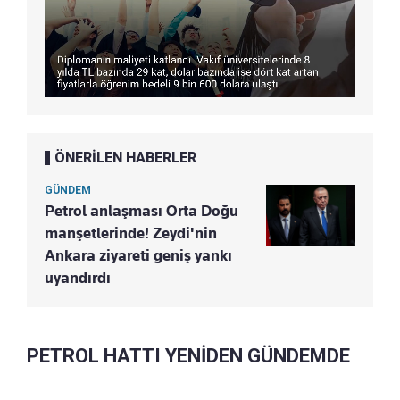
ÖNERİLEN HABERLER
GÜNDEM
Petrol anlaşması Orta Doğu
manşetlerinde! Zeydi'nin
Ankara ziyareti geniş yankı
uyandırdı
PETROL HATTI YENİDEN GÜNDEMDE