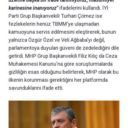
karinesine inanıyoruz"
ifadelerini kullandı. İYİ
Parti Grup Başkanvekili Turhan Çömez ise
fezlekelerin henüz TBMM'ye ulaşmadan
kamuoyuna servis edilmesini eleştirerek, bunun
yalnızca Özgür Özel ve Veli Ağbaba'yı değil,
parlamentoya duyulan güveni de zedelediğini dile
getirdi. MHP Grup Başkanvekili Filiz Kılıç da Ceza
Muhakemesi Kanunu'na göre soruşturmalarda
gizliliğin esas olduğunu belirterek, MHP olarak bu
ilkenin korunması gerektiğini her platformda
savunduklarını ifade etti.