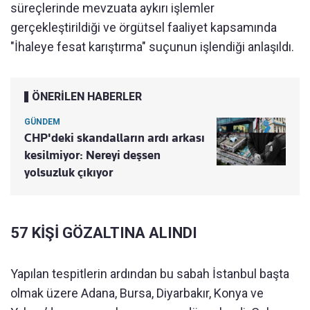
süreçlerinde mevzuata aykırı işlemler
gerçekleştirildiği ve örgütsel faaliyet kapsamında
"İhaleye fesat karıştırma" suçunun işlendiği anlaşıldı.
ÖNERİLEN HABERLER
GÜNDEM
CHP'deki skandalların ardı arkası
kesilmiyor: Nereyi deşsen
yolsuzluk çıkıyor
57 KİŞİ GÖZALTINA ALINDI
Yapılan tespitlerin ardından bu sabah İstanbul başta
olmak üzere Adana, Bursa, Diyarbakır, Konya ve