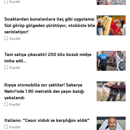
Kaydet
Sıcaklardan bunalanlara ilaç gibi uygulama:
Sizi görüp gölgeden yürütüyor, otobüste bile
serinletiyor!
Kaydet
Tam satışa çıkacaktı! 200 kilo bozuk midye
imha edil...
Kaydet
Kıyıya otomobille zor çektiler! Sakarya
Nehri'nde 1.90 metrelik dev yayın balığı
yakalandı
Kaydet
Italiano: "Cesur olduk ve karşılığını aldık"
Kaydet