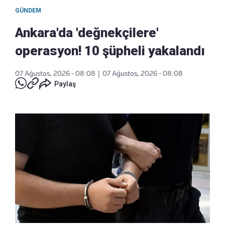
GÜNDEM
Ankara'da 'değnekçilere'
operasyon! 10 şüpheli yakalandı
07 Ağustos, 2026 - 08:08
|
07 Ağustos, 2026 - 08:08
Paylaş