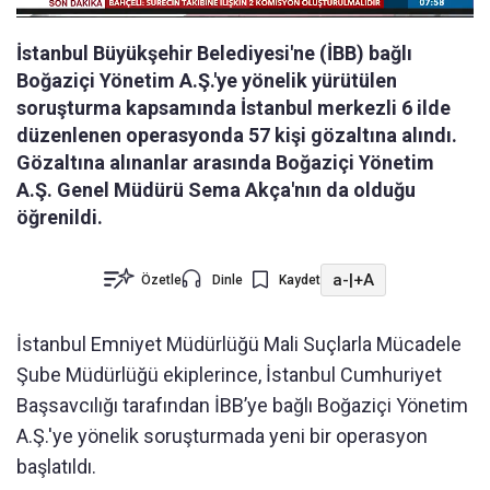
İstanbul Büyükşehir Belediyesi'ne (İBB) bağlı
Boğaziçi Yönetim A.Ş.'ye yönelik yürütülen
soruşturma kapsamında İstanbul merkezli 6 ilde
düzenlenen operasyonda 57 kişi gözaltına alındı.
Gözaltına alınanlar arasında Boğaziçi Yönetim
A.Ş. Genel Müdürü Sema Akça'nın da olduğu
öğrenildi.
a-
|
+A
Özetle
Dinle
Kaydet
İstanbul Emniyet Müdürlüğü Mali Suçlarla Mücadele
Şube Müdürlüğü ekiplerince, İstanbul Cumhuriyet
Başsavcılığı tarafından İBB’ye bağlı Boğaziçi Yönetim
A.Ş.'ye yönelik soruşturmada yeni bir operasyon
başlatıldı.