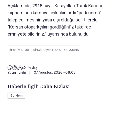
Açıklamada, 2918 sayılı Karayolları Trafik Kanunu
kapsamında kamuya açık alanlarda "park ücreti"
talep edilmesinin yasa dışı olduğu belirtilerek,
"Korsan otoparkçıları gördüğünüz takdirde
emniyete bildiriniz." uyarısında bulunuldu.
Editör :
MAHMUT EKİNCİ
|
Kaynak: ANADOLU AJANSI
Paylaş
Yayın Tarihi
|
07 Ağustos, 2026 - 08:08
Haberle İlgili Daha Fazlası
Gündem