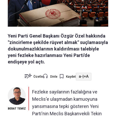
Yeni Parti Genel Başkanı Özgür Özel hakkında
"zincirleme şekilde rüşvet almak" suçlamasıyla
dokunulmazlıklarının kaldırılması talebiyle
yeni fezleke hazırlanması Yeni Parti'de
endişeye yol açtı.
a-
|
+A
Özetle
Dinle
Kaydet
Fezleke sayılarının fazlalığına ve
Meclis'e ulaşmadan kamuoyuna
yansımasına tepki gösteren Yeni
BERAT TEMİZ
Parti'nin Meclis Başkanvekili Tekin