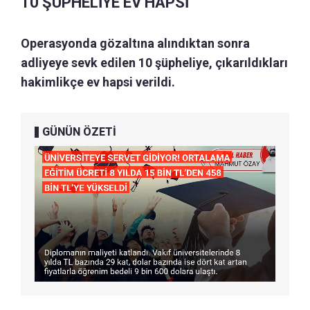
10 ŞÜPHELİYE EV HAPSİ
Operasyonda gözaltına alındıktan sonra
adliyeye sevk edilen 10 şüpheliye, çıkarıldıkları
hakimlikçe ev hapsi verildi.
GÜNÜN ÖZETİ