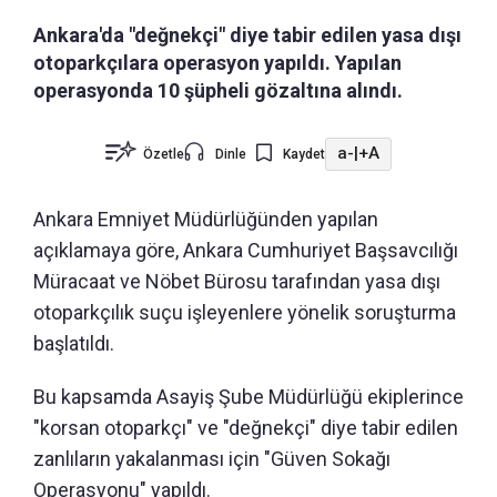
Ankara'da "değnekçi" diye tabir edilen yasa dışı
otoparkçılara operasyon yapıldı. Yapılan
operasyonda 10 şüpheli gözaltına alındı.
a-
|
+A
Özetle
Dinle
Kaydet
Ankara Emniyet Müdürlüğünden yapılan
açıklamaya göre, Ankara Cumhuriyet Başsavcılığı
Müracaat ve Nöbet Bürosu tarafından yasa dışı
otoparkçılık suçu işleyenlere yönelik soruşturma
başlatıldı.
Bu kapsamda Asayiş Şube Müdürlüğü ekiplerince
"korsan otoparkçı" ve "değnekçi" diye tabir edilen
zanlıların yakalanması için "Güven Sokağı
Operasyonu" yapıldı.