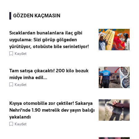
GÖZDEN KAÇMASIN
Sıcaklardan bunalanlara ilaç gibi
uygulama: Sizi görüp gölgeden
yürütüyor, otobüste bile serinletiyor!
Kaydet
Tam satışa çıkacaktı! 200 kilo bozuk
midye imha edil...
Kaydet
Kıyıya otomobille zor çektiler! Sakarya
Nehri'nde 1.90 metrelik dev yayın balığı
yakalandı
Kaydet