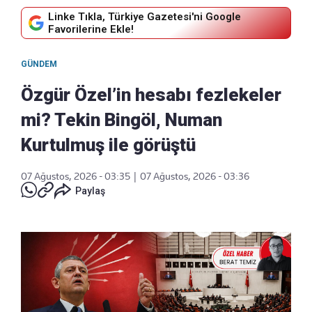
Linke Tıkla, Türkiye Gazetesi'ni Google
Favorilerine Ekle!
GÜNDEM
Özgür Özel’in hesabı fezlekeler
mi? Tekin Bingöl, Numan
Kurtulmuş ile görüştü
07 Ağustos, 2026 - 03:35
|
07 Ağustos, 2026 - 03:36
Paylaş