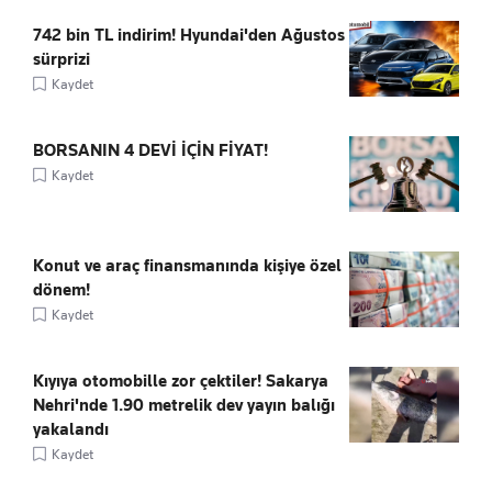
742 bin TL indirim! Hyundai'den Ağustos
sürprizi
Kaydet
BORSANIN 4 DEVİ İÇİN FİYAT!
Kaydet
Konut ve araç finansmanında kişiye özel
dönem!
Kaydet
Kıyıya otomobille zor çektiler! Sakarya
Nehri'nde 1.90 metrelik dev yayın balığı
yakalandı
Kaydet