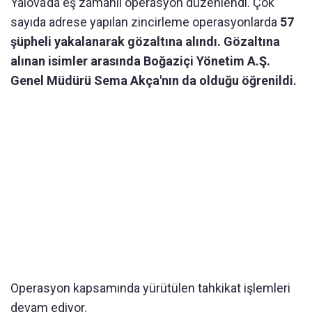
Yalova’da eş zamanlı operasyon düzenlendi. Çok
sayıda adrese yapılan zincirleme operasyonlarda
57
şüpheli yakalanarak gözaltına alındı.
Gözaltına
alınan isimler arasında Boğaziçi Yönetim A.Ş.
Genel Müdürü Sema Akça'nın da olduğu öğrenildi.
Operasyon kapsamında yürütülen tahkikat işlemleri
devam ediyor.