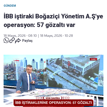
GÜNDEM
İBB iştiraki Boğaziçi Yönetim A.Ş'ye
operasyon: 57 gözaltı var
18 Mayıs, 2026 - 08:10
|
18 Mayıs, 2026 - 10:28
Paylaş