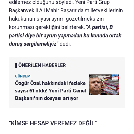
edilemez olduğunu söyledi. Yeni Parti Grup
Başkanvekili Ali Mahir Başarır da milletvekillerinin
hukukunun siyasi ayrım gözetilmeksizin
korunması gerektiğini belirterek,
"A partisi, B
partisi diye bir ayrım yapmadan bu konuda ortak
duruş sergilemeliyiz"
dedi.
ÖNERİLEN HABERLER
GÜNDEM
Özgür Özel hakkındaki fezleke
sayısı 61 oldu! Yeni Parti Genel
Başkanı'nın dosyası artıyor
"KİMSE HESAP VEREMEZ DEĞİL"