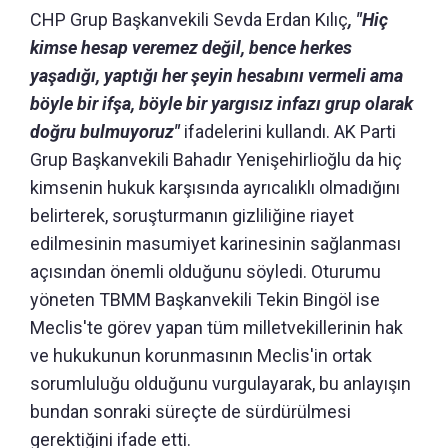
CHP Grup Başkanvekili Sevda Erdan Kılıç
, "Hiç
kimse hesap veremez değil, bence herkes
yaşadığı, yaptığı her şeyin hesabını vermeli ama
böyle bir ifşa, böyle bir yargısız infazı grup olarak
doğru bulmuyoruz"
ifadelerini kullandı. AK Parti
Grup Başkanvekili Bahadır Yenişehirlioğlu da hiç
kimsenin hukuk karşısında ayrıcalıklı olmadığını
belirterek, soruşturmanın gizliliğine riayet
edilmesinin masumiyet karinesinin sağlanması
açısından önemli olduğunu söyledi. Oturumu
yöneten TBMM Başkanvekili Tekin Bingöl ise
Meclis'te görev yapan tüm milletvekillerinin hak
ve hukukunun korunmasının Meclis'in ortak
sorumluluğu olduğunu vurgulayarak, bu anlayışın
bundan sonraki süreçte de sürdürülmesi
gerektiğini ifade etti.