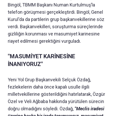
Bingöl, TBMM Başkanı Numan Kurtulmuş’la
telefon görüşmesi gerçekleştirdi. Bingöl, Genel
Kurul'da da partilerin grup başkanvekillerine söz
verdi. Başkanvekilleri, soruşturma süreçlerinde
gizliliğin korunması ve masumiyet karinesine
riayet edilmesi gerektiğini vurguladı.
"MASUMİYET KARİNESİNE
İNANIYORUZ"
Yeni Yol Grup Başkanvekili Selçuk Özdağ,
fezlekelerin daha önce kapalı usulle ilgili
milletvekillerine gösterildiğini hatırlatarak, Özgür
Özel ve Veli Ağbaba hakkında yürütülen sürecin
doğru olmadığını söyledi. Özdağ,
"Meclis iradesi
üzerine başka bir irade tanımıyoruz, masumiyet