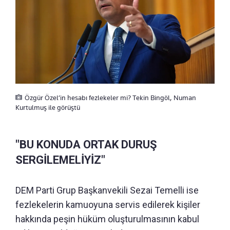
Özgür Özel’in hesabı fezlekeler mi? Tekin Bingöl, Numan
Kurtulmuş ile görüştü
"BU KONUDA ORTAK DURUŞ
SERGİLEMELİYİZ"
DEM Parti Grup Başkanvekili Sezai Temelli ise
fezlekelerin kamuoyuna servis edilerek kişiler
hakkında peşin hüküm oluşturulmasının kabul