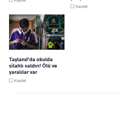
Kaydet
Kaydet
Tayland'da okulda
silahlı saldırı! Ölü ve
yaralılar var
Kaydet