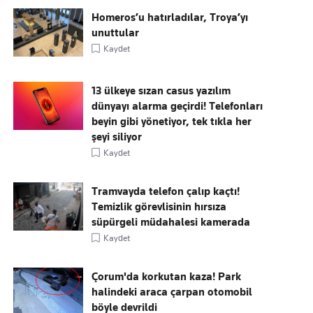
Homeros’u hatırladılar, Troya’yı
unuttular
Kaydet
13 ülkeye sızan casus yazılım
dünyayı alarma geçirdi! Telefonları
beyin gibi yönetiyor, tek tıkla her
şeyi siliyor
Kaydet
Tramvayda telefon çalıp kaçtı!
Temizlik görevlisinin hırsıza
süpürgeli müdahalesi kamerada
Kaydet
Çorum'da korkutan kaza! Park
halindeki araca çarpan otomobil
böyle devrildi