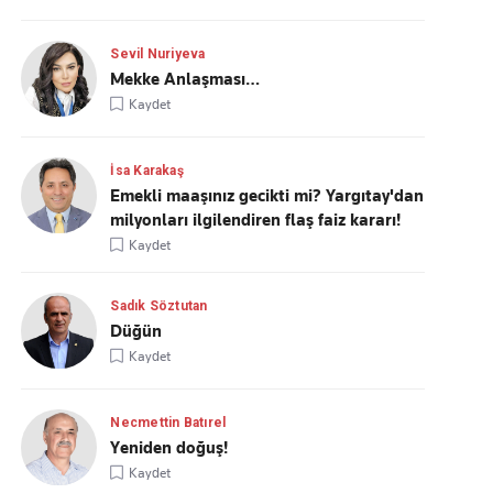
Sevil Nuriyeva
Mekke Anlaşması…
Kaydet
İsa Karakaş
Emekli maaşınız gecikti mi? Yargıtay'dan
milyonları ilgilendiren flaş faiz kararı!
Kaydet
Sadık Söztutan
Düğün
Kaydet
Necmettin Batırel
Yeniden doğuş!
Kaydet