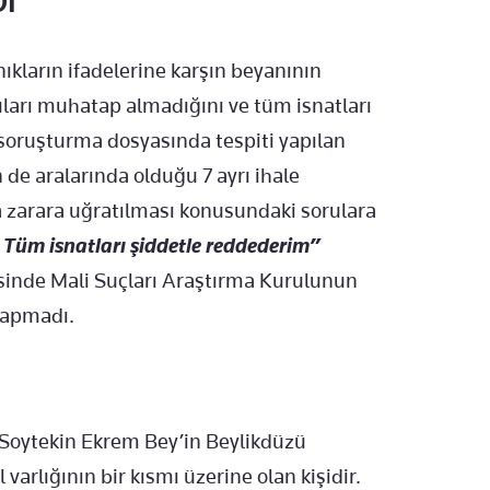
Dİ
ıkların ifadelerine karşın beyanının
uları muhatap almadığını ve tüm isnatları
 soruşturma dosyasında tespiti yapılan
de aralarında olduğu 7 ayrı ihale
 zarara uğratılması konusundaki sorulara
Tüm isnatları şiddetle reddederim”
esinde Mali Suçları Araştırma Kurulunun
 yapmadı.
Soytekin Ekrem Bey’in Beylikdüzü
varlığının bir kısmı üzerine olan kişidir.