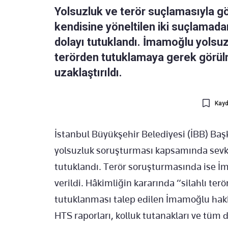
Yolsuzluk ve terör suçlamasıyla g
kendisine yöneltilen iki suçlamadan
dolayı tutuklandı. İmamoğlu yolsuz
terörden tutuklamaya gerek görü
uzaklaştırıldı.
Kayd
İstanbul Büyükşehir Belediyesi (İBB) Ba
yolsuzluk soruşturması kapsamında sevk 
tutuklandı. Terör soruşturmasında ise 
verildi. Hâkimliğin kararında “silahlı t
tutuklanması talep edilen İmamoğlu hakk
HTS raporları, kolluk tutanakları ve tüm