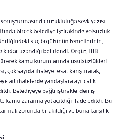
 soruşturmasında tutukluluğa sevk yazısı
tında birçok belediye iştirakinde yolsuzluk
iderliğindeki suç örgütünün temellerinin,
 kadar uzandığı belirlendi. Örgüt, İBB
dürerek kamu kurumlarında usulsüzlükleri
, çok sayıda ihaleye fesat karıştırarak,
ye ait ihalelerde yandaşlara ayrıcalık
ildi. Belediyeye bağlı iştiraklerden iş
e kamu zararına yol açıldığı ifade edildi. Bu
ktarmak zorunda bırakıldığı ve buna karşılık