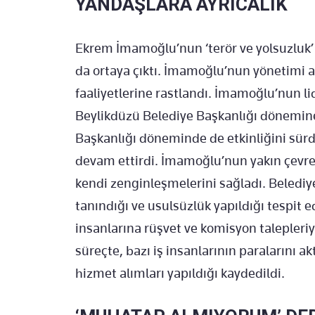
YANDAŞLARA AYRICALIK
Ekrem İmamoğlu’nun ‘terör ve yolsuzluk’
da ortaya çıktı. İmamoğlu’nun yönetimi al
faaliyetlerine rastlandı. İmamoğlu’nun l
Beylikdüzü Belediye Başkanlığı dönemine
Başkanlığı döneminde de etkinliğini sür
devam ettirdi. İmamoğlu’nun yakın çevresi
kendi zenginleşmelerini sağladı. Belediye
tanındığı ve usulsüzlük yapıldığı tespit ed
insanlarına rüşvet ve komisyon talepleriyl
süreçte, bazı iş insanlarının paralarını a
hizmet alımları yapıldığı kaydedildi.