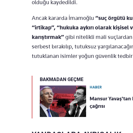
olduğu kaydedildi.
Ancak kararda İmamoğlu
“suç örgütü k
“irtikap”,
“hukuka aykırı olarak kişisel 
karıştırmak”
gibi nitelikli mali suçlarda
serbest bırakılıp, tutuksuz yargılanacağı
tutuklanan isimler yoğun güvenlik tedbirl
BAKMADAN GEÇME
HABER
Mansur Yavaş'tan 
çağrısı