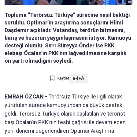
Topluma “Terörsüz Türkiye” sürecine nasıl baktığı
soruldu. Optimar’ın araştırma sonuçlarını Hilmi
Daşdemir açıkladı: Vatandaş, terörün bitmesini,
barış ve huzurun yaygınlaşmasını istiyor. Kamuoyu
desteği olumlu. Sırrı Süreyya Önder ise PKK
elebaşı Öcalan’ın PKK’nın lağvedilmesine karşılık
ön şartı olmadığını söyledi.
a-
|
+A
Kaydet
EMRAH ÖZCAN -
Terörsüz Türkiye ile ilgili olarak
yürütülen sürece kamuoyundan da büyük destek
geldi. Terörsüz Türkiye olarak başlatılan ve terörist
başı Öcalan’ın PKK’nın feshi çağrısı ile devam eden
yeni dönemi değerlendiren Optimar Araştırma