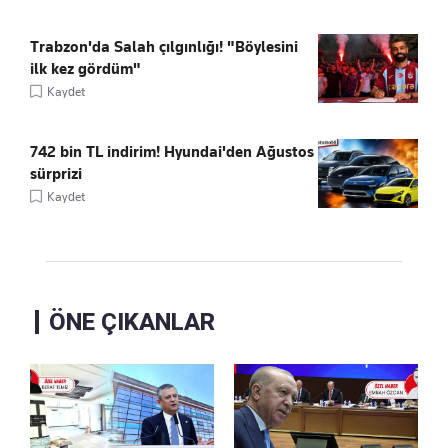
Trabzon'da Salah çılgınlığı! "Böylesini
ilk kez gördüm"
Kaydet
742 bin TL indirim! Hyundai'den Ağustos
sürprizi
Kaydet
ÖNE ÇIKANLAR