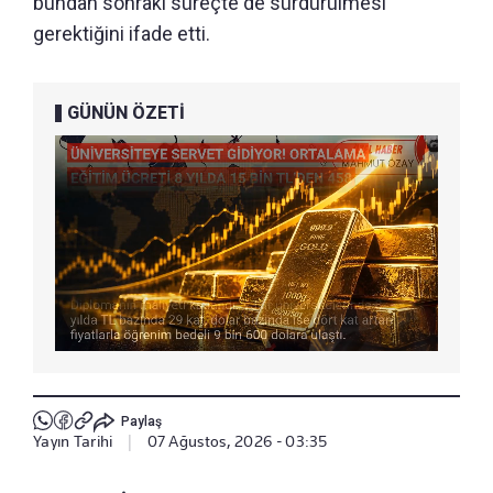
bundan sonraki süreçte de sürdürülmesi
gerektiğini ifade etti.
GÜNÜN ÖZETİ
Paylaş
Yayın Tarihi
|
07 Ağustos, 2026 - 03:35