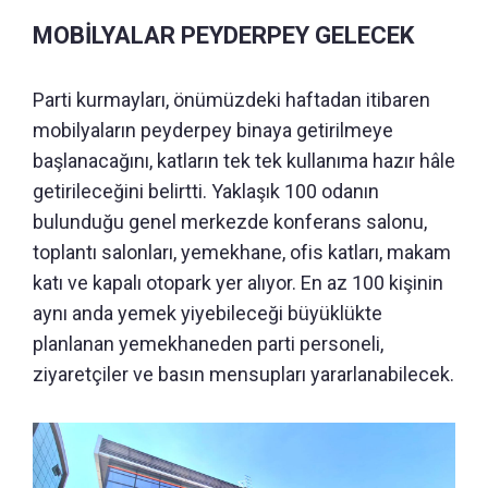
MOBİLYALAR PEYDERPEY GELECEK
Parti kurmayları, önümüzdeki haftadan itibaren
mobilyaların peyderpey binaya getirilmeye
başlanacağını, katların tek tek kullanıma hazır hâle
getirileceğini belirtti. Yaklaşık 100 odanın
bulunduğu genel merkezde konferans salonu,
toplantı salonları, yemekhane, ofis katları, makam
katı ve kapalı otopark yer alıyor. En az 100 kişinin
aynı anda yemek yiyebileceği büyüklükte
planlanan yemekhaneden parti personeli,
ziyaretçiler ve basın mensupları yararlanabilecek.