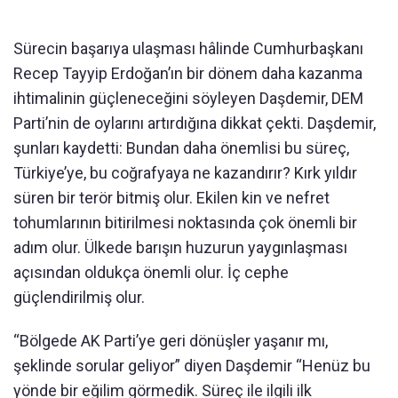
Sürecin başarıya ulaşması hâlinde Cumhurbaşkanı
Recep Tayyip Erdoğan’ın bir dönem daha kazanma
ihtimalinin güçleneceğini söyleyen Daşdemir, DEM
Parti’nin de oylarını artırdığına dikkat çekti. Daşdemir,
şunları kaydetti: Bundan daha önemlisi bu süreç,
Türkiye’ye, bu coğrafyaya ne kazandırır? Kırk yıldır
süren bir terör bitmiş olur. Ekilen kin ve nefret
tohumlarının bitirilmesi noktasında çok önemli bir
adım olur. Ülkede barışın huzurun yaygınlaşması
açısından oldukça önemli olur. İç cephe
güçlendirilmiş olur.
“Bölgede AK Parti’ye geri dönüşler yaşanır mı,
şeklinde sorular geliyor” diyen Daşdemir “Henüz bu
yönde bir eğilim görmedik. Süreç ile ilgili ilk