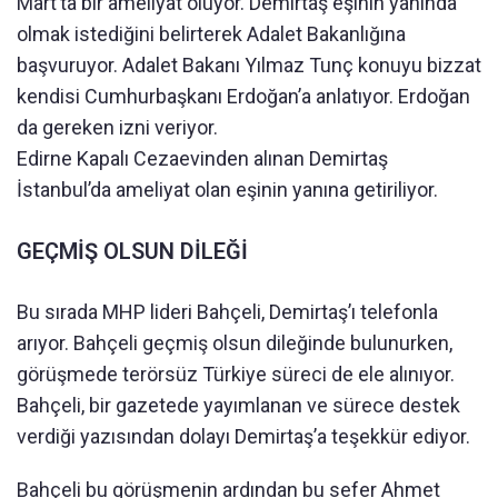
Mart’ta bir ameliyat oluyor. Demirtaş eşinin yanında
olmak istediğini belirterek Adalet Bakanlığına
başvuruyor. Adalet Bakanı Yılmaz Tunç konuyu bizzat
kendisi Cumhurbaşkanı Erdoğan’a anlatıyor. Erdoğan
da gereken izni veriyor.
Edirne Kapalı Cezaevinden alınan Demirtaş
İstanbul’da ameliyat olan eşinin yanına getiriliyor.
GEÇMİŞ OLSUN DİLEĞİ
Bu sırada MHP lideri Bahçeli, Demirtaş’ı telefonla
arıyor. Bahçeli geçmiş olsun dileğinde bulunurken,
görüşmede terörsüz Türkiye süreci de ele alınıyor.
Bahçeli, bir gazetede yayımlanan ve sürece destek
verdiği yazısından dolayı Demirtaş’a teşekkür ediyor.
Bahçeli bu görüşmenin ardından bu sefer Ahmet