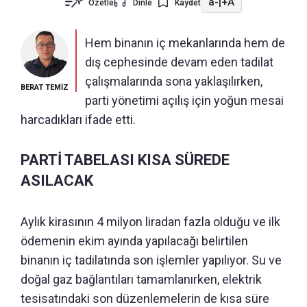
a-
|
+A
Özetle
Dinle
Kaydet
Hem binanın iç mekanlarında hem de
dış cephesinde devam eden tadilat
çalışmalarında sona yaklaşılırken,
BERAT TEMİZ
parti yönetimi açılış için yoğun mesai
harcadıkları ifade etti.
PARTİ TABELASI KISA SÜREDE
ASILACAK
Aylık kirasının 4 milyon liradan fazla olduğu ve ilk
ödemenin ekim ayında yapılacağı belirtilen
binanın iç tadilatında son işlemler yapılıyor. Su ve
doğal gaz bağlantıları tamamlanırken, elektrik
tesisatındaki son düzenlemelerin de kısa süre