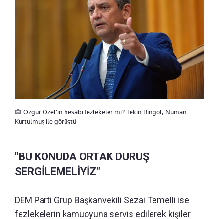
Özgür Özel’in hesabı fezlekeler mi? Tekin Bingöl, Numan
Kurtulmuş ile görüştü
"BU KONUDA ORTAK DURUŞ
SERGİLEMELİYİZ"
DEM Parti Grup Başkanvekili Sezai Temelli ise
fezlekelerin kamuoyuna servis edilerek kişiler