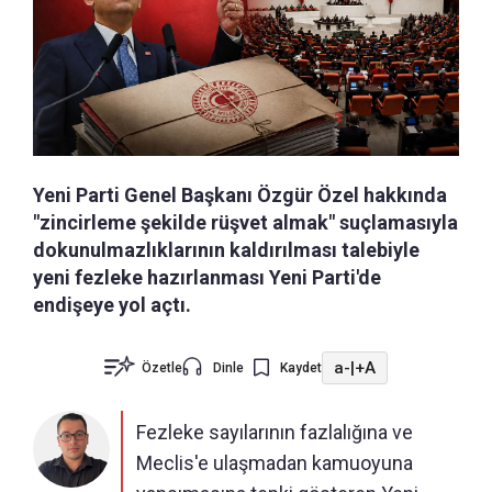
Yeni Parti Genel Başkanı Özgür Özel hakkında
"zincirleme şekilde rüşvet almak" suçlamasıyla
dokunulmazlıklarının kaldırılması talebiyle
yeni fezleke hazırlanması Yeni Parti'de
endişeye yol açtı.
a-
|
+A
Özetle
Dinle
Kaydet
Fezleke sayılarının fazlalığına ve
Meclis'e ulaşmadan kamuoyuna