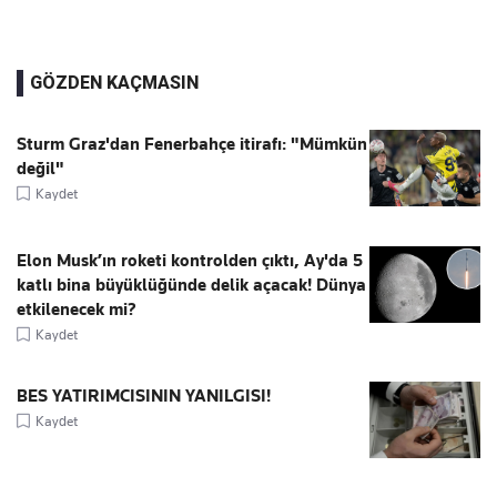
GÖZDEN KAÇMASIN
Sturm Graz'dan Fenerbahçe itirafı: "Mümkün
değil"
Kaydet
Elon Musk’ın roketi kontrolden çıktı, Ay'da 5
katlı bina büyüklüğünde delik açacak! Dünya
etkilenecek mi?
Kaydet
BES YATIRIMCISININ YANILGISI!
Kaydet