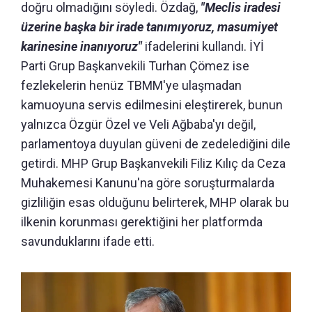
doğru olmadığını söyledi. Özdağ,
"Meclis iradesi
üzerine başka bir irade tanımıyoruz, masumiyet
karinesine inanıyoruz"
ifadelerini kullandı. İYİ
Parti Grup Başkanvekili Turhan Çömez ise
fezlekelerin henüz TBMM'ye ulaşmadan
kamuoyuna servis edilmesini eleştirerek, bunun
yalnızca Özgür Özel ve Veli Ağbaba'yı değil,
parlamentoya duyulan güveni de zedelediğini dile
getirdi. MHP Grup Başkanvekili Filiz Kılıç da Ceza
Muhakemesi Kanunu'na göre soruşturmalarda
gizliliğin esas olduğunu belirterek, MHP olarak bu
ilkenin korunması gerektiğini her platformda
savunduklarını ifade etti.