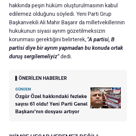
hakkında peşin hüküm oluşturulmasının kabul
edilemez olduğunu söyledi. Yeni Parti Grup
Başkanvekili Ali Mahir Başarır da milletvekillerinin
hukukunun siyasi ayrım gözetilmeksizin
korunması gerektiğini belirterek,
"A partisi, B
partisi diye bir ayrım yapmadan bu konuda ortak
duruş sergilemeliyiz"
dedi.
ÖNERİLEN HABERLER
GÜNDEM
Özgür Özel hakkındaki fezleke
sayısı 61 oldu! Yeni Parti Genel
Başkanı'nın dosyası artıyor