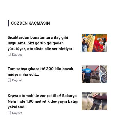
GÖZDEN KAÇMASIN
Sıcaklardan bunalanlara ilaç gibi
uygulama: Sizi görüp gölgeden
yürütüyor, otobüste bile serinletiyor!
Kaydet
Tam satışa çıkacaktı! 200 kilo bozuk
midye imha edil...
Kaydet
Kıyıya otomobille zor çektiler! Sakarya
Nehri'nde 1.90 metrelik dev yayın balığı
yakalandı
Kaydet