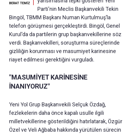
yansımasına tepki gösteren Yeni
BERAT TEMİZ
Parti'nin Meclis Başkanvekili Tekin
Bingöl, TBMM Başkanı Numan Kurtulmuş’la
telefon görüşmesi gerçekleştirdi. Bingöl, Genel
Kurul'da da partilerin grup başkanvekillerine söz
verdi. Başkanvekilleri, soruşturma süreçlerinde
gizliliğin korunması ve masumiyet karinesine
riayet edilmesi gerektiğini vurguladı.
"MASUMİYET KARİNESİNE
İNANIYORUZ"
Yeni Yol Grup Başkanvekili Selçuk Özdağ,
fezlekelerin daha önce kapalı usulle ilgili
milletvekillerine gösterildiğini hatırlatarak, Özgür
Özel ve Veli Ağbaba hakkında yürütülen sürecin