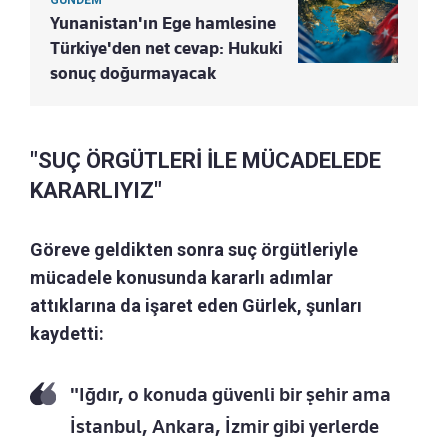
GÜNDEM
Yunanistan'ın Ege hamlesine
Türkiye'den net cevap: Hukuki
sonuç doğurmayacak
"SUÇ ÖRGÜTLERİ İLE MÜCADELEDE
KARARLIYIZ"
Göreve geldikten sonra suç örgütleriyle
mücadele konusunda kararlı adımlar
attıklarına da işaret eden Gürlek, şunları
kaydetti:
"Iğdır, o konuda güvenli bir şehir ama
İstanbul, Ankara, İzmir gibi yerlerde