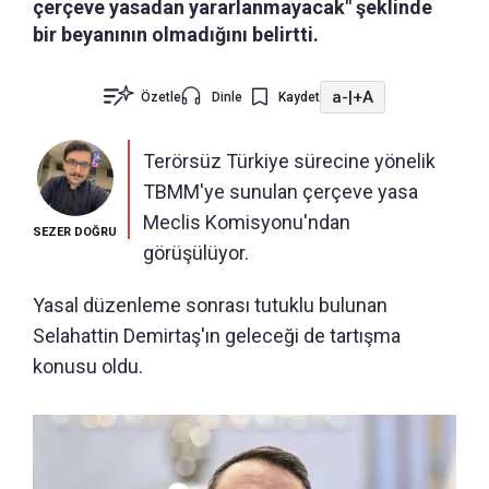
çerçeve yasadan yararlanmayacak" şeklinde
bir beyanının olmadığını belirtti.
a-
|
+A
Özetle
Dinle
Kaydet
Terörsüz Türkiye sürecine yönelik
TBMM'ye sunulan çerçeve yasa
Meclis Komisyonu'ndan
SEZER DOĞRU
görüşülüyor.
Yasal düzenleme sonrası tutuklu bulunan
Selahattin Demirtaş'ın geleceği de tartışma
konusu oldu.