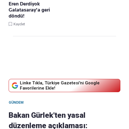
Eren Derdiyok
Galatasaray'a geri
döndü!
Kaydet
Linke Tıkla, Türkiye Gazetesi'ni Google
Favorilerine Ekle!
GÜNDEM
Bakan Gürlek'ten yasal
düzenleme açıklaması: