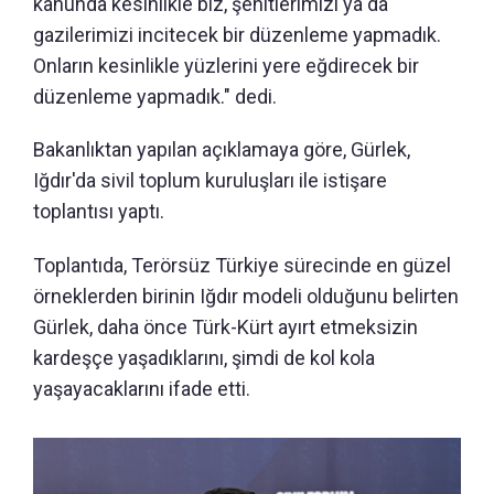
kanunda kesinlikle biz, şehitlerimizi ya da
gazilerimizi incitecek bir düzenleme yapmadık.
Onların kesinlikle yüzlerini yere eğdirecek bir
düzenleme yapmadık." dedi.
Bakanlıktan yapılan açıklamaya göre, Gürlek,
Iğdır'da sivil toplum kuruluşları ile istişare
toplantısı yaptı.
Toplantıda, Terörsüz Türkiye sürecinde en güzel
örneklerden birinin Iğdır modeli olduğunu belirten
Gürlek, daha önce Türk-Kürt ayırt etmeksizin
kardeşçe yaşadıklarını, şimdi de kol kola
yaşayacaklarını ifade etti.