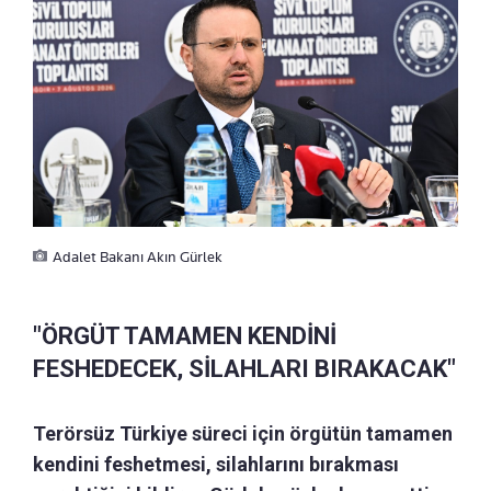
Adalet Bakanı Akın Gürlek
"ÖRGÜT TAMAMEN KENDİNİ
FESHEDECEK, SİLAHLARI BIRAKACAK"
Terörsüz Türkiye süreci için örgütün tamamen
kendini feshetmesi, silahlarını bırakması