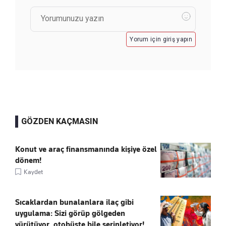
Yorum için giriş yapın
GÖZDEN KAÇMASIN
Konut ve araç finansmanında kişiye özel
dönem!
Kaydet
Sıcaklardan bunalanlara ilaç gibi
uygulama: Sizi görüp gölgeden
yürütüyor, otobüste bile serinletiyor!