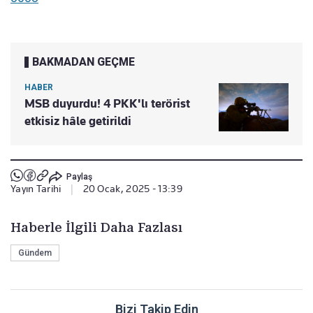
BAKMADAN GEÇME
HABER
MSB duyurdu! 4 PKK'lı terörist
etkisiz hâle getirildi
Paylaş
Yayın Tarihi
|
20 Ocak, 2025 - 13:39
Haberle İlgili Daha Fazlası
Gündem
Bizi Takip Edin