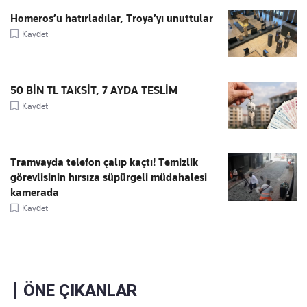
Homeros’u hatırladılar, Troya’yı unuttular
Kaydet
50 BİN TL TAKSİT, 7 AYDA TESLİM
Kaydet
Tramvayda telefon çalıp kaçtı! Temizlik
görevlisinin hırsıza süpürgeli müdahalesi
kamerada
Kaydet
ÖNE ÇIKANLAR