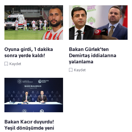
Oyuna girdi, 1 dakika
Bakan Gürlek'ten
sonra yerde kaldı!
Demirtaş iddialarına
yalanlama
Kaydet
Kaydet
Bakan Kacır duyurdu!
Yeşil dönüşümde yeni