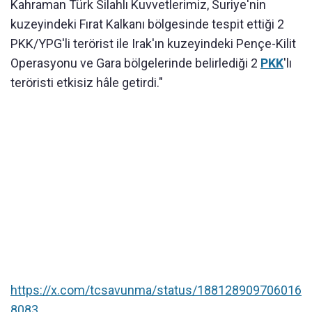
Kahraman Türk Silahlı Kuvvetlerimiz, Suriye'nin
kuzeyindeki Fırat Kalkanı bölgesinde tespit ettiği 2
PKK/YPG'li terörist ile Irak'ın kuzeyindeki Pençe-Kilit
Operasyonu ve Gara bölgelerinde belirlediği 2
PKK
'lı
teröristi etkisiz hâle getirdi."
https://x.com/tcsavunma/status/188128909706016
8083