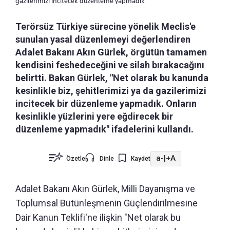
gazilerimizi incitecek düzenleme yapmadık
Terörsüz Türkiye sürecine yönelik Meclis'e
sunulan yasal düzenlemeyi değerlendiren
Adalet Bakanı Akın Gürlek, örgütün tamamen
kendisini feshedeceğini ve silah bırakacağını
belirtti. Bakan Gürlek, "Net olarak bu kanunda
kesinlikle biz, şehitlerimizi ya da gazilerimizi
incitecek bir düzenleme yapmadık. Onların
kesinlikle yüzlerini yere eğdirecek bir
düzenleme yapmadık" ifadelerini kullandı.
a-
|
+A
Özetle
Dinle
Kaydet
Adalet Bakanı Akın Gürlek, Milli Dayanışma ve
Toplumsal Bütünleşmenin Güçlendirilmesine
Dair Kanun Teklifi'ne ilişkin "Net olarak bu