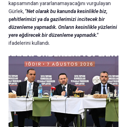
kapsamından yararlanamayacağını vurgulayan
Gürlek,
"Net olarak bu kanunda kesinlikle biz,
şehitlerimizi ya da gazilerimizi incitecek bir
düzenleme yapmadık. Onların kesinlikle yüzlerini
yere eğdirecek bir düzenleme yapmadık."
ifadelerini kullandı.