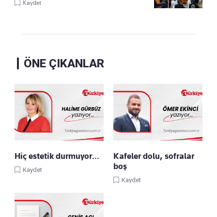
Kaydet
ÖNE ÇIKANLAR
Hiç estetik durmuyor…
Kafeler dolu, sofralar
boş
Kaydet
Kaydet