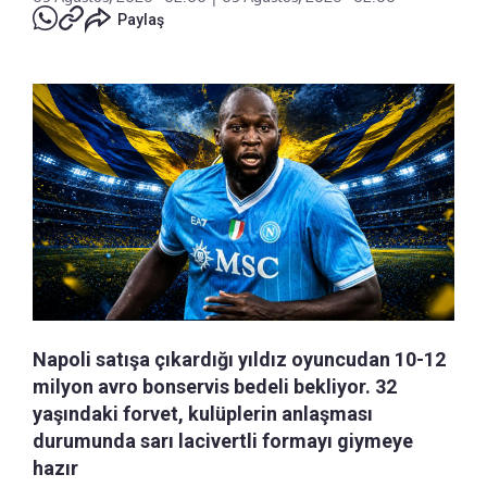
Paylaş
Napoli satışa çıkardığı yıldız oyuncudan 10-12
milyon avro bonservis bedeli bekliyor. 32
yaşındaki forvet, kulüplerin anlaşması
durumunda sarı lacivertli formayı giymeye
hazır