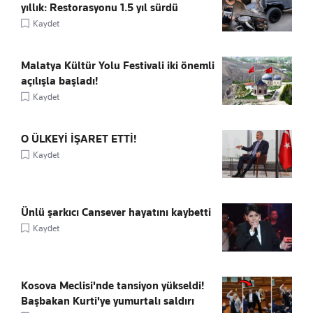
yıllık: Restorasyonu 1.5 yıl sürdü
Kaydet
Malatya Kültür Yolu Festivali iki önemli
açılışla başladı!
Kaydet
O ÜLKEYİ İŞARET ETTİ!
Kaydet
Ünlü şarkıcı Cansever hayatını kaybetti
Kaydet
Kosova Meclisi'nde tansiyon yükseldi!
Başbakan Kurti'ye yumurtalı saldırı