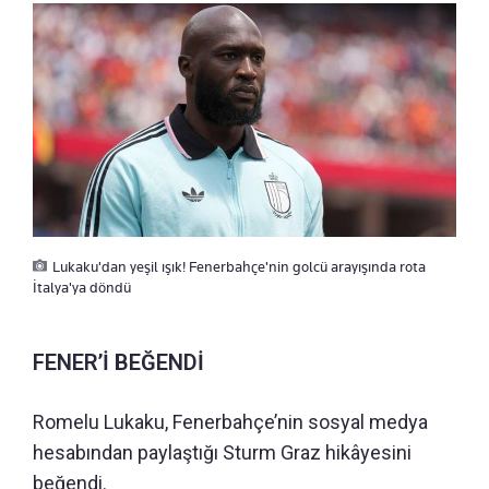
Lukaku'dan yeşil ışık! Fenerbahçe'nin golcü arayışında rota
İtalya'ya döndü
FENER’İ BEĞENDİ
Romelu Lukaku, Fenerbahçe’nin sosyal medya
hesabından paylaştığı Sturm Graz hikâyesini
beğendi.