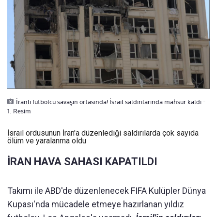
İranlı futbolcu savaşın ortasında! İsrail saldırılarında mahsur kaldı -
1. Resim
İsrail ordusunun İran'a düzenlediği saldırılarda çok sayıda
ölüm ve yaralanma oldu
İRAN HAVA SAHASI KAPATILDI
Takımı ile ABD'de düzenlenecek FIFA Kulüpler Dünya
Kupası'nda mücadele etmeye hazırlanan yıldız