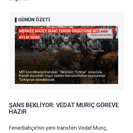
GÜNÜN ÖZETİ
ŞANS BEKLİYOR: VEDAT MURİÇ GÖREVE
HAZIR
Fenerbahçe’nin yeni transferi Vedat Muriç,