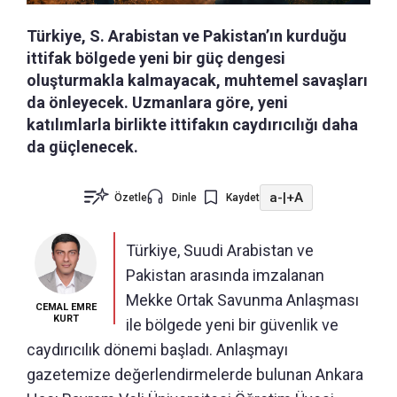
Türkiye, S. Arabistan ve Pakistan’ın kurduğu
ittifak bölgede yeni bir güç dengesi
oluşturmakla kalmayacak, muhtemel savaşları
da önleyecek. Uzmanlara göre, yeni
katılımlarla birlikte ittifakın caydırıcılığı daha
da güçlenecek.
a-
|
+A
Özetle
Dinle
Kaydet
Türkiye, Suudi Arabistan ve
Pakistan arasında imzalanan
Mekke Ortak Savunma Anlaşması
CEMAL EMRE
KURT
ile bölgede yeni bir güvenlik ve
caydırıcılık dönemi başladı. Anlaşmayı
gazetemize değerlendirmelerde bulunan Ankara