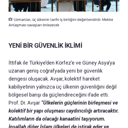
Uzmanlar, üç ülkenin tarihi iş birliğini değerlendirdi: Mekke
Anlaşması savaşları önleyecek
YENİ BİR GÜVENLİK İKLİMİ
İttifak ile Türkiye’den Körfez’e ve Güney Asya’ya
uzanan geniş coğrafyada yeni bir güvenlik
dengesi oluşacak. Avşar, kolektif hareket
kabiliyetinin yalnızca üç ülkenin güvenliğini değil
bölgesel barışı da güçlendireceğini ifade etti.
Prof. Dr. Avşar
“Ülkelerin güçlerinin birleşmesi ve
kolektif bir yapı oluşması caydırıcılığı artıracaktır.
Katılımların da olacağı kanaatini taşıyorum.
İnşallah diğer İslam ülkeleri de iştirak eder ve