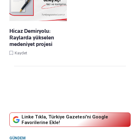
Hicaz Demiryolu:
Raylarda yükselen
medeniyet projesi
Kaydet
Linke Tıkla, Türkiye Gazetesi'ni Google
Favorilerine Ekle!
GÜNDEM