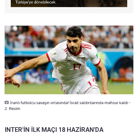
İranlı futbolcu savaşın ortasında! İsrail saldırılarında mahsur kaldı -
2. Resim
INTER'İN İLK MAÇI 18 HAZİRAN'DA