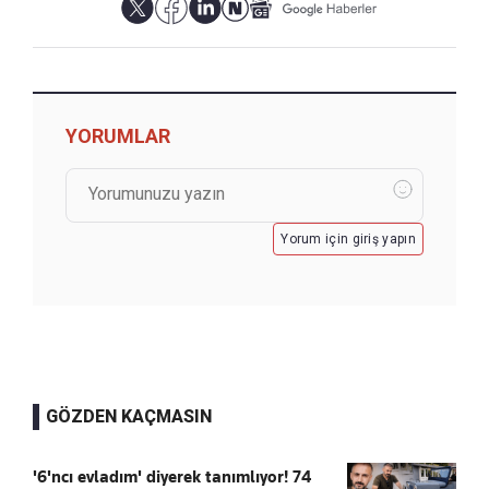
YORUMLAR
Yorum için giriş yapın
GÖZDEN KAÇMASIN
'6'ncı evladım' diyerek tanımlıyor! 74