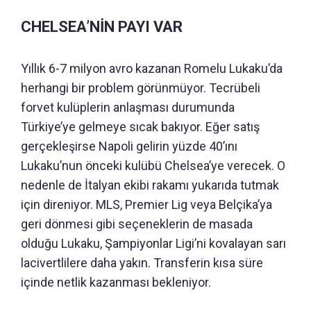
CHELSEA’NİN PAYI VAR
Yıllık 6-7 milyon avro kazanan Romelu Lukaku’da
herhangi bir problem görünmüyor. Tecrübeli
forvet kulüplerin anlaşması durumunda
Türkiye’ye gelmeye sıcak bakıyor. Eğer satış
gerçekleşirse Napoli gelirin yüzde 40’ını
Lukaku’nun önceki kulübü Chelsea’ye verecek. O
nedenle de İtalyan ekibi rakamı yukarıda tutmak
için direniyor. MLS, Premier Lig veya Belçika’ya
geri dönmesi gibi seçeneklerin de masada
olduğu Lukaku, Şampiyonlar Ligi’ni kovalayan sarı
lacivertlilere daha yakın. Transferin kısa süre
içinde netlik kazanması bekleniyor.