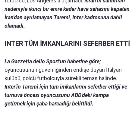
futbolcu, Los Angeles'a uçamadı.
İsrail'in saldırıları
nedeniyle ikinci bir emre kadar hava sahasını kapatan
İran'dan ayrılamayan Taremi, Inter kadrosuna dahil
olamadı.
INTER TÜM İMKANLARINI SEFERBER ETTİ
La Gazzetta dello Sport'un haberine göre;
oyuncusunun güvenliğinden endişe duyan İtalyan
kulübü, golcü futbolcuyla sürekli temas halinde.
Inter'in Taremi için tüm imkanlarını seferber ettiği ve
turnuva öncesi oyuncusunu ABD'deki kampa
getirmek için çaba harcadığı belirtildi.