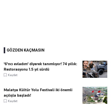
GÖZDEN KAÇMASIN
'6'ncı evladım' diyerek tanımlıyor! 74 yıllık:
Restorasyonu 1.5 yıl sürdü
Kaydet
Malatya Kültür Yolu Festivali iki önemli
açılışla başladı!
Kaydet