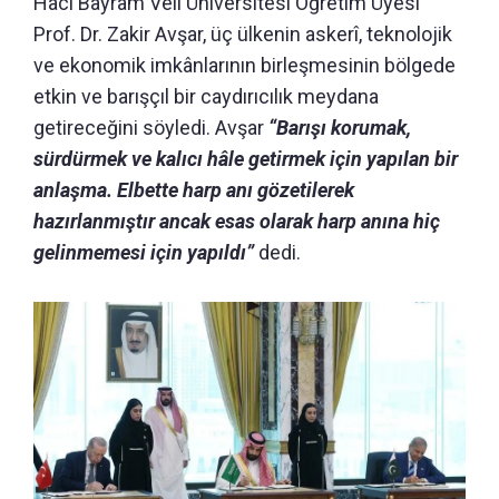
Hacı Bayram Veli Üniversitesi Öğretim Üyesi
Prof. Dr. Zakir Avşar, üç ülkenin askerî, teknolojik
ve ekonomik imkânlarının birleşmesinin bölgede
etkin ve barışçıl bir caydırıcılık meydana
getireceğini söyledi. Avşar
“Barışı korumak,
sürdürmek ve kalıcı hâle getirmek için yapılan bir
anlaşma. Elbette harp anı gözetilerek
hazırlanmıştır ancak esas olarak harp anına hiç
gelinmemesi için yapıldı”
dedi.