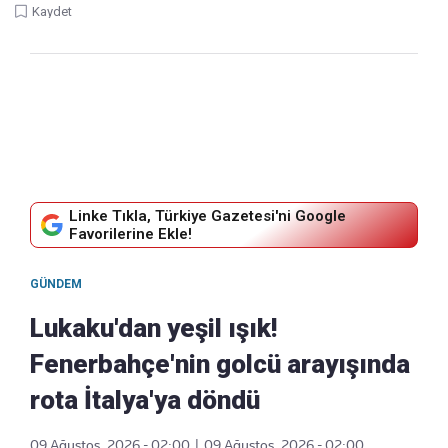
Kaydet
Linke Tıkla, Türkiye Gazetesi'ni Google
Favorilerine Ekle!
GÜNDEM
Lukaku'dan yeşil ışık!
Fenerbahçe'nin golcü arayışında
rota İtalya'ya döndü
09 Ağustos, 2026 - 02:00
|
09 Ağustos, 2026 - 02:00