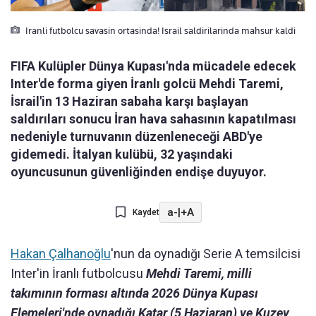
Iranli futbolcu savasin ortasinda! Israil saldirilarinda mahsur kaldi
FIFA Kulüpler Dünya Kupası'nda mücadele edecek
Inter'de forma giyen İranlı golcü Mehdi Taremi,
İsrail'in 13 Haziran sabaha karşı başlayan
saldırıları sonucu İran hava sahasının kapatılması
nedeniyle turnuvanın düzenleneceği ABD'ye
gidemedi. İtalyan kulübü, 32 yaşındaki
oyuncusunun güvenliğinden endişe duyuyor.
a-
|
+A
Kaydet
Hakan Çalhanoğlu
'nun da oynadığı Serie A temsilcisi
Inter'in İranlı futbolcusu
Mehdi Taremi, milli
takımının forması altında 2026 Dünya Kupası
Elemeleri'nde oynadığı Katar (5 Haziaran) ve Kuzey