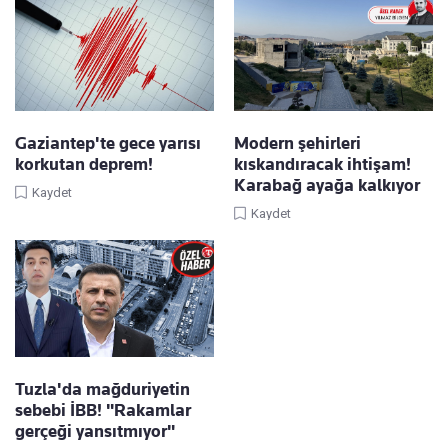
Gaziantep'te gece yarısı
Modern şehirleri
korkutan deprem!
kıskandıracak ihtişam!
Karabağ ayağa kalkıyor
Kaydet
Kaydet
Tuzla'da mağduriyetin
sebebi İBB! "Rakamlar
gerçeği yansıtmıyor"