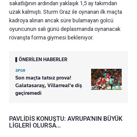
sakatlığının ardından yaklaşık 1,5 ay takımdan
uzak kalmıştı. Sturm Graz ile oynanan ilk maçta
kadroya alınan ancak süre bulamayan golcü
oyuncunun salı günü deplasmanda oynanacak
rövanşta forma giymesi bekleniyor.
ÖNERİLEN HABERLER
SPOR
Son maçta tatsız prova!
Galatasaray, Villarreal'e diş
geçiremedi
PAVLİDİS KONUŞTU: AVRUPA’NIN BÜYÜK
LİGLERİ OLURSA...