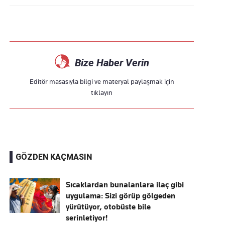
Bize Haber Verin
Editör masasıyla bilgi ve materyal paylaşmak için
tıklayın
GÖZDEN KAÇMASIN
Sıcaklardan bunalanlara ilaç gibi
uygulama: Sizi görüp gölgeden
yürütüyor, otobüste bile
serinletiyor!