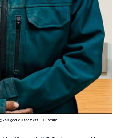
kan çocuğu taciz etti - 1. Resim