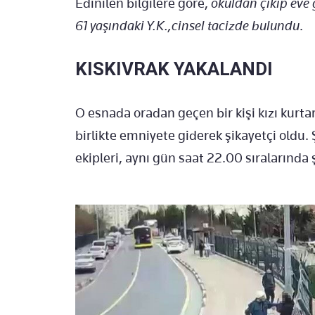
Edinilen bilgilere göre,
okuldan çıkıp eve 
61 yaşındaki Y.K.,cinsel tacizde bulundu
.
KISKIVRAK YAKALANDI
O esnada oradan geçen bir kişi kızı kurtar
birlikte emniyete giderek şikayetçi oldu.
ekipleri, aynı gün saat 22.00 sıralarında