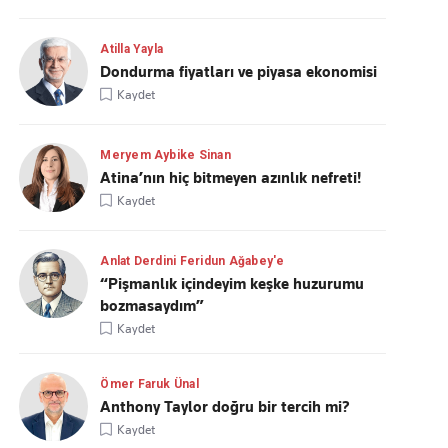
Atilla Yayla
Dondurma fiyatları ve piyasa ekonomisi
Kaydet
Meryem Aybike Sinan
Atina’nın hiç bitmeyen azınlık nefreti!
Kaydet
Anlat Derdini Feridun Ağabey'e
“Pişmanlık içindeyim keşke huzurumu
bozmasaydım”
Kaydet
Ömer Faruk Ünal
Anthony Taylor doğru bir tercih mi?
Kaydet