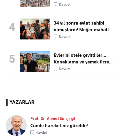
Kaydet
34 yıl sonra evlat sahibi
4
olmuşlardı! Meğer mahall...
Kaydet
Evlerini otele çevirdiler…
5
Konaklama ve yemek ücre...
Kaydet
YAZARLAR
Prof. Dr. Ahmet Şimşirgil
Cümle hareketiniz güzeldir!
Kaydet