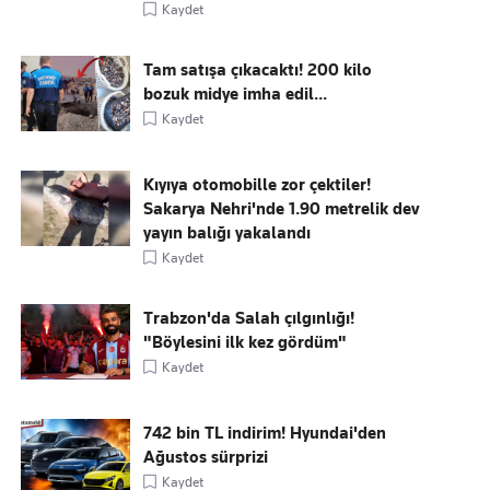
Kaydet
Tam satışa çıkacaktı! 200 kilo
bozuk midye imha edil...
Kaydet
Kıyıya otomobille zor çektiler!
Sakarya Nehri'nde 1.90 metrelik dev
yayın balığı yakalandı
Kaydet
Trabzon'da Salah çılgınlığı!
"Böylesini ilk kez gördüm"
Kaydet
742 bin TL indirim! Hyundai'den
Ağustos sürprizi
Kaydet