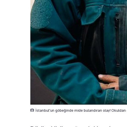
İstanbul’un göbeğinde mide bulandıran olay! Okuldan çı