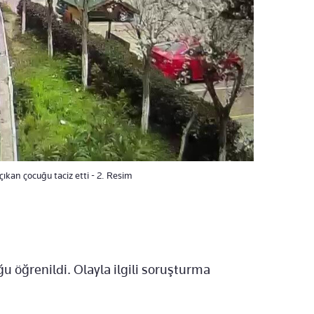
kan çocuğu taciz etti - 2. Resim
ğu öğrenildi. Olayla ilgili soruşturma