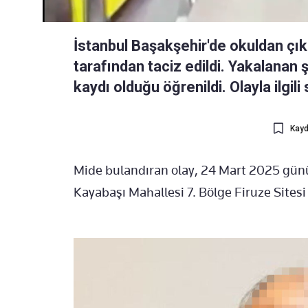
İstanbul Başakşehir'de okuldan çıka
tarafından taciz edildi. Yakalanan 
kaydı olduğu öğrenildi. Olayla ilgi
Kayd
Mide bulandıran olay, 24 Mart 2025 günü
Kayabaşı Mahallesi 7. Bölge Firuze Site