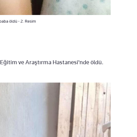
baba öldü - 2. Resim
k Eğitim ve Araştırma Hastanesi'nde öldü.