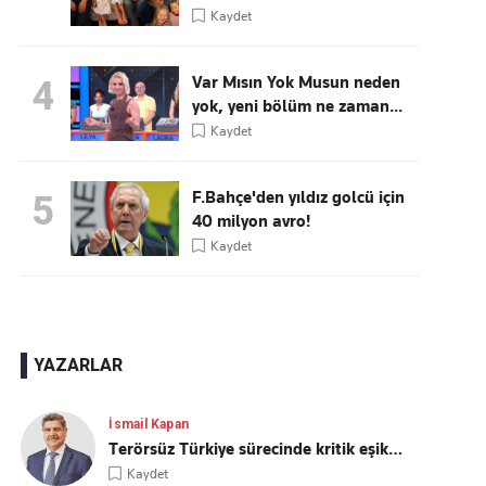
Kaydet
Var Mısın Yok Musun neden
4
yok, yeni bölüm ne zaman...
Kaydet
F.Bahçe'den yıldız golcü için
5
40 milyon avro!
Kaydet
YAZARLAR
İsmail Kapan
Terörsüz Türkiye sürecinde kritik eşik…
Kaydet