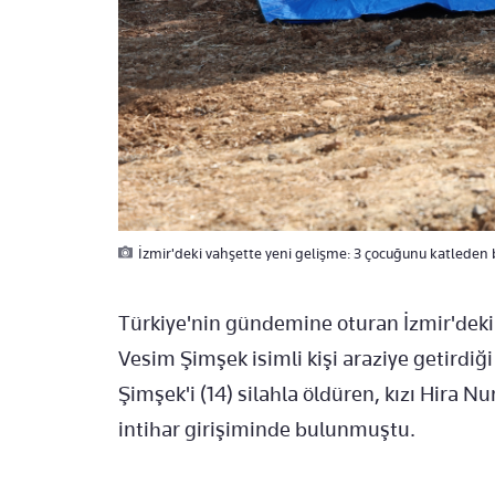
İzmir'deki vahşette yeni gelişme: 3 çocuğunu katleden 
Türkiye'nin gündemine oturan İzmir'deki
Vesim Şimşek isimli kişi araziye getirdiği 
Şimşek'i (14) silahla öldüren, kızı Hira Nur
intihar girişiminde bulunmuştu.