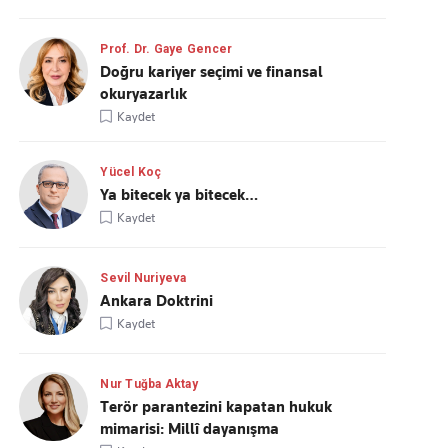
Prof. Dr. Gaye Gencer
Doğru kariyer seçimi ve finansal
okuryazarlık
Kaydet
Yücel Koç
Ya bitecek ya bitecek…
Kaydet
Sevil Nuriyeva
Ankara Doktrini
Kaydet
Nur Tuğba Aktay
Terör parantezini kapatan hukuk
mimarisi: Millî dayanışma