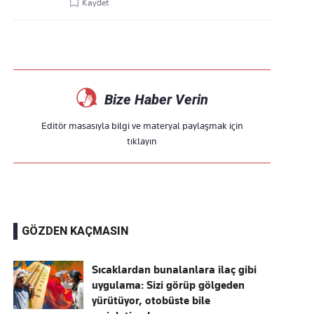
Kaydet
Bize Haber Verin
Editör masasıyla bilgi ve materyal paylaşmak için
tıklayın
GÖZDEN KAÇMASIN
Sıcaklardan bunalanlara ilaç gibi
uygulama: Sizi görüp gölgeden
yürütüyor, otobüste bile