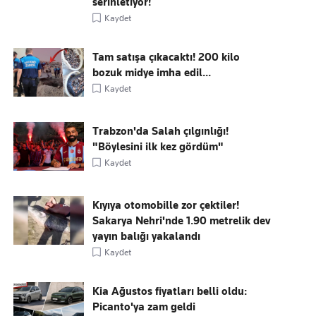
serinletiyor!
Kaydet
Tam satışa çıkacaktı! 200 kilo
bozuk midye imha edil...
Kaydet
Trabzon'da Salah çılgınlığı!
"Böylesini ilk kez gördüm"
Kaydet
Kıyıya otomobille zor çektiler!
Sakarya Nehri'nde 1.90 metrelik dev
yayın balığı yakalandı
Kaydet
Kia Ağustos fiyatları belli oldu:
Picanto'ya zam geldi