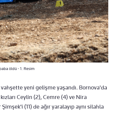
baba öldü - 1. Resim
 vahşette yeni gelişme yaşandı. Bornova'da
kızları Ceylin (2), Cemre (4) ve Nira
 Şimşek'i (11) de ağır yaralayıp aynı silahla