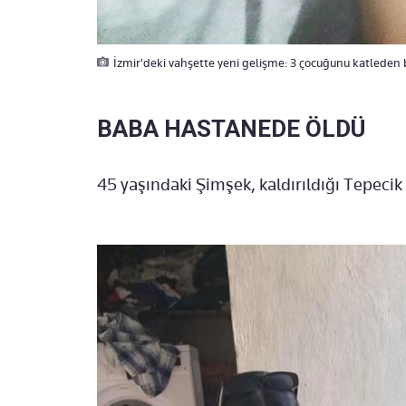
İzmir'deki vahşette yeni gelişme: 3 çocuğunu katleden 
BABA HASTANEDE ÖLDÜ
45 yaşındaki Şimşek, kaldırıldığı Tepeci