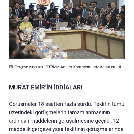
Çerçeve yasa teklifi TBMM Adalet Komisyonunda kabul edildi
MURAT EMİR'İN İDDİALARI
Görüşmeler 18 saatten fazla sürdü. Teklifin tümü
üzerindeki görüşmelerin tamamlanmasının
ardından maddelerin görüşülmesine geçildi. 12
maddelik çerçeve yasa teklifinin görüşmelerinde