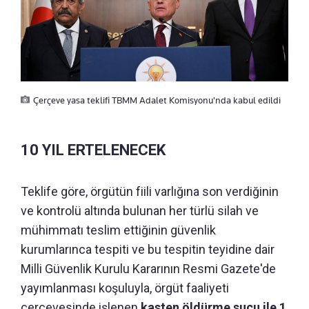
Çerçeve yasa teklifi TBMM Adalet Komisyonu'nda kabul edildi
10 YIL ERTELENECEK
Teklife göre, örgütün fiili varlığına son verdiğinin
ve kontrolü altında bulunan her türlü silah ve
mühimmatı teslim ettiğinin güvenlik
kurumlarınca tespiti ve bu tespitin teyidine dair
Milli Güvenlik Kurulu Kararının Resmi Gazete'de
yayımlanması koşuluyla, örgüt faaliyeti
çerçevesinde işlenen
kasten öldürme suçu ile 1