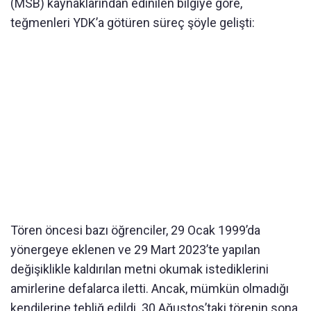
(MSB) kaynaklarından edinilen bilgiye göre,
teğmenleri YDK’a götüren süreç şöyle gelişti:
Tören öncesi bazı öğrenciler, 29 Ocak 1999’da
yönergeye eklenen ve 29 Mart 2023’te yapılan
değişiklikle kaldırılan metni okumak istediklerini
amirlerine defalarca iletti. Ancak, mümkün olmadığı
kendilerine tebliğ edildi. 30 Ağustos’taki törenin sona