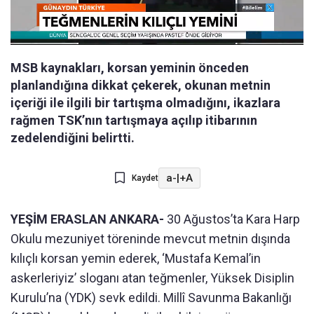
MSB kaynakları, korsan yeminin önceden
planlandığına dikkat çekerek, okunan metnin
içeriği ile ilgili bir tartışma olmadığını, ikazlara
rağmen TSK’nın tartışmaya açılıp itibarının
zedelendiğini belirtti.
a-
|
+A
Kaydet
YEŞİM ERASLAN ANKARA-
30 Ağustos’ta Kara Harp
Okulu mezuniyet töreninde mevcut metnin dışında
kılıçlı korsan yemin ederek, ‘Mustafa Kemal’in
askerleriyiz’ sloganı atan teğmenler, Yüksek Disiplin
Kurulu’na (YDK) sevk edildi. Millî Savunma Bakanlığı