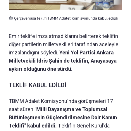
Çerçeve yasa teklifi TBMM Adalet Komisyonunda kabul edildi
Emir teklife imza atmadıklarını belirterek teklifin
diğer partilerin milletvekilleri tarafından aceleyle
imzalandığını söyledi.
Yeni Yol Partisi Ankara
Milletvekili İdris Şahin de teklifin, Anayasaya
aykırı olduğunu öne sürdü.
TEKLİF KABUL EDİLDİ
TBMM Adalet Komisyonu'nda görüşmeleri 17
saat süren
"Milli Dayanışma ve Toplumsal
Bütünleşmenin Güçlendirilmesine Dair Kanun
Teklifi" kabul edildi. T
eklifin Genel Kurul'da