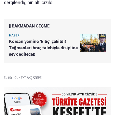
sergilendiğinin altı çizildi.
BAKMADAN GEÇME
HABER
Korsan yemine 'kılıç' çekildi!
Teğmenler ihraç talebiyle disipline
sevk edilecek
Editör :
CÜNEYT AKÇATEPE