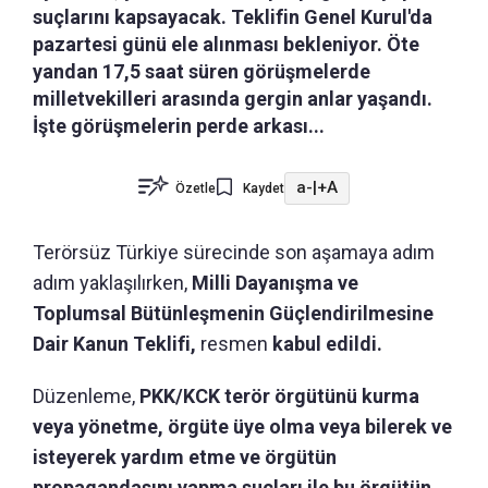
suçlarını kapsayacak. Teklifin Genel Kurul'da
pazartesi günü ele alınması bekleniyor. Öte
yandan 17,5 saat süren görüşmelerde
milletvekilleri arasında gergin anlar yaşandı.
İşte görüşmelerin perde arkası...
a-
|
+A
Özetle
Kaydet
Terörsüz Türkiye sürecinde son aşamaya adım
adım yaklaşılırken,
Milli Dayanışma ve
Toplumsal Bütünleşmenin Güçlendirilmesine
Dair Kanun Teklifi,
resmen
kabul edildi.
Düzenleme,
PKK/KCK terör örgütünü kurma
veya yönetme, örgüte üye olma veya bilerek ve
isteyerek yardım etme ve örgütün
propagandasını yapma suçları ile bu örgütün