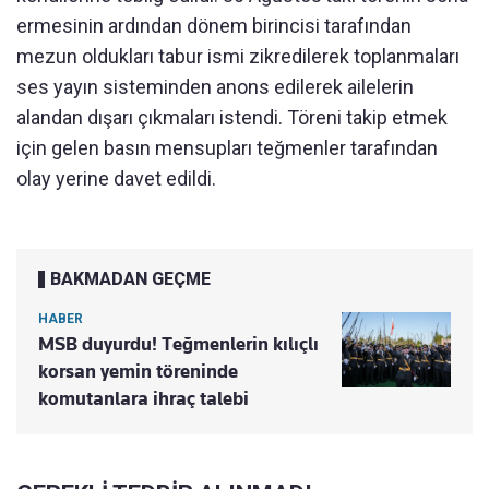
ermesinin ardından dönem birincisi tarafından
mezun oldukları tabur ismi zikredilerek toplanmaları
ses yayın sisteminden anons edilerek ailelerin
alandan dışarı çıkmaları istendi. Töreni takip etmek
için gelen basın mensupları teğmenler tarafından
olay yerine davet edildi.
BAKMADAN GEÇME
HABER
MSB duyurdu! Teğmenlerin kılıçlı
korsan yemin töreninde
komutanlara ihraç talebi