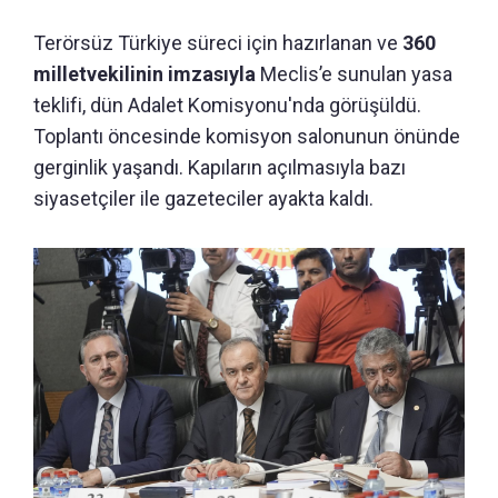
Terörsüz Türkiye süreci için hazırlanan ve
360
milletvekilinin imzasıyla
Meclis’e sunulan yasa
teklifi, dün Adalet Komisyonu'nda görüşüldü.
Toplantı öncesinde komisyon salonunun önünde
gerginlik yaşandı. Kapıların açılmasıyla bazı
siyasetçiler ile gazeteciler ayakta kaldı.