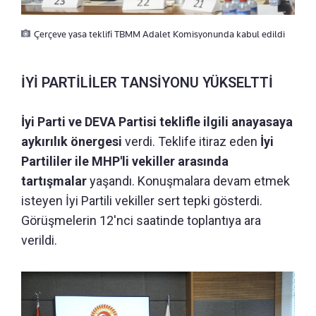
Çerçeve yasa teklifi TBMM Adalet Komisyonunda kabul edildi
İYİ PARTİLİLER TANSİYONU YÜKSELTTİ
İyi Parti ve DEVA Partisi teklifle ilgili anayasaya
aykırılık önergesi
verdi. Teklife itiraz eden
İyi
Partililer ile MHP'li vekiller arasında
tartışmalar
yaşandı. Konuşmalara devam etmek
isteyen İyi Partili vekiller sert tepki gösterdi.
Görüşmelerin 12'nci saatinde toplantıya ara
verildi.