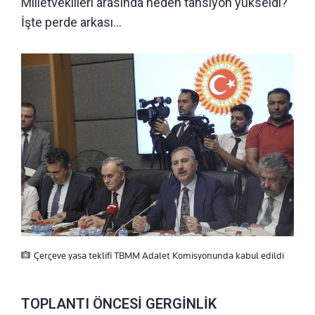
Milletvekilleri arasında neden tansiyon yükseldi?
İşte perde arkası…
Çerçeve yasa teklifi TBMM Adalet Komisyonunda kabul edildi
TOPLANTI ÖNCESİ GERGİNLİK