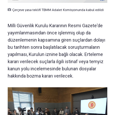
Çerçeve yasa teklifi TBMM Adalet Komisyonunda kabul edildi
Milli Güvenlik Kurulu Kararının Resmi Gazete'de
yayımlanmasından önce işlenmiş olup da
düzenlemenin kapsamına giren suçlardan dolayı
bu tarihten sonra başlatılacak soruşturmaların
yapılması, Kurulun iznine bağlı olacak. Erteleme
kararı verilecek suçlarla ilgili istinaf veya temyiz
kanun yolu incelemesinde bulunan dosyalar
hakkında bozma kararı verilecek.