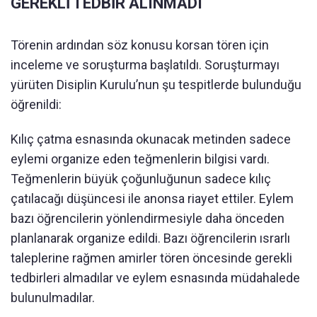
GEREKLİ TEDBİR ALINMADI
Törenin ardından söz konusu korsan tören için
inceleme ve soruşturma başlatıldı. Soruşturmayı
yürüten Disiplin Kurulu’nun şu tespitlerde bulunduğu
öğrenildi:
Kılıç çatma esnasında okunacak metinden sadece
eylemi organize eden teğmenlerin bilgisi vardı.
Teğmenlerin büyük çoğunluğunun sadece kılıç
çatılacağı düşüncesi ile anonsa riayet ettiler. Eylem
bazı öğrencilerin yönlendirmesiyle daha önceden
planlanarak organize edildi. Bazı öğrencilerin ısrarlı
taleplerine rağmen amirler tören öncesinde gerekli
tedbirleri almadılar ve eylem esnasında müdahalede
bulunulmadılar.