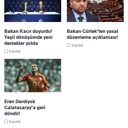
Bakan Kacır duyurdu!
Bakan Gürlek'ten yasal
Yeşil dönüşümde yeni
düzenleme açıklaması!
destekler yolda
Kaydet
Kaydet
Eren Derdiyok
Galatasaray'a geri
döndü!
Kaydet