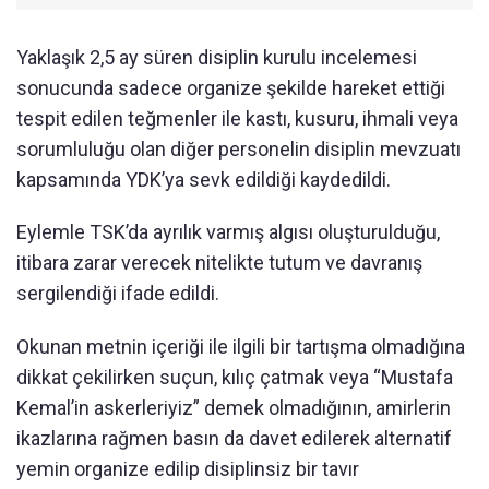
Yaklaşık 2,5 ay süren disiplin kurulu incelemesi
sonucunda sadece organize şekilde hareket ettiği
tespit edilen teğmenler ile kastı, kusuru, ihmali veya
sorumluluğu olan diğer personelin disiplin mevzuatı
kapsamında YDK’ya sevk edildiği kaydedildi.
Eylemle TSK’da ayrılık varmış algısı oluşturulduğu,
itibara zarar verecek nitelikte tutum ve davranış
sergilendiği ifade edildi.
Okunan metnin içeriği ile ilgili bir tartışma olmadığına
dikkat çekilirken suçun, kılıç çatmak veya “Mustafa
Kemal’in askerleriyiz” demek olmadığının, amirlerin
ikazlarına rağmen basın da davet edilerek alternatif
yemin organize edilip disiplinsiz bir tavır