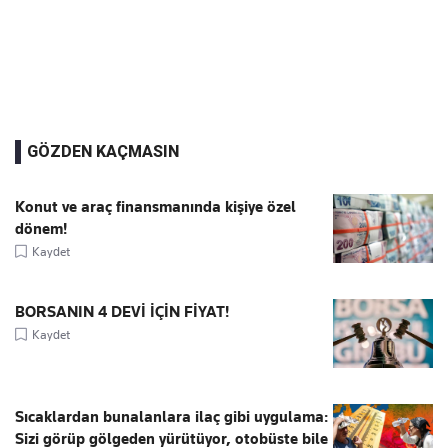
GÖZDEN KAÇMASIN
Konut ve araç finansmanında kişiye özel
dönem!
Kaydet
BORSANIN 4 DEVİ İÇİN FİYAT!
Kaydet
Sıcaklardan bunalanlara ilaç gibi uygulama:
Sizi görüp gölgeden yürütüyor, otobüste bile