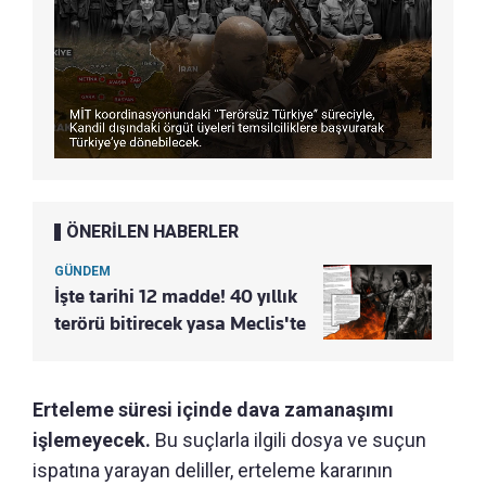
ÖNERİLEN HABERLER
GÜNDEM
İşte tarihi 12 madde! 40 yıllık
terörü bitirecek yasa Meclis'te
Erteleme süresi içinde dava zamanaşımı
işlemeyecek.
Bu suçlarla ilgili dosya ve suçun
ispatına yarayan deliller, erteleme kararının