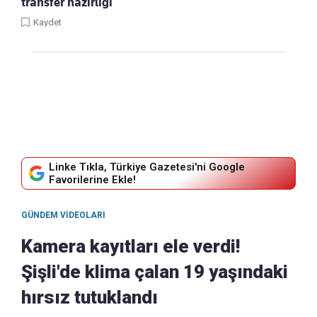
transfer hazırlığı
Kaydet
Linke Tıkla, Türkiye Gazetesi'ni Google
Favorilerine Ekle!
GÜNDEM VIDEOLARI
Kamera kayıtları ele verdi!
Şişli'de klima çalan 19 yaşındaki
hırsız tutuklandı