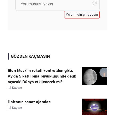
Yorum için giriş yapın
GÖZDEN KAÇMASIN
Elon Musk’ın roketi kontrolden çıktı,
Ay'da 5 katlı bina büyüklüğünde delik
açacak! Dünya etkilenecek mi?
Kaydet
Haftanın sanat ajandası
Kaydet