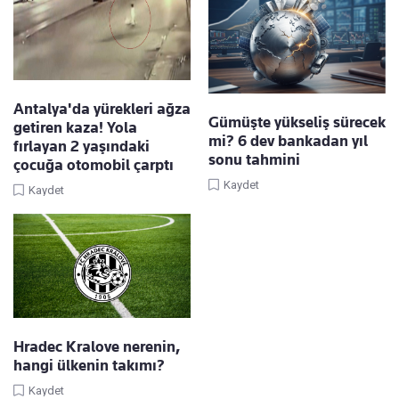
Antalya'da yürekleri ağza
Gümüşte yükseliş sürecek
getiren kaza! Yola
mi? 6 dev bankadan yıl
fırlayan 2 yaşındaki
sonu tahmini
çocuğa otomobil çarptı
Kaydet
Kaydet
Hradec Kralove nerenin,
hangi ülkenin takımı?
Kaydet