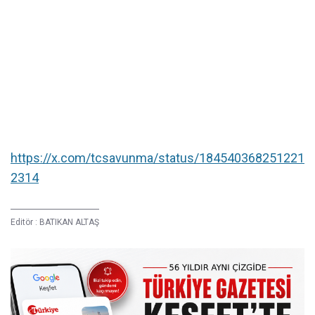
https://x.com/tcsavunma/status/184540368251221
2314
Editör :
BATIKAN ALTAŞ