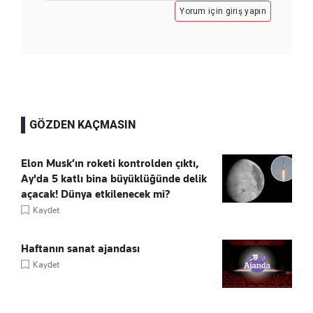
Yorum için giriş yapın
GÖZDEN KAÇMASIN
Elon Musk’ın roketi kontrolden çıktı,
Ay'da 5 katlı bina büyüklüğünde delik
açacak! Dünya etkilenecek mi?
Kaydet
Haftanın sanat ajandası
Kaydet