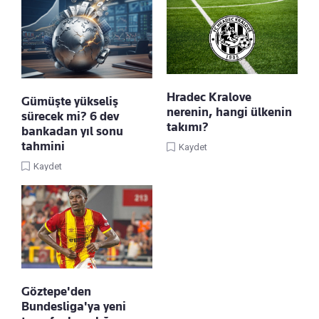
Hradec Kralove
Gümüşte yükseliş
nerenin, hangi ülkenin
sürecek mi? 6 dev
takımı?
bankadan yıl sonu
tahmini
Kaydet
Kaydet
Göztepe'den
Bundesliga'ya yeni