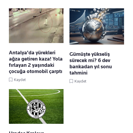
Antalya'da yürekleri
Gümüşte yükseliş
ağza getiren kaza! Yola
sürecek mi? 6 dev
fırlayan 2 yaşındaki
bankadan yıl sonu
çocuğa otomobil çarptı
tahmini
Kaydet
Kaydet