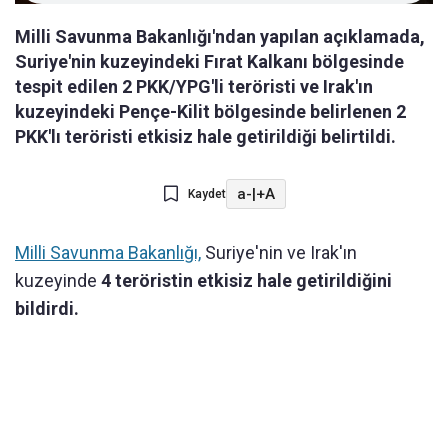
Milli Savunma Bakanlığı'ndan yapılan açıklamada,
Suriye'nin kuzeyindeki Fırat Kalkanı bölgesinde
tespit edilen 2 PKK/YPG'li teröristi ve Irak'ın
kuzeyindeki Pençe-Kilit bölgesinde belirlenen 2
PKK'lı teröristi etkisiz hale getirildiği belirtildi.
a-
|
+A
Kaydet
Milli Savunma Bakanlığı,
Suriye'nin ve Irak'ın
kuzeyinde
4 teröristin etkisiz hale getirildiğini
bildirdi.